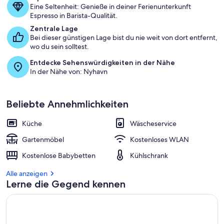
Eine Seltenheit: Genieße in deiner Ferienunterkunft
Espresso in Barista-Qualität.
Zentrale Lage
Bei dieser günstigen Lage bist du nie weit von dort entfernt,
wo du sein solltest.
Entdecke Sehenswürdigkeiten in der Nähe
In der Nähe von: Nyhavn
Beliebte Annehmlichkeiten
Küche
Wäscheservice
Gartenmöbel
Kostenloses WLAN
Kostenlose Babybetten
Kühlschrank
Alle anzeigen
Lerne die Gegend kennen