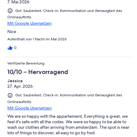
7. Mai 2026
Gut: Sauberkeit, Check-in, Kommunikation und Genauigkeit des
Onlineauftritts
Mit Google übersetzen
Nice
Aufenthalt von 1 Nacht im Mai 2026
0
Verifizierte Bewertung
10/10 – Hervorragend
Jessica
27. Apr. 2026
Gut: Sauberkeit, Check-in, Kommunikation und Genauigkeit des
Onlineauftritts
Mit Google übersetzen
We are so happy with the appartement, Everything is great, we
feel it's safe with all the codes. We were so happy to be able to
wash our clothes after arriving from amsterdam. The spot is near
lots of things to discover, all easy to go by foot.