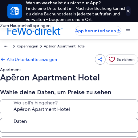
Warum wechselst du nicht zur App?
Finde eine Unterkunft in . Nach der Buchung kannst
du deine Buchungsdetails jederzeit aufrufen und
verwalten – bequem an einem Ort.
Zum Hauptinhalt springen
App herunterladen
Kopenhagen
Apēron Apartment Hotel
Alle Unterkünfte anzeigen
Speichern
Apartment
Apēron Apartment Hotel
Wähle deine Daten, um Preise zu sehen
Wo soll’s hingehen?
Daten