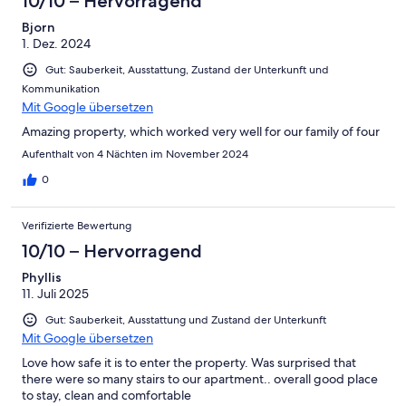
10/10 – Hervorragend
Bjorn
1. Dez. 2024
Gut: Sauberkeit, Ausstattung, Zustand der Unterkunft und
Kommunikation
Mit Google übersetzen
Amazing property, which worked very well for our family of four
Aufenthalt von 4 Nächten im November 2024
0
Verifizierte Bewertung
10/10 – Hervorragend
Phyllis
11. Juli 2025
Gut: Sauberkeit, Ausstattung und Zustand der Unterkunft
Mit Google übersetzen
Love how safe it is to enter the property. Was surprised that
there were so many stairs to our apartment.. overall good place
to stay, clean and comfortable