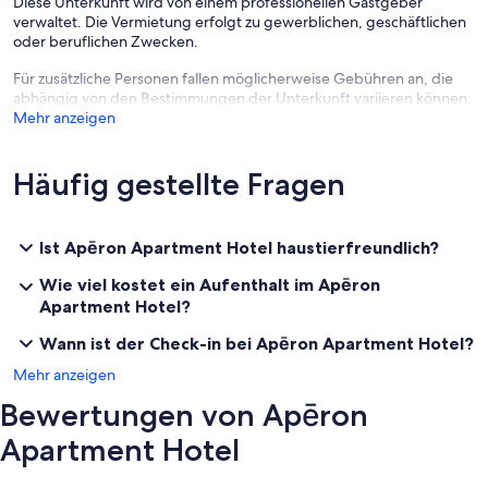
Diese Unterkunft wird von einem professionellen Gastgeber
verwaltet. Die Vermietung erfolgt zu gewerblichen, geschäftlichen
oder beruflichen Zwecken.
Für zusätzliche Personen fallen möglicherweise Gebühren an, die
abhängig von den Bestimmungen der Unterkunft variieren können.
Mehr anzeigen
Häufig gestellte Fragen
Ist Apēron Apartment Hotel haustierfreundlich?
Wie viel kostet ein Aufenthalt im Apēron
Apartment Hotel?
Wann ist der Check-in bei Apēron Apartment Hotel?
Mehr anzeigen
Bewertungen von Apēron
Apartment Hotel