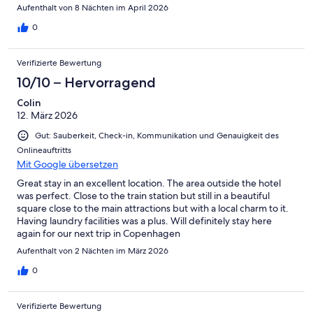
Aufenthalt von 8 Nächten im April 2026
0
Verifizierte Bewertung
10/10 – Hervorragend
Colin
12. März 2026
Gut: Sauberkeit, Check-in, Kommunikation und Genauigkeit des
Onlineauftritts
Mit Google übersetzen
Great stay in an excellent location. The area outside the hotel
was perfect. Close to the train station but still in a beautiful
square close to the main attractions but with a local charm to it.
Having laundry facilities was a plus. Will definitely stay here
again for our next trip in Copenhagen
Aufenthalt von 2 Nächten im März 2026
0
Verifizierte Bewertung