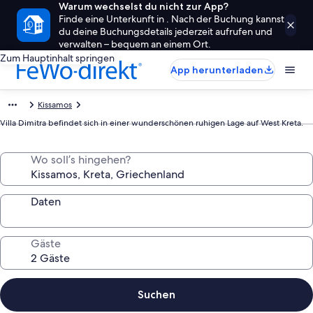
Warum wechselst du nicht zur App?
Finde eine Unterkunft in . Nach der Buchung kannst
du deine Buchungsdetails jederzeit aufrufen und
verwalten – bequem an einem Ort.
Zum Hauptinhalt springen
App herunterladen
Kissamos
Villa Dimitra befindet sich in einer wunderschönen ruhigen Lage auf West Kreta.
Wo soll’s hingehen?
Daten
Gäste
Suchen