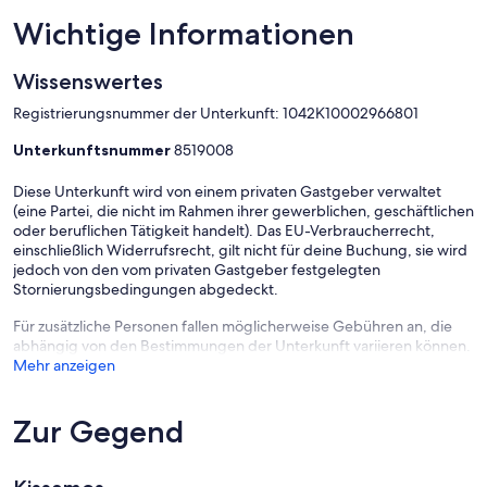
Wichtige Informationen
Wissenswertes
Registrierungsnummer der Unterkunft: 1042Κ10002966801
Unterkunftsnummer
8519008
Diese Unterkunft wird von einem privaten Gastgeber verwaltet
(eine Partei, die nicht im Rahmen ihrer gewerblichen, geschäftlichen
oder beruflichen Tätigkeit handelt). Das EU-Verbraucherrecht,
einschließlich Widerrufsrecht, gilt nicht für deine Buchung, sie wird
jedoch von den vom privaten Gastgeber festgelegten
Stornierungsbedingungen abgedeckt.
Für zusätzliche Personen fallen möglicherweise Gebühren an, die
abhängig von den Bestimmungen der Unterkunft variieren können.
Mehr anzeigen
Zur Gegend