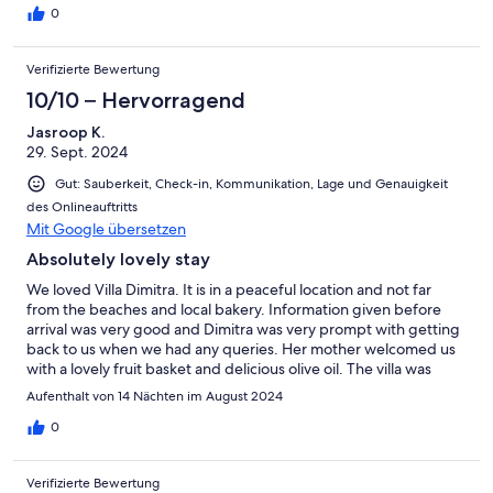
0
Verifizierte Bewertung
10/10 – Hervorragend
Jasroop K.
29. Sept. 2024
Gut: Sauberkeit, Check-in, Kommunikation, Lage und Genauigkeit
des Onlineauftritts
Mit Google übersetzen
Absolutely lovely stay
We loved Villa Dimitra. It is in a peaceful location and not far
from the beaches and local bakery. Information given before
arrival was very good and Dimitra was very prompt with getting
back to us when we had any queries. Her mother welcomed us
with a lovely fruit basket and delicious olive oil. The villa was
extremely well equipped (especially the kitchen) and the pool is
Aufenthalt von 14 Nächten im August 2024
fantastic. We weren’t aware that another villa had been built in
front which changed the view but this did not detract at all from
0
our stay. The villa is perfect for a family of 4. Thank you to Dimitra
and her family for being such wonderful hosts.
Verifizierte Bewertung