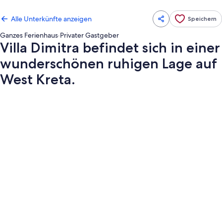
Alle Unterkünfte anzeigen
Speichern
Ganzes Ferienhaus
·
Privater Gastgeber
Villa Dimitra befindet sich in einer
wunderschönen ruhigen Lage auf
West Kreta.
Fotogalerie