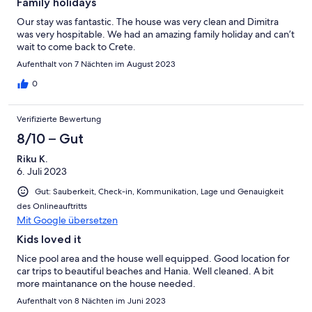
Family holidays
Our stay was fantastic. The house was very clean and Dimitra
was very hospitable. We had an amazing family holiday and can’t
wait to come back to Crete.
Aufenthalt von 7 Nächten im August 2023
0
Verifizierte Bewertung
8/10 – Gut
Riku K.
6. Juli 2023
Gut: Sauberkeit, Check-in, Kommunikation, Lage und Genauigkeit
des Onlineauftritts
Mit Google übersetzen
Kids loved it
Nice pool area and the house well equipped. Good location for
car trips to beautiful beaches and Hania. Well cleaned. A bit
more maintanance on the house needed.
Aufenthalt von 8 Nächten im Juni 2023