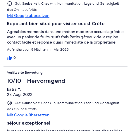
Gut: Sauberkeit, Check-in, Kommunikation, Lage und Genauigkeit
des Onlineauftritts
Mit Google übersetzen
Reposant bien situé pour visiter ouest Crète
Agréables moments dans une maison moderne accueil agréable
avec un panier de fruits œufs frais Petits gâteaux de la région
contact facile et réponse quasi immédiate de la propriétaire
Aufenthalt von 8 Nächten im Mai 2023
0
Verifizierte Bewertung
10/10 – Hervorragend
katia Y.
27. Aug. 2022
Gut: Sauberkeit, Check-in, Kommunikation, Lage und Genauigkeit
des Onlineauftritts
Mit Google übersetzen
séjour exceptionnel
la maison est parfaite les propriétaires sont toujours disponibles