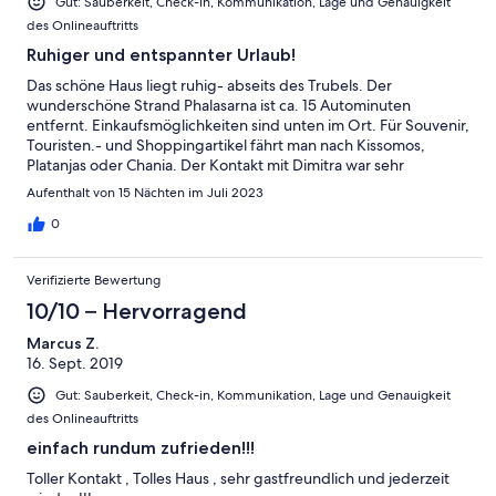
Gut: Sauberkeit, Check-in, Kommunikation, Lage und Genauigkeit
des Onlineauftritts
Ruhiger und entspannter Urlaub!
Das schöne Haus liegt ruhig- abseits des Trubels. Der
wunderschöne Strand Phalasarna ist ca. 15 Autominuten
entfernt. Einkaufsmöglichkeiten sind unten im Ort. Für Souvenir,
Touristen.- und Shoppingartikel fährt man nach Kissomos,
Platanjas oder Chania. Der Kontakt mit Dimitra war sehr
herzlich!!!
Aufenthalt von 15 Nächten im Juli 2023
0
Verifizierte Bewertung
10/10 – Hervorragend
Marcus Z.
16. Sept. 2019
Gut: Sauberkeit, Check-in, Kommunikation, Lage und Genauigkeit
des Onlineauftritts
einfach rundum zufrieden!!!
Toller Kontakt , Tolles Haus , sehr gastfreundlich und jederzeit