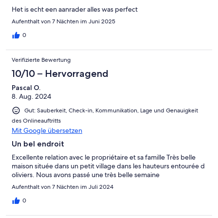
Het is echt een aanrader alles was perfect
Aufenthalt von 7 Nächten im Juni 2025
0
Verifizierte Bewertung
10/10 – Hervorragend
Pascal O.
8. Aug. 2024
Gut: Sauberkeit, Check-in, Kommunikation, Lage und Genauigkeit
des Onlineauftritts
Mit Google übersetzen
Un bel endroit
Excellente relation avec le propriétaire et sa famille Très belle
maison située dans un petit village dans les hauteurs entourée d
oliviers. Nous avons passé une très belle semaine
Aufenthalt von 7 Nächten im Juli 2024
0