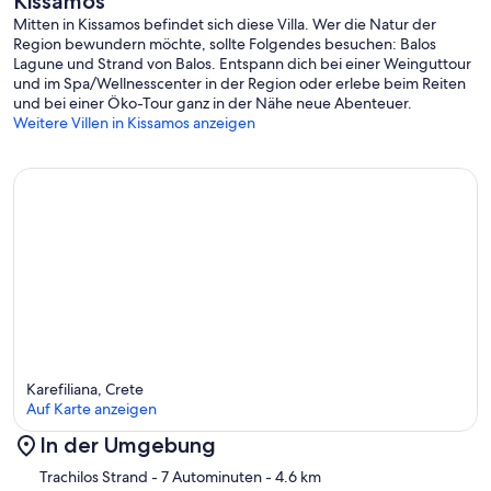
Kissamos
Mitten in Kissamos befindet sich diese Villa. Wer die Natur der
Region bewundern möchte, sollte Folgendes besuchen: Balos
Lagune und Strand von Balos. Entspann dich bei einer Weinguttour
und im Spa/Wellnesscenter in der Region oder erlebe beim Reiten
und bei einer Öko-Tour ganz in der Nähe neue Abenteuer.
Weitere Villen in Kissamos anzeigen
Karefiliana, Crete
Auf Karte anzeigen
In der Umgebung
Karte
Trachilos Strand
- 7 Autominuten
- 4.6 km