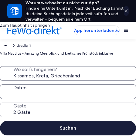
Warum wechselst du nicht zur App?
Finde eine Unterkunft in . Nach der Buchung kannst
du deine Buchungsdetails jederzeit aufrufen und
verwalten – bequem an einem Ort.
Zum Hauptinhalt springen
App herunterladen
Livadia
Villa Nautilus - Amazing Meerblick und kretisches Frühstück inklusive
Wo soll’s hingehen?
Daten
Gäste
Suchen