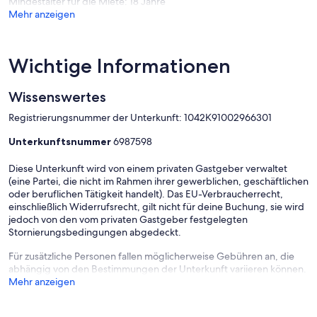
Mindestalter für die Miete: 18 Jahre
Mehr anzeigen
Wichtige Informationen
Wissenswertes
Registrierungsnummer der Unterkunft: 1042Κ91002966301
Unterkunftsnummer
6987598
Diese Unterkunft wird von einem privaten Gastgeber verwaltet
(eine Partei, die nicht im Rahmen ihrer gewerblichen, geschäftlichen
oder beruflichen Tätigkeit handelt). Das EU-Verbraucherrecht,
einschließlich Widerrufsrecht, gilt nicht für deine Buchung, sie wird
jedoch von den vom privaten Gastgeber festgelegten
Stornierungsbedingungen abgedeckt.
Für zusätzliche Personen fallen möglicherweise Gebühren an, die
abhängig von den Bestimmungen der Unterkunft variieren können.
Mehr anzeigen