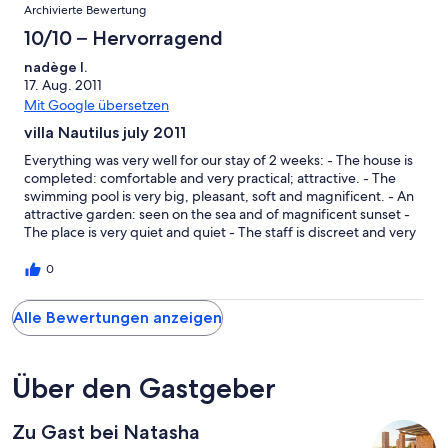
Archivierte Bewertung
10/10 – Hervorragend
nadège l.
17. Aug. 2011
Mit Google übersetzen
villa Nautilus july 2011
Everything was very well for our stay of 2 weeks: - The house is
completed: comfortable and very practical; attractive. - The
swimming pool is very big, pleasant, soft and magnificent. - An
attractive garden: seen on the sea and of magnificent sunset -
The place is very quiet and quiet - The staff is discreet and very
effective
0
Alle Bewertungen anzeigen
Über den Gastgeber
Zu Gast bei Natasha