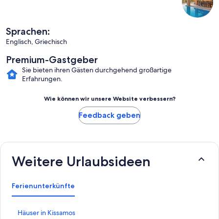
Sprachen:
Englisch, Griechisch
Premium-Gastgeber
Sie bieten ihren Gästen durchgehend großartige
Erfahrungen.
Wie können wir unsere Website verbessern?
Feedback geben
Weitere Urlaubsideen
Ferienunterkünfte
L
Häuser in Kissamos