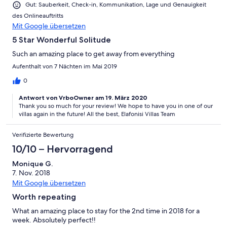
Gut: Sauberkeit, Check-in, Kommunikation, Lage und Genauigkeit
des Onlineauftritts
Mit Google übersetzen
5 Star Wonderful Solitude
Such an amazing place to get away from everything
Aufenthalt von 7 Nächten im Mai 2019
0
Antwort von VrboOwner am 19. März 2020
Thank you so much for your review! We hope to have you in one of our
villas again in the future! All the best, Elafonisi Villas Team
Verifizierte Bewertung
10/10 – Hervorragend
Monique G.
7. Nov. 2018
Mit Google übersetzen
Worth repeating
What an amazing place to stay for the 2nd time in 2018 for a
week. Absolutely perfect!!