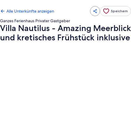
Alle Unterkünfte anzeigen
Speichern
Ganzes Ferienhaus
·
Privater Gastgeber
Villa Nautilus - Amazing Meerblick
und kretisches Frühstück inklusive
Fotogalerie
von
Villa