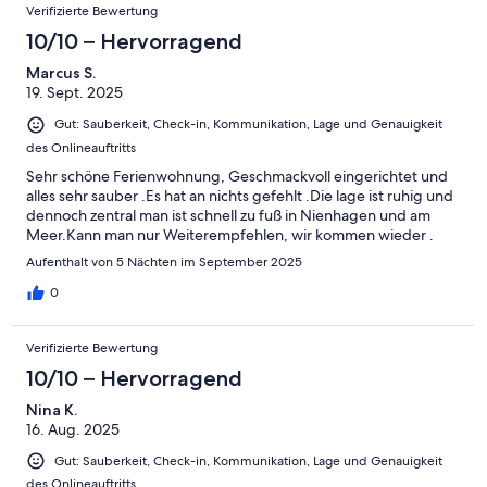
Verifizierte Bewertung
10/10 – Hervorragend
Marcus S.
19. Sept. 2025
Gut: Sauberkeit, Check-in, Kommunikation, Lage und Genauigkeit
des Onlineauftritts
Sehr schöne Ferienwohnung, Geschmackvoll eingerichtet und
alles sehr sauber .Es hat an nichts gefehlt .Die lage ist ruhig und
dennoch zentral man ist schnell zu fuß in Nienhagen und am
Meer.Kann man nur Weiterempfehlen, wir kommen wieder .
Aufenthalt von 5 Nächten im September 2025
0
Verifizierte Bewertung
10/10 – Hervorragend
Nina K.
16. Aug. 2025
Gut: Sauberkeit, Check-in, Kommunikation, Lage und Genauigkeit
des Onlineauftritts