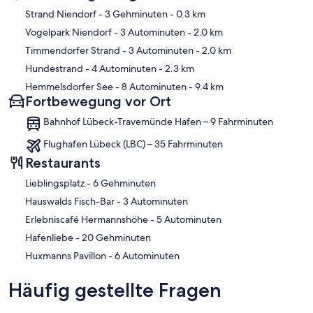
Karte
Strand Niendorf
- 3 Gehminuten
- 0.3 km
Vogelpark Niendorf
- 3 Autominuten
- 2.0 km
Timmendorfer Strand
- 3 Autominuten
- 2.0 km
Hundestrand
- 4 Autominuten
- 2.3 km
Hemmelsdorfer See
- 8 Autominuten
- 9.4 km
Fortbewegung vor Ort
Bahnhof Lübeck-Travemünde Hafen – 9 Fahrminuten
Flughafen Lübeck (LBC) – 35 Fahrminuten
Restaurants
‪Lieblingsplatz - ‬6 Gehminuten
‪Hauswalds Fisch-Bar - ‬3 Autominuten
‪Erlebniscafé Hermannshöhe - ‬5 Autominuten
‪Hafenliebe - ‬20 Gehminuten
‪Huxmanns Pavillon - ‬6 Autominuten
Häufig gestellte Fragen