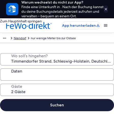
Warum wechselst du nicht zur App?
Finde eine Unterkunft in . Nach der Buchung kannst
du deine Buchungsdetails jederzeit aufrufen und
verwalten – bequem an einem Ort.
Zum Hauptinhalt springen
App herunterladen
Niendorf
nur wenige Meter bis zur Ostsee
Wo soll’s hingehen?
Daten
Gäste
Suchen