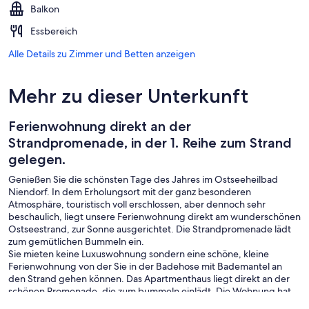
Balkon
Essbereich
Alle Details zu Zimmer und Betten anzeigen
Mehr zu dieser Unterkunft
Ferienwohnung direkt an der
Strandpromenade, in der 1. Reihe zum Strand
gelegen.
Genießen Sie die schönsten Tage des Jahres im Ostseeheilbad
Niendorf. In dem Erholungsort mit der ganz besonderen
Atmosphäre, touristisch voll erschlossen, aber dennoch sehr
beschaulich, liegt unsere Ferienwohnung direkt am wunderschönen
Ostseestrand, zur Sonne ausgerichtet. Die Strandpromenade lädt
zum gemütlichen Bummeln ein.
Sie mieten keine Luxuswohnung sondern eine schöne, kleine
Ferienwohnung von der Sie in der Badehose mit Bademantel an
den Strand gehen können. Das Apartmenthaus liegt direkt an der
schönen Promenade, die zum bummeln einlädt. Die Wohnung hat
kein Meerblick, sie liegt zur Straßenseite. Mein Mann und ich lieben