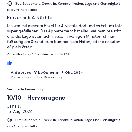
Gut: Sauberkeit, Check-in, Kommunikation, Lage und Genauigkeit
des Onlineauftritts
Kurzurlaub 4 Nächte
Ich war mit meinem Enkel für 4 Nächte dort und es hat uns total
super gefallenen. Das Appartement hat alles was man braucht
und die Lage ist einfach klasse. In wenigen Minuten ist man
fußläufig am Strand, zum bummeln am Hafen, oder einkaufen.
eSpielplätzen
Aufenthalt von 4 Nächten im Juli 2024
1
Antwort von VrboOwner am 7. Okt. 2024
Dankeschön für Ihre Bewertung.
Verifizierte Bewertung
10/10 – Hervorragend
Jana L.
15. Aug. 2024
Gut: Sauberkeit, Check-in, Kommunikation, Lage und Genauigkeit
des Onlineauftritts