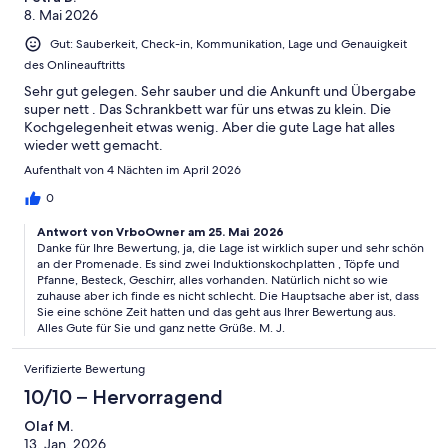
8. Mai 2026
Gut: Sauberkeit, Check-in, Kommunikation, Lage und Genauigkeit
des Onlineauftritts
Sehr gut gelegen. Sehr sauber und die Ankunft und Übergabe
super nett . Das Schrankbett war für uns etwas zu klein. Die
Kochgelegenheit etwas wenig. Aber die gute Lage hat alles
wieder wett gemacht.
Aufenthalt von 4 Nächten im April 2026
0
Antwort von VrboOwner am 25. Mai 2026
Danke für Ihre Bewertung, ja, die Lage ist wirklich super und sehr schön
an der Promenade. Es sind zwei Induktionskochplatten , Töpfe und
Pfanne, Besteck, Geschirr, alles vorhanden. Natürlich nicht so wie
zuhause aber ich finde es nicht schlecht. Die Hauptsache aber ist, dass
Sie eine schöne Zeit hatten und das geht aus Ihrer Bewertung aus.
Alles Gute für Sie und ganz nette Grüße. M. J.
Verifizierte Bewertung
10/10 – Hervorragend
Olaf M.
13. Jan. 2026