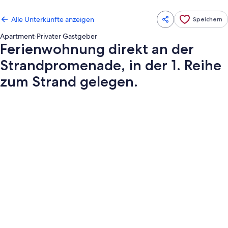
Alle Unterkünfte anzeigen
Speichern
Apartment
·
Privater Gastgeber
Ferienwohnung direkt an der
Strandpromenade, in der 1. Reihe
zum Strand gelegen.
Fotogalerie