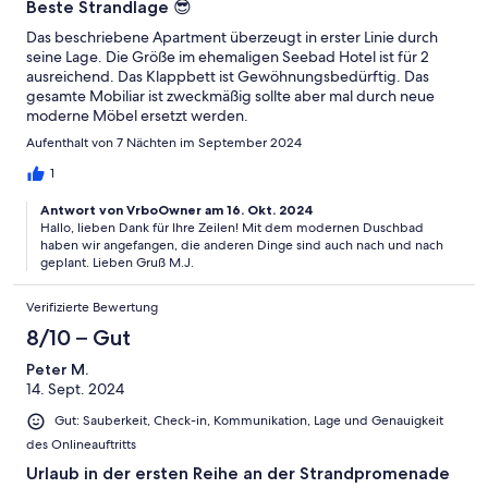
Beste Strandlage 😎
Das beschriebene Apartment überzeugt in erster Linie durch
seine Lage. Die Größe im ehemaligen Seebad Hotel ist für 2
ausreichend. Das Klappbett ist Gewöhnungsbedürftig. Das
gesamte Mobiliar ist zweckmäßig sollte aber mal durch neue
moderne Möbel ersetzt werden.
Aufenthalt von 7 Nächten im September 2024
1
Antwort von VrboOwner am 16. Okt. 2024
Hallo, lieben Dank für Ihre Zeilen! Mit dem modernen Duschbad
haben wir angefangen, die anderen Dinge sind auch nach und nach
geplant. Lieben Gruß M.J.
Verifizierte Bewertung
8/10 – Gut
Peter M.
14. Sept. 2024
Gut: Sauberkeit, Check-in, Kommunikation, Lage und Genauigkeit
des Onlineauftritts
Urlaub in der ersten Reihe an der Strandpromenade