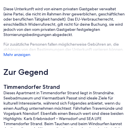
Diese Unterkunft wird von einem privaten Gastgeber verwaltet
(eine Partei, die nicht im Rahmen ihrer gewerblichen, geschäftlichen
oder beruflichen Tätigkeit handelt). Das EU-Verbraucherrecht,
einschließlich Widerrufsrecht, gilt nicht für deine Buchung, sie wird
jedoch von den vom privaten Gastgeber festgelegten
Stornierungsbedingungen abgedeckt.
Für zusätzliche Personen fallen möglicherweise Gebühren an, die
abhängig von den Bestimmungen der Unterkunft variieren können.
Mehr anzeigen
Zur Gegend
Timmendorfer Strand
Dieses Apartment in Timmendorfer Strand liegt in Strandnähe.
Seebadmuseum und Viermastbark Passat sind ideale Ziele für
kulturell Interessierte, während sich Folgendes anbietet, wenn du
einen Ausflug unternehmen möchtest: Fährhafen Travemünde und
Vogelpark Niendorf. Ebenfalls einen Besuch wert sind diese beiden
Highlights: Karls Erlebnisdorf – Warnsdorf und SEA LIFE
Timmendorfer Strand. Beim Tauchen und beim Windsurfen kannst