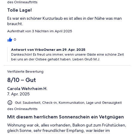
des Onlineauftritts
Tolle Lage!
Es war ein schöner Kurzurlaub es ist alles in der Nähe was man
braucht.
Aufenthalt von 3 Nächten im April 2025
0
Antwort von VrboOwner am 29. Apr. 2025
Dankeschön! Es freut uns immer, wenn unsere Gäste eine schöne Zeit
bei uns an der Ostsee gehabt haben. Lieben Gruß M.J.
Verifizierte Bewertung
8/10 – Gut
Carola Wehrheim H.
7. Apr. 2025
Gut: Sauberkeit, Check-in, Kommunikation, Lage und Genauigkeit
des Onlineauftritts
Mit diesem herrlichem Sonnenschein ein Vetgnügen
Wohnung war ok, alles vorhanden, Balkon gut zum Frühstücken,
gleich Sonne, sehr freundlicher Empfang, war leider im