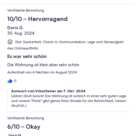
Verifizierte Bewertung
10/10 – Hervorragend
Doris G.
30. Aug. 2024
Gut: Sauberkeit, Check-in, Kommunikation, Lage und Genauigkeit
des Onlineauftritts
Es war sehr schön
Die Wohnung ist klein aber sehr schön
Aufenthalt von 4 Nächten im August 2024
0
Antwort von VrboOwner am 7. Okt. 2024
Lieben Gruß zurück! Die Wohnung ist wirklich in einer sehr guten Lage
und unsere "Perle" gibt gerne Ihren Einsatz für die Reinlichkeit. Lieben
Gruß M.J.
Verifizierte Bewertung
6/10 – Okay
Jörg H.