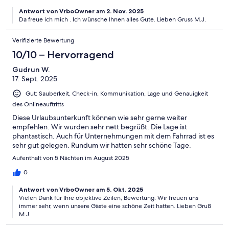
Antwort von VrboOwner am 2. Nov. 2025
Da freue ich mich . Ich wünsche Ihnen alles Gute. Lieben Gruss M.J.
Verifizierte Bewertung
10/10 – Hervorragend
Gudrun W.
17. Sept. 2025
Gut: Sauberkeit, Check-in, Kommunikation, Lage und Genauigkeit
des Onlineauftritts
Diese Urlaubsunterkunft können wie sehr gerne weiter
empfehlen. Wir wurden sehr nett begrüßt. Die Lage ist
phantastisch. Auch für Unternehmungen mit dem Fahrrad ist es
sehr gut gelegen. Rundum wir hatten sehr schöne Tage.
Aufenthalt von 5 Nächten im August 2025
0
Antwort von VrboOwner am 5. Okt. 2025
Vielen Dank für Ihre objektive Zeilen, Bewertung. Wir freuen uns
immer sehr, wenn unsere Gäste eine schöne Zeit hatten. Lieben Gruß
M.J.