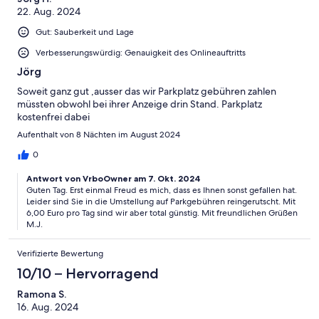
22. Aug. 2024
Gut: Sauberkeit und Lage
Verbesserungswürdig: Genauigkeit des Onlineauftritts
Jörg
Soweit ganz gut ,ausser das wir Parkplatz gebühren zahlen
müssten obwohl bei ihrer Anzeige drin Stand. Parkplatz
kostenfrei dabei
Aufenthalt von 8 Nächten im August 2024
0
Antwort von VrboOwner am 7. Okt. 2024
Guten Tag. Erst einmal Freud es mich, dass es Ihnen sonst gefallen hat.
Leider sind Sie in die Umstellung auf Parkgebühren reingerutscht. Mit
6,00 Euro pro Tag sind wir aber total günstig. Mit freundlichen Grüßen
M.J.
Verifizierte Bewertung
10/10 – Hervorragend
Ramona S.
16. Aug. 2024