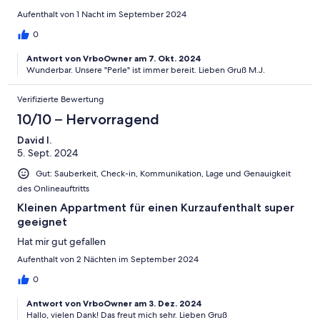
Aufenthalt von 1 Nacht im September 2024
0
Antwort von VrboOwner am 7. Okt. 2024
Wunderbar. Unsere "Perle" ist immer bereit. Lieben Gruß M.J.
Verifizierte Bewertung
10/10 – Hervorragend
David I.
5. Sept. 2024
Gut: Sauberkeit, Check-in, Kommunikation, Lage und Genauigkeit
des Onlineauftritts
Kleinen Appartment für einen Kurzaufenthalt super
geeignet
Hat mir gut gefallen
Aufenthalt von 2 Nächten im September 2024
0
Antwort von VrboOwner am 3. Dez. 2024
Hallo, vielen Dank! Das freut mich sehr. Lieben Gruß