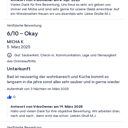
Vielen Dank für Ihre Bewertung. Uns freut es sehr, wir geben uns
immer viel Mühe und sind sehr gerne für unsere Gäste erreichbar. Auf
ein Wiedersehen freuen wir uns ebenfalls sehr. Liebe Grüße M.J.
Verifizierte Bewertung
6/10 – Okay
MICHA K.
5. März 2025
Gut: Sauberkeit, Check-in, Kommunikation, Lage und Genauigkeit
des Onlineauftritts
Unterkunft
Bad ist neuwertig der wohnbereich und Küche kommt so
langsam in die jahre sonst alles sehr sauber und io gerne wieder
Aufenthalt von 3 Nächten im März 2025
0
Antwort von VrboOwner am 19. März 2025
Hallo und vielen Dank für Ihre objektive Bewertung. Wir arbeiten dran,
nach und nach , dann wird das schon. Lieben Gruß M.J.
Verifizierte Bewertung