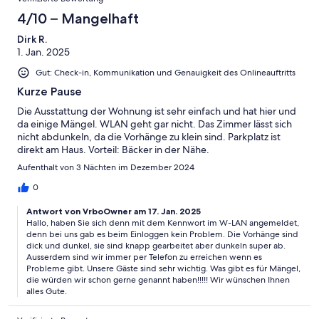
4/10 – Mangelhaft
Dirk R.
1. Jan. 2025
Gut: Check-in, Kommunikation und Genauigkeit des Onlineauftritts
Kurze Pause
Die Ausstattung der Wohnung ist sehr einfach und hat hier und
da einige Mängel. WLAN geht gar nicht. Das Zimmer lässt sich
nicht abdunkeln, da die Vorhänge zu klein sind. Parkplatz ist
direkt am Haus. Vorteil: Bäcker in der Nähe.
Aufenthalt von 3 Nächten im Dezember 2024
0
Antwort von VrboOwner am 17. Jan. 2025
Hallo, haben Sie sich denn mit dem Kennwort im W-LAN angemeldet,
denn bei uns gab es beim Einloggen kein Problem. Die Vorhänge sind
dick und dunkel, sie sind knapp gearbeitet aber dunkeln super ab.
Ausserdem sind wir immer per Telefon zu erreichen wenn es
Probleme gibt. Unsere Gäste sind sehr wichtig. Was gibt es für Mängel,
die würden wir schon gerne genannt haben!!!!! Wir wünschen Ihnen
alles Gute.