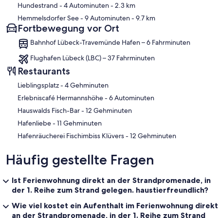
Hundestrand
- 4 Autominuten
- 2.3 km
Hemmelsdorfer See
- 9 Autominuten
- 9.7 km
Fortbewegung vor Ort
Bahnhof Lübeck-Travemünde Hafen – 6 Fahrminuten
Flughafen Lübeck (LBC) – 37 Fahrminuten
Restaurants
‪Lieblingsplatz - ‬4 Gehminuten
‪Erlebniscafé Hermannshöhe - ‬6 Autominuten
‪Hauswalds Fisch-Bar - ‬12 Gehminuten
‪Hafenliebe - ‬11 Gehminuten
‪Hafenräucherei Fischimbiss Klüvers - ‬12 Gehminuten
Häufig gestellte Fragen
Ist Ferienwohnung direkt an der Strandpromenade, in
der 1. Reihe zum Strand gelegen. haustierfreundlich?
Wie viel kostet ein Aufenthalt im Ferienwohnung direkt
an der Strandpromenade, in der 1. Reihe zum Strand