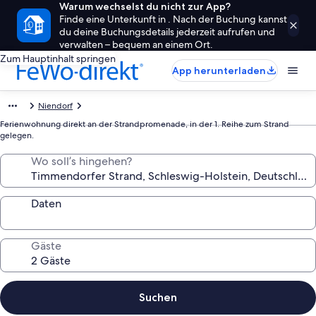
Warum wechselst du nicht zur App?
Finde eine Unterkunft in . Nach der Buchung kannst
du deine Buchungsdetails jederzeit aufrufen und
verwalten – bequem an einem Ort.
Zum Hauptinhalt springen
App herunterladen
Niendorf
Ferienwohnung direkt an der Strandpromenade, in der 1. Reihe zum Strand
gelegen.
Wo soll’s hingehen?
Daten
Gäste
Suchen