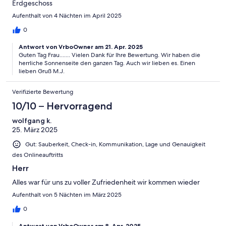
Erdgeschoss
Aufenthalt von 4 Nächten im April 2025
0
Antwort von VrboOwner am 21. Apr. 2025
Guten Tag Frau....... Vielen Dank für Ihre Bewertung. Wir haben die
herrliche Sonnenseite den ganzen Tag. Auch wir lieben es. Einen
lieben Gruß M.J.
Verifizierte Bewertung
10/10 – Hervorragend
wolfgang k.
25. März 2025
Gut: Sauberkeit, Check-in, Kommunikation, Lage und Genauigkeit
des Onlineauftritts
Herr
Alles war für uns zu voller Zufriedenheit wir kommen wieder
Aufenthalt von 5 Nächten im März 2025
0
Antwort von VrboOwner am 8. Apr. 2025