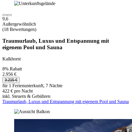
9,6
Außergewöhnlich
(18 Bewertungen)
Traumurlaub, Luxus und Entspannung mit
eigenem Pool und Sauna
Kalkhorst
8% Rabatt
2.956 €
3.215 €
für 1 Ferienunterkunft, 7 Nächte
422 € pro Nacht
inkl. Steuern & Gebühren
Traumurlaub, Luxus und Entspannung mit eigenem Pool und Sauna