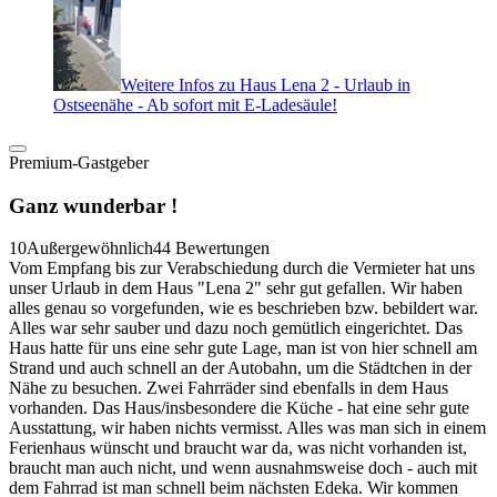
Weitere Infos zu Haus Lena 2 - Urlaub in
Ostseenähe - Ab sofort mit E-Ladesäule!
Premium-Gastgeber
Ganz wunderbar !
10
Außergewöhnlich
44 Bewertungen
Vom Empfang bis zur Verabschiedung durch die Vermieter hat uns
unser Urlaub in dem Haus "Lena 2" sehr gut gefallen. Wir haben
alles genau so vorgefunden, wie es beschrieben bzw. bebildert war.
Alles war sehr sauber und dazu noch gemütlich eingerichtet. Das
Haus hatte für uns eine sehr gute Lage, man ist von hier schnell am
Strand und auch schnell an der Autobahn, um die Städtchen in der
Nähe zu besuchen. Zwei Fahrräder sind ebenfalls in dem Haus
vorhanden. Das Haus/insbesondere die Küche - hat eine sehr gute
Ausstattung, wir haben nichts vermisst. Alles was man sich in einem
Ferienhaus wünscht und braucht war da, was nicht vorhanden ist,
braucht man auch nicht, und wenn ausnahmsweise doch - auch mit
dem Fahrrad ist man schnell beim nächsten Edeka. Wir kommen