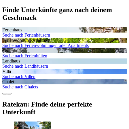
Finde Unterkünfte ganz nach deinem
Geschmack
Ferienhaus
Suche nach Ferienhäusern
Ferienwohnung/Apartment
Suche nach Ferienwohnungen oder Apartments
Ferienhütte
Suche nach Ferienhütten
Landhaus
Suche nach Landhäusern
Villa
Suche nach Villen
Chalet
Suche nach Chalets
Ratekau: Finde deine perfekte
Unterkunft