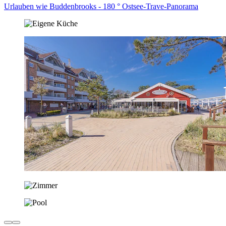
Urlauben wie Buddenbrooks - 180 ° Ostsee-Trave-Panorama