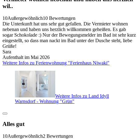
wil..
10
Außergewöhnlich
10 Bewertungen
Die Unterkunft hat uns sehr gut gefallen. Die Vermieter wohnen
nebenan und haben uns herzlich willkommen geheißen. Es gab
sogar Schokolade :) Nur der Bewegungsmelder im Bad ist sehr kurz
eingestellt, so dass man nackt im Bad unter der Dusche steht, liebe
Grüße!
Sara
Aufenthalt im Mai 2026
Weitere Infos zu Ferienwohnung "Ferienhaus Niwaki"
Weitere Infos zu Land Idyll
Warnsdorf - Wohnung "Grün"
Alles gut
10
Außergewöhnlich
2 Bewertungen