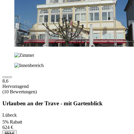
8,6
Hervorragend
(10 Bewertungen)
Urlauben an der Trave - mit Gartenblick
Lübeck
5% Rabatt
624 €
653 €