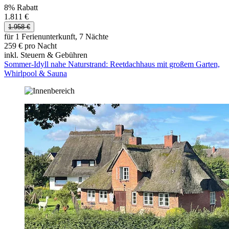
8% Rabatt
1.811 €
1.958 €
für 1 Ferienunterkunft, 7 Nächte
259 € pro Nacht
inkl. Steuern & Gebühren
Sommer-Idyll nahe Naturstrand: Reetdachhaus mit großem Garten,
Whirlpool & Sauna