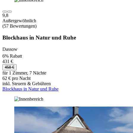
9,8
Außergewöhnlich
(57 Bewertungen)
Blockhaus in Natur und Ruhe
Dassow
6% Rabatt
431 €
458 €
für 1 Zimmer, 7 Nächte
62 € pro Nacht
inkl. Steuern & Gebühren
Blockhaus in Natur und Ruhe