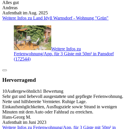
Alles gut
Andreas
Aufenthalt im Aug. 2025
Weitere Infos zu Land Idyll Warnsdorf - Wohnung "Grün"
Weitere Infos zu
Ferienwohnung/App. für 3 Gäste mit 50m² in Pansdorf
(172544)
Hervorragend
10
Außergewöhnlich
1 Bewertung
Sehr gut und liebevoll ausgestattete und gepflegte Ferienwohnung.
Nette und hilfsbereite Vermieter. Ruhige Lage.
Einkaufsmöglichkeiten, Ausflugsziele sowie Strand in wenigen
Minuten mit dem Auto oder Fahhrad zu erreichen.
Hans-Georg M.
Aufenthalt im Juni 2023
Weitere Infos zu Ferienwohnung/App. für 3 Gäste mit 50m² in