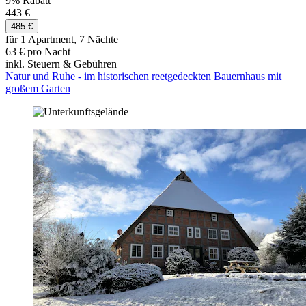
9% Rabatt
443 €
485 €
für 1 Apartment, 7 Nächte
63 € pro Nacht
inkl. Steuern & Gebühren
Natur und Ruhe - im historischen reetgedeckten Bauernhaus mit
großem Garten