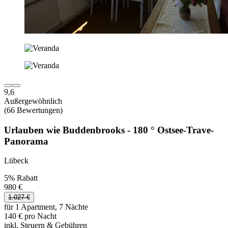
9,6
Außergewöhnlich
(66 Bewertungen)
Urlauben wie Buddenbrooks - 180 ° Ostsee-Trave-
Panorama
Lübeck
5% Rabatt
980 €
1.027 €
für 1 Apartment, 7 Nächte
140 € pro Nacht
inkl. Steuern & Gebühren