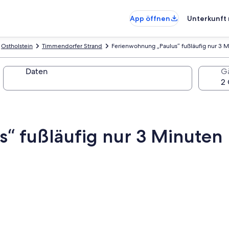
App öffnen
Unterkunft 
Ostholstein
Timmendorfer Strand
Ferienwohnung „Paulus“ fußläufig nur 3 M
Daten
G
“ fußläufig nur 3 Minuten 