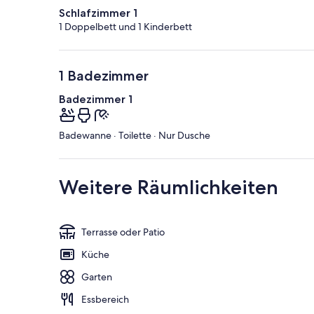
Schlafzimmer 1
1 Doppelbett und 1 Kinderbett
1 Badezimmer
Badezimmer 1
Badewanne · Toilette · Nur Dusche
Weitere Räumlichkeiten
Terrasse oder Patio
Küche
Garten
Essbereich