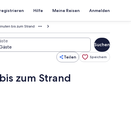
registrieren
Hilfe
Meine Reisen
Anmelden
inuten bis zum Strand
äste
Suchen
Teilen
Speichern
bis zum Strand