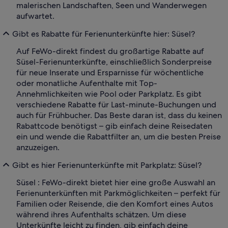
malerischen Landschaften, Seen und Wanderwegen
aufwartet.
Gibt es Rabatte für Ferienunterkünfte hier: Süsel?
Auf FeWo-direkt findest du großartige Rabatte auf
Süsel-Ferienunterkünfte, einschließlich Sonderpreise
für neue Inserate und Ersparnisse für wöchentliche
oder monatliche Aufenthalte mit Top-
Annehmlichkeiten wie Pool oder Parkplatz. Es gibt
verschiedene Rabatte für Last-minute-Buchungen und
auch für Frühbucher. Das Beste daran ist, dass du keinen
Rabattcode benötigst – gib einfach deine Reisedaten
ein und wende die Rabattfilter an, um die besten Preise
anzuzeigen.
Gibt es hier Ferienunterkünfte mit Parkplatz: Süsel?
Süsel : FeWo-direkt bietet hier eine große Auswahl an
Ferienunterkünften mit Parkmöglichkeiten – perfekt für
Familien oder Reisende, die den Komfort eines Autos
während ihres Aufenthalts schätzen. Um diese
Unterkünfte leicht zu finden, gib einfach deine