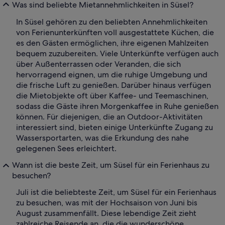
Was sind beliebte Mietannehmlichkeiten in Süsel?
In Süsel gehören zu den beliebten Annehmlichkeiten
von Ferienunterkünften voll ausgestattete Küchen, die
es den Gästen ermöglichen, ihre eigenen Mahlzeiten
bequem zuzubereiten. Viele Unterkünfte verfügen auch
über Außenterrassen oder Veranden, die sich
hervorragend eignen, um die ruhige Umgebung und
die frische Luft zu genießen. Darüber hinaus verfügen
die Mietobjekte oft über Kaffee- und Teemaschinen,
sodass die Gäste ihren Morgenkaffee in Ruhe genießen
können. Für diejenigen, die an Outdoor-Aktivitäten
interessiert sind, bieten einige Unterkünfte Zugang zu
Wassersportarten, was die Erkundung des nahe
gelegenen Sees erleichtert.
Wann ist die beste Zeit, um Süsel für ein Ferienhaus zu
besuchen?
Juli ist die beliebteste Zeit, um Süsel für ein Ferienhaus
zu besuchen, was mit der Hochsaison von Juni bis
August zusammenfällt. Diese lebendige Zeit zieht
zahlreiche Reisende an, die die wunderschöne