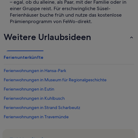
– egal, ob du alleine, als Paar, mit der Familie oder in
einer Gruppe reist. Für erschwingliche Süsel-
Ferienhäuser buche früh und nutze das kostenlose
Prämienprogramm von FeWo-direkt.
Weitere Urlaubsideen
Ferienunterkünfte
Ferienwohnungen in Hansa-Park
Ferienwohnungen in Museum für Regionalgeschichte
Ferienwohnungen in Eutin
Ferienwohnungen in Kuhlbusch
Ferienwohnungen in Strand Scharbeutz
Ferienwohnungen in Travemünde
Ferienwohnungen in Haffkrug
Ferienwohnungen in Neustadt in Holstein