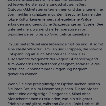
schleswig-holsteinische Landschaft genießen,
Outdoor-Aktivitäten unternehmen und das angenehme
Sommerklima schätzen möchten. Besucher können die
lokale Kultur kennenlernen, nahegelegene Wälder
erkunden und gemütliche Spaziergänge am Süseler See
unternehmen, während sie Temperaturen von
typischerweise 15 bis 25 Grad Celsius genießen.
Im Juli bietet Süsel eine lebendige Option und ist somit
eine ideale Wahl für Familien und Gruppen, die sowohl
Entspannung als auch Abenteuer suchen. Das
ausgedehnte Wegenetz der Region ist hervorragend
zum Wandern und Radfahren geeignet, sodass Sie die
natürliche Schönheit Ihrer Umgebung bequem
genießen können.
Wenn Sie eine preisgünstigere Option suchen, sollten
Sie Ihren Besuch im November planen. Dieser Monat
bietet eine einzigartige Gelegenheit, Süsel ohne
Menschenmassen zu erkunden, was ein ruhigeres
Erlebnis ermöglicht, während Sie die kühle Herbstluft