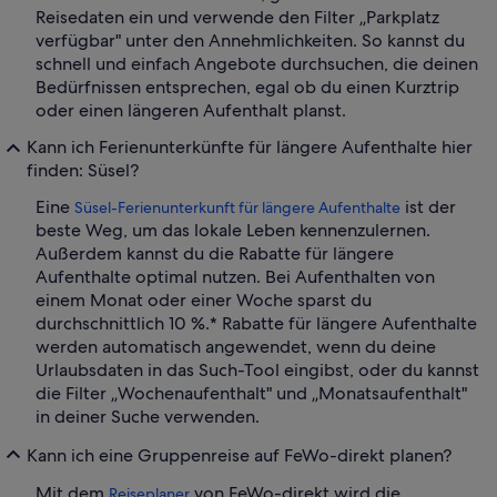
Reisedaten ein und verwende den Filter „Parkplatz
verfügbar" unter den Annehmlichkeiten. So kannst du
schnell und einfach Angebote durchsuchen, die deinen
Bedürfnissen entsprechen, egal ob du einen Kurztrip
oder einen längeren Aufenthalt planst.
Kann ich Ferienunterkünfte für längere Aufenthalte hier
finden: Süsel?
Eine
ist der
Süsel-Ferienunterkunft für längere Aufenthalte
beste Weg, um das lokale Leben kennenzulernen.
Außerdem kannst du die Rabatte für längere
Aufenthalte optimal nutzen. Bei Aufenthalten von
einem Monat oder einer Woche sparst du
durchschnittlich 10 %.* Rabatte für längere Aufenthalte
werden automatisch angewendet, wenn du deine
Urlaubsdaten in das Such-Tool eingibst, oder du kannst
die Filter „Wochenaufenthalt" und „Monatsaufenthalt"
in deiner Suche verwenden.
Kann ich eine Gruppenreise auf FeWo-direkt planen?
Mit dem
von FeWo-direkt wird die
Reiseplaner