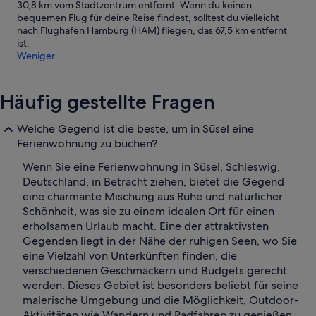
30,8 km vom Stadtzentrum entfernt. Wenn du keinen
bequemen Flug für deine Reise findest, solltest du vielleicht
nach Flughafen Hamburg (HAM) fliegen, das 67,5 km entfernt
ist.
Weniger
Häufig gestellte Fragen
Welche Gegend ist die beste, um in Süsel eine
Ferienwohnung zu buchen?
Wenn Sie eine Ferienwohnung in Süsel, Schleswig,
Deutschland, in Betracht ziehen, bietet die Gegend
eine charmante Mischung aus Ruhe und natürlicher
Schönheit, was sie zu einem idealen Ort für einen
erholsamen Urlaub macht. Eine der attraktivsten
Gegenden liegt in der Nähe der ruhigen Seen, wo Sie
eine Vielzahl von Unterkünften finden, die
verschiedenen Geschmäckern und Budgets gerecht
werden. Dieses Gebiet ist besonders beliebt für seine
malerische Umgebung und die Möglichkeit, Outdoor-
Aktivitäten wie Wandern und Radfahren zu genießen.