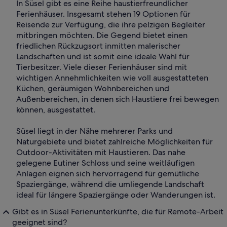
In Süsel gibt es eine Reihe haustierfreundlicher
Ferienhäuser. Insgesamt stehen 19 Optionen für
Reisende zur Verfügung, die ihre pelzigen Begleiter
mitbringen möchten. Die Gegend bietet einen
friedlichen Rückzugsort inmitten malerischer
Landschaften und ist somit eine ideale Wahl für
Tierbesitzer. Viele dieser Ferienhäuser sind mit
wichtigen Annehmlichkeiten wie voll ausgestatteten
Küchen, geräumigen Wohnbereichen und
Außenbereichen, in denen sich Haustiere frei bewegen
können, ausgestattet.
Süsel liegt in der Nähe mehrerer Parks und
Naturgebiete und bietet zahlreiche Möglichkeiten für
Outdoor-Aktivitäten mit Haustieren. Das nahe
gelegene Eutiner Schloss und seine weitläufigen
Anlagen eignen sich hervorragend für gemütliche
Spaziergänge, während die umliegende Landschaft
ideal für längere Spaziergänge oder Wanderungen ist.
Gibt es in Süsel Ferienunterkünfte, die für Remote-Arbeit
geeignet sind?