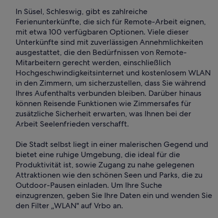
In Süsel, Schleswig, gibt es zahlreiche
Ferienunterkünfte, die sich für Remote-Arbeit eignen,
mit etwa 100 verfügbaren Optionen. Viele dieser
Unterkünfte sind mit zuverlässigen Annehmlichkeiten
ausgestattet, die den Bedürfnissen von Remote-
Mitarbeitern gerecht werden, einschließlich
Hochgeschwindigkeitsinternet und kostenlosem WLAN
in den Zimmern, um sicherzustellen, dass Sie während
Ihres Aufenthalts verbunden bleiben. Darüber hinaus
können Reisende Funktionen wie Zimmersafes für
zusätzliche Sicherheit erwarten, was Ihnen bei der
Arbeit Seelenfrieden verschafft.
Die Stadt selbst liegt in einer malerischen Gegend und
bietet eine ruhige Umgebung, die ideal für die
Produktivität ist, sowie Zugang zu nahe gelegenen
Attraktionen wie den schönen Seen und Parks, die zu
Outdoor-Pausen einladen. Um Ihre Suche
einzugrenzen, geben Sie Ihre Daten ein und wenden Sie
den Filter „WLAN" auf Vrbo an.