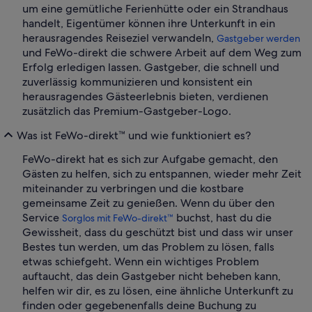
um eine gemütliche Ferienhütte oder ein Strandhaus
handelt, Eigentümer können ihre Unterkunft in ein
herausragendes Reiseziel verwandeln,
Gastgeber werden
und FeWo-direkt die schwere Arbeit auf dem Weg zum
Erfolg erledigen lassen. Gastgeber, die schnell und
zuverlässig kommunizieren und konsistent ein
herausragendes Gästeerlebnis bieten, verdienen
zusätzlich das Premium-Gastgeber-Logo.
Was ist FeWo-direkt™ und wie funktioniert es?
FeWo-direkt hat es sich zur Aufgabe gemacht, den
Gästen zu helfen, sich zu entspannen, wieder mehr Zeit
miteinander zu verbringen und die kostbare
gemeinsame Zeit zu genießen. Wenn du über den
Service
buchst, hast du die
Sorglos mit FeWo-direkt™
Gewissheit, dass du geschützt bist und dass wir unser
Bestes tun werden, um das Problem zu lösen, falls
etwas schiefgeht. Wenn ein wichtiges Problem
auftaucht, das dein Gastgeber nicht beheben kann,
helfen wir dir, es zu lösen, eine ähnliche Unterkunft zu
finden oder gegebenenfalls deine Buchung zu