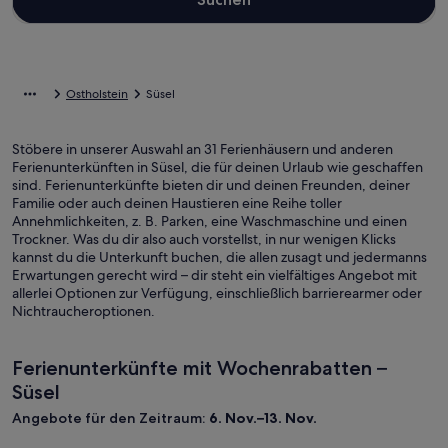
Ostholstein
Süsel
Stöbere in unserer Auswahl an 31 Ferienhäusern und anderen
Ferienunterkünften in Süsel, die für deinen Urlaub wie geschaffen
sind. Ferienunterkünfte bieten dir und deinen Freunden, deiner
Familie oder auch deinen Haustieren eine Reihe toller
Annehmlichkeiten, z. B. Parken, eine Waschmaschine und einen
Trockner. Was du dir also auch vorstellst, in nur wenigen Klicks
kannst du die Unterkunft buchen, die allen zusagt und jedermanns
Erwartungen gerecht wird – dir steht ein vielfältiges Angebot mit
allerlei Optionen zur Verfügung, einschließlich barrierearmer oder
Nichtraucheroptionen.
Ferienunterkünfte mit Wochenrabatten –
Süsel
Angebote für den Zeitraum:
6. Nov.–13. Nov.