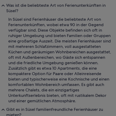
Was ist die beliebteste Art von Ferienunterkünften in
Süsel?
In Süsel sind Ferienhäuser die beliebteste Art von
Ferienunterkünften, wobei etwa 90 in der Gegend
verfügbar sind. Diese Objekte befinden sich oft in
ruhiger Umgebung und bieten Familien oder Gruppen
eine großartige Auszeit. Die meisten Ferienhäuser sind
mit mehreren Schlafzimmern, voll ausgestatteten
Küchen und geräumigen Wohnbereichen ausgestattet,
oft mit Außenbereichen, wo Gäste sich entspannen
und die friedliche Umgebung genießen können.
Zusätzlich gibt es etwa 10 Apartments, die eine
kompaktere Option für Paare oder Alleinreisende
bieten und typischerweise eine Kochnische und einen
komfortablen Wohnbereich umfassen. Es gibt auch
mehrere Chalets, die ein einzigartiges
Unterkunftserlebnis bieten, oft mit rustikalem Dekor
und einer gemütlichen Atmosphäre.
Gibt es in Süsel familienfreundliche Ferienhäuser zu
mieten?