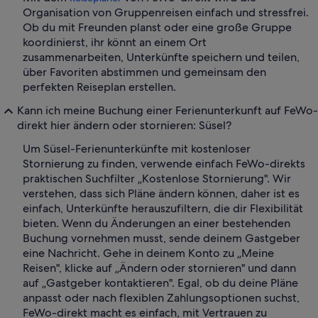
Organisation von Gruppenreisen einfach und stressfrei.
Ob du mit Freunden planst oder eine große Gruppe
koordinierst, ihr könnt an einem Ort
zusammenarbeiten, Unterkünfte speichern und teilen,
über Favoriten abstimmen und gemeinsam den
perfekten Reiseplan erstellen.
Kann ich meine Buchung einer Ferienunterkunft auf FeWo-
direkt hier ändern oder stornieren: Süsel?
Um Süsel-Ferienunterkünfte mit kostenloser
Stornierung zu finden, verwende einfach FeWo-direkts
praktischen Suchfilter „Kostenlose Stornierung". Wir
verstehen, dass sich Pläne ändern können, daher ist es
einfach, Unterkünfte herauszufiltern, die dir Flexibilität
bieten. Wenn du Änderungen an einer bestehenden
Buchung vornehmen musst, sende deinem Gastgeber
eine Nachricht. Gehe in deinem Konto zu „Meine
Reisen", klicke auf „Ändern oder stornieren" und dann
auf „Gastgeber kontaktieren". Egal, ob du deine Pläne
anpasst oder nach flexiblen Zahlungsoptionen suchst,
FeWo-direkt macht es einfach, mit Vertrauen zu