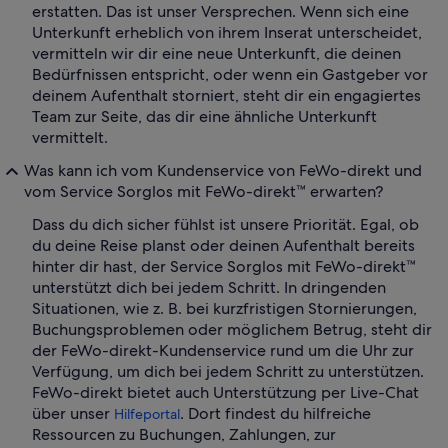
erstatten. Das ist unser Versprechen. Wenn sich eine
Unterkunft erheblich von ihrem Inserat unterscheidet,
vermitteln wir dir eine neue Unterkunft, die deinen
Bedürfnissen entspricht, oder wenn ein Gastgeber vor
deinem Aufenthalt storniert, steht dir ein engagiertes
Team zur Seite, das dir eine ähnliche Unterkunft
vermittelt.
Was kann ich vom Kundenservice von FeWo-direkt und
vom Service Sorglos mit FeWo-direkt™ erwarten?
Dass du dich sicher fühlst ist unsere Priorität. Egal, ob
du deine Reise planst oder deinen Aufenthalt bereits
hinter dir hast, der Service Sorglos mit FeWo-direkt™
unterstützt dich bei jedem Schritt. In dringenden
Situationen, wie z. B. bei kurzfristigen Stornierungen,
Buchungsproblemen oder möglichem Betrug, steht dir
der FeWo-direkt-Kundenservice rund um die Uhr zur
Verfügung, um dich bei jedem Schritt zu unterstützen.
FeWo-direkt bietet auch Unterstützung per Live-Chat
über unser
. Dort findest du hilfreiche
Hilfeportal
Ressourcen zu Buchungen, Zahlungen, zur