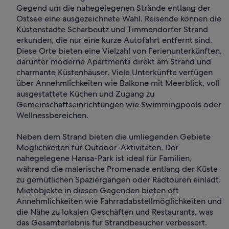
Gegend um die nahegelegenen Strände entlang der
Ostsee eine ausgezeichnete Wahl. Reisende können die
Küstenstädte Scharbeutz und Timmendorfer Strand
erkunden, die nur eine kurze Autofahrt entfernt sind.
Diese Orte bieten eine Vielzahl von Ferienunterkünften,
darunter moderne Apartments direkt am Strand und
charmante Küstenhäuser. Viele Unterkünfte verfügen
über Annehmlichkeiten wie Balkone mit Meerblick, voll
ausgestattete Küchen und Zugang zu
Gemeinschaftseinrichtungen wie Swimmingpools oder
Wellnessbereichen.
Neben dem Strand bieten die umliegenden Gebiete
Möglichkeiten für Outdoor-Aktivitäten. Der
nahegelegene Hansa-Park ist ideal für Familien,
während die malerische Promenade entlang der Küste
zu gemütlichen Spaziergängen oder Radtouren einlädt.
Mietobjekte in diesen Gegenden bieten oft
Annehmlichkeiten wie Fahrradabstellmöglichkeiten und
die Nähe zu lokalen Geschäften und Restaurants, was
das Gesamterlebnis für Strandbesucher verbessert.