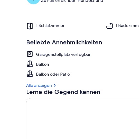
Zu Fuß erreichbar: Hundestrand
1 Schlafzimmer
1 Badezimm
Beliebte Annehmlichkeiten
Garagenstellplatz verfügbar
Balkon
Balkon oder Patio
Alle anzeigen
Lerne die Gegend kennen