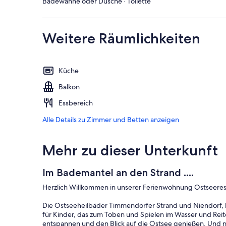
Badewanne oder Dusche · Toilette
Weitere Räumlichkeiten
Küche
Balkon
Essbereich
Alle Details zu Zimmer und Betten anzeigen
Mehr zu dieser Unterkunft
Im Bademantel an den Strand ....
Herzlich Willkommen in unserer Ferienwohnung Ostseeres
Die Ostseeheilbäder Timmendorfer Strand und Niendorf, b
für Kinder, das zum Toben und Spielen im Wasser und Reit
entspannen und den Blick auf die Ostsee genießen. Und nich