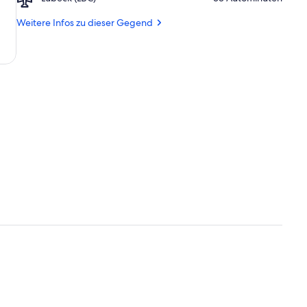
Lübeck
(LBC)
Weitere Infos zu dieser Gegend