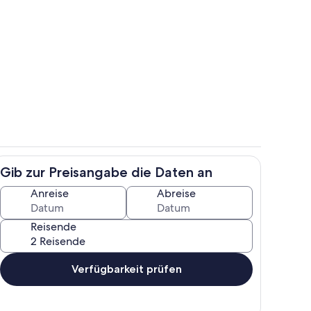
r
Wohnzimmer
Gib zur Preisangabe die Daten an
r
Wohnzimmer
Anreise
Abreise
Reisende
Verfügbarkeit prüfen