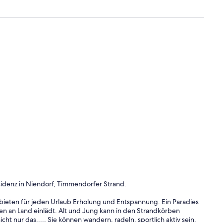
idenz in Niendorf, Timmendorfer Strand.
ieten für jeden Urlaub Erholung und Entspannung. Ein Paradies
en an Land einlädt. Alt und Jung kann in den Strandkörben
t nur das...., Sie können wandern, radeln, sportlich aktiv sein,