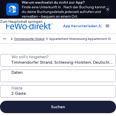
Warum wechselst du nicht zur App?
Finde eine Unterkunft in . Nach der Buchung kannst
du deine Buchungsdetails jederzeit aufrufen und
verwalten – bequem an einem Ort.
Zum Hauptinhalt springen
App herunterladen
Timmendorfer Strand
Appartement Strandzwerg Appartement 10
Wo soll’s hingehen?
Daten
Gäste
Suchen