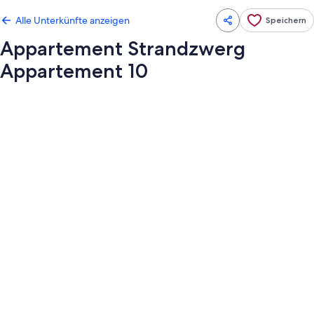
Alle Unterkünfte anzeigen
Speichern
Appartement Strandzwerg
Appartement 10
Fotogalerie
von
Appartement