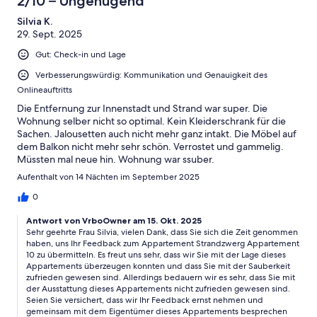
2/10 – Ungenügend
Silvia K.
29. Sept. 2025
Gut: Check-in und Lage
Verbesserungswürdig: Kommunikation und Genauigkeit des
Onlineauftritts
Die Entfernung zur Innenstadt und Strand war super. Die
Wohnung selber nicht so optimal. Kein Kleiderschrank für die
Sachen. Jalousetten auch nicht mehr ganz intakt. Die Möbel auf
dem Balkon nicht mehr sehr schön. Verrostet und gammelig.
Müssten mal neue hin. Wohnung war ssuber.
Aufenthalt von 14 Nächten im September 2025
0
Antwort von VrboOwner am 15. Okt. 2025
Sehr geehrte Frau Silvia, vielen Dank, dass Sie sich die Zeit genommen
haben, uns Ihr Feedback zum Appartement Strandzwerg Appartement
10 zu übermitteln. Es freut uns sehr, dass wir Sie mit der Lage dieses
Appartements überzeugen konnten und dass Sie mit der Sauberkeit
zufrieden gewesen sind. Allerdings bedauern wir es sehr, dass Sie mit
der Ausstattung dieses Appartements nicht zufrieden gewesen sind.
Seien Sie versichert, dass wir Ihr Feedback ernst nehmen und
gemeinsam mit dem Eigentümer dieses Appartements besprechen