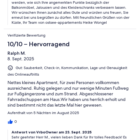
werden, wie sich Ihre angemerkten Punkte bezüglich der
Balkonmöbel, Jalousien und des Kleiderschranks verbessern lassen.
Wir wünschen Ihnen zunächst alles Gute und würden uns freuen, Sie
erneut bei uns begrüßen zu dürfen. Mit freundlichen Grüßen von der
Küste, Ihr Team von ostsee-appartements Heike Wongel
Verifizierte Bewertung
10/10 – Hervorragend
Ralph M.
8. Sept. 2025
Gut: Sauberkeit, Check-in, Kommunikation, Lage und Genauigkeit
des Onlineauftritts
Nettes kleines Apartment, für zwei Personen vollkommen
ausreichend. Ruhig gelegen und nur wenige Minuten Fußweg
zur Fußgängerzone und zum Strand. Abgeschlossener
Fahrradschuppen am Haus.Wir haben uns herrlich erholt und
sind bestimmt nicht das letzte Mal hier gewesen.
Aufenthalt von 5 Nächten im August 2025
0
Antwort von VrboOwner am 23. Sept. 2025
Sehr geehrter Herr M., vielen lieben Dank für Ihr tolles Feedback! Es