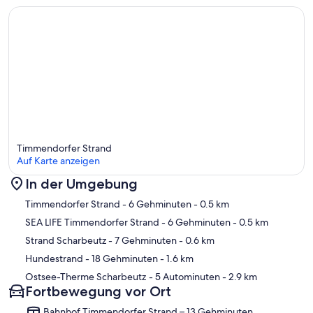
Timmendorfer Strand
Auf Karte anzeigen
In der Umgebung
Karte
Timmendorfer Strand
- 6 Gehminuten
- 0.5 km
SEA LIFE Timmendorfer Strand
- 6 Gehminuten
- 0.5 km
Strand Scharbeutz
- 7 Gehminuten
- 0.6 km
Hundestrand
- 18 Gehminuten
- 1.6 km
Ostsee-Therme Scharbeutz
- 5 Autominuten
- 2.9 km
Fortbewegung vor Ort
Bahnhof Timmendorfer Strand – 13 Gehminuten