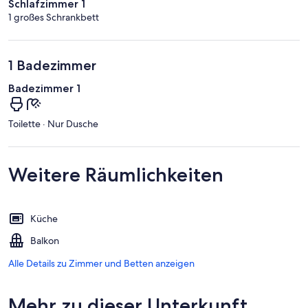
Schlafzimmer 1
1 großes Schrankbett
1 Badezimmer
Badezimmer 1
Toilette · Nur Dusche
Weitere Räumlichkeiten
Küche
Balkon
Alle Details zu Zimmer und Betten anzeigen
Mehr zu dieser Unterkunft