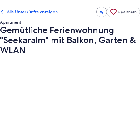
Alle Unterkünfte anzeigen
Speichern
Apartment
Gemütliche Ferienwohnung
"Seekaralm" mit Balkon, Garten &
WLAN
Fotogalerie