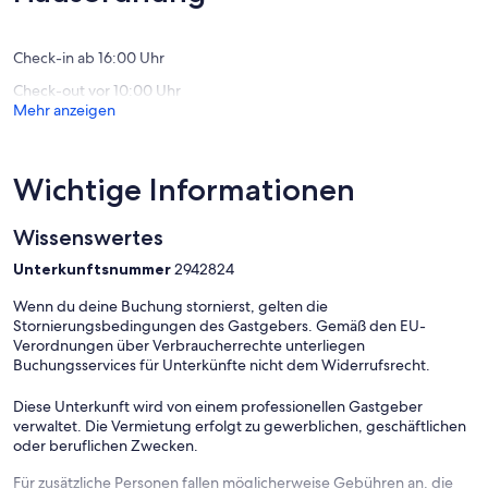
(7
Bewertungen)
Check-in ab 16:00 Uhr
Check-out vor 10:00 Uhr
Mehr anzeigen
Wichtige Informationen
Wissenswertes
Unterkunftsnummer
2942824
Wenn du deine Buchung stornierst, gelten die
Stornierungsbedingungen des Gastgebers. Gemäß den EU-
Verordnungen über Verbraucherrechte unterliegen
Buchungsservices für Unterkünfte nicht dem Widerrufsrecht.
Diese Unterkunft wird von einem professionellen Gastgeber
verwaltet. Die Vermietung erfolgt zu gewerblichen, geschäftlichen
oder beruflichen Zwecken.
Für zusätzliche Personen fallen möglicherweise Gebühren an, die