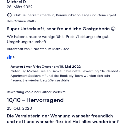
Michael D.
28. März 2022
Gut: Sauberkeit, Check-in, Kommunikation, Lage und Genauigkeit
des Onlineauftritts
Super Unterkunft, sehr freundliche Gastgeberin 😊
Wir haben uns sehr wohlgefühlt. Preis-/Leistung sehr gut.
Umgebung traumhaft.
Aufenthalt von 3 Nächten im März 2022
0
Antwort von VrboOwner am 18. Mai 2022
Guten Tag Michael, vielen Dank für Ihre nette Bewertung! "Jaudenhof -
Apartment Seekaralm" und das Bookiply-Team würden sich sehr
freuen, Sie wieder begrüßen zu dürfen!
Bewertung von einer Partner-Website
10/10 – Hervorragend
25. Okt. 2020
Die Vermieterin der Wohnung war sehr freundlich
und nett und war sehr flexibel.Hat alles wunderbar f