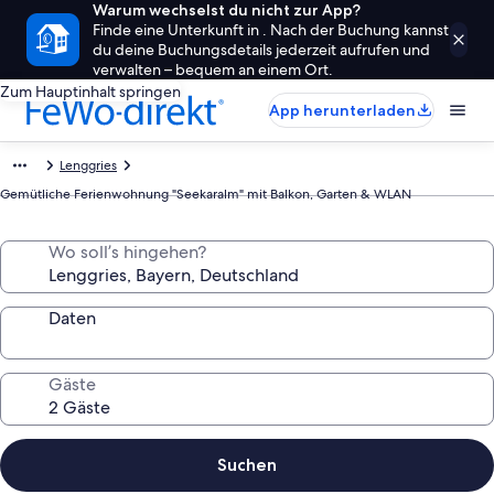
Warum wechselst du nicht zur App?
Finde eine Unterkunft in . Nach der Buchung kannst
du deine Buchungsdetails jederzeit aufrufen und
verwalten – bequem an einem Ort.
Zum Hauptinhalt springen
App herunterladen
Lenggries
Gemütliche Ferienwohnung "Seekaralm" mit Balkon, Garten & WLAN
Wo soll’s hingehen?
Daten
Gäste
Suchen