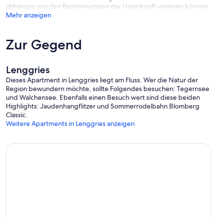
abhängig von den Bestimmungen der Unterkunft variieren können.
Mehr anzeigen
Zur Gegend
Lenggries
Dieses Apartment in Lenggries liegt am Fluss. Wer die Natur der
Region bewundern möchte, sollte Folgendes besuchen: Tegernsee
und Walchensee. Ebenfalls einen Besuch wert sind diese beiden
Highlights: Jaudenhangflitzer und Sommerrodelbahn Blomberg
Classic.
Weitere Apartments in Lenggries anzeigen