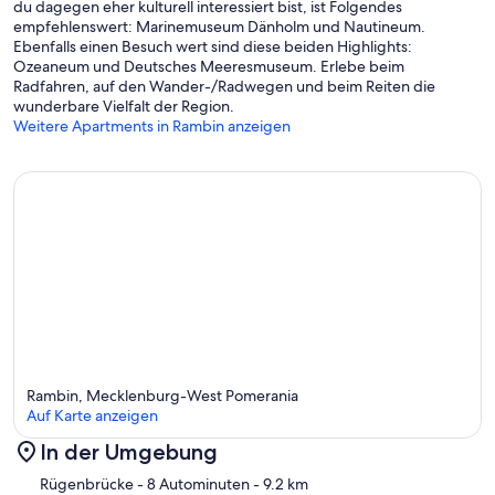
du dagegen eher kulturell interessiert bist, ist Folgendes
empfehlenswert: Marinemuseum Dänholm und Nautineum.
Ebenfalls einen Besuch wert sind diese beiden Highlights:
Ozeaneum und Deutsches Meeresmuseum. Erlebe beim
Radfahren, auf den Wander-/Radwegen und beim Reiten die
wunderbare Vielfalt der Region.
Weitere Apartments in Rambin anzeigen
Rambin, Mecklenburg-West Pomerania
Auf Karte anzeigen
In der Umgebung
Karte
Rügenbrücke
- 8 Autominuten
- 9.2 km