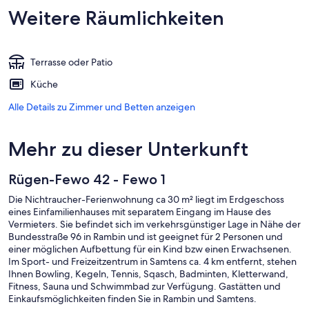
Weitere Räumlichkeiten
Terrasse oder Patio
Küche
Alle Details zu Zimmer und Betten anzeigen
Mehr zu dieser Unterkunft
Rügen-Fewo 42 - Fewo 1
Die Nichtraucher-Ferienwohnung ca 30 m² liegt im Erdgeschoss
eines Einfamilienhauses mit separatem Eingang im Hause des
Vermieters. Sie befindet sich im verkehrsgünstiger Lage in Nähe der
Bundesstraße 96 in Rambin und ist geeignet für 2 Personen und
einer möglichen Aufbettung für ein Kind bzw einen Erwachsenen.
Im Sport- und Freizeitzentrum in Samtens ca. 4 km entfernt, stehen
Ihnen Bowling, Kegeln, Tennis, Sqasch, Badminten, Kletterwand,
Fitness, Sauna und Schwimmbad zur Verfügung. Gastätten und
Einkaufsmöglichkeiten finden Sie in Rambin und Samtens.