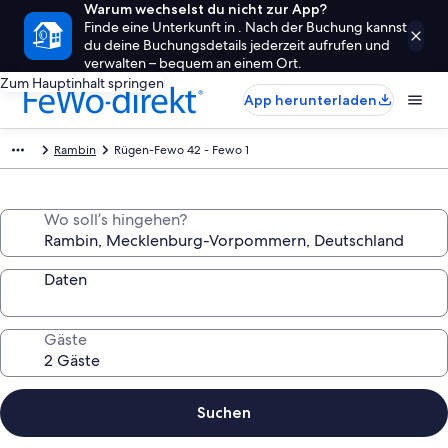
Warum wechselst du nicht zur App?
Finde eine Unterkunft in . Nach der Buchung kannst
du deine Buchungsdetails jederzeit aufrufen und
verwalten – bequem an einem Ort.
Zum Hauptinhalt springen
App herunterladen
Rambin
Rügen-Fewo 42 - Fewo 1
Wo soll’s hingehen?
Daten
Gäste
Suchen