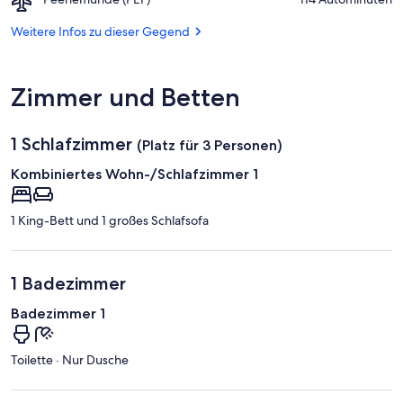
Dänholm
Peenemünde
(PEF)
Weitere Infos zu dieser Gegend
Zimmer und Betten
1 Schlafzimmer
(Platz für 3 Personen)
Kombiniertes Wohn-/Schlafzimmer 1
1 King-Bett und 1 großes Schlafsofa
1 Badezimmer
Badezimmer 1
Toilette · Nur Dusche