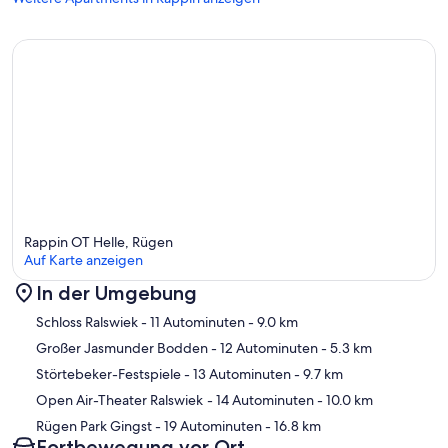
Rappin OT Helle, Rügen
Auf Karte anzeigen
In der Umgebung
Karte
Schloss Ralswiek
- 11 Autominuten
- 9.0 km
Großer Jasmunder Bodden
- 12 Autominuten
- 5.3 km
Störtebeker-Festspiele
- 13 Autominuten
- 9.7 km
Open Air-Theater Ralswiek
- 14 Autominuten
- 10.0 km
Rügen Park Gingst
- 19 Autominuten
- 16.8 km
Fortbewegung vor Ort