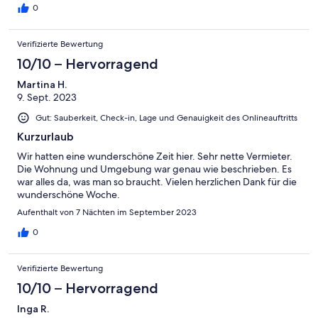
ich mich vorab gefreut.
0
Verifizierte Bewertung
10/10 – Hervorragend
Martina H.
9. Sept. 2023
Gut: Sauberkeit, Check-in, Lage und Genauigkeit des Onlineauftritts
Kurzurlaub
Wir hatten eine wunderschöne Zeit hier. Sehr nette Vermieter.
Die Wohnung und Umgebung war genau wie beschrieben. Es
war alles da, was man so braucht. Vielen herzlichen Dank für die
wunderschöne Woche.
Aufenthalt von 7 Nächten im September 2023
0
Verifizierte Bewertung
10/10 – Hervorragend
Inga R.