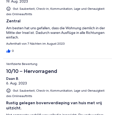
19. Aug. 2023
Gut: Sauberkeit, Check-in, Kommunikation, Lage und Genauigkeit
des Onlineauftritts
Zentral
Am besten hat uns gefallen, dass die Wohnung ziemlich in der
Mitte der Insel ist. Dadurch waren Ausflüge in alle Richtungen
einfach.
Aufenthalt von 7 Nächten im August 2023
0
Verifizierte Bewertung
10/10 – Hervorragend
Daan B.
6. Aug. 2023
Gut: Sauberkeit, Check-in, Kommunikation, Lage und Genauigkeit
des Onlineauftritts
Rustig gelegen bovenverdieping van huis met vrij
uitzicht.
Het compacte verblijf was volledig ingericht. De verhuurders