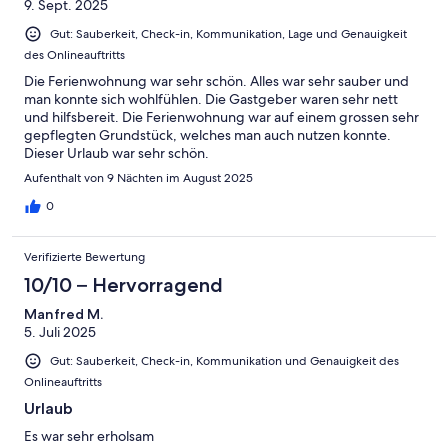
9. Sept. 2025
Gut: Sauberkeit, Check-in, Kommunikation, Lage und Genauigkeit
des Onlineauftritts
Die Ferienwohnung war sehr schön. Alles war sehr sauber und
man konnte sich wohlfühlen. Die Gastgeber waren sehr nett
und hilfsbereit. Die Ferienwohnung war auf einem grossen sehr
gepflegten Grundstück, welches man auch nutzen konnte.
Dieser Urlaub war sehr schön.
Aufenthalt von 9 Nächten im August 2025
0
Verifizierte Bewertung
10/10 – Hervorragend
Manfred M.
5. Juli 2025
Gut: Sauberkeit, Check-in, Kommunikation und Genauigkeit des
Onlineauftritts
Urlaub
Es war sehr erholsam