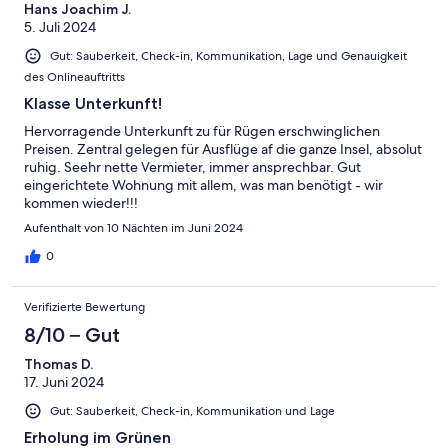
Hans Joachim J.
5. Juli 2024
Gut: Sauberkeit, Check-in, Kommunikation, Lage und Genauigkeit
des Onlineauftritts
Klasse Unterkunft!
Hervorragende Unterkunft zu für Rügen erschwinglichen
Preisen. Zentral gelegen für Ausflüge af die ganze Insel, absolut
ruhig. Seehr nette Vermieter, immer ansprechbar. Gut
eingerichtete Wohnung mit allem, was man benötigt - wir
kommen wieder!!!
Aufenthalt von 10 Nächten im Juni 2024
0
Verifizierte Bewertung
8/10 – Gut
Thomas D.
17. Juni 2024
Gut: Sauberkeit, Check-in, Kommunikation und Lage
Erholung im Grünen