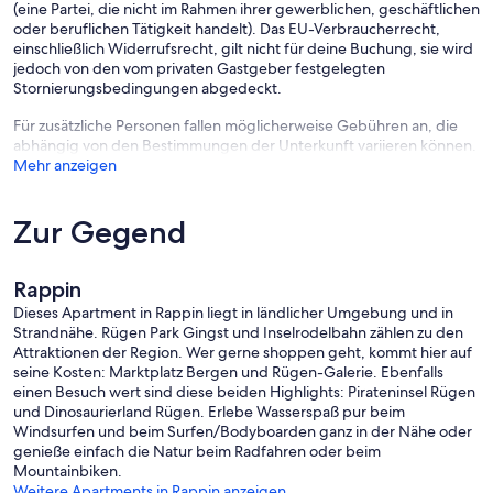
(eine Partei, die nicht im Rahmen ihrer gewerblichen, geschäftlichen
oder beruflichen Tätigkeit handelt). Das EU-Verbraucherrecht,
einschließlich Widerrufsrecht, gilt nicht für deine Buchung, sie wird
jedoch von den vom privaten Gastgeber festgelegten
Stornierungsbedingungen abgedeckt.
Für zusätzliche Personen fallen möglicherweise Gebühren an, die
abhängig von den Bestimmungen der Unterkunft variieren können.
Mehr anzeigen
Zur Gegend
Rappin
Dieses Apartment in Rappin liegt in ländlicher Umgebung und in
Strandnähe. Rügen Park Gingst und Inselrodelbahn zählen zu den
Attraktionen der Region. Wer gerne shoppen geht, kommt hier auf
seine Kosten: Marktplatz Bergen und Rügen-Galerie. Ebenfalls
einen Besuch wert sind diese beiden Highlights: Pirateninsel Rügen
und Dinosaurierland Rügen. Erlebe Wasserspaß pur beim
Windsurfen und beim Surfen/Bodyboarden ganz in der Nähe oder
genieße einfach die Natur beim Radfahren oder beim
Mountainbiken.
Weitere Apartments in Rappin anzeigen