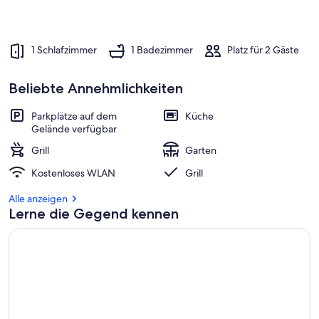
1 Schlafzimmer
1 Badezimmer
Platz für 2 Gäste
Beliebte Annehmlichkeiten
Parkplätze auf dem
Küche
Gelände verfügbar
Grill
Garten
Kostenloses WLAN
Grill
Alle anzeigen
Lerne die Gegend kennen