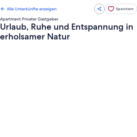
Alle Unterkünfte anzeigen
Speichern
Apartment
·
Privater Gastgeber
Urlaub, Ruhe und Entspannung in
erholsamer Natur
Fotogalerie
von
Urlaub,