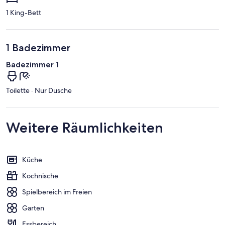
1 King-Bett
1 Badezimmer
Badezimmer 1
Toilette · Nur Dusche
Weitere Räumlichkeiten
Küche
Kochnische
Spielbereich im Freien
Garten
Essbereich