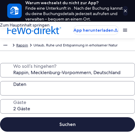
Warum wechselst du nicht zur App?
Finde eine Unterkunft in . Nach der Buchung kannst
du deine Buchungsdetails jederzeit aufrufen und
verwalten – bequem an einem Ort.
Zum Hauptinhalt springen
App herunterladen
Rappin
Urlaub, Ruhe und Entspannung in erholsamer Natur
Wo soll’s hingehen?
Daten
Gäste
Suchen