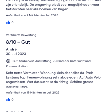
zijn vriendelijk. De omgeving biedt veel mogelijkheden voor
fietstochten naar alle hoeken van Rügen.
Aufenthalt von 7 Nächten im Juli 2023
0
Verifizierte Bewertung
8/10 – Gut
André
30. Juli 2023
Gut: Sauberkeit, Ausstattung, Zustand der Unterkunft und
Kommunikation
Sehr nette Vermieter. Wohnung klein aber alles da. Preis
Leistung top. Ferienwohnung sehr abgelegen. Auf Auto Velo
angewiesen. Wer das sucht ist da richtig. Schöne grosse
aussenanlage.
Aufenthalt von 19 Nächten im Juli 2023
0