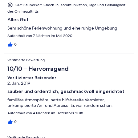
Gut: Sauberkeit, Check-in, Kommunikation, Lage und Genauigkeit
des Onlineauftritts
Alles Gut
Sehr schöne Ferienwohnung und eine ruhige Umgebung
Aufenthalt von 7 Nächten im Mai 2020
0
Verifizierte Bewertung
10/10 – Hervorragend
Verifizierter Reisender
2. Jan. 2019
sauber und ordentlich, geschmackvoll eingerichtet
familiäre Atmosphäre, nette hilfsbereite Vermieter,
unkomplizierte An- und Abreise. Es war rundum schön.
Aufenthalt von 4 Nächten im Dezember 2018
0
Verifizierte Bewertung