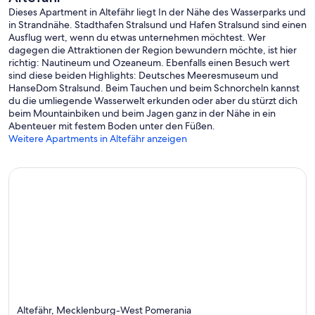
Dieses Apartment in Altefähr liegt In der Nähe des Wasserparks und
in Strandnähe. Stadthafen Stralsund und Hafen Stralsund sind einen
Ausflug wert, wenn du etwas unternehmen möchtest. Wer
dagegen die Attraktionen der Region bewundern möchte, ist hier
richtig: Nautineum und Ozeaneum. Ebenfalls einen Besuch wert
sind diese beiden Highlights: Deutsches Meeresmuseum und
HanseDom Stralsund. Beim Tauchen und beim Schnorcheln kannst
du die umliegende Wasserwelt erkunden oder aber du stürzt dich
beim Mountainbiken und beim Jagen ganz in der Nähe in ein
Abenteuer mit festem Boden unter den Füßen.
Weitere Apartments in Altefähr anzeigen
Altefähr, Mecklenburg-West Pomerania