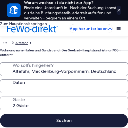
Warum wechselst du nicht zur App?
Finde eine Unterkunft in . Nach der Buchung kannst
du deine Buchungsdetails jederzeit aufrufen und
verwalten – bequem an einem Ort.
Zum Hauptinhalt springen
App herunterladen
Altefähr
Wohnung nahe Hafen und Sandstrand. Der Seebad-Hauptstrand ist nur 700 m
entfernt
Wo soll’s hingehen?
Daten
Gäste
Suchen