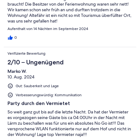
braucht! Die Besitzer von der Ferienwohnung waren sehr nett!
Wir kamen schon sehr früh an und durften trotzdem in die
Wohnung! Altefähr ist ein nicht so mit Tourismus überfüllter Ort,
was uns sehr gefallen hat!
Aufenthalt von 14 Nächten im September 2024
0
Verifizierte Bewertung
2/10 – Ungenügend
Marko W.
10. Aug. 2024
Gut: Sauberkeit und Lage
Verbesserungswürdig: Kommunikation
Party durch den Vermietet
So weit ganz gut bis auf die letzte Nacht. Da hat der Vermieter
es vorgezogen seine Gäste bis ca 04:00Uhr in der Nacht mit
Lärm zu beschallen was für uns ein absolutes No Go ist!!! Das
versprochene WLAN funktionierte nur auf dem Hof und nicht in
der Wohnung! Lage top Vermieter naja!!!