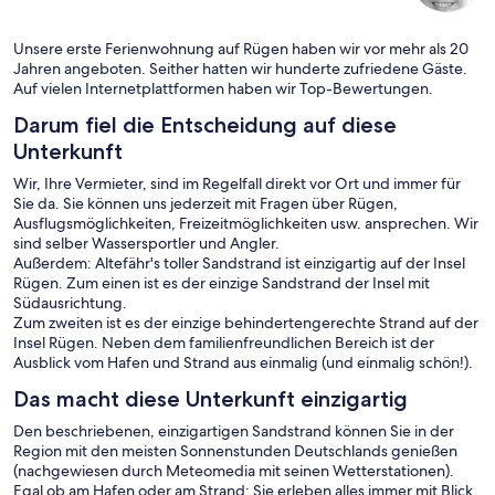
Unsere erste Ferienwohnung auf Rügen haben wir vor mehr als 20
Jahren angeboten. Seither hatten wir hunderte zufriedene Gäste.
Auf vielen Internetplattformen haben wir Top-Bewertungen.
Darum fiel die Entscheidung auf diese
Unterkunft
Wir, Ihre Vermieter, sind im Regelfall direkt vor Ort und immer für
Sie da. Sie können uns jederzeit mit Fragen über Rügen,
Ausflugsmöglichkeiten, Freizeitmöglichkeiten usw. ansprechen. Wir
sind selber Wassersportler und Angler.
Außerdem: Altefähr's toller Sandstrand ist einzigartig auf der Insel
Rügen. Zum einen ist es der einzige Sandstrand der Insel mit
Südausrichtung.
Zum zweiten ist es der einzige behindertengerechte Strand auf der
Insel Rügen. Neben dem familienfreundlichen Bereich ist der
Ausblick vom Hafen und Strand aus einmalig (und einmalig schön!).
Das macht diese Unterkunft einzigartig
Den beschriebenen, einzigartigen Sandstrand können Sie in der
Region mit den meisten Sonnenstunden Deutschlands genießen
(nachgewiesen durch Meteomedia mit seinen Wetterstationen).
Egal ob am Hafen oder am Strand; Sie erleben alles immer mit Blick