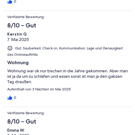
hellhörigkeit des Hauses.
0
Verifizierte Bewertung
8/10 – Gut
Kerstin G.
7. Mai 2025
Gut: Sauberkeit, Check-in, Kommunikation, Lage und Genauigkeit
des Onlineauftritts
Wohnung
Wohnung war ok nur bischen in die Jahre gekommen. Aber man
ist ja da um zu schlafen und essen sonst ist man ja den gabzen
Tag draußen.
Aufenthalt von 3 Nächten im Mai 2025
0
Verifizierte Bewertung
8/10 – Gut
Emma W.