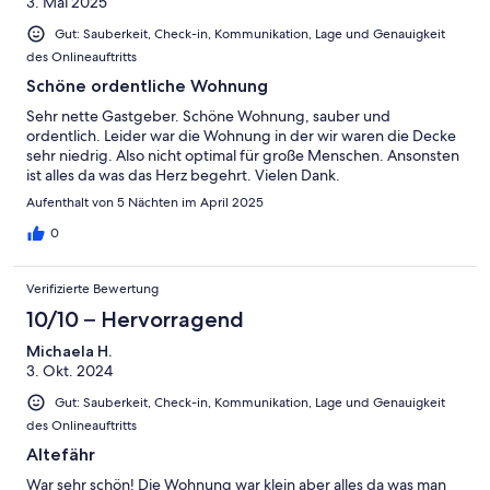
3. Mai 2025
Gut: Sauberkeit, Check-in, Kommunikation, Lage und Genauigkeit
des Onlineauftritts
Schöne ordentliche Wohnung
Sehr nette Gastgeber. Schöne Wohnung, sauber und
ordentlich. Leider war die Wohnung in der wir waren die Decke
sehr niedrig. Also nicht optimal für große Menschen. Ansonsten
ist alles da was das Herz begehrt. Vielen Dank.
Aufenthalt von 5 Nächten im April 2025
0
Verifizierte Bewertung
10/10 – Hervorragend
Michaela H.
3. Okt. 2024
Gut: Sauberkeit, Check-in, Kommunikation, Lage und Genauigkeit
des Onlineauftritts
Altefähr
War sehr schön! Die Wohnung war klein aber alles da was man