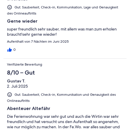
Gut: Sauberkeit, Check-in, Kommunikation, Lage und Genauigkeit
des Onlineauftritts
Gerne wieder
super freundlich sehr sauber, mit allem was man zum erholen
braucht!sehr gerne wieder!
Aufenthalt von 7 Nächten im Juni 2025
0
Verifizierte Bewertung
8/10 – Gut
Gustav T.
2. Juli 2025
Gut: Sauberkeit, Check-in, Kommunikation und Genauigkeit des
Onlineauftritts
Abenteuer Altefähr
Die Ferienwohnung war sehr gut und auch die Wirtin war sehr
freundlich und hat versucht uns den Aufenthalt so angenehm,
wie nur möglich zu machen. In der Fe.Wo. war alles sauber und