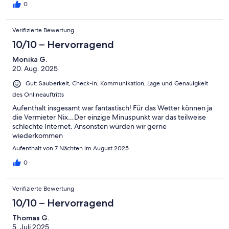
0
Verifizierte Bewertung
10/10 – Hervorragend
Monika G.
20. Aug. 2025
Gut: Sauberkeit, Check-in, Kommunikation, Lage und Genauigkeit
des Onlineauftritts
Aufenthalt insgesamt war fantastisch! Für das Wetter können ja
die Vermieter Nix…Der einzige Minuspunkt war das teilweise
schlechte Internet. Ansonsten würden wir gerne
wiederkommen
Aufenthalt von 7 Nächten im August 2025
0
Verifizierte Bewertung
10/10 – Hervorragend
Thomas G.
5. Juli 2025