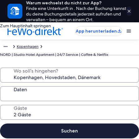
Warum wechselst du nicht zur App?
Finde eine Unterkunft in . Nach der Buchung kannst
du deine Buchungsdetails jederzeit aufrufen und
verwalten – bequem an einem Ort.
Zum Hauptinhalt springen
App herunterladen
Kopenhagen
NORD | Studio Hotel Apartment | 24/7 Service | Coffee & Netflix
Wo soll’s hingehen?
Daten
Gäste
Suchen