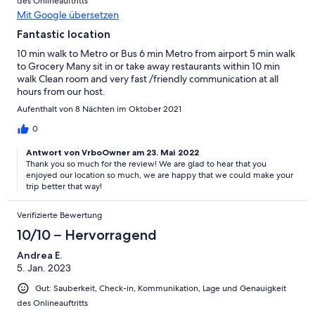
des Onlineauftritts
Mit Google übersetzen
Fantastic location
10 min walk to Metro or Bus 6 min Metro from airport 5 min walk
to Grocery Many sit in or take away restaurants within 10 min
walk Clean room and very fast /friendly communication at all
hours from our host.
Aufenthalt von 8 Nächten im Oktober 2021
0
Antwort von VrboOwner am 23. Mai 2022
Thank you so much for the review! We are glad to hear that you
enjoyed our location so much, we are happy that we could make your
trip better that way!
Verifizierte Bewertung
10/10 – Hervorragend
Andrea E.
5. Jan. 2023
Gut: Sauberkeit, Check-in, Kommunikation, Lage und Genauigkeit
des Onlineauftritts