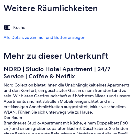
Weitere Räumlichkeiten
Küche
Alle Details zu Zimmer und Betten anzeigen
Mehr zu dieser Unterkunft
NORD | Studio Hotel Apartment | 24/7
Service | Coffee & Netflix
Nord Collection bietet Ihnen die Unabhängigkeit eines Apartments
und den Komfort, ein geschätzter Gast in einem fremden Land zu
sein. Wir bieten Gastfreundschaft auf höchstem Niveau und unsere
Apartments sind mit stilvollen Möbeln eingerichtet und mit
erstklassigen Annehmlichkeiten ausgestattet, inklusive schnellem
WLAN. Fühlen Sie sich unterwegs wie zu Hause.
Der Raum:
Brandneues Studio-Apartment mit Küche, einem Doppelbett (160
cm) und einem großen separaten Bad mit Duschkabine. Sie finden
einen Esstisch, eine gute Beleuchtung, Vorhänge und alle im Profil