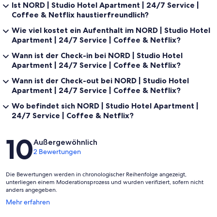
Ist NORD | Studio Hotel Apartment | 24/7 Service |
Coffee & Netflix haustierfreundlich?
Wie viel kostet ein Aufenthalt im NORD | Studio Hotel
Apartment | 24/7 Service | Coffee & Netflix?
Wann ist der Check-in bei NORD | Studio Hotel
Apartment | 24/7 Service | Coffee & Netflix?
Wann ist der Check-out bei NORD | Studio Hotel
Apartment | 24/7 Service | Coffee & Netflix?
Wo befindet sich NORD | Studio Hotel Apartment |
24/7 Service | Coffee & Netflix?
Bewertungen
10
Außergewöhnlich
2 Bewertungen
Die Bewertungen werden in chronologischer Reihenfolge angezeigt,
unterliegen einem Moderationsprozess und wurden verifiziert, sofern nicht
anders angegeben.
Wird
Mehr erfahren
in