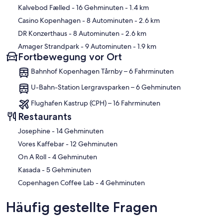
Kalvebod Fælled
- 16 Gehminuten
- 1.4 km
Casino Kopenhagen
- 8 Autominuten
- 2.6 km
DR Konzerthaus
- 8 Autominuten
- 2.6 km
Amager Strandpark
- 9 Autominuten
- 1.9 km
Fortbewegung vor Ort
Bahnhof Kopenhagen Tårnby – 6 Fahrminuten
U-Bahn-Station Lergravsparken – 6 Gehminuten
Flughafen Kastrup (CPH) – 16 Fahrminuten
Restaurants
‪Josephine - ‬14 Gehminuten
‪Vores Kaffebar - ‬12 Gehminuten
‪On A Roll - ‬4 Gehminuten
‪Kasada - ‬5 Gehminuten
‪Copenhagen Coffee Lab - ‬4 Gehminuten
Häufig gestellte Fragen