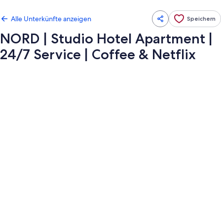
Alle Unterkünfte anzeigen
Speichern
NORD | Studio Hotel Apartment |
24/7 Service | Coffee & Netflix
Fotogalerie
von
NORD