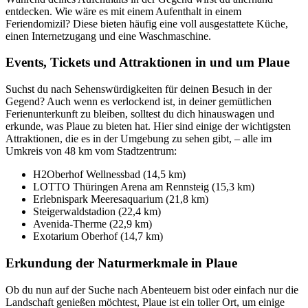
entdecken. Wie wäre es mit einem Aufenthalt in einem
Feriendomizil? Diese bieten häufig eine voll ausgestattete Küche,
einen Internetzugang und eine Waschmaschine.
Events, Tickets und Attraktionen in und um Plaue
Suchst du nach Sehenswürdigkeiten für deinen Besuch in der
Gegend? Auch wenn es verlockend ist, in deiner gemütlichen
Ferienunterkunft zu bleiben, solltest du dich hinauswagen und
erkunde, was Plaue zu bieten hat. Hier sind einige der wichtigsten
Attraktionen, die es in der Umgebung zu sehen gibt, – alle im
Umkreis von 48 km vom Stadtzentrum:
H2Oberhof Wellnessbad (14,5 km)
LOTTO Thüringen Arena am Rennsteig (15,3 km)
Erlebnispark Meeresaquarium (21,8 km)
Steigerwaldstadion (22,4 km)
Avenida-Therme (22,9 km)
Exotarium Oberhof (14,7 km)
Erkundung der Naturmerkmale in Plaue
Ob du nun auf der Suche nach Abenteuern bist oder einfach nur die
Landschaft genießen möchtest, Plaue ist ein toller Ort, um einige