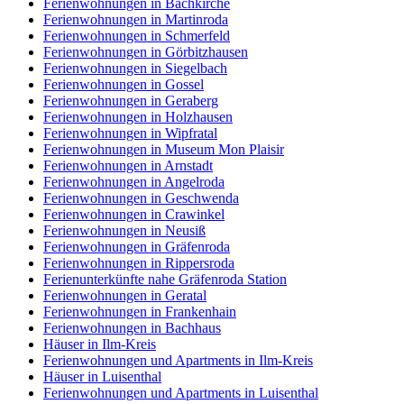
Ferienwohnungen in Bachkirche
Ferienwohnungen in Martinroda
Ferienwohnungen in Schmerfeld
Ferienwohnungen in Görbitzhausen
Ferienwohnungen in Siegelbach
Ferienwohnungen in Gossel
Ferienwohnungen in Geraberg
Ferienwohnungen in Holzhausen
Ferienwohnungen in Wipfratal
Ferienwohnungen in Museum Mon Plaisir
Ferienwohnungen in Arnstadt
Ferienwohnungen in Angelroda
Ferienwohnungen in Geschwenda
Ferienwohnungen in Crawinkel
Ferienwohnungen in Neusiß
Ferienwohnungen in Gräfenroda
Ferienwohnungen in Rippersroda
Ferienunterkünfte nahe Gräfenroda Station
Ferienwohnungen in Geratal
Ferienwohnungen in Frankenhain
Ferienwohnungen in Bachhaus
Häuser in Ilm-Kreis
Ferienwohnungen und Apartments in Ilm-Kreis
Häuser in Luisenthal
Ferienwohnungen und Apartments in Luisenthal