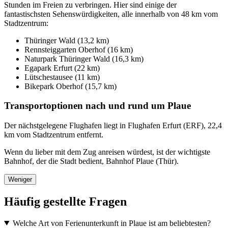
Stunden im Freien zu verbringen. Hier sind einige der
fantastischsten Sehenswürdigkeiten, alle innerhalb von 48 km vom
Stadtzentrum:
Thüringer Wald (13,2 km)
Rennsteiggarten Oberhof (16 km)
Naturpark Thüringer Wald (16,3 km)
Egapark Erfurt (22 km)
Lütschestausee (11 km)
Bikepark Oberhof (15,7 km)
Transportoptionen nach und rund um Plaue
Der nächstgelegene Flughafen liegt in Flughafen Erfurt (ERF), 22,4
km vom Stadtzentrum entfernt.
Wenn du lieber mit dem Zug anreisen würdest, ist der wichtigste
Bahnhof, der die Stadt bedient, Bahnhof Plaue (Thür).
Weniger
Häufig gestellte Fragen
Welche Art von Ferienunterkunft in Plaue ist am beliebtesten?