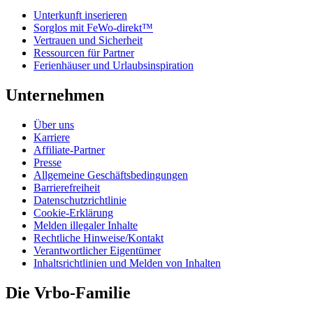
Unterkunft inserieren
Sorglos mit FeWo-direkt™
Vertrauen und Sicherheit
Ressourcen für Partner
Ferienhäuser und Urlaubsinspiration
Unternehmen
Über uns
Karriere
Affiliate-Partner
Presse
Allgemeine Geschäftsbedingungen
Barrierefreiheit
Datenschutzrichtlinie
Cookie-Erklärung
Melden illegaler Inhalte
Rechtliche Hinweise/Kontakt
Verantwortlicher Eigentümer
Inhaltsrichtlinien und Melden von Inhalten
Die Vrbo-Familie