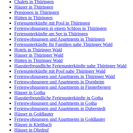
Chalets in Thüringen
Häuser in Thüringen
Pensionen in Thüringen
Hütten in Thüringen
Ferienunterkünfte mit Pool in Thüringen
Ferienwohnungen in einem Schloss in Thüringen
Ferienunterkünfte am See in Thüringen
Ferienwohnungen und Apartments in Thüringen
Ferienunterkünfte für Familien nahe Thüringer Wald
Hotels in Thüringer Wald
Häuser in Thüringer Wald
Hütten in Thüringer Wald
Haustierfreundliche Ferienunterkünfte nahe Thüringer Wald
Ferienunterkünfte mit Pool nahe Thüringer Wald
Ferienwohnungen und Apartments in Thüringer Wald
Ferienwohnungen und Apartments in Dornheim
Ferienwohnungen und Apartments in Finsterbergen
Häuser in Gotha
Haustierfreundliche Ferienunterkünfte in Gotha
Ferienwohnungen und Apartments in Gotha
Ferienwohnungen und Apartments in Daberstedt
Häuser in Goldlauter
Ferienwohnungen und Apartments in Goldlauter
Häuser in Klettbach
Häuser in Ohrdruf