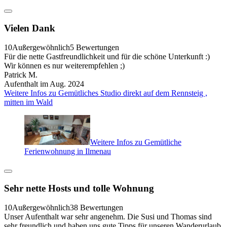
Vielen Dank
10
Außergewöhnlich
5 Bewertungen
Für die nette Gastfreundlichkeit und für die schöne Unterkunft :)
Wir können es nur weiterempfehlen ;)
Patrick M.
Aufenthalt im Aug. 2024
Weitere Infos zu Gemütliches Studio direkt auf dem Rennsteig ,
mitten im Wald
Weitere Infos zu Gemütliche
Ferienwohnung in Ilmenau
Sehr nette Hosts und tolle Wohnung
10
Außergewöhnlich
38 Bewertungen
Unser Aufenthalt war sehr angenehm. Die Susi und Thomas sind
sehr freundlich und haben uns gute Tipps für unseren Wanderurlaub