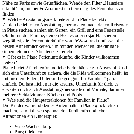
Nähe zu Parks sowie Grünflächen. Wende den Filter „Haustiere
erlaubt" an, um bei FeWo-direkt ein tierisch gutes Ferienhaus zu
finden.
Welche Ausstattungsmerkmale sind in Plaue beliebt?
Zu den beliebtesten Ausstattungsmerkmalen, nach denen Reisende
in Plaue suchen, zählen ein Garten, ein Grill und eine Feuerstelle.
Ob du mit der Familie, deinen Besties oder sogar Haustieren
wegfährst, die Ferienunterkünfte von FeWo-direkt umfassen die
besten Annehmlichkeiten, um mit den Menschen, die dir nahe
stehen, ein neues Abenteuer zu erleben.
Gibt es in Plaue Ferienunterkünfte, die Kinder willkommen
heißen?
Plaue bietet 2 familienfreundliche Ferienhäuser zur Auswahl. Und
sich eine Unterkunft zu sichern, die die Kids willkommen heißt, ist
mit unserem Filter „Unterkünfte geeignet für Familien" ganz
einfach. Du hast nicht nur die gesamte Unterkunft für dich, es
erwarten dich auch Ausstattungsmerkmale und Vorteile, darunter
mehrere Schlafzimmer, Küchen und Pools.
Was sind die Hauptattraktionen für Familien in Plaue?
Die Kinder während deines Aufenthalts in Plaue glücklich zu
machen, ist mit diesen spannenden familienfreundlichen
Attraktionen ein Kinderspiel:
Veste Wachsenburg
Burg Gleichen