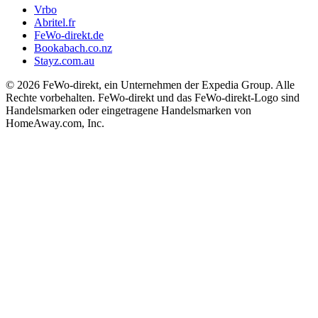
Vrbo
Abritel.fr
FeWo-direkt.de
Bookabach.co.nz
Stayz.com.au
© 2026 FeWo-direkt, ein Unternehmen der Expedia Group. Alle
Rechte vorbehalten. FeWo-direkt und das FeWo-direkt-Logo sind
Handelsmarken oder eingetragene Handelsmarken von
HomeAway.com, Inc.