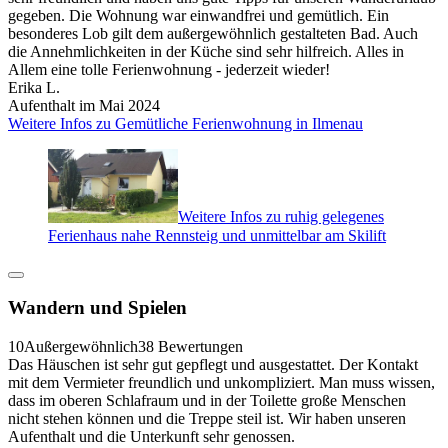
gegeben. Die Wohnung war einwandfrei und gemütlich. Ein
besonderes Lob gilt dem außergewöhnlich gestalteten Bad. Auch
die Annehmlichkeiten in der Küche sind sehr hilfreich. Alles in
Allem eine tolle Ferienwohnung - jederzeit wieder!
Erika L.
Aufenthalt im Mai 2024
Weitere Infos zu Gemütliche Ferienwohnung in Ilmenau
Weitere Infos zu ruhig gelegenes
Ferienhaus nahe Rennsteig und unmittelbar am Skilift
Wandern und Spielen
10
Außergewöhnlich
38 Bewertungen
Das Häuschen ist sehr gut gepflegt und ausgestattet. Der Kontakt
mit dem Vermieter freundlich und unkompliziert. Man muss wissen,
dass im oberen Schlafraum und in der Toilette große Menschen
nicht stehen können und die Treppe steil ist. Wir haben unseren
Aufenthalt und die Unterkunft sehr genossen.