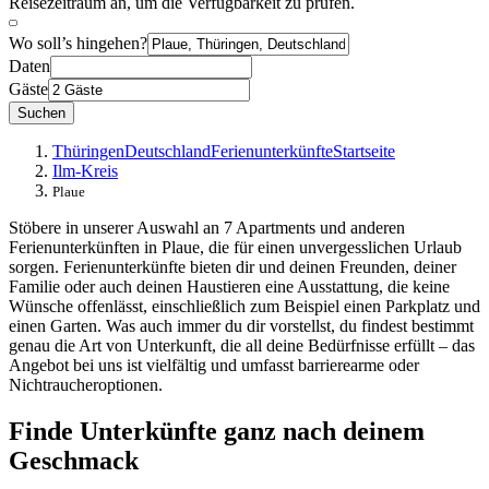
Reisezeitraum an, um die Verfügbarkeit zu prüfen.
Wo soll’s hingehen?
Daten
Gäste
Suchen
Thüringen
Deutschland
Ferienunterkünfte
Startseite
Ilm-Kreis
Plaue
Stöbere in unserer Auswahl an 7 Apartments und anderen
Ferienunterkünften in Plaue, die für einen unvergesslichen Urlaub
sorgen. Ferienunterkünfte bieten dir und deinen Freunden, deiner
Familie oder auch deinen Haustieren eine Ausstattung, die keine
Wünsche offenlässt, einschließlich zum Beispiel einen Parkplatz und
einen Garten. Was auch immer du dir vorstellst, du findest bestimmt
genau die Art von Unterkunft, die all deine Bedürfnisse erfüllt – das
Angebot bei uns ist vielfältig und umfasst barrierearme oder
Nichtraucheroptionen.
Finde Unterkünfte ganz nach deinem
Geschmack