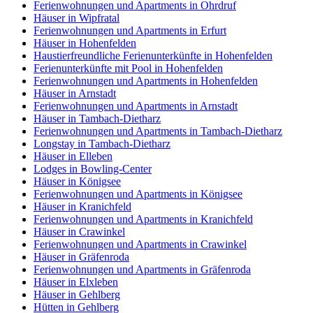
Ferienwohnungen und Apartments in Ohrdruf
Häuser in Wipfratal
Ferienwohnungen und Apartments in Erfurt
Häuser in Hohenfelden
Haustierfreundliche Ferienunterkünfte in Hohenfelden
Ferienunterkünfte mit Pool in Hohenfelden
Ferienwohnungen und Apartments in Hohenfelden
Häuser in Arnstadt
Ferienwohnungen und Apartments in Arnstadt
Häuser in Tambach-Dietharz
Ferienwohnungen und Apartments in Tambach-Dietharz
Longstay in Tambach-Dietharz
Häuser in Elleben
Lodges in Bowling-Center
Häuser in Königsee
Ferienwohnungen und Apartments in Königsee
Häuser in Kranichfeld
Ferienwohnungen und Apartments in Kranichfeld
Häuser in Crawinkel
Ferienwohnungen und Apartments in Crawinkel
Häuser in Gräfenroda
Ferienwohnungen und Apartments in Gräfenroda
Häuser in Elxleben
Häuser in Gehlberg
Hütten in Gehlberg