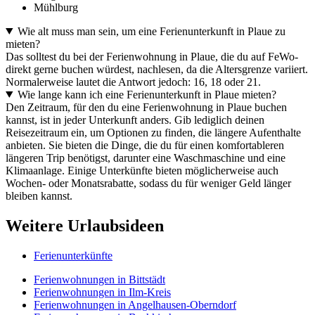
Mühlburg
Wie alt muss man sein, um eine Ferienunterkunft in Plaue zu
mieten?
Das solltest du bei der Ferienwohnung in Plaue, die du auf FeWo-
direkt gerne buchen würdest, nachlesen, da die Altersgrenze variiert.
Normalerweise lautet die Antwort jedoch: 16, 18 oder 21.
Wie lange kann ich eine Ferienunterkunft in Plaue mieten?
Den Zeitraum, für den du eine Ferienwohnung in Plaue buchen
kannst, ist in jeder Unterkunft anders. Gib lediglich deinen
Reisezeitraum ein, um Optionen zu finden, die längere Aufenthalte
anbieten. Sie bieten die Dinge, die du für einen komfortableren
längeren Trip benötigst, darunter eine Waschmaschine und eine
Klimaanlage. Einige Unterkünfte bieten möglicherweise auch
Wochen- oder Monatsrabatte, sodass du für weniger Geld länger
bleiben kannst.
Weitere Urlaubsideen
Ferienunterkünfte
Ferienwohnungen in Bittstädt
Ferienwohnungen in Ilm-Kreis
Ferienwohnungen in Angelhausen-Oberndorf