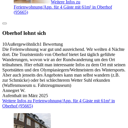
Weitere Infos zu
Ferienwohnung/App. für 4 Gäste mit 61m² in Oberhof
(95665)
Oberhof lohnt sich
10
Außergewöhnlich
1 Bewertung
Die Ferienwohnung war gut und ausreichend. Wir weilten 4 Nächte
dort. Die Touristeninfo von Oberhof bietet fast täglich geführte
Wanderungen, wovon wir an der Rundwanderung um den Ort
teilnahmen. Hier erhält man interessante Infos zu dem Ort mit seinen
Sportstätten und den Olympiasiegern/Weltmeistern des Wintersports.
Aber auch jenseits des Angebotes kann man selbst wandern (z.B.
zur Schmücke) oder bei schlechterem Wetter Suhl erkunden
(Waffenmuseum u. Fahrzeugmuseum)
Annegret W.
Aufenthalt im März 2025
Weitere Infos zu Ferienwohnung/App. für 4 Gäste mit 61m² in
Oberhof (95665)