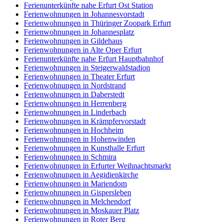
Ferienunterkünfte nahe Erfurt Ost Station
Ferienwohnungen in Johannesvorstadt
Ferienwohnungen in Thüringer Zoopark Erfurt
Ferienwohnungen in Johannesplatz
Ferienwohnungen in Gildehaus
Ferienwohnungen in Alte Oper Erfurt
Ferienunterkünfte nahe Erfurt Hauptbahnhof
Ferienwohnungen in Steigerwaldstadion
Ferienwohnungen in Theater Erfurt
Ferienwohnungen in Nordstrand
Ferienwohnungen in Daberstedt
Ferienwohnungen in Herrenberg
Ferienwohnungen in Linderbach
Ferienwohnungen in Krämpfervorstadt
Ferienwohnungen in Hochheim
Ferienwohnungen in Hohenwinden
Ferienwohnungen in Kunsthalle Erfurt
Ferienwohnungen in Schmira
Ferienwohnungen in Erfurter Weihnachtsmarkt
Ferienwohnungen in Aegidienkirche
Ferienwohnungen in Mariendom
Ferienwohnungen in Gispersleben
Ferienwohnungen in Melchendorf
Ferienwohnungen in Moskauer Platz
Ferienwohnungen in Roter Berg