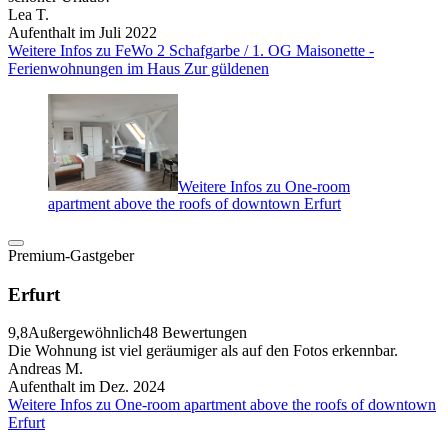
Lea T.
Aufenthalt im Juli 2022
Weitere Infos zu FeWo 2 Schafgarbe / 1. OG Maisonette -
Ferienwohnungen im Haus Zur güldenen
Weitere Infos zu One-room
apartment above the roofs of downtown Erfurt
Premium-Gastgeber
Erfurt
9,8
Außergewöhnlich
48 Bewertungen
Die Wohnung ist viel geräumiger als auf den Fotos erkennbar.
Andreas M.
Aufenthalt im Dez. 2024
Weitere Infos zu One-room apartment above the roofs of downtown
Erfurt