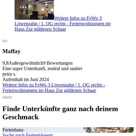
Weitere Infos zu FeWo 3
Löwenzahn / 1. OG rechts - Ferienwohnungen im
Haus Zur güldenen Schaar
Maffay
9,8
Außergewöhnlich
9 Bewertungen
Eine super Unterkunft, zentral und sauber
petra s.
Aufenthalt im Juni 2024
Weitere Infos zu FeWo 3 Löwenzahn / 1. OG rechts -
Ferienwohnungen im Haus Zur güldenen Schaar
Finde Unterkünfte ganz nach deinem
Geschmack
Ferienhaus
Suche nach Ferienhäusern