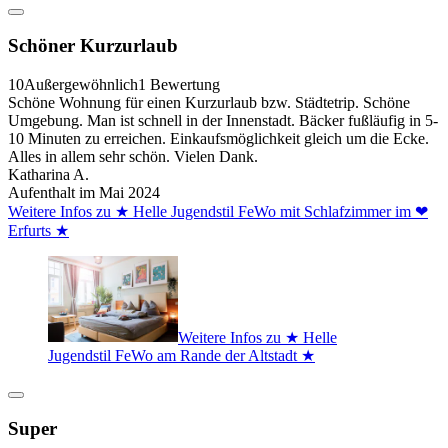
Schöner Kurzurlaub
10
Außergewöhnlich
1 Bewertung
Schöne Wohnung für einen Kurzurlaub bzw. Städtetrip. Schöne
Umgebung. Man ist schnell in der Innenstadt. Bäcker fußläufig in 5-
10 Minuten zu erreichen. Einkaufsmöglichkeit gleich um die Ecke.
Alles in allem sehr schön. Vielen Dank.
Katharina A.
Aufenthalt im Mai 2024
Weitere Infos zu ★ Helle Jugendstil FeWo mit Schlafzimmer im ❤
Erfurts ★
Weitere Infos zu ★ Helle
Jugendstil FeWo am Rande der Altstadt ★
Super