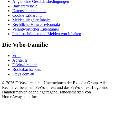
Allgemeine Geschäftsbedingungen
Barrierefreiheit
Datenschutzrichtlinie
Cookie-Erklärung
Melden illegaler Inhalte
Rechtliche Hinweise/Kontakt
Verantwortlicher Eigentümer
Inhaltsrichtlinien und Melden von Inhalten
Die Vrbo-Familie
Vrbo
Abritel.fr
FeWo-direkt.de
Bookabach.co.nz
Stayz.com.au
© 2026 FeWo-direkt, ein Unternehmen der Expedia Group. Alle
Rechte vorbehalten. FeWo-direkt und das FeWo-direkt-Logo sind
Handelsmarken oder eingetragene Handelsmarken von
HomeAway.com, Inc.