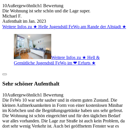
10
Außergewöhnlich
1 Bewertung
Die Wohnung ist sehr schön und die Lage super.
Michael F.
Aufenthalt im Jan. 2023
Weitere Infos zu ★ Helle Jugendstil FeWo am Rande der Altstadt ★
Weitere Infos zu ★ Hell &
Gemütliche Jugendstil FeWo im ❤ Erfurts ★
Sehr schöner Aufenthalt
10
Außergewöhnlich
1 Bewertung
Die FeWo 10 war sehr sauber und in einem guten Zustand. Die
kleinen Aufmerksamkeiten in Form von einer kostenlosen Minibar
im Körbchen und die Begrüßungsgetränke haben uns sehr gefreut.
Die Wohnung ist schön eingerichtet und für den täglichen Bedarf
war alles vorhanden. Die Lage zur Straße ist auch kein Problem, da
dort sehr wenig Verkehr ist. Auch bei geöffnetem Fenster war es