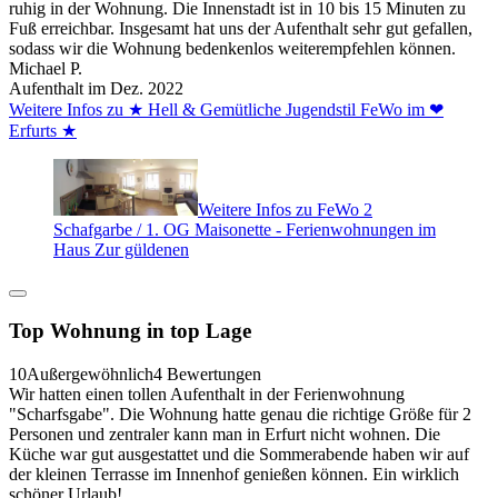
ruhig in der Wohnung. Die Innenstadt ist in 10 bis 15 Minuten zu
Fuß erreichbar. Insgesamt hat uns der Aufenthalt sehr gut gefallen,
sodass wir die Wohnung bedenkenlos weiterempfehlen können.
Michael P.
Aufenthalt im Dez. 2022
Weitere Infos zu ★ Hell & Gemütliche Jugendstil FeWo im ❤
Erfurts ★
Weitere Infos zu FeWo 2
Schafgarbe / 1. OG Maisonette - Ferienwohnungen im
Haus Zur güldenen
Top Wohnung in top Lage
10
Außergewöhnlich
4 Bewertungen
Wir hatten einen tollen Aufenthalt in der Ferienwohnung
"Scharfsgabe". Die Wohnung hatte genau die richtige Größe für 2
Personen und zentraler kann man in Erfurt nicht wohnen. Die
Küche war gut ausgestattet und die Sommerabende haben wir auf
der kleinen Terrasse im Innenhof genießen können. Ein wirklich
schöner Urlaub!