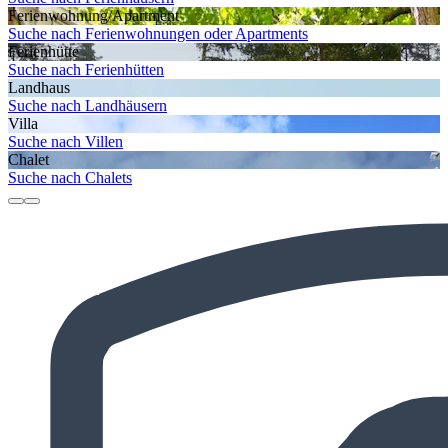
Ferienwohnung/Apartment
Suche nach Ferienwohnungen oder Apartments
Ferienhütte
Suche nach Ferienhütten
Landhaus
Suche nach Landhäusern
Villa
Suche nach Villen
Chalet
Suche nach Chalets