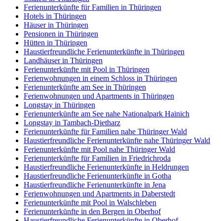
Ferienunterkünfte für Familien in Thüringen
Hotels in Thüringen
Häuser in Thüringen
Pensionen in Thüringen
Hütten in Thüringen
Haustierfreundliche Ferienunterkünfte in Thüringen
Landhäuser in Thüringen
Ferienunterkünfte mit Pool in Thüringen
Ferienwohnungen in einem Schloss in Thüringen
Ferienunterkünfte am See in Thüringen
Ferienwohnungen und Apartments in Thüringen
Longstay in Thüringen
Ferienunterkünfte am See nahe Nationalpark Hainich
Longstay in Tambach-Dietharz
Ferienunterkünfte für Familien nahe Thüringer Wald
Haustierfreundliche Ferienunterkünfte nahe Thüringer Wald
Ferienunterkünfte mit Pool nahe Thüringer Wald
Ferienunterkünfte für Familien in Friedrichroda
Haustierfreundliche Ferienunterkünfte in Heldrungen
Haustierfreundliche Ferienunterkünfte in Gotha
Haustierfreundliche Ferienunterkünfte in Jena
Ferienwohnungen und Apartments in Daberstedt
Ferienunterkünfte mit Pool in Walschleben
Ferienunterkünfte in den Bergen in Oberhof
Haustierfreundliche Ferienunterkünfte in Oberhof