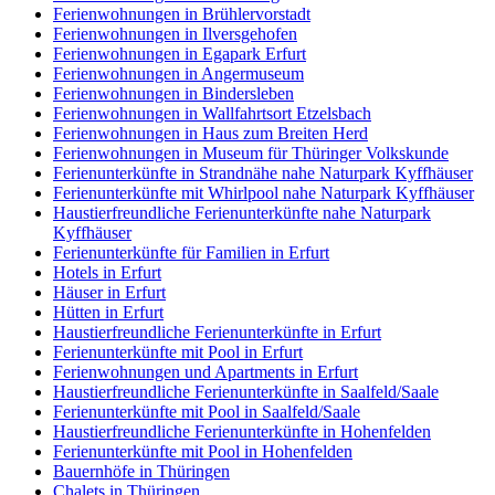
Ferienwohnungen in Brühlervorstadt
Ferienwohnungen in Ilversgehofen
Ferienwohnungen in Egapark Erfurt
Ferienwohnungen in Angermuseum
Ferienwohnungen in Bindersleben
Ferienwohnungen in Wallfahrtsort Etzelsbach
Ferienwohnungen in Haus zum Breiten Herd
Ferienwohnungen in Museum für Thüringer Volkskunde
Ferienunterkünfte in Strandnähe nahe Naturpark Kyffhäuser
Ferienunterkünfte mit Whirlpool nahe Naturpark Kyffhäuser
Haustierfreundliche Ferienunterkünfte nahe Naturpark
Kyffhäuser
Ferienunterkünfte für Familien in Erfurt
Hotels in Erfurt
Häuser in Erfurt
Hütten in Erfurt
Haustierfreundliche Ferienunterkünfte in Erfurt
Ferienunterkünfte mit Pool in Erfurt
Ferienwohnungen und Apartments in Erfurt
Haustierfreundliche Ferienunterkünfte in Saalfeld/Saale
Ferienunterkünfte mit Pool in Saalfeld/Saale
Haustierfreundliche Ferienunterkünfte in Hohenfelden
Ferienunterkünfte mit Pool in Hohenfelden
Bauernhöfe in Thüringen
Chalets in Thüringen