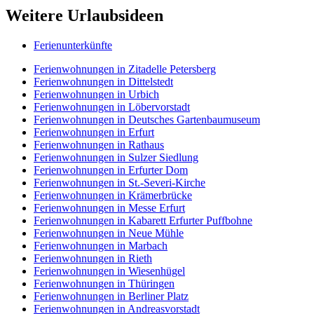
Weitere Urlaubsideen
Ferienunterkünfte
Ferienwohnungen in Zitadelle Petersberg
Ferienwohnungen in Dittelstedt
Ferienwohnungen in Urbich
Ferienwohnungen in Löbervorstadt
Ferienwohnungen in Deutsches Gartenbaumuseum
Ferienwohnungen in Erfurt
Ferienwohnungen in Rathaus
Ferienwohnungen in Sulzer Siedlung
Ferienwohnungen in Erfurter Dom
Ferienwohnungen in St.-Severi-Kirche
Ferienwohnungen in Krämerbrücke
Ferienwohnungen in Messe Erfurt
Ferienwohnungen in Kabarett Erfurter Puffbohne
Ferienwohnungen in Neue Mühle
Ferienwohnungen in Marbach
Ferienwohnungen in Rieth
Ferienwohnungen in Wiesenhügel
Ferienwohnungen in Thüringen
Ferienwohnungen in Berliner Platz
Ferienwohnungen in Andreasvorstadt