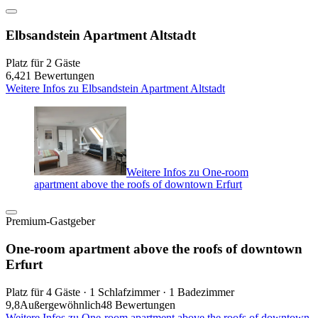
Elbsandstein Apartment Altstadt
Platz für 2 Gäste
6,4
21 Bewertungen
Weitere Infos zu Elbsandstein Apartment Altstadt
Weitere Infos zu One-room
apartment above the roofs of downtown Erfurt
Premium-Gastgeber
One-room apartment above the roofs of downtown
Erfurt
Platz für 4 Gäste · 1 Schlafzimmer · 1 Badezimmer
9,8
Außergewöhnlich
48 Bewertungen
Weitere Infos zu One-room apartment above the roofs of downtown