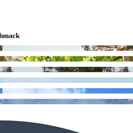
chmack