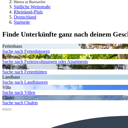
Hütten in Burrweiler
Südliche Weinstraße
Rheinland-Pfalz
Deutschland
Startseite
Finde Unterkünfte ganz nach deinem Ges
Ferienhaus
Suche nach Ferienhäusern
Ferienwohnung/Apartment
Suche nach Ferienwohnungen oder Apartments
Ferienhütte
Suche nach Ferienhütten
Landhaus
Suche nach Landhäusern
Villa
Suche nach Villen
Chalet
Suche nach Chalets