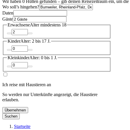
Wir haben 0 Hütten gefunden – gib deinen Reisezeitraum ein, um die 
Wo soll’s hingehen?
Daten
Gäste
Erwachsene
Alter mindestens 18
Kinder
Alter: 2 bis 17 J.
Kleinkinder
Alter: 0 bis 1 J.
Ich reise mit Haustieren an
So werden nur Unterkünfte angezeigt, die Haustiere
erlauben.
Übernehmen
Suchen
Startseite