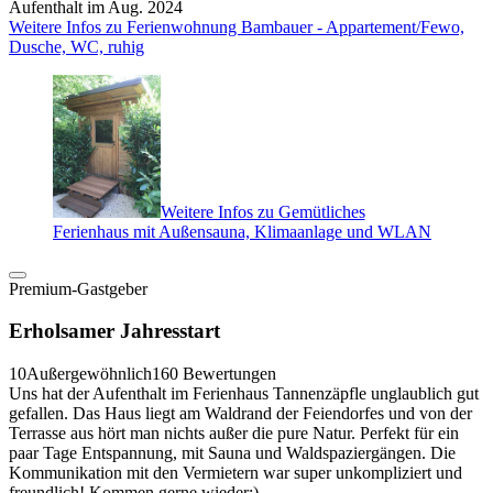
Aufenthalt im Aug. 2024
Weitere Infos zu Ferienwohnung Bambauer - Appartement/Fewo,
Dusche, WC, ruhig
Weitere Infos zu Gemütliches
Ferienhaus mit Außensauna, Klimaanlage und WLAN
Premium-Gastgeber
Erholsamer Jahresstart
10
Außergewöhnlich
160 Bewertungen
Uns hat der Aufenthalt im Ferienhaus Tannenzäpfle unglaublich gut
gefallen. Das Haus liegt am Waldrand der Feiendorfes und von der
Terrasse aus hört man nichts außer die pure Natur. Perfekt für ein
paar Tage Entspannung, mit Sauna und Waldspaziergängen. Die
Kommunikation mit den Vermietern war super unkompliziert und
freundlich! Kommen gerne wieder:)