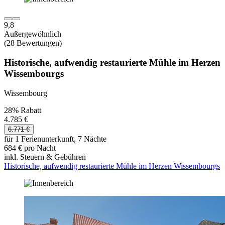
9,8
Außergewöhnlich
(28 Bewertungen)
Historische, aufwendig restaurierte Mühle im Herzen
Wissembourgs
Wissembourg
28% Rabatt
4.785 €
6.771 €
für 1 Ferienunterkunft, 7 Nächte
684 € pro Nacht
inkl. Steuern & Gebühren
Historische, aufwendig restaurierte Mühle im Herzen Wissembourgs