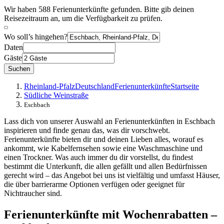
Wir haben 588 Ferienunterkünfte gefunden. Bitte gib deinen
Reisezeitraum an, um die Verfügbarkeit zu prüfen.
Wo soll’s hingehen?
Daten
Gäste
Suchen
Rheinland-Pfalz
Deutschland
Ferienunterkünfte
Startseite
Südliche Weinstraße
Eschbach
Lass dich von unserer Auswahl an Ferienunterkünften in Eschbach
inspirieren und finde genau das, was dir vorschwebt.
Ferienunterkünfte bieten dir und deinen Lieben alles, worauf es
ankommt, wie Kabelfernsehen sowie eine Waschmaschine und
einen Trockner. Was auch immer du dir vorstellst, du findest
bestimmt die Unterkunft, die allen gefällt und allen Bedürfnissen
gerecht wird – das Angebot bei uns ist vielfältig und umfasst Häuser,
die über barrierarme Optionen verfügen oder geeignet für
Nichtraucher sind.
Ferienunterkünfte mit Wochenrabatten –