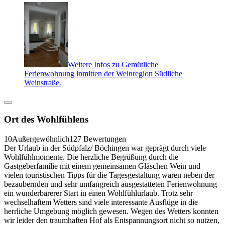
Weitere Infos zu Gemütliche
Ferienwohnung inmitten der Weinregion Südliche
Weinstraße.
Ort des Wohlfühlens
10
Außergewöhnlich
127 Bewertungen
Der Urlaub in der Südpfalz/ Böchingen war geprägt durch viele
Wohlfühlmomente. Die herzliche Begrüßung durch die
Gastgeberfamilie mit einem gemeinsamen Gläschen Wein und
vielen touristischen Tipps für die Tagesgestaltung waren neben der
bezaubernden und sehr umfangreich ausgestatteten Ferienwohnung
ein wunderbarerer Start in einen Wohlfühlurlaub. Trotz sehr
wechselhaftem Wetters sind viele interessante Ausflüge in die
herrliche Umgebung möglich gewesen. Wegen des Wetters konnten
wir leider den traumhaften Hof als Entspannungsort nicht so nutzen,