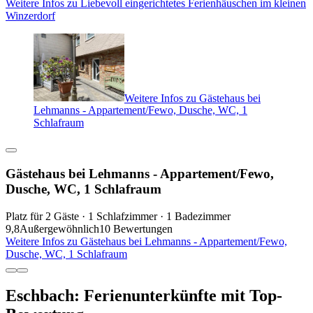
Weitere Infos zu Liebevoll eingerichtetes Ferienhäuschen im kleinen
Winzerdorf
Weitere Infos zu Gästehaus bei
Lehmanns - Appartement/Fewo, Dusche, WC, 1
Schlafraum
Gästehaus bei Lehmanns - Appartement/Fewo,
Dusche, WC, 1 Schlafraum
Platz für 2 Gäste · 1 Schlafzimmer · 1 Badezimmer
9,8
Außergewöhnlich
10 Bewertungen
Weitere Infos zu Gästehaus bei Lehmanns - Appartement/Fewo,
Dusche, WC, 1 Schlafraum
Eschbach: Ferienunterkünfte mit Top-