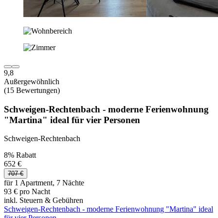
9,8
Außergewöhnlich
(15 Bewertungen)
Schweigen-Rechtenbach - moderne Ferienwohnung
"Martina" ideal für vier Personen
Schweigen-Rechtenbach
8% Rabatt
652 €
707 €
für 1 Apartment, 7 Nächte
93 € pro Nacht
inkl. Steuern & Gebühren
Schweigen-Rechtenbach - moderne Ferienwohnung "Martina" ideal
für vier Personen