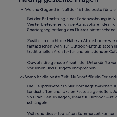
Welche Gegend in Nußdorf ist die beste für die
Bei der Betrachtung einer Ferienwohnung in Nu
Viertel bietet eine ruhige Atmosphäre, ideal f
Spaziergang entlang des Flusses bietet schöne 
Zusätzlich macht die Nähe zu Attraktionen wi
fantastischen Wahl für Outdoor-Enthusiasten u
traditionellen Architektur und einladenden Caf
Obwohl die genaue Anzahl der Unterkünfte vari
Vorlieben und Budgets entsprechen.
Wann ist die beste Zeit, Nußdorf für ein Ferien
Die Hauptreisezeit in Nußdorf liegt zwischen 
Landschaften und lokalen Feste zu genießen. J
25 Grad Celsius liegen, ideal für Outdoor-Akt
schlängeln.
Während dieser lebhaften Sommerzeit können Si