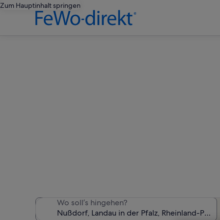
Zum Hauptinhalt springen
Ferienw
Wir haben 563 Ferienunter
Wo soll’s hingehen?