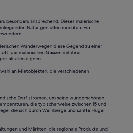
ers besonders ansprechend. Dieses malerische
er umliegenden Natur genießen möchten. Ein
 bewundern.
malerischen Wanderwegen diese Gegend zu einer
oft, die malerischen Gassen mit ihrer
pezialitäten eignen.
uswahl an Mietobjekten, die verschiedenen
nländische Dorf strömen, um seine wunderschönen
Temperaturen, die typischerweise zwischen 15 und
Wege, die sich durch Weinberge und sanfte Hügel
taltungen und Märkten, die regionale Produkte und