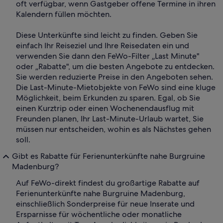
oft verfügbar, wenn Gastgeber offene Termine in ihren
Kalendern füllen möchten.
Diese Unterkünfte sind leicht zu finden. Geben Sie
einfach Ihr Reiseziel und Ihre Reisedaten ein und
verwenden Sie dann den FeWo-Filter „Last Minute"
oder „Rabatte", um die besten Angebote zu entdecken.
Sie werden reduzierte Preise in den Angeboten sehen.
Die Last-Minute-Mietobjekte von FeWo sind eine kluge
Möglichkeit, beim Erkunden zu sparen. Egal, ob Sie
einen Kurztrip oder einen Wochenendausflug mit
Freunden planen, Ihr Last-Minute-Urlaub wartet, Sie
müssen nur entscheiden, wohin es als Nächstes gehen
soll.
Gibt es Rabatte für Ferienunterkünfte nahe Burgruine
Madenburg?
Auf FeWo-direkt findest du großartige Rabatte auf
Ferienunterkünfte nahe Burgruine Madenburg,
einschließlich Sonderpreise für neue Inserate und
Ersparnisse für wöchentliche oder monatliche