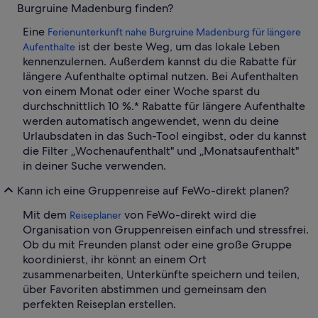
Burgruine Madenburg finden?
Eine
Ferienunterkunft nahe Burgruine Madenburg für längere
ist der beste Weg, um das lokale Leben
Aufenthalte
kennenzulernen. Außerdem kannst du die Rabatte für
längere Aufenthalte optimal nutzen. Bei Aufenthalten
von einem Monat oder einer Woche sparst du
durchschnittlich 10 %.* Rabatte für längere Aufenthalte
werden automatisch angewendet, wenn du deine
Urlaubsdaten in das Such-Tool eingibst, oder du kannst
die Filter „Wochenaufenthalt" und „Monatsaufenthalt"
in deiner Suche verwenden.
Kann ich eine Gruppenreise auf FeWo-direkt planen?
Mit dem
von FeWo-direkt wird die
Reiseplaner
Organisation von Gruppenreisen einfach und stressfrei.
Ob du mit Freunden planst oder eine große Gruppe
koordinierst, ihr könnt an einem Ort
zusammenarbeiten, Unterkünfte speichern und teilen,
über Favoriten abstimmen und gemeinsam den
perfekten Reiseplan erstellen.