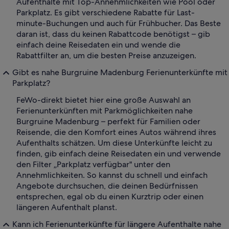
Aufenthalte mit Top-Annehmlichkeiten wie Pool oder
Parkplatz. Es gibt verschiedene Rabatte für Last-
minute-Buchungen und auch für Frühbucher. Das Beste
daran ist, dass du keinen Rabattcode benötigst – gib
einfach deine Reisedaten ein und wende die
Rabattfilter an, um die besten Preise anzuzeigen.
Gibt es nahe Burgruine Madenburg Ferienunterkünfte mit
Parkplatz?
FeWo-direkt bietet hier eine große Auswahl an
Ferienunterkünften mit Parkmöglichkeiten nahe
Burgruine Madenburg – perfekt für Familien oder
Reisende, die den Komfort eines Autos während ihres
Aufenthalts schätzen. Um diese Unterkünfte leicht zu
finden, gib einfach deine Reisedaten ein und verwende
den Filter „Parkplatz verfügbar" unter den
Annehmlichkeiten. So kannst du schnell und einfach
Angebote durchsuchen, die deinen Bedürfnissen
entsprechen, egal ob du einen Kurztrip oder einen
längeren Aufenthalt planst.
Kann ich Ferienunterkünfte für längere Aufenthalte nahe