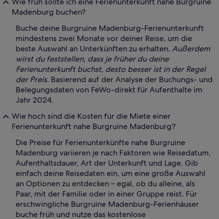
Wie früh sollte ich eine Ferienunterkunft nahe Burgruine
Madenburg buchen?
Buche deine Burgruine Madenburg-Ferienunterkunft
mindestens zwei Monate vor deiner Reise, um die
beste Auswahl an Unterkünften zu erhalten.
Außerdem
wirst du feststellen, dass je früher du deine
Ferienunterkunft buchst, desto besser ist in der Regel
der Preis.
Basierend auf der Analyse der Buchungs- und
Belegungsdaten von FeWo-direkt für Aufenthalte im
Jahr 2024.
Wie hoch sind die Kosten für die Miete einer
Ferienunterkunft nahe Burgruine Madenburg?
Die Preise für Ferienunterkünfte nahe Burgruine
Madenburg variieren je nach Faktoren wie Reisedatum,
Aufenthaltsdauer, Art der Unterkunft und Lage. Gib
einfach deine Reisedaten ein, um eine große Auswahl
an Optionen zu entdecken – egal, ob du alleine, als
Paar, mit der Familie oder in einer Gruppe reist. Für
erschwingliche Burgruine Madenburg-Ferienhäuser
buche früh und nutze das kostenlose