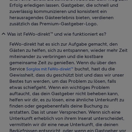
Erfolg erledigen lassen. Gastgeber, die schnell und
zuverlässig kommunizieren und konsistent ein
herausragendes Gästeerlebnis bieten, verdienen
zusätzlich das Premium-Gastgeber-Logo.
Was ist FeWo-direkt™ und wie funktioniert es?
FeWo-direkt hat es sich zur Aufgabe gemacht, den
Gästen zu helfen, sich zu entspannen, wieder mehr Zeit
miteinander zu verbringen und die kostbare
gemeinsame Zeit zu genießen. Wenn du über den
Service
buchst, hast du die
Sorglos mit FeWo-direkt™
Gewissheit, dass du geschützt bist und dass wir unser
Bestes tun werden, um das Problem zu lösen, falls
etwas schiefgeht. Wenn ein wichtiges Problem
auftaucht, das dein Gastgeber nicht beheben kann,
helfen wir dir, es zu lösen, eine ähnliche Unterkunft zu
finden oder gegebenenfalls deine Buchung zu
erstatten. Das ist unser Versprechen. Wenn sich eine
Unterkunft erheblich von ihrem Inserat unterscheidet,
vermitteln wir dir eine neue Unterkunft, die deinen
Bedürfnissen entspricht, oder wenn ein Gastgeber vor