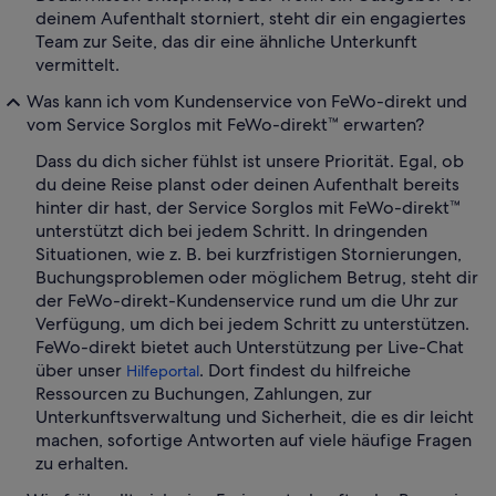
deinem Aufenthalt storniert, steht dir ein engagiertes
Team zur Seite, das dir eine ähnliche Unterkunft
vermittelt.
Was kann ich vom Kundenservice von FeWo-direkt und
vom Service Sorglos mit FeWo-direkt™ erwarten?
Dass du dich sicher fühlst ist unsere Priorität. Egal, ob
du deine Reise planst oder deinen Aufenthalt bereits
hinter dir hast, der Service Sorglos mit FeWo-direkt™
unterstützt dich bei jedem Schritt. In dringenden
Situationen, wie z. B. bei kurzfristigen Stornierungen,
Buchungsproblemen oder möglichem Betrug, steht dir
der FeWo-direkt-Kundenservice rund um die Uhr zur
Verfügung, um dich bei jedem Schritt zu unterstützen.
FeWo-direkt bietet auch Unterstützung per Live-Chat
über unser
. Dort findest du hilfreiche
Hilfeportal
Ressourcen zu Buchungen, Zahlungen, zur
Unterkunftsverwaltung und Sicherheit, die es dir leicht
machen, sofortige Antworten auf viele häufige Fragen
zu erhalten.