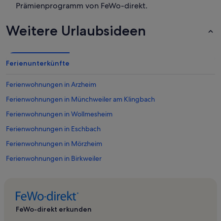
Prämienprogramm von FeWo-direkt.
Weitere Urlaubsideen
Ferienunterkünfte
Ferienwohnungen in Arzheim
Ferienwohnungen in Münchweiler am Klingbach
Ferienwohnungen in Wollmesheim
Ferienwohnungen in Eschbach
Ferienwohnungen in Mörzheim
Ferienwohnungen in Birkweiler
Ferienwohnungen in Ilbesheim
Ferienwohnungen in Queichhambach
Ferienwohnungen in Klingenmünster
FeWo-direkt erkunden
Ferienwohnungen in Burg Landeck