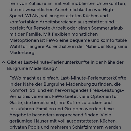
fern von Zuhause an, mit voll möblierten Unterkünften,
die mit wesentlichen Annehmlichkeiten wie High-
Speed-WLAN, voll ausgestatteten Küchen und
komfortablen Arbeitsbereichen ausgestattet sind –
perfekt für Remote-Arbeit oder einen Sommerurlaub
mit der Familie. Mit flexiblen monatlichen
Mietoptionen ist FeWo eine bequeme und komfortable
Wahl für längere Aufenthalte in der Nähe der Burgruine
Madenburg.
Gibt es Last-Minute-Ferienunterkünfte in der Nähe der
Burgruine Madenburg?
FeWo macht es einfach, Last-Minute-Ferienunterkünfte
in der Nähe der Burgruine Madenburg zu finden, die
Komfort, Stil und ein hervorragendes Preis-Leistungs-
Verhältnis vereinen. FeWo bietet viele Optionen für
Gäste, die bereit sind, ihre Koffer zu packen und
loszufahren. Familien und Gruppen werden diese
Angebote besonders ansprechend finden. Viele
geräumige Häuser mit voll ausgestatteten Küchen,
privaten Pools und mehreren Schlafzimmern werden