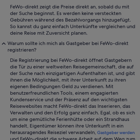
FeWo-direkt zeigt die Preise direkt an, sobald du mit
der Suche beginnst. Es werden keine versteckten
Gebühren während des Bezahlvorgangs hinzugefügt.
So kannst du ganz einfach Unterkünfte vergleichen und
deine Reise mit Zuversicht planen.
Warum sollte ich mich als Gastgeber bei FeWo-direkt
registrieren?
Die Registrierung bei FeWo-direkt öffnet Gastgebern
die Tür zu einer weltweiten Reisegemeinschaft, die auf
der Suche nach einzigartigen Aufenthalten ist, und gibt
ihnen die Möglichkeit, mit ihrer Unterkunft zu ihren
eigenen Bedingungen Geld zu verdienen. Mit
benutzerfreundlichen Tools, einem engagierten
Kundenservice und der Präsenz auf den wichtigsten
Reisewebsites macht FeWo-direkt das Inserieren, das
Verwalten und den Erfolg ganz einfach. Egal, ob es sich
um eine gemütliche Ferienhütte oder ein Strandhaus
handelt, Eigentümer können ihre Unterkunft in ein
herausragendes Reiseziel verwandeln,
Gastgeber werden
und FeWo-direkt die schwere Arbeit auf dem Weg zum