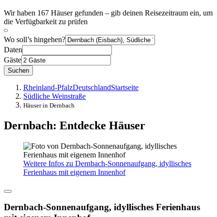
Wir haben 167 Häuser gefunden – gib deinen Reisezeitraum ein, um
die Verfügbarkeit zu prüfen
Wo soll’s hingehen?
Daten
Gäste
Suchen
Rheinland-Pfalz
Deutschland
Startseite
Südliche Weinstraße
Häuser in Dernbach
Dernbach: Entdecke Häuser
Weitere Infos zu Dernbach-Sonnenaufgang, idyllisches
Ferienhaus mit eigenem Innenhof
Dernbach-Sonnenaufgang, idyllisches Ferienhaus