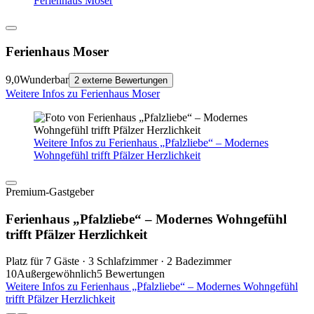
Ferienhaus Moser
Ferienhaus Moser
9,0
Wunderbar
2 externe Bewertungen
Weitere Infos zu Ferienhaus Moser
Weitere Infos zu Ferienhaus „Pfalzliebe“ – Modernes
Wohngefühl trifft Pfälzer Herzlichkeit
Premium-Gastgeber
Ferienhaus „Pfalzliebe“ – Modernes Wohngefühl
trifft Pfälzer Herzlichkeit
Platz für 7 Gäste · 3 Schlafzimmer · 2 Badezimmer
10
Außergewöhnlich
5 Bewertungen
Weitere Infos zu Ferienhaus „Pfalzliebe“ – Modernes Wohngefühl
trifft Pfälzer Herzlichkeit