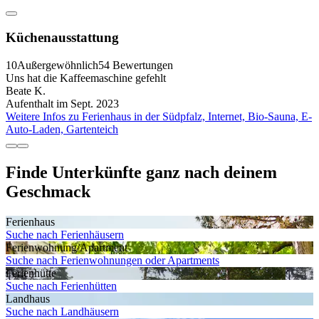
Küchenausstattung
10
Außergewöhnlich
54 Bewertungen
Uns hat die Kaffeemaschine gefehlt
Beate K.
Aufenthalt im Sept. 2023
Weitere Infos zu Ferienhaus in der Südpfalz, Internet, Bio-Sauna, E-
Auto-Laden, Gartenteich
Finde Unterkünfte ganz nach deinem
Geschmack
Ferienhaus
Suche nach Ferienhäusern
Ferienwohnung/Apartment
Suche nach Ferienwohnungen oder Apartments
Ferienhütte
Suche nach Ferienhütten
Landhaus
Suche nach Landhäusern