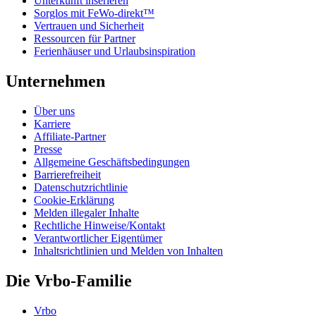
Unterkunft inserieren
Sorglos mit FeWo-direkt™
Vertrauen und Sicherheit
Ressourcen für Partner
Ferienhäuser und Urlaubsinspiration
Unternehmen
Über uns
Karriere
Affiliate-Partner
Presse
Allgemeine Geschäftsbedingungen
Barrierefreiheit
Datenschutzrichtlinie
Cookie-Erklärung
Melden illegaler Inhalte
Rechtliche Hinweise/Kontakt
Verantwortlicher Eigentümer
Inhaltsrichtlinien und Melden von Inhalten
Die Vrbo-Familie
Vrbo