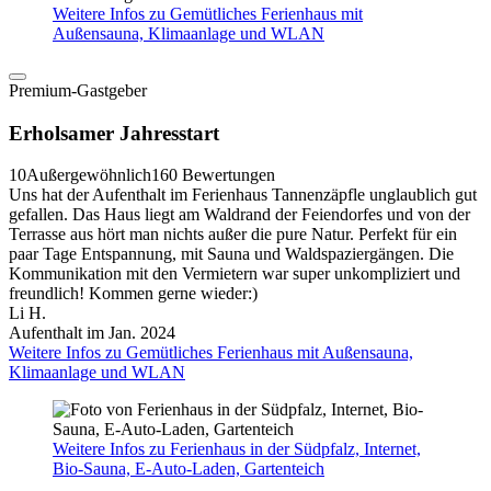
Weitere Infos zu Gemütliches Ferienhaus mit
Außensauna, Klimaanlage und WLAN
Premium-Gastgeber
Erholsamer Jahresstart
10
Außergewöhnlich
160 Bewertungen
Uns hat der Aufenthalt im Ferienhaus Tannenzäpfle unglaublich gut
gefallen. Das Haus liegt am Waldrand der Feiendorfes und von der
Terrasse aus hört man nichts außer die pure Natur. Perfekt für ein
paar Tage Entspannung, mit Sauna und Waldspaziergängen. Die
Kommunikation mit den Vermietern war super unkompliziert und
freundlich! Kommen gerne wieder:)
Li H.
Aufenthalt im Jan. 2024
Weitere Infos zu Gemütliches Ferienhaus mit Außensauna,
Klimaanlage und WLAN
Weitere Infos zu Ferienhaus in der Südpfalz, Internet,
Bio-Sauna, E-Auto-Laden, Gartenteich