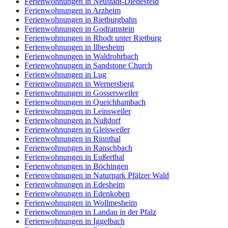
Ferienwohnungen in Neustadt-Diedesfeld
Ferienwohnungen in Arzheim
Ferienwohnungen in Rietburgbahn
Ferienwohnungen in Godramstein
Ferienwohnungen in Rhodt unter Rietburg
Ferienwohnungen in Ilbesheim
Ferienwohnungen in Waldrohrbach
Ferienwohnungen in Sandstone Church
Ferienwohnungen in Lug
Ferienwohnungen in Wernersberg
Ferienwohnungen in Gossersweiler
Ferienwohnungen in Queichhambach
Ferienwohnungen in Leinsweiler
Ferienwohnungen in Nußdorf
Ferienwohnungen in Gleisweiler
Ferienwohnungen in Rinnthal
Ferienwohnungen in Ranschbach
Ferienwohnungen in Eußerthal
Ferienwohnungen in Böchingen
Ferienwohnungen in Naturpark Pfälzer Wald
Ferienwohnungen in Edesheim
Ferienwohnungen in Edenkoben
Ferienwohnungen in Wollmesheim
Ferienwohnungen in Landau in der Pfalz
Ferienwohnungen in Iggelbach