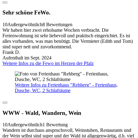
Sehr schöne FeWo.
10
Außergewöhnlich
8 Bewertungen
Wir haben hier zwei erholsame Wochen verbracht. Die
Ferienwohnung ist sehr liebevoll und praktisch eingerichtet. Es ist
alles vorhanden, was man benötigt. Die Vermieter (Edith und Tom)
sind super nett und zuvorkommend.
Frank D.
Aufenthalt im Sept. 2024
Weitere Infos zu die Fewo im Herzen der Pfalz
Weitere Infos zu Ferienhaus "Rehberg" - Ferienhaus,
Dusche, WC, 2 Schlafräume
WWW - Wald, Wandern, Wein
10
Außergewöhnlich
1 Bewertung
Wandern ist durchaus anspruchsvoll, Weinstuben, Restaurants und
der Wein selbst sind super und der Wald ist allgegenwärtig, d.h. viel