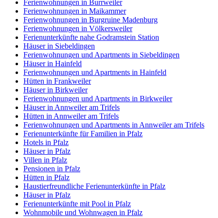
Ferienwohnungen in Burrweiler
Ferienwohnungen in Maikammer
Ferienwohnungen in Burgruine Madenburg
Ferienwohnungen in Völkersweiler
Ferienunterkünfte nahe Godramstein Station
Häuser in Siebeldingen
Ferienwohnungen und Apartments in Siebeldingen
Häuser in Hainfeld
Ferienwohnungen und Apartments in Hainfeld
Hütten in Frankweiler
Häuser in Birkweiler
Ferienwohnungen und Apartments in Birkweiler
Häuser in Annweiler am Trifels
Hütten in Annweiler am Trifels
Ferienwohnungen und Apartments in Annweiler am Trifels
Ferienunterkünfte für Familien in Pfalz
Hotels in Pfalz
Häuser in Pfalz
Villen in Pfalz
Pensionen in Pfalz
Hütten in Pfalz
Haustierfreundliche Ferienunterkünfte in Pfalz
Häuser in Pfalz
Ferienunterkünfte mit Pool in Pfalz
Wohnmobile und Wohnwagen in Pfalz