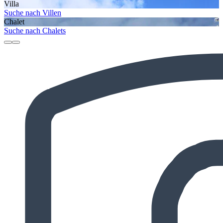
Villa
Suche nach Villen
Chalet
Suche nach Chalets