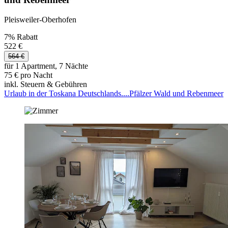
Pleisweiler-Oberhofen
7% Rabatt
522 €
564 €
für 1 Apartment, 7 Nächte
75 € pro Nacht
inkl. Steuern & Gebühren
Urlaub in der Toskana Deutschlands....Pfälzer Wald und Rebenmeer