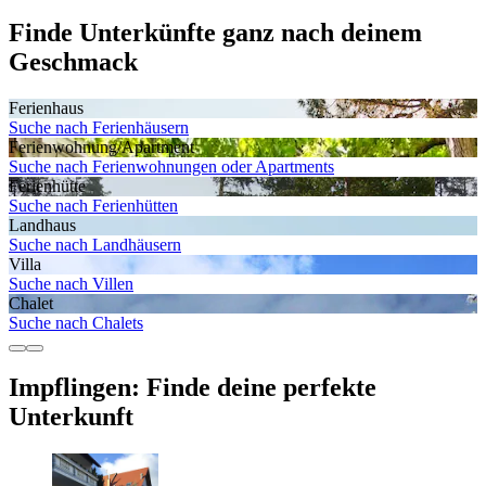
Finde Unterkünfte ganz nach deinem
Geschmack
Ferienhaus
Suche nach Ferienhäusern
Ferienwohnung/Apartment
Suche nach Ferienwohnungen oder Apartments
Ferienhütte
Suche nach Ferienhütten
Landhaus
Suche nach Landhäusern
Villa
Suche nach Villen
Chalet
Suche nach Chalets
Impflingen: Finde deine perfekte
Unterkunft