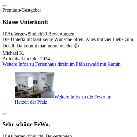
Premium-Gastgeber
Klasse Unterkunft
10
Außergewöhnlich
39 Bewertungen
Die Unterkunft lässt keine Wünsche offen. Alles mit viel Liebe zum
Detail. Da kommt man gerne wieder 👍
Michael K.
Aufenthalt im Okt. 2024
Weitere Infos zu Ferienhaus direkt im Pfälzerwald mit Kamin.
Weitere Infos zu die Fewo im
Herzen der Pfalz
Sehr schöne FeWo.
10
Außergewöhnlich
8 Bewertungen