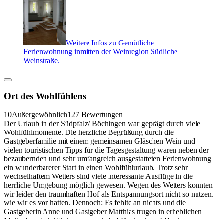
Weitere Infos zu Gemütliche
Ferienwohnung inmitten der Weinregion Südliche
Weinstraße.
Ort des Wohlfühlens
10
Außergewöhnlich
127 Bewertungen
Der Urlaub in der Südpfalz/ Böchingen war geprägt durch viele
Wohlfühlmomente. Die herzliche Begrüßung durch die
Gastgeberfamilie mit einem gemeinsamen Gläschen Wein und
vielen touristischen Tipps für die Tagesgestaltung waren neben der
bezaubernden und sehr umfangreich ausgestatteten Ferienwohnung
ein wunderbarerer Start in einen Wohlfühlurlaub. Trotz sehr
wechselhaftem Wetters sind viele interessante Ausflüge in die
herrliche Umgebung möglich gewesen. Wegen des Wetters konnten
wir leider den traumhaften Hof als Entspannungsort nicht so nutzen,
wie wir es vor hatten. Dennoch: Es fehlte an nichts und die
Gastgeberin Anne und Gastgeber Matthias trugen in erheblichen