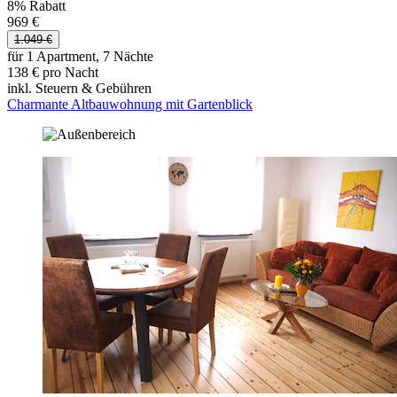
8% Rabatt
969 €
1.049 €
für 1 Apartment, 7 Nächte
138 € pro Nacht
inkl. Steuern & Gebühren
Charmante Altbauwohnung mit Gartenblick