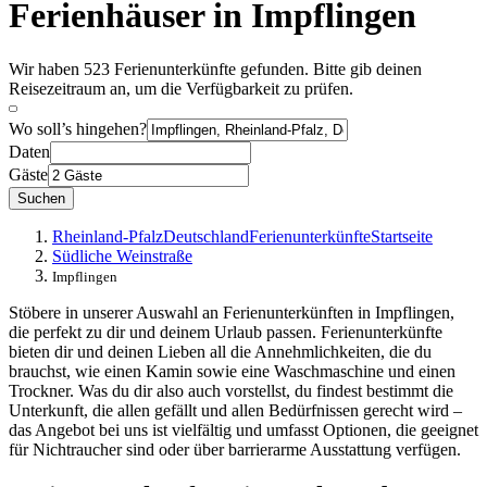
Ferienhäuser in Impflingen
Wir haben 523 Ferienunterkünfte gefunden. Bitte gib deinen
Reisezeitraum an, um die Verfügbarkeit zu prüfen.
Wo soll’s hingehen?
Daten
Gäste
Suchen
Rheinland-Pfalz
Deutschland
Ferienunterkünfte
Startseite
Südliche Weinstraße
Impflingen
Stöbere in unserer Auswahl an Ferienunterkünften in Impflingen,
die perfekt zu dir und deinem Urlaub passen. Ferienunterkünfte
bieten dir und deinen Lieben all die Annehmlichkeiten, die du
brauchst, wie einen Kamin sowie eine Waschmaschine und einen
Trockner. Was du dir also auch vorstellst, du findest bestimmt die
Unterkunft, die allen gefällt und allen Bedürfnissen gerecht wird –
das Angebot bei uns ist vielfältig und umfasst Optionen, die geeignet
für Nichtraucher sind oder über barrierarme Ausstattung verfügen.