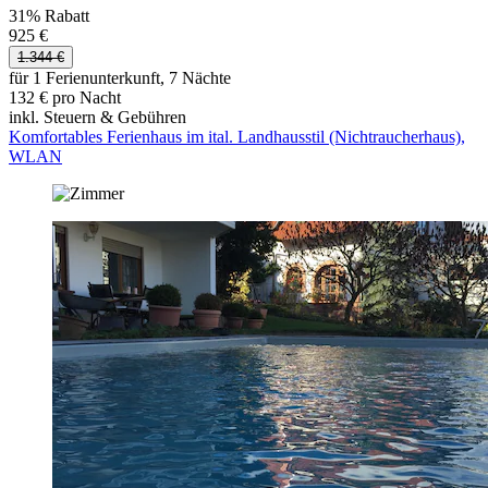
31% Rabatt
925 €
1.344 €
für 1 Ferienunterkunft, 7 Nächte
132 € pro Nacht
inkl. Steuern & Gebühren
Komfortables Ferienhaus im ital. Landhausstil (Nichtraucherhaus),
WLAN