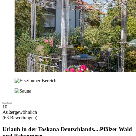
10
Außergewöhnlich
(63 Bewertungen)
Urlaub in der Toskana Deutschlands....Pfälzer Wald
und Rebenmeer