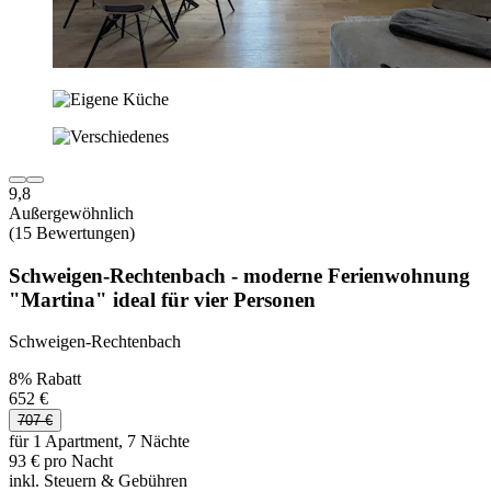
9,8
Außergewöhnlich
(15 Bewertungen)
Schweigen-Rechtenbach - moderne Ferienwohnung
"Martina" ideal für vier Personen
Schweigen-Rechtenbach
8% Rabatt
652 €
707 €
für 1 Apartment, 7 Nächte
93 € pro Nacht
inkl. Steuern & Gebühren