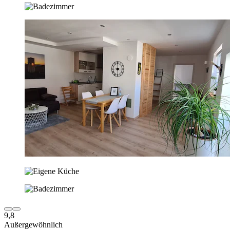
9,8
Außergewöhnlich