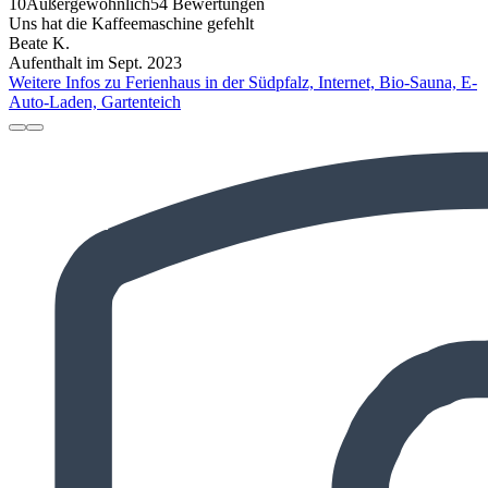
10
Außergewöhnlich
54 Bewertungen
Uns hat die Kaffeemaschine gefehlt
Beate K.
Aufenthalt im Sept. 2023
Weitere Infos zu Ferienhaus in der Südpfalz, Internet, Bio-Sauna, E-
Auto-Laden, Gartenteich