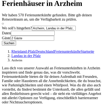
Ferienhäuser in Arzheim
Wir haben 570 Ferienunterkünfte gefunden. Bitte gib deinen
Reisezeitraum an, um die Verfügbarkeit zu prüfen.
Wo soll’s hingehen?
Daten
Gäste
Suchen
Rheinland-Pfalz
Deutschland
Ferienunterkünfte
Startseite
Landau in der Pfalz
Arzheim
Lass dich von unserer Auswahl an Ferienunterkünften in Arzheim
inspirieren und finde genau das, was dir vorschwebt.
Ferienunterkünfte bieten dir für deinen Aufenthalt mit Freunden,
Familie oder Haustieren all die Annehmlichkeiten, die du brauchst,
wie Parkmöglichkeiten und einen Whirlpool. Was du dir also auch
vorstellst, du findest bestimmt die Unterkunft, die allen gefällt und
allen Bedürfnissen gerecht wird – dir steht ein vielfältiges Angebot
mit allerlei Optionen zur Verfügung, einschließlich barrierearmer
oder Nichtraucheroptionen.