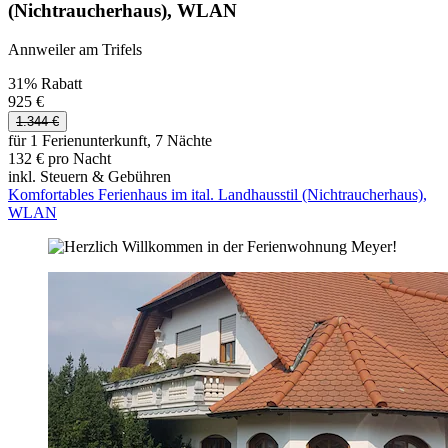
(Nichtraucherhaus), WLAN
Annweiler am Trifels
31% Rabatt
925 €
1.344 €
für 1 Ferienunterkunft, 7 Nächte
132 € pro Nacht
inkl. Steuern & Gebühren
Komfortables Ferienhaus im ital. Landhausstil (Nichtraucherhaus),
WLAN