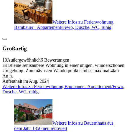
Weitere Infos zu Ferienwohnung
Bambauer - Appartement/Fewo, Dusche, WC, ruhig
Großartig
10
Außergewöhnlich
6 Bewertungen
Es ist eine sehrsaubere Wohnung in einer uhigen, wunderschönen
Umgebung. Zum nävhsten Wanderpunkt sind es maximal 4km
An n.
Aufenthalt im Aug. 2024
Weitere Infos zu Ferienwohnung Bambauer - Appartement/Fewo,
Dusche, WC, ruhig
Weitere Infos zu Bauernhaus aus
dem Jahr 1850 neu renoviert