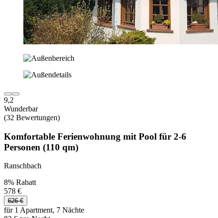
9,2
Wunderbar
(32 Bewertungen)
Komfortable Ferienwohnung mit Pool für 2-6
Personen (110 qm)
Ranschbach
8% Rabatt
578 €
626 €
für 1 Apartment, 7 Nächte