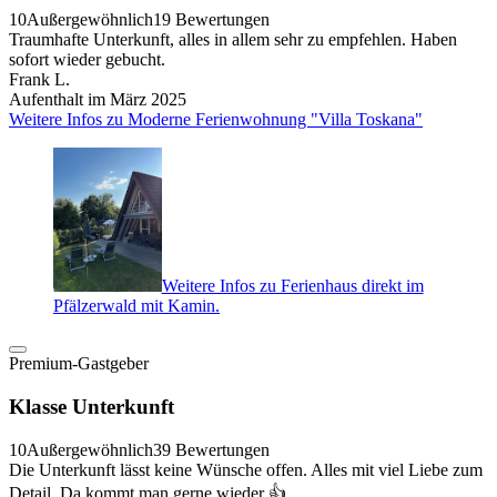
10
Außergewöhnlich
19 Bewertungen
Traumhafte Unterkunft, alles in allem sehr zu empfehlen. Haben
sofort wieder gebucht.
Frank L.
Aufenthalt im März 2025
Weitere Infos zu Moderne Ferienwohnung "Villa Toskana"
Weitere Infos zu Ferienhaus direkt im
Pfälzerwald mit Kamin.
Premium-Gastgeber
Klasse Unterkunft
10
Außergewöhnlich
39 Bewertungen
Die Unterkunft lässt keine Wünsche offen. Alles mit viel Liebe zum
Detail. Da kommt man gerne wieder 👍