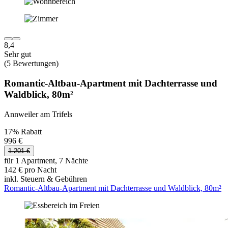
8,4
Sehr gut
(5 Bewertungen)
Romantic-Altbau-Apartment mit Dachterrasse und
Waldblick, 80m²
Annweiler am Trifels
17% Rabatt
996 €
1.201 €
für 1 Apartment, 7 Nächte
142 € pro Nacht
inkl. Steuern & Gebühren
Romantic-Altbau-Apartment mit Dachterrasse und Waldblick, 80m²