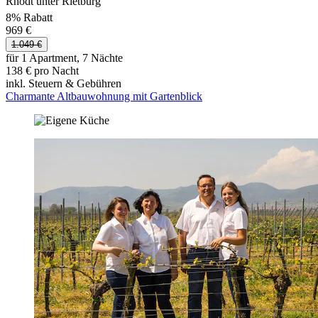
Rhodt unter Rietburg
8% Rabatt
969 €
1.049 €
für 1 Apartment, 7 Nächte
138 € pro Nacht
inkl. Steuern & Gebühren
Charmante Altbauwohnung mit Gartenblick