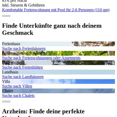
83 € pro Nacht
inkl. Steuern & Gebühren
Komfortable Ferienwohnung mit Pool für 2-6 Personen (110 qm)
Finde Unterkünfte ganz nach deinem
Geschmack
Ferienhaus
Suche nach Ferienhäusern
Ferienwohnung/Apartment
Suche nach Ferienwohnungen oder Apartments
Ferienhütte
Suche nach Ferienhütten
Landhaus
Suche nach Landhäusern
Villa
Suche nach Villen
Chalet
Suche nach Chalets
Arzheim: Finde deine perfekte