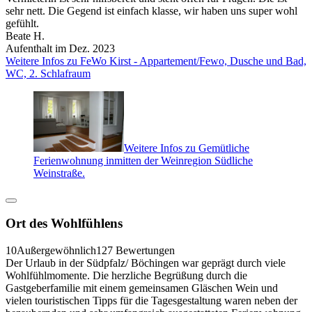
sehr nett. Die Gegend ist einfach klasse, wir haben uns super wohl
gefühlt.
Beate H.
Aufenthalt im Dez. 2023
Weitere Infos zu FeWo Kirst - Appartement/Fewo, Dusche und Bad,
WC, 2. Schlafraum
Weitere Infos zu Gemütliche
Ferienwohnung inmitten der Weinregion Südliche
Weinstraße.
Ort des Wohlfühlens
10
Außergewöhnlich
127 Bewertungen
Der Urlaub in der Südpfalz/ Böchingen war geprägt durch viele
Wohlfühlmomente. Die herzliche Begrüßung durch die
Gastgeberfamilie mit einem gemeinsamen Gläschen Wein und
vielen touristischen Tipps für die Tagesgestaltung waren neben der