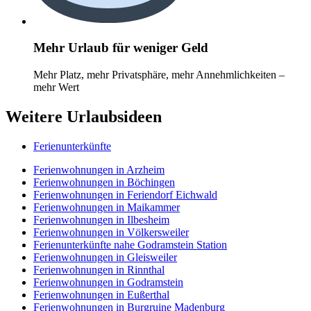
Mehr Urlaub für weniger Geld
Mehr Platz, mehr Privatsphäre, mehr Annehmlichkeiten –
mehr Wert
Weitere Urlaubsideen
Ferienunterkünfte
Ferienwohnungen in Arzheim
Ferienwohnungen in Böchingen
Ferienwohnungen in Feriendorf Eichwald
Ferienwohnungen in Maikammer
Ferienwohnungen in Ilbesheim
Ferienwohnungen in Völkersweiler
Ferienunterkünfte nahe Godramstein Station
Ferienwohnungen in Gleisweiler
Ferienwohnungen in Rinnthal
Ferienwohnungen in Godramstein
Ferienwohnungen in Eußerthal
Ferienwohnungen in Burgruine Madenburg