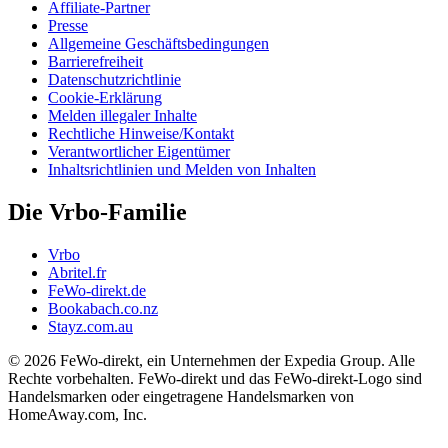
Affiliate-Partner
Presse
Allgemeine Geschäftsbedingungen
Barrierefreiheit
Datenschutzrichtlinie
Cookie-Erklärung
Melden illegaler Inhalte
Rechtliche Hinweise/Kontakt
Verantwortlicher Eigentümer
Inhaltsrichtlinien und Melden von Inhalten
Die Vrbo-Familie
Vrbo
Abritel.fr
FeWo-direkt.de
Bookabach.co.nz
Stayz.com.au
© 2026 FeWo-direkt, ein Unternehmen der Expedia Group. Alle
Rechte vorbehalten. FeWo-direkt und das FeWo-direkt-Logo sind
Handelsmarken oder eingetragene Handelsmarken von
HomeAway.com, Inc.