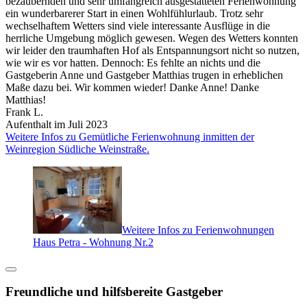
bezaubernden und sehr umfangreich ausgestatteten Ferienwohnung
ein wunderbarerer Start in einen Wohlfühlurlaub. Trotz sehr
wechselhaftem Wetters sind viele interessante Ausflüge in die
herrliche Umgebung möglich gewesen. Wegen des Wetters konnten
wir leider den traumhaften Hof als Entspannungsort nicht so nutzen,
wie wir es vor hatten. Dennoch: Es fehlte an nichts und die
Gastgeberin Anne und Gastgeber Matthias trugen in erheblichen
Maße dazu bei. Wir kommen wieder! Danke Anne! Danke
Matthias!
Frank L.
Aufenthalt im Juli 2023
Weitere Infos zu Gemütliche Ferienwohnung inmitten der
Weinregion Südliche Weinstraße.
Weitere Infos zu Ferienwohnungen
Haus Petra - Wohnung Nr.2
Freundliche und hilfsbereite Gastgeber