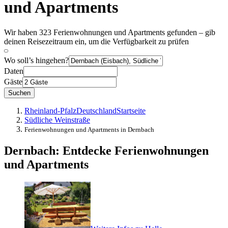
und Apartments
Wir haben 323 Ferienwohnungen und Apartments gefunden – gib
deinen Reisezeitraum ein, um die Verfügbarkeit zu prüfen
Wo soll’s hingehen?
Daten
Gäste
Suchen
Rheinland-Pfalz
Deutschland
Startseite
Südliche Weinstraße
Ferienwohnungen und Apartments in Dernbach
Dernbach: Entdecke Ferienwohnungen
und Apartments