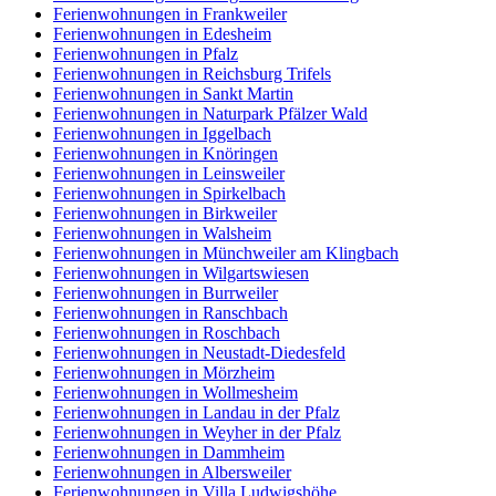
Ferienwohnungen in Frankweiler
Ferienwohnungen in Edesheim
Ferienwohnungen in Pfalz
Ferienwohnungen in Reichsburg Trifels
Ferienwohnungen in Sankt Martin
Ferienwohnungen in Naturpark Pfälzer Wald
Ferienwohnungen in Iggelbach
Ferienwohnungen in Knöringen
Ferienwohnungen in Leinsweiler
Ferienwohnungen in Spirkelbach
Ferienwohnungen in Birkweiler
Ferienwohnungen in Walsheim
Ferienwohnungen in Münchweiler am Klingbach
Ferienwohnungen in Wilgartswiesen
Ferienwohnungen in Burrweiler
Ferienwohnungen in Ranschbach
Ferienwohnungen in Roschbach
Ferienwohnungen in Neustadt-Diedesfeld
Ferienwohnungen in Mörzheim
Ferienwohnungen in Wollmesheim
Ferienwohnungen in Landau in der Pfalz
Ferienwohnungen in Weyher in der Pfalz
Ferienwohnungen in Dammheim
Ferienwohnungen in Albersweiler
Ferienwohnungen in Villa Ludwigshöhe