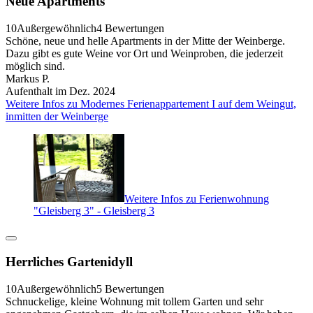
Neue Apartments
10
Außergewöhnlich
4 Bewertungen
Schöne, neue und helle Apartments in der Mitte der Weinberge.
Dazu gibt es gute Weine vor Ort und Weinproben, die jederzeit
möglich sind.
Markus P.
Aufenthalt im Dez. 2024
Weitere Infos zu Modernes Ferienappartement I auf dem Weingut,
inmitten der Weinberge
Weitere Infos zu Ferienwohnung
"Gleisberg 3" - Gleisberg 3
Herrliches Gartenidyll
10
Außergewöhnlich
5 Bewertungen
Schnuckelige, kleine Wohnung mit tollem Garten und sehr