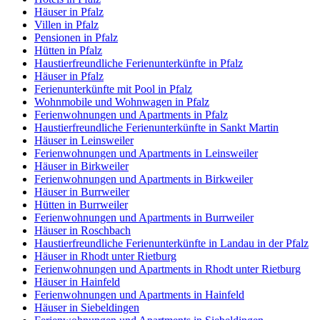
Häuser in Pfalz
Villen in Pfalz
Pensionen in Pfalz
Hütten in Pfalz
Haustierfreundliche Ferienunterkünfte in Pfalz
Häuser in Pfalz
Ferienunterkünfte mit Pool in Pfalz
Wohnmobile und Wohnwagen in Pfalz
Ferienwohnungen und Apartments in Pfalz
Haustierfreundliche Ferienunterkünfte in Sankt Martin
Häuser in Leinsweiler
Ferienwohnungen und Apartments in Leinsweiler
Häuser in Birkweiler
Ferienwohnungen und Apartments in Birkweiler
Häuser in Burrweiler
Hütten in Burrweiler
Ferienwohnungen und Apartments in Burrweiler
Häuser in Roschbach
Haustierfreundliche Ferienunterkünfte in Landau in der Pfalz
Häuser in Rhodt unter Rietburg
Ferienwohnungen und Apartments in Rhodt unter Rietburg
Häuser in Hainfeld
Ferienwohnungen und Apartments in Hainfeld
Häuser in Siebeldingen