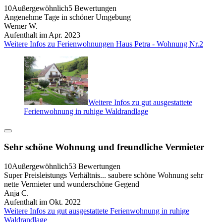
10
Außergewöhnlich
5 Bewertungen
Angenehme Tage in schöner Umgebung
Werner W.
Aufenthalt im Apr. 2023
Weitere Infos zu Ferienwohnungen Haus Petra - Wohnung Nr.2
Weitere Infos zu gut ausgestattete
Ferienwohnung in ruhige Waldrandlage
Sehr schöne Wohnung und freundliche Vermieter
10
Außergewöhnlich
53 Bewertungen
Super Preisleistungs Verhältnis... saubere schöne Wohnung sehr
nette Vermieter und wunderschöne Gegend
Anja C.
Aufenthalt im Okt. 2022
Weitere Infos zu gut ausgestattete Ferienwohnung in ruhige
Waldrandlage