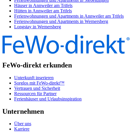
Ferienwohnungen und Apartments in Siebeldingen
Häuser in Annweiler am Trifels
Hütten in Annweiler am Trifels
Ferienwohnungen und Apartments in Annweiler am Trifels
Ferienwohnungen und Apartments in Wernersberg
Longstay in Wernersberg
FeWo-direkt erkunden
Unterkunft inserieren
Sorglos mit FeWo-direkt™
Vertrauen und Sicherheit
Ressourcen für Partner
Ferienhäuser und Urlaubsinspiration
Unternehmen
Über uns
Karriere