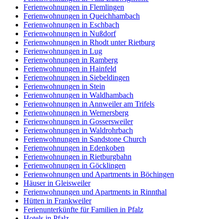
Ferienwohnungen in Flemlingen
Ferienwohnungen in Queichhambach
Ferienwohnungen in Eschbach
Ferienwohnungen in Nußdorf
Ferienwohnungen in Rhodt unter Rietburg
Ferienwohnungen in Lug
Ferienwohnungen in Ramberg
Ferienwohnungen in Hainfeld
Ferienwohnungen in Siebeldingen
Ferienwohnungen in Stein
Ferienwohnungen in Waldhambach
Ferienwohnungen in Annweiler am Trifels
Ferienwohnungen in Wernersberg
Ferienwohnungen in Gossersweiler
Ferienwohnungen in Waldrohrbach
Ferienwohnungen in Sandstone Church
Ferienwohnungen in Edenkoben
Ferienwohnungen in Rietburgbahn
Ferienwohnungen in Göcklingen
Ferienwohnungen und Apartments in Böchingen
Häuser in Gleisweiler
Ferienwohnungen und Apartments in Rinnthal
Hütten in Frankweiler
Ferienunterkünfte für Familien in Pfalz
Hotels in Pfalz