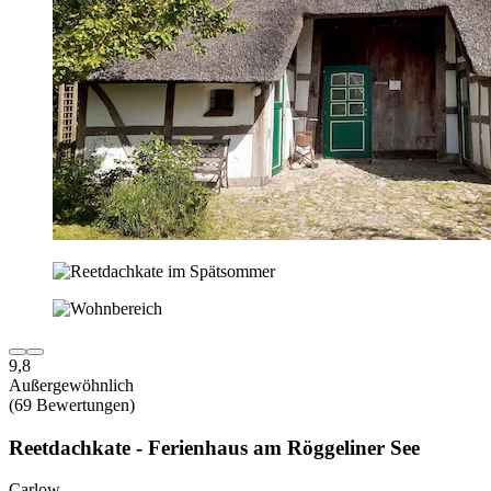
9,8
Außergewöhnlich
(69 Bewertungen)
Reetdachkate - Ferienhaus am Röggeliner See
Carlow