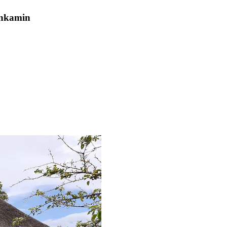
enkamin