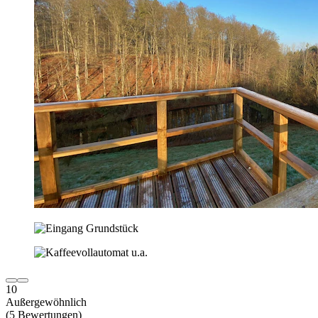
10
Außergewöhnlich
(5 Bewertungen)