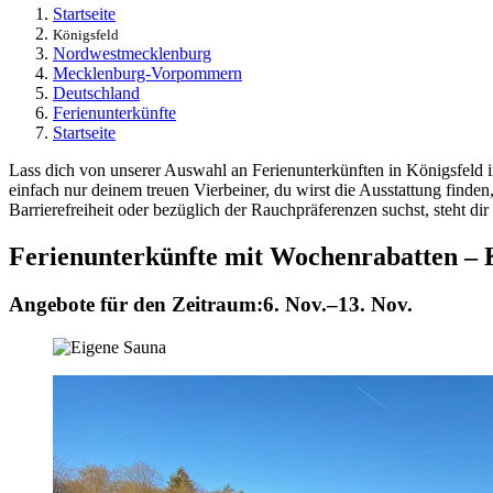
Startseite
Königsfeld
Nordwestmecklenburg
Mecklenburg-Vorpommern
Deutschland
Ferienunterkünfte
Startseite
Lass dich von unserer Auswahl an Ferienunterkünften in Königsfeld i
einfach nur deinem treuen Vierbeiner, du wirst die Ausstattung fin
Barrierefreiheit oder bezüglich der Rauchpräferenzen suchst, steht dir
Ferienunterkünfte mit Wochenrabatten – 
Angebote für den Zeitraum:
6. Nov.–13. Nov.