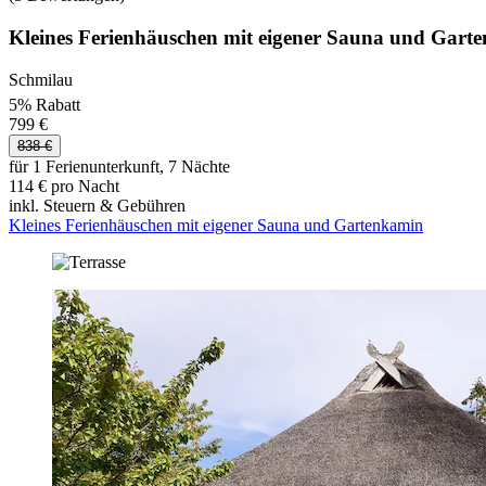
Kleines Ferienhäuschen mit eigener Sauna und Gart
Schmilau
5% Rabatt
799 €
838 €
für 1 Ferienunterkunft, 7 Nächte
114 € pro Nacht
inkl. Steuern & Gebühren
Kleines Ferienhäuschen mit eigener Sauna und Gartenkamin