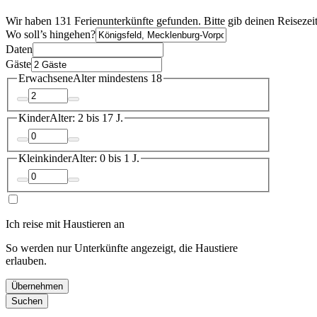
Wir haben 131 Ferienunterkünfte gefunden. Bitte gib deinen Reisezei
Wo soll’s hingehen?
Daten
Gäste
Erwachsene
Alter mindestens 18
Kinder
Alter: 2 bis 17 J.
Kleinkinder
Alter: 0 bis 1 J.
Ich reise mit Haustieren an
So werden nur Unterkünfte angezeigt, die Haustiere
erlauben.
Übernehmen
Suchen