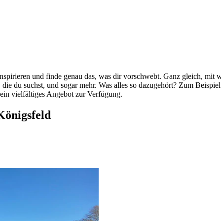
nspirieren und finde genau das, was dir vorschwebt. Ganz gleich, mit 
den, die du suchst, und sogar mehr. Was alles so dazugehört? Zum Bei
 ein vielfältiges Angebot zur Verfügung.
Königsfeld