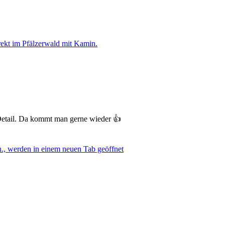
rekt im Pfälzerwald mit Kamin.
 Detail. Da kommt man gerne wieder 👍
n., werden in einem neuen Tab geöffnet