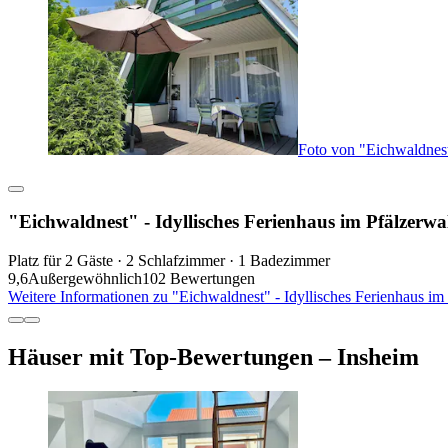
Foto von "Eichwaldnest
"Eichwaldnest" - Idyllisches Ferienhaus im Pfälzerwa
Platz für 2 Gäste · 2 Schlafzimmer · 1 Badezimmer
9,6
Außergewöhnlich
102 Bewertungen
Weitere Informationen zu "Eichwaldnest" - Idyllisches Ferienhaus im
Häuser mit Top-Bewertungen – Insheim