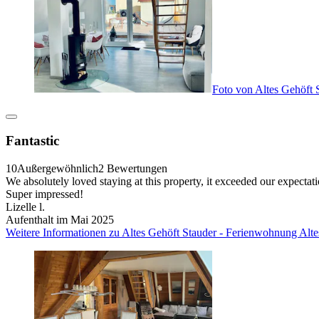
Foto von Altes Gehöft 
Fantastic
10
Außergewöhnlich
2 Bewertungen
We absolutely loved staying at this property, it exceeded our expect
Super impressed!
Lizelle l.
Aufenthalt im Mai 2025
Weitere Informationen zu Altes Gehöft Stauder - Ferienwohnung Alte