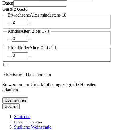
Daten
Gäste
Erwachsene
Alter mindestens 18
Kinder
Alter: 2 bis 17 J.
Kleinkinder
Alter: 0 bis 1 J.
Ich reise mit Haustieren an
So werden nur Unterkünfte angezeigt, die Haustiere
erlauben.
Übernehmen
Suchen
Startseite
Häuser in Insheim
Südliche Weinstraße