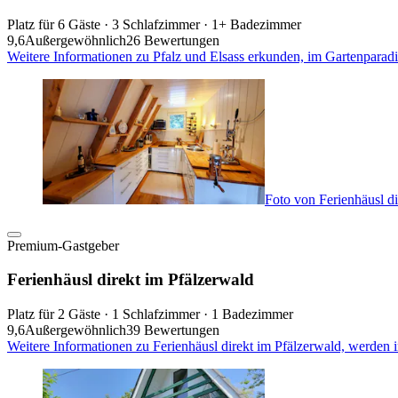
Platz für 6 Gäste · 3 Schlafzimmer · 1+ Badezimmer
9,6
Außergewöhnlich
26 Bewertungen
Weitere Informationen zu Pfalz und Elsass erkunden, im Gartenparad
Foto von Ferienhäusl di
Premium-Gastgeber
Ferienhäusl direkt im Pfälzerwald
Platz für 2 Gäste · 1 Schlafzimmer · 1 Badezimmer
9,6
Außergewöhnlich
39 Bewertungen
Weitere Informationen zu Ferienhäusl direkt im Pfälzerwald, werden 