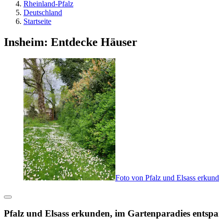
Rheinland-Pfalz
Deutschland
Startseite
Insheim: Entdecke Häuser
Foto von Pfalz und Elsass erkund
Pfalz und Elsass erkunden, im Gartenparadies entsp