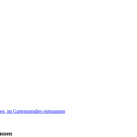
en, im Gartenparadies entspannen
annen