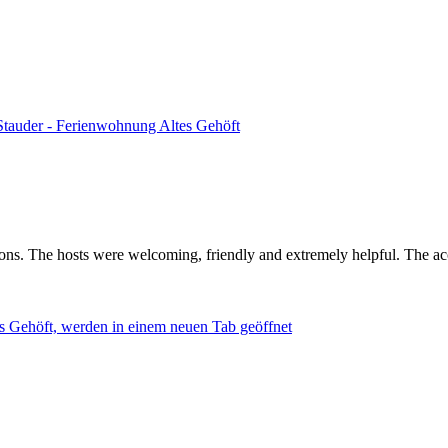
Stauder - Ferienwohnung Altes Gehöft
ations. The hosts were welcoming, friendly and extremely helpful. The a
s Gehöft, werden in einem neuen Tab geöffnet