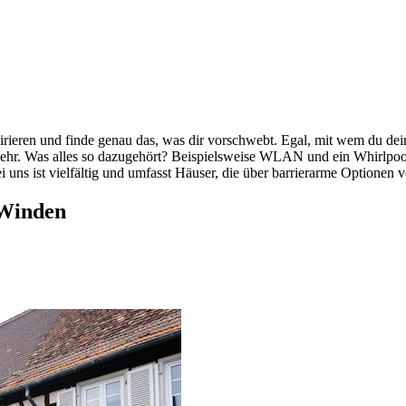
rieren und finde genau das, was dir vorschwebt. Egal, mit wem du deine
mehr. Was alles so dazugehört? Beispielsweise WLAN und ein Whirlpool. 
i uns ist vielfältig und umfasst Häuser, die über barrierarme Optionen 
 Winden