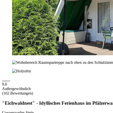
9,6
Außergewöhnlich
(102 Bewertungen)
"Eichwaldnest" - Idyllisches Ferienhaus im Pfälzerwa
Gossersweiler-Stein