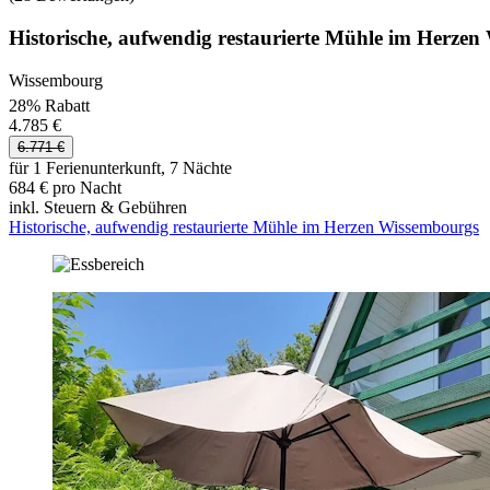
Historische, aufwendig restaurierte Mühle im Herze
Wissembourg
28% Rabatt
4.785 €
6.771 €
für 1 Ferienunterkunft, 7 Nächte
684 € pro Nacht
inkl. Steuern & Gebühren
Historische, aufwendig restaurierte Mühle im Herzen Wissembourgs