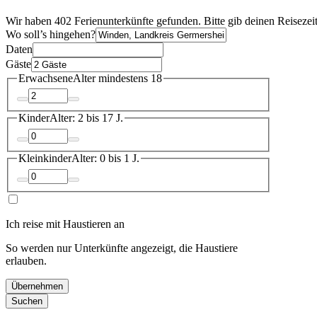
Wir haben 402 Ferienunterkünfte gefunden. Bitte gib deinen Reisezei
Wo soll’s hingehen?
Daten
Gäste
Erwachsene
Alter mindestens 18
Kinder
Alter: 2 bis 17 J.
Kleinkinder
Alter: 0 bis 1 J.
Ich reise mit Haustieren an
So werden nur Unterkünfte angezeigt, die Haustiere
erlauben.
Übernehmen
Suchen