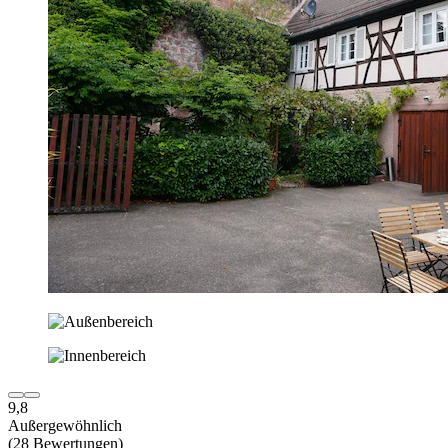
9,8
Außergewöhnlich
(28 Bewertungen)