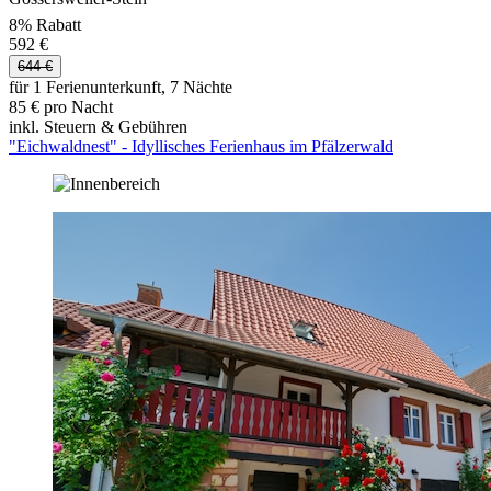
8% Rabatt
592 €
644 €
für 1 Ferienunterkunft, 7 Nächte
85 € pro Nacht
inkl. Steuern & Gebühren
"Eichwaldnest" - Idyllisches Ferienhaus im Pfälzerwald