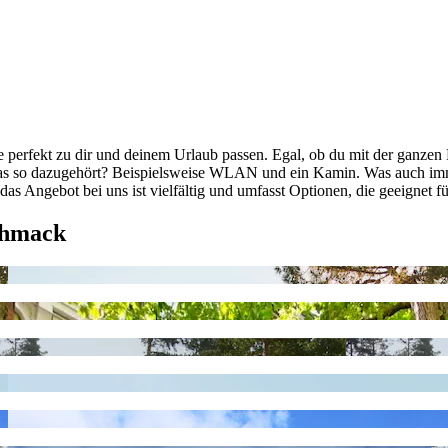
e perfekt zu dir und deinem Urlaub passen. Egal, ob du mit der ganzen 
. Was so dazugehört? Beispielsweise WLAN und ein Kamin. Was auch imme
as Angebot bei uns ist vielfältig und umfasst Optionen, die geeignet f
chmack