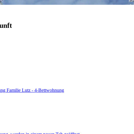
unft
ng Familie Lutz - 4-Bettwohnung