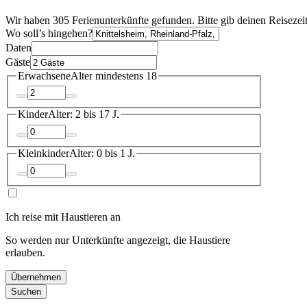
Wir haben 305 Ferienunterkünfte gefunden. Bitte gib deinen Reisezei
Wo soll’s hingehen?
Daten
Gäste
Erwachsene
Alter mindestens 18
Kinder
Alter: 2 bis 17 J.
Kleinkinder
Alter: 0 bis 1 J.
Ich reise mit Haustieren an
So werden nur Unterkünfte angezeigt, die Haustiere
erlauben.
Übernehmen
Suchen