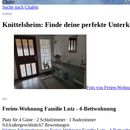
Chalet
Suche nach Chalets
Knittelsheim: Finde deine perfekte Unterk
Foto von Ferien-Wohnu
Ferien-Wohnung Familie Lutz - 4-Bettwohnung
Platz für 4 Gäste · 2 Schlafzimmer · 1 Badezimmer
9,6
Außergewöhnlich
7 Bewertungen