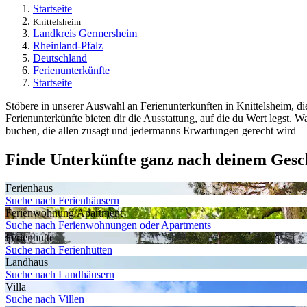
Startseite
Knittelsheim
Landkreis Germersheim
Rheinland-Pfalz
Deutschland
Ferienunterkünfte
Startseite
Stöbere in unserer Auswahl an Ferienunterkünften in Knittelsheim, di
Ferienunterkünfte bieten dir die Ausstattung, auf die du Wert legst
buchen, die allen zusagt und jedermanns Erwartungen gerecht wird – d
Finde Unterkünfte ganz nach deinem Ges
Ferienhaus
Suche nach Ferienhäusern
Ferienwohnung/Apartment
Suche nach Ferienwohnungen oder Apartments
Ferienhütte
Suche nach Ferienhütten
Landhaus
Suche nach Landhäusern
Villa
Suche nach Villen