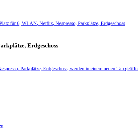
tz für 6, WLAN, Netflix, Nespresso, Parkplätze, Erdgeschoss
arkplätze, Erdgeschoss
spresso, Parkplätze, Erdgeschoss, werden in einem neuen Tab geöffn
en