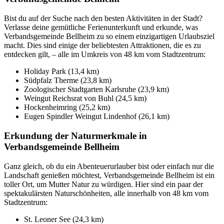
Bist du auf der Suche nach den besten Aktivitäten in der Stadt?
Verlasse deine gemütliche Ferienunterkunft und erkunde, was
Verbandsgemeinde Bellheim zu so einem einzigartigen Urlaubsziel
macht. Dies sind einige der beliebtesten Attraktionen, die es zu
entdecken gilt, – alle im Umkreis von 48 km vom Stadtzentrum:
Holiday Park (13,4 km)
Südpfalz Therme (23,8 km)
Zoologischer Stadtgarten Karlsruhe (23,9 km)
Weingut Reichsrat von Buhl (24,5 km)
Hockenheimring (25,2 km)
Eugen Spindler Weingut Lindenhof (26,1 km)
Erkundung der Naturmerkmale in
Verbandsgemeinde Bellheim
Ganz gleich, ob du ein Abenteuerurlauber bist oder einfach nur die
Landschaft genießen möchtest, Verbandsgemeinde Bellheim ist ein
toller Ort, um Mutter Natur zu würdigen. Hier sind ein paar der
spektakulärsten Naturschönheiten, alle innerhalb von 48 km vom
Stadtzentrum:
St. Leoner See (24,3 km)