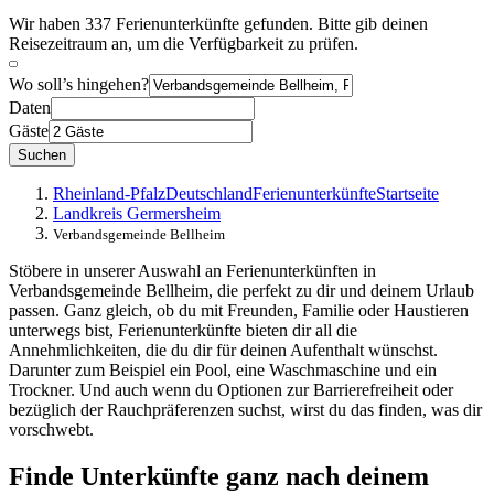
Wir haben 337 Ferienunterkünfte gefunden. Bitte gib deinen
Reisezeitraum an, um die Verfügbarkeit zu prüfen.
Wo soll’s hingehen?
Daten
Gäste
Suchen
Rheinland-Pfalz
Deutschland
Ferienunterkünfte
Startseite
Landkreis Germersheim
Verbandsgemeinde Bellheim
Stöbere in unserer Auswahl an Ferienunterkünften in
Verbandsgemeinde Bellheim, die perfekt zu dir und deinem Urlaub
passen. Ganz gleich, ob du mit Freunden, Familie oder Haustieren
unterwegs bist, Ferienunterkünfte bieten dir all die
Annehmlichkeiten, die du dir für deinen Aufenthalt wünschst.
Darunter zum Beispiel ein Pool, eine Waschmaschine und ein
Trockner. Und auch wenn du Optionen zur Barrierefreiheit oder
bezüglich der Rauchpräferenzen suchst, wirst du das finden, was dir
vorschwebt.
Finde Unterkünfte ganz nach deinem