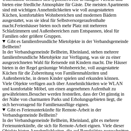
bieten eine friedliche Atmosphäre für Gäste. Die meisten Apartments
sind mit wichtigen Annehmlichkeiten wie voll ausgestatteten
Küchen, komfortablen Wohnbereichen und modernen Bädern
ausgestattet, was sie ideal für Selbstversorgeraufenthalte
macht.Ferienhäuser bieten noch mehr Platz mit mehreren
Schlafzimmern und Außenbereichen zum Entspannen, ideal für
Familien oder größere Gruppen.
Gibt es familienfreundliche Mietobjekte in der Verbandsgemeinde
Bellheim?
In der Verbandsgemeinde Bellheim, Rheinland, stehen mehrere
familienfreundliche Mietobjekte zur Verfügung, was sie zu einer
ausgezeichneten Wahl für Reisende mit Kindern macht. Die Häuser
bieten in der Regel geräumige Wohnbereiche, voll ausgestattete
Küchen für die Zubereitung von Familienmahlzeiten und
Außenbereiche, in denen Kinder spielen und erkunden können.
Viele Objekte verfügen auch über Annehmlichkeiten wie WLAN
und komfortable Möbel, um einen angenehmen Aufenthalt zu
gewährleisten.Besucher werden feststellen, dass der Ort günstig in
der Nähe von charmanten Parks und Erholungsgebieten liegt, die
sich hervorragend für Familienausflüge eignen.
Gibt es Ferienunterkünfte für Remote-Arbeit in der
Verbandsgemeinde Bellheim?
In der Verbandsgemeinde Bellheim, Rheinland, gibt es mehrere
Ferienunterkünfte, die sich für Remote-Arbeit eignen. Viele dieser
Objekte bieten Annehmlichkeiten, die auf Berufstätige zugeschnitten