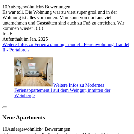
10
Außergewöhnlich
6 Bewertungen
Es war toll. Die Wohnung war zu viert super groß und in der
Wohnung ist alles vorhanden. Man kann von dort aus viel
unternehmen und Gaststätten sind auch zu Fuß zu erreichen. Wir
kommen wieder !!!!!!
Iris E.
Aufenthalt im Jan. 2025
Weitere Infos zu Ferienwohnung Traudel - Ferienwohnung Traudel
II - Portalpreis
Weitere Infos zu Modernes
Ferienappartement I auf dem Weingut, inmitten der
Weinberge
Neue Apartments
10
Außergewöhnlich
4 Bewertungen