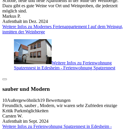
Schöne, neue und helle Apartments in der Mitte der Weinberge.
Dazu gibt es gute Weine vor Ort und Weinproben, die jederzeit
möglich sind.
Markus P.
Aufenthalt im Dez. 2024
Weitere Infos zu Modernes Ferienappartement I auf dem Weingut,
inmitten der Weinberge
Weitere Infos zu Ferienwohnung
Spatzennest in Edesheim - Ferienwohnung Spatzennest
sauber und Modern
10
Außergewöhnlich
19 Bewertungen
Freundlich, sauber , Modern, wir waren sehr Zufrieden einzige
Kritik Parkmöglichkeiten
Carsten W.
Aufenthalt im Sept. 2024
Weitere Infos zu Ferienwohnung Spatzennest in Edesheim -