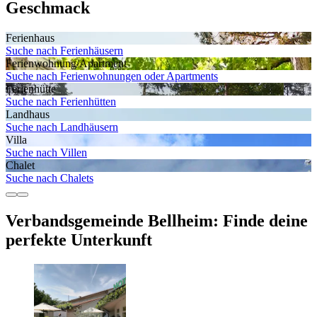
Geschmack
Ferienhaus
Suche nach Ferienhäusern
Ferienwohnung/Apartment
Suche nach Ferienwohnungen oder Apartments
Ferienhütte
Suche nach Ferienhütten
Landhaus
Suche nach Landhäusern
Villa
Suche nach Villen
Chalet
Suche nach Chalets
Verbandsgemeinde Bellheim: Finde deine
perfekte Unterkunft