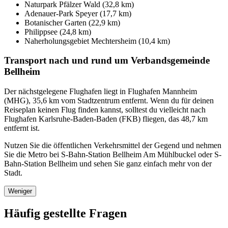
Naturpark Pfälzer Wald (32,8 km)
Adenauer-Park Speyer (17,7 km)
Botanischer Garten (22,9 km)
Philippsee (24,8 km)
Naherholungsgebiet Mechtersheim (10,4 km)
Transport nach und rund um Verbandsgemeinde
Bellheim
Der nächstgelegene Flughafen liegt in Flughafen Mannheim
(MHG), 35,6 km vom Stadtzentrum entfernt. Wenn du für deinen
Reiseplan keinen Flug finden kannst, solltest du vielleicht nach
Flughafen Karlsruhe-Baden-Baden (FKB) fliegen, das 48,7 km
entfernt ist.
Nutzen Sie die öffentlichen Verkehrsmittel der Gegend und nehmen
Sie die Metro bei S-Bahn-Station Bellheim Am Mühlbuckel oder S-
Bahn-Station Bellheim und sehen Sie ganz einfach mehr von der
Stadt.
Weniger
Häufig gestellte Fragen