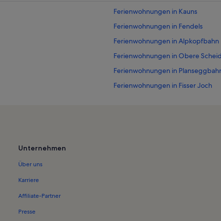
Ferienwohnungen in Kauns
Ferienwohnungen in Fendels
Ferienwohnungen in Alpkopfbahn
Ferienwohnungen in Obere Schei
Ferienwohnungen in Planseggbah
Ferienwohnungen in Fisser Joch
Ferienwohnungen in Lazidbahn
Ferienwohnungen in Waldbahn
Ferienwohnungen in Arrezjochbah
Ferienwohnungen in Serfaus
Unternehmen
Ferienwohnungen in Landeck
Über uns
Ferienwohnungen in Faggen
Karriere
Ferienwohnungen in Prutz
Affiliate-Partner
Ferienwohnungen in Moosbahn
Presse
Ferienwohnungen in Königsleithe