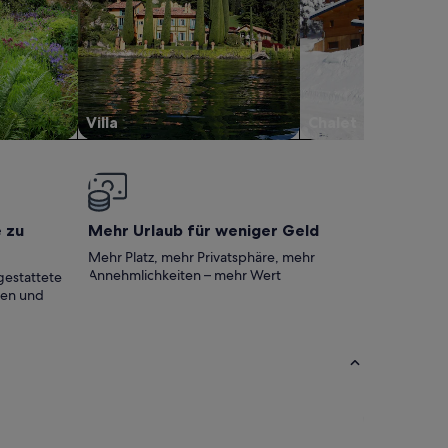
Villa
Chalet
e zu
Mehr Urlaub für weniger Geld
Mehr Platz, mehr Privatsphäre, mehr
Annehmlichkeiten – mehr Wert
gestattete
ten und