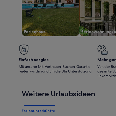
Ferienhaus
Ferienwohnung/
Einfach sorglos
Mehr ge
Mit unserer Mit-Vertrauen-Buchen-Garantie
Von der Buc
bieten wir dir rund um die Uhr Unterstützung
gesamte Vo
unkomplizie
Weitere Urlaubsideen
Ferienunterkünfte