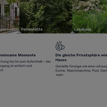
Apartment
Ferienhütte
Landhaus
meinsame Momente
Die gleiche Privatsphäre wi
Hause
hung bis hin zum Aufenthalt – der
rgang ist einfach und
Genieße Vorzüge wie eine voll aus
rt
Küche, Waschmaschine, Pool, Gar
mehr