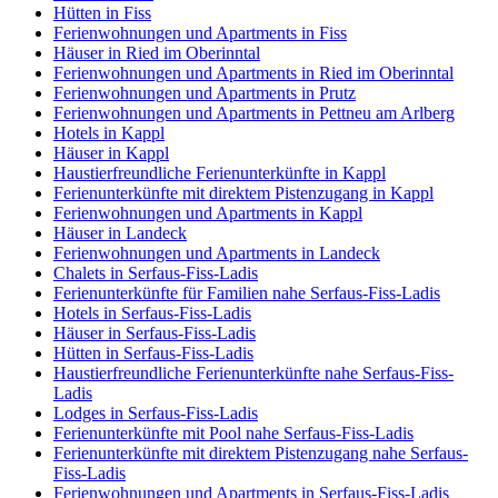
Hütten in Fiss
Ferienwohnungen und Apartments in Fiss
Häuser in Ried im Oberinntal
Ferienwohnungen und Apartments in Ried im Oberinntal
Ferienwohnungen und Apartments in Prutz
Ferienwohnungen und Apartments in Pettneu am Arlberg
Hotels in Kappl
Häuser in Kappl
Haustierfreundliche Ferienunterkünfte in Kappl
Ferienunterkünfte mit direktem Pistenzugang in Kappl
Ferienwohnungen und Apartments in Kappl
Häuser in Landeck
Ferienwohnungen und Apartments in Landeck
Chalets in Serfaus-Fiss-Ladis
Ferienunterkünfte für Familien nahe Serfaus-Fiss-Ladis
Hotels in Serfaus-Fiss-Ladis
Häuser in Serfaus-Fiss-Ladis
Hütten in Serfaus-Fiss-Ladis
Haustierfreundliche Ferienunterkünfte nahe Serfaus-Fiss-
Ladis
Lodges in Serfaus-Fiss-Ladis
Ferienunterkünfte mit Pool nahe Serfaus-Fiss-Ladis
Ferienunterkünfte mit direktem Pistenzugang nahe Serfaus-
Fiss-Ladis
Ferienwohnungen und Apartments in Serfaus-Fiss-Ladis