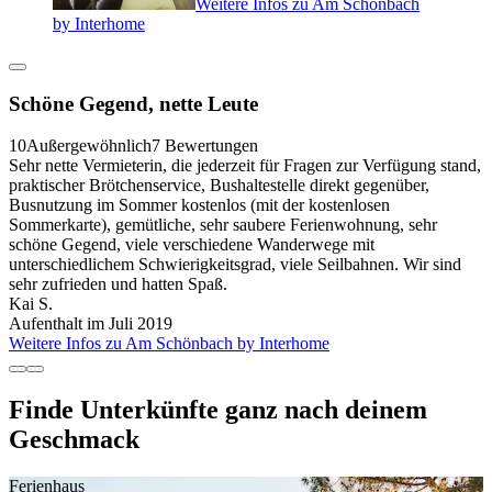
Weitere Infos zu Am Schönbach
by Interhome
Schöne Gegend, nette Leute
10
Außergewöhnlich
7 Bewertungen
Sehr nette Vermieterin, die jederzeit für Fragen zur Verfügung stand,
praktischer Brötchenservice, Bushaltestelle direkt gegenüber,
Busnutzung im Sommer kostenlos (mit der kostenlosen
Sommerkarte), gemütliche, sehr saubere Ferienwohnung, sehr
schöne Gegend, viele verschiedene Wanderwege mit
unterschiedlichem Schwierigkeitsgrad, viele Seilbahnen. Wir sind
sehr zufrieden und hatten Spaß.
Kai S.
Aufenthalt im Juli 2019
Weitere Infos zu Am Schönbach by Interhome
Finde Unterkünfte ganz nach deinem
Geschmack
Ferienhaus