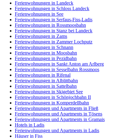
Ferienwohnungen in Landeck
Ferienwohnungen in Schloss Landeck
Ferienwohnungen in See
Ferienwohnungen in Serfaus-Fiss-Ladis
Ferienwohnungen in Rossmoosbahn
Ferienwohnungen in Stanz bei Landeck
Ferienwohnungen in Zams
Ferienwohnungen in Zammer Lochputz
Ferienwohnungen in Schnann
Ferienwohnungen in Moosbahn
Ferienwohnungen in Pezidbahn
Ferienwohnungen in Sankt Anton am Arlberg
Ferienwohnungen in Sesselbahn Rossmoos
Ferienwohnungen in Rifenal
Ferienwohnungen in Alblittbahn
Ferienwohnungen in Sattelbahn
Ferienwohnungen in Skigebiet See
Ferienwohnungen in Schönjochbahn II
Ferienwohnungen in Komperdellbahn
Ferienwohnungen und Apartments in Fließ
Ferienwohnungen und Apartments in Tösens
Ferienwohnungen und Apartments in Gramais
Hotels in Ladis
Ferienwohnungen und Apartments in Ladis
Häuser in Fiss