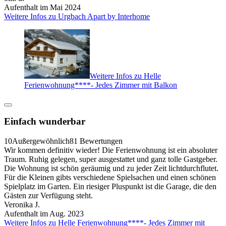
Aufenthalt im Mai 2024
Weitere Infos zu Urgbach Apart by Interhome
Weitere Infos zu Helle
Ferienwohnung****- Jedes Zimmer mit Balkon
Einfach wunderbar
10
Außergewöhnlich
81 Bewertungen
Wir kommen definitiv wieder! Die Ferienwohnung ist ein absoluter
Traum. Ruhig gelegen, super ausgestattet und ganz tolle Gastgeber.
Die Wohnung ist schön geräumig und zu jeder Zeit lichtdurchflutet.
Für die Kleinen gibts verschiedene Spielsachen und einen schönen
Spielplatz im Garten. Ein riesiger Pluspunkt ist die Garage, die den
Gästen zur Verfügung steht.
Veronika J.
Aufenthalt im Aug. 2023
Weitere Infos zu Helle Ferienwohnung****- Jedes Zimmer mit