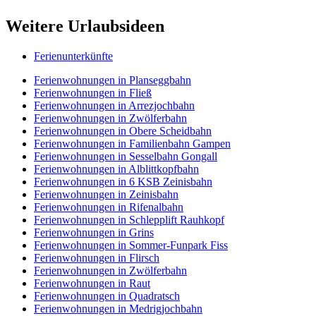
Weitere Urlaubsideen
Ferienunterkünfte
Ferienwohnungen in Planseggbahn
Ferienwohnungen in Fließ
Ferienwohnungen in Arrezjochbahn
Ferienwohnungen in Zwölferbahn
Ferienwohnungen in Obere Scheidbahn
Ferienwohnungen in Familienbahn Gampen
Ferienwohnungen in Sesselbahn Gongall
Ferienwohnungen in Alblittkopfbahn
Ferienwohnungen in 6 KSB Zeinisbahn
Ferienwohnungen in Zeinisbahn
Ferienwohnungen in Rifenalbahn
Ferienwohnungen in Schlepplift Rauhkopf
Ferienwohnungen in Grins
Ferienwohnungen in Sommer-Funpark Fiss
Ferienwohnungen in Flirsch
Ferienwohnungen in Zwölferbahn
Ferienwohnungen in Raut
Ferienwohnungen in Quadratsch
Ferienwohnungen in Medrigjochbahn