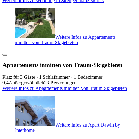
Weitere Infos zu Wohnung in Strengen nahe Skibus
Weitere Infos zu Appartements
inmitten von Traum-Skigebieten
Appartements inmitten von Traum-Skigebieten
Platz für 3 Gäste · 1 Schlafzimmer · 1 Badezimmer
9,4
Außergewöhnlich
23 Bewertungen
Weitere Infos zu Appartements inmitten von Traum-Skigebieten
Weitere Infos zu Apart Dawin by
Interhome