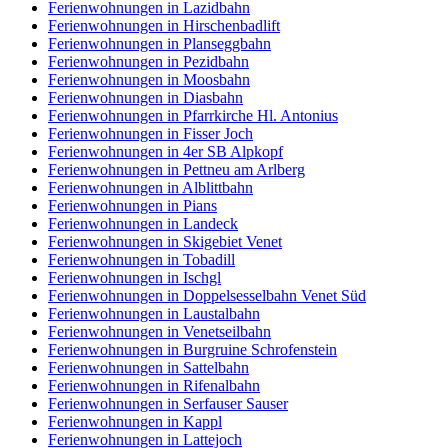
Ferienwohnungen in Lazidbahn
Ferienwohnungen in Hirschenbadlift
Ferienwohnungen in Planseggbahn
Ferienwohnungen in Pezidbahn
Ferienwohnungen in Moosbahn
Ferienwohnungen in Diasbahn
Ferienwohnungen in Pfarrkirche Hl. Antonius
Ferienwohnungen in Fisser Joch
Ferienwohnungen in 4er SB Alpkopf
Ferienwohnungen in Pettneu am Arlberg
Ferienwohnungen in Alblittbahn
Ferienwohnungen in Pians
Ferienwohnungen in Landeck
Ferienwohnungen in Skigebiet Venet
Ferienwohnungen in Tobadill
Ferienwohnungen in Ischgl
Ferienwohnungen in Doppelsesselbahn Venet Süd
Ferienwohnungen in Laustalbahn
Ferienwohnungen in Venetseilbahn
Ferienwohnungen in Burgruine Schrofenstein
Ferienwohnungen in Sattelbahn
Ferienwohnungen in Rifenalbahn
Ferienwohnungen in Serfauser Sauser
Ferienwohnungen in Kappl
Ferienwohnungen in Lattejoch