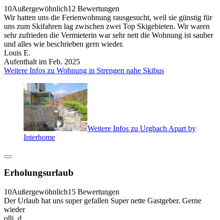
10
Außergewöhnlich
12 Bewertungen
Wir hatten uns die Ferienwohnung rausgesucht, weil sie günstig für
uns zum Skifahren lag zwischen zwei Top Skigebieten. Wir waren
sehr zufrieden die Vermieterin war sehr nett die Wohnung ist sauber
und alles wie beschrieben gern wieder.
Louis E.
Aufenthalt im Feb. 2025
Weitere Infos zu Wohnung in Strengen nahe Skibus
Weitere Infos zu Urgbach Apart by
Interhome
Erholungsurlaub
10
Außergewöhnlich
15 Bewertungen
Der Urlaub hat uns super gefallen Super nette Gastgeber. Gerne
wieder
olli. d.