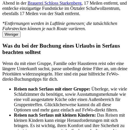
Abend in der
Brauerei Schloss Starkenberg
, 17 Meilen entfernt, und
entdecke einzigartige Fundstücke im Ötztaler Schafwollzentrum,
ebenfalls 17 Meilen von der Stadt entfernt.
*Entfernungen werden in Luftlinie gemessen; die tatsächlichen
Fahrstrecken können je nach Route variieren.
Weniger
Was du bei der Buchung eines Urlaubs in Serfaus
beachten solltest
Wenn du mit einer Gruppe, Familie oder Haustieren reist oder eine
längere Unterkunft suchst, passe unbedingt deine Filter an, um deine
Prioritäten widerzuspiegeln. Hier sind ein paar hilfreiche FeWo-
direkt-Buchungstipps für dich.
Reisen nach Serfaus mit einer Gruppe:
Überlege, wie viele
Schlafzimmer du benötigst, sowie Ausstattungsmerkmale wie
eine voll ausgestattete Küche oder einen Außenbereich für
Gruppentreffen. Glücklicherweise kannst du all diese
Optionen und mehr ganz einfach auf FeWo-direkt filtern.
Reisen nach Serfaus mit kleinen Kindern:
Das Reisen mit
kleinen Kindern kann einige Herausforderungen mit sich
bringen. Es ist wichtig, ihren Komfort und ihre Sicherheit zu