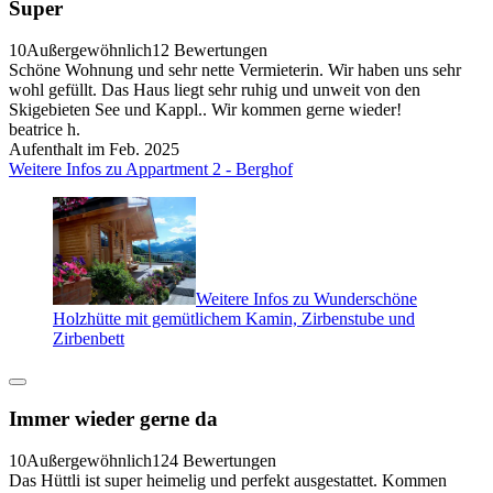
Super
10
Außergewöhnlich
12 Bewertungen
Schöne Wohnung und sehr nette Vermieterin. Wir haben uns sehr
wohl gefüllt. Das Haus liegt sehr ruhig und unweit von den
Skigebieten See und Kappl.. Wir kommen gerne wieder!
beatrice h.
Aufenthalt im Feb. 2025
Weitere Infos zu Appartment 2 - Berghof
Weitere Infos zu Wunderschöne
Holzhütte mit gemütlichem Kamin, Zirbenstube und
Zirbenbett
Immer wieder gerne da
10
Außergewöhnlich
124 Bewertungen
Das Hüttli ist super heimelig und perfekt ausgestattet. Kommen