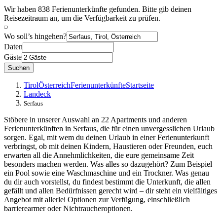
Wir haben 838 Ferienunterkünfte gefunden. Bitte gib deinen
Reisezeitraum an, um die Verfügbarkeit zu prüfen.
Wo soll’s hingehen?
Daten
Gäste
Suchen
Tirol
Österreich
Ferienunterkünfte
Startseite
Landeck
Serfaus
Stöbere in unserer Auswahl an 22 Apartments und anderen
Ferienunterkünften in Serfaus, die für einen unvergesslichen Urlaub
sorgen. Egal, mit wem du deinen Urlaub in einer Ferienunterkunft
verbringst, ob mit deinen Kindern, Haustieren oder Freunden, euch
erwarten all die Annehmlichkeiten, die eure gemeinsame Zeit
besonders machen werden. Was alles so dazugehört? Zum Beispiel
ein Pool sowie eine Waschmaschine und ein Trockner. Was genau
du dir auch vorstellst, du findest bestimmt die Unterkunft, die allen
gefällt und allen Bedürfnissen gerecht wird – dir steht ein vielfältiges
Angebot mit allerlei Optionen zur Verfügung, einschließlich
barrierearmer oder Nichtraucheroptionen.