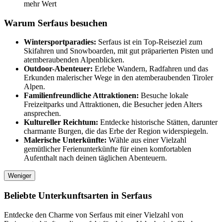
mehr Wert
Warum Serfaus besuchen
Wintersportparadies:
Serfaus ist ein Top-Reiseziel zum
Skifahren und Snowboarden, mit gut präparierten Pisten und
atemberaubenden Alpenblicken.
Outdoor-Abenteuer:
Erlebe Wandern, Radfahren und das
Erkunden malerischer Wege in den atemberaubenden Tiroler
Alpen.
Familienfreundliche Attraktionen:
Besuche lokale
Freizeitparks und Attraktionen, die Besucher jeden Alters
ansprechen.
Kultureller Reichtum:
Entdecke historische Stätten, darunter
charmante Burgen, die das Erbe der Region widerspiegeln.
Malerische Unterkünfte:
Wähle aus einer Vielzahl
gemütlicher Ferienunterkünfte für einen komfortablen
Aufenthalt nach deinen täglichen Abenteuern.
Weniger
Beliebte Unterkunftsarten in Serfaus
Entdecke den Charme von Serfaus mit einer Vielzahl von