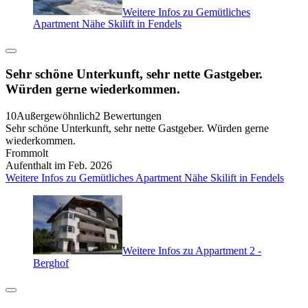
Weitere Infos zu Gemütliches
Apartment Nähe Skilift in Fendels
Sehr schöne Unterkunft, sehr nette Gastgeber.
Würden gerne wiederkommen.
10
Außergewöhnlich
2 Bewertungen
Sehr schöne Unterkunft, sehr nette Gastgeber. Würden gerne
wiederkommen.
Frommolt
Aufenthalt im Feb. 2026
Weitere Infos zu Gemütliches Apartment Nähe Skilift in Fendels
Weitere Infos zu Appartment 2 -
Berghof