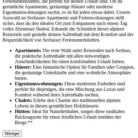
Ferienunterkünften, die perfekt für deinen Urlaub sind. Ob du
gemütliche Apartments, geräumige Häuser oder moderne
Eigentumswohnungen suchst, es ist für jeden etwas dabei. Unsere
Auswahl an Serfauser Apartments und Ferienwohnungen stellt
sicher, dass du den idealen Ort zum Entspannen nach einem Tag
voller Abenteuer findest. Erkunde die Schönheit dieses alpinen
Reiseziels und genieße deinen Aufenthalt mit dem Komfort und der
Bequemlichkeit von Serfauser Ferienunterkünften.
Apartments:
Die erste Wahl unter Reisenden nach Serfaus,
die praktische Aufenthalte mit allen notwendigen
Annehmlichkeiten für einen komfortablen Urlaub bieten.
Häuser:
Eine fantastische Option für Familien oder Gruppen,
die geräumige Unterkünfte und eine wohnliche Atmosphäre
bieten.
Eigentumswohnungen:
Diese modernen Einheiten sind
perfekt für diejenigen, die eine Mischung aus Luxus und
Komfort während ihres Aufenthalts suchen.
Chalets:
Erlebe den Charme des traditionellen alpinen
Lebens in diesen gemütlichen Holzhäusern.
Hütten:
Ideal für Naturliebhaber, sorgen diese rustikalen
Rückzugsorte für einen friedlichen Urlaub inmitten der
Berge.**
Weniger