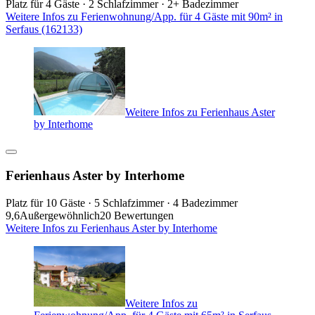
Platz für 4 Gäste · 2 Schlafzimmer · 2+ Badezimmer
Weitere Infos zu Ferienwohnung/App. für 4 Gäste mit 90m² in
Serfaus (162133)
Weitere Infos zu Ferienhaus Aster
by Interhome
Ferienhaus Aster by Interhome
Platz für 10 Gäste · 5 Schlafzimmer · 4 Badezimmer
9,6
Außergewöhnlich
20 Bewertungen
Weitere Infos zu Ferienhaus Aster by Interhome
Weitere Infos zu