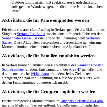
Outdoor-Enthusiasten, mit spektakulärer Landschaft und
aufregenden Wanderwegen, die dich in die Natur eintauchen
lassen.
Aktivitäten, die für Paare empfohlen werden
Für einen romantischen Ausflug in Serfaus genieße das Skifahren im
Skigebiet
Serfaus-Fiss-Ladis
, mache eine aufregende Fahrt mit der
Sonnenbahn Ladis-Fiss
oder erlebe die Spannung beim
Serfauser
Sauser
. Diese Aktivitäten versprechen unvergessliche gemeinsame
Momente inmitten einer atemberaubenden Alpenlandschaft.
Aktivitäten, die für Familien empfohlen werden
In Serfaus können Familien den Nervenkitzel des
Familien Coaster
Schneisenfeger
erleben, Entspannung in der
Area 47
genießen und
das abenteuerliche
Widiversum
erkunden. Jedes Ziel bietet
einzigartigen Spaß und Spannung für Reisende jeden Alters, was
deinen Familienurlaub unvergesslich macht.
Aktivitäten, die für Gruppen empfohlen werden
Erlebe aufregendes Mountainbiken im
Bikepark Serfaus-Fiss-Ladis
,
nur eine Meile von Serfaus entfernt. Genieße einen romantischen