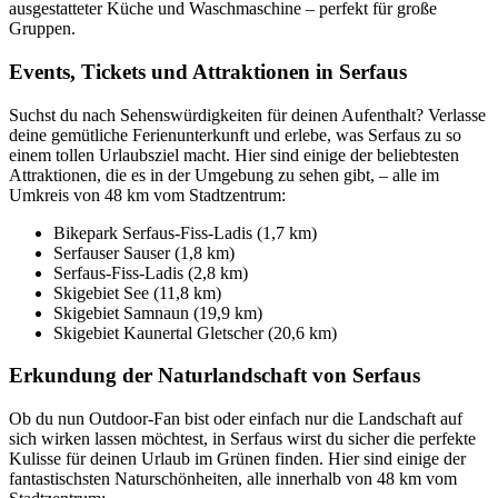
ausgestatteter Küche und Waschmaschine – perfekt für große
Gruppen.
Events, Tickets und Attraktionen in Serfaus
Suchst du nach Sehenswürdigkeiten für deinen Aufenthalt? Verlasse
deine gemütliche Ferienunterkunft und erlebe, was Serfaus zu so
einem tollen Urlaubsziel macht. Hier sind einige der beliebtesten
Attraktionen, die es in der Umgebung zu sehen gibt, – alle im
Umkreis von 48 km vom Stadtzentrum:
Bikepark Serfaus-Fiss-Ladis (1,7 km)
Serfauser Sauser (1,8 km)
Serfaus-Fiss-Ladis (2,8 km)
Skigebiet See (11,8 km)
Skigebiet Samnaun (19,9 km)
Skigebiet Kaunertal Gletscher (20,6 km)
Erkundung der Naturlandschaft von Serfaus
Ob du nun Outdoor-Fan bist oder einfach nur die Landschaft auf
sich wirken lassen möchtest, in Serfaus wirst du sicher die perfekte
Kulisse für deinen Urlaub im Grünen finden. Hier sind einige der
fantastischsten Naturschönheiten, alle innerhalb von 48 km vom