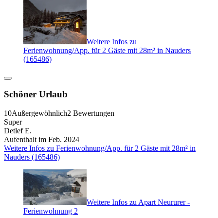
Weitere Infos zu
Ferienwohnung/App. für 2 Gäste mit 28m² in Nauders
(165486)
Schöner Urlaub
10
Außergewöhnlich
2 Bewertungen
Super
Detlef E.
Aufenthalt im Feb. 2024
Weitere Infos zu Ferienwohnung/App. für 2 Gäste mit 28m² in
Nauders (165486)
Weitere Infos zu Apart Neururer -
Ferienwohnung 2