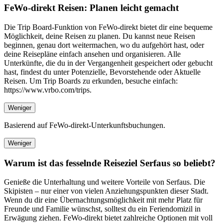
FeWo-direkt Reisen: Planen leicht gemacht
Die Trip Board-Funktion von FeWo-direkt bietet dir eine bequeme
Möglichkeit, deine Reisen zu planen. Du kannst neue Reisen
beginnen, genau dort weitermachen, wo du aufgehört hast, oder
deine Reisepläne einfach ansehen und organisieren. Alle
Unterkünfte, die du in der Vergangenheit gespeichert oder gebucht
hast, findest du unter Potenzielle, Bevorstehende oder Aktuelle
Reisen. Um Trip Boards zu erkunden, besuche einfach:
https://www.vrbo.com/trips.
Weniger
Basierend auf FeWo-direkt-Unterkunftsbuchungen.
Weniger
Warum ist das fesselnde Reiseziel Serfaus so beliebt?
Genieße die Unterhaltung und weitere Vorteile von Serfaus. Die
Skipisten – nur einer von vielen Anziehungspunkten dieser Stadt.
Wenn du dir eine Übernachtungsmöglichkeit mit mehr Platz für
Freunde und Familie wünschst, solltest du ein Feriendomizil in
Erwägung ziehen. FeWo-direkt bietet zahlreiche Optionen mit voll