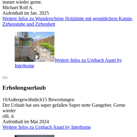
immer wieder gerne.
Michael Rolf A.
Aufenthalt im Jan. 2025
Weitere Infos zu Wunderschöne Holzhütte mit gemütlichem Kamin,
Zirbenstube und Zirbenbett
Weitere Infos zu Urgbach Apart by
Interhome
Erholungsurlaub
10
Außergewöhnlich
15 Bewertungen
Der Urlaub hat uns super gefallen Super nette Gastgeber. Gerne
wieder
olli. d.
Aufenthalt im Mai 2024
Weitere Infos zu Urgbach Apart by Interhome