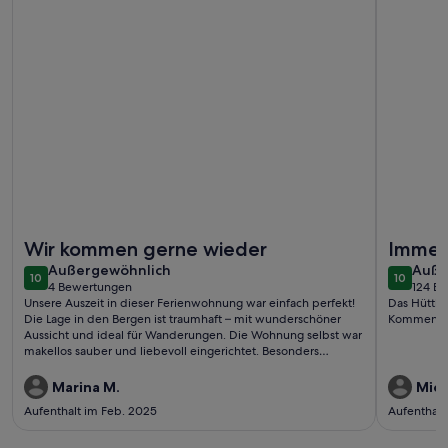
Weitere Infos zu Ferienwohnung/App. für 3 Gäste mit 42m² 
Weitere I
Wir kommen gerne wieder
Immer
außergewöhnlich
auße
Außergewöhnlich
Auße
10
10
10 von 10
10 von 1
4 Bewertungen
124 B
(4
(124
Unsere Auszeit in dieser Ferienwohnung war einfach perfekt!
Das Hüttli 
bewertungen)
bewe
Die Lage in den Bergen ist traumhaft – mit wunderschöner
Kommen im
Aussicht und ideal für Wanderungen. Die Wohnung selbst war
makellos sauber und liebevoll eingerichtet. Besonders
beeindruckt hat uns die herzliche und professionelle
Betreuung vor Ort. Wir haben uns rundum wohlgefühlt und
Marina M.
Mich
kommen sehr gerne wieder!
Aufenthalt im Feb. 2025
Aufenthalt