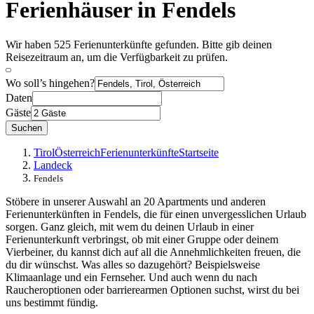
Ferienhäuser in Fendels
Wir haben 525 Ferienunterkünfte gefunden. Bitte gib deinen
Reisezeitraum an, um die Verfügbarkeit zu prüfen.
Wo soll’s hingehen?
Daten
Gäste
Suchen
Tirol
Österreich
Ferienunterkünfte
Startseite
Landeck
Fendels
Stöbere in unserer Auswahl an 20 Apartments und anderen
Ferienunterkünften in Fendels, die für einen unvergesslichen Urlaub
sorgen. Ganz gleich, mit wem du deinen Urlaub in einer
Ferienunterkunft verbringst, ob mit einer Gruppe oder deinem
Vierbeiner, du kannst dich auf all die Annehmlichkeiten freuen, die
du dir wünschst. Was alles so dazugehört? Beispielsweise
Klimaanlage und ein Fernseher. Und auch wenn du nach
Raucheroptionen oder barrierearmen Optionen suchst, wirst du bei
uns bestimmt fündig.