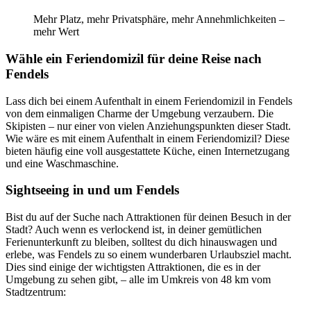
Mehr Platz, mehr Privatsphäre, mehr Annehmlichkeiten –
mehr Wert
Wähle ein Feriendomizil für deine Reise nach
Fendels
Lass dich bei einem Aufenthalt in einem Feriendomizil in Fendels
von dem einmaligen Charme der Umgebung verzaubern. Die
Skipisten – nur einer von vielen Anziehungspunkten dieser Stadt.
Wie wäre es mit einem Aufenthalt in einem Feriendomizil? Diese
bieten häufig eine voll ausgestattete Küche, einen Internetzugang
und eine Waschmaschine.
Sightseeing in und um Fendels
Bist du auf der Suche nach Attraktionen für deinen Besuch in der
Stadt? Auch wenn es verlockend ist, in deiner gemütlichen
Ferienunterkunft zu bleiben, solltest du dich hinauswagen und
erlebe, was Fendels zu so einem wunderbaren Urlaubsziel macht.
Dies sind einige der wichtigsten Attraktionen, die es in der
Umgebung zu sehen gibt, – alle im Umkreis von 48 km vom
Stadtzentrum: