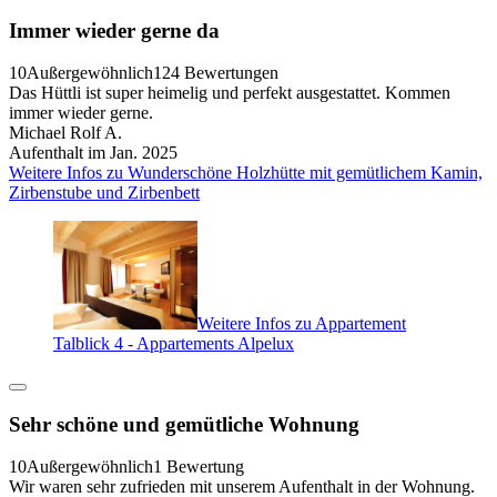
Immer wieder gerne da
10
Außergewöhnlich
124 Bewertungen
Das Hüttli ist super heimelig und perfekt ausgestattet. Kommen
immer wieder gerne.
Michael Rolf A.
Aufenthalt im Jan. 2025
Weitere Infos zu Wunderschöne Holzhütte mit gemütlichem Kamin,
Zirbenstube und Zirbenbett
Weitere Infos zu Appartement
Talblick 4 - Appartements Alpelux
Sehr schöne und gemütliche Wohnung
10
Außergewöhnlich
1 Bewertung
Wir waren sehr zufrieden mit unserem Aufenthalt in der Wohnung.