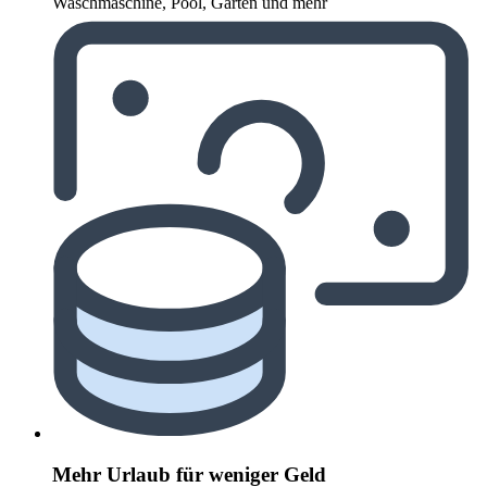
Waschmaschine, Pool, Garten und mehr
Mehr Urlaub für weniger Geld