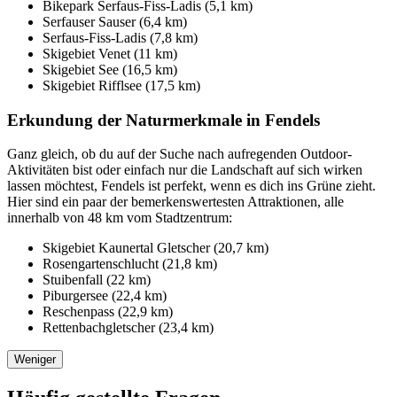
Bikepark Serfaus-Fiss-Ladis (5,1 km)
Serfauser Sauser (6,4 km)
Serfaus-Fiss-Ladis (7,8 km)
Skigebiet Venet (11 km)
Skigebiet See (16,5 km)
Skigebiet Rifflsee (17,5 km)
Erkundung der Naturmerkmale in Fendels
Ganz gleich, ob du auf der Suche nach aufregenden Outdoor-
Aktivitäten bist oder einfach nur die Landschaft auf sich wirken
lassen möchtest, Fendels ist perfekt, wenn es dich ins Grüne zieht.
Hier sind ein paar der bemerkenswertesten Attraktionen, alle
innerhalb von 48 km vom Stadtzentrum:
Skigebiet Kaunertal Gletscher (20,7 km)
Rosengartenschlucht (21,8 km)
Stuibenfall (22 km)
Piburgersee (22,4 km)
Reschenpass (22,9 km)
Rettenbachgletscher (23,4 km)
Weniger