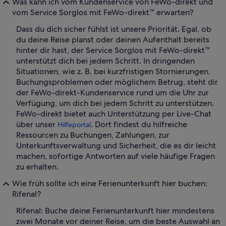
Was kann ich vom Kundenservice von FeWo-direkt und
vom Service Sorglos mit FeWo-direkt™ erwarten?
Dass du dich sicher fühlst ist unsere Priorität. Egal, ob
du deine Reise planst oder deinen Aufenthalt bereits
hinter dir hast, der Service Sorglos mit FeWo-direkt™
unterstützt dich bei jedem Schritt. In dringenden
Situationen, wie z. B. bei kurzfristigen Stornierungen,
Buchungsproblemen oder möglichem Betrug, steht dir
der FeWo-direkt-Kundenservice rund um die Uhr zur
Verfügung, um dich bei jedem Schritt zu unterstützen.
FeWo-direkt bietet auch Unterstützung per Live-Chat
über unser
. Dort findest du hilfreiche
Hilfeportal
Ressourcen zu Buchungen, Zahlungen, zur
Unterkunftsverwaltung und Sicherheit, die es dir leicht
machen, sofortige Antworten auf viele häufige Fragen
zu erhalten.
Wie früh sollte ich eine Ferienunterkunft hier buchen:
Rifenal?
Rifenal: Buche deine Ferienunterkunft hier mindestens
zwei Monate vor deiner Reise, um die beste Auswahl an