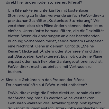
direkt hier ändern oder stornieren: Rifenal?
Um Rifenal-Ferienunterkünfte mit kostenloser
Stornierung zu finden, verwende einfach FeWo-direkts
praktischen Suchfilter „Kostenlose Stornierung". Wir
verstehen, dass sich Pläne ändern können, daher ist es
einfach, Unterkünfte herauszufiltern, die dir Flexibilität
bieten. Wenn du Änderungen an einer bestehenden
Buchung vornehmen musst, sende deinem Gastgeber
eine Nachricht. Gehe in deinem Konto zu „Meine
Reisen", klicke auf „Ändern oder stornieren" und dann
auf „Gastgeber kontaktieren". Egal, ob du deine Pläne
anpasst oder nach flexiblen Zahlungsoptionen suchst,
FeWo-direkt macht es einfach, mit Vertrauen zu
buchen.
Sind alle Gebühren in den Preisen der Rifenal-
Ferienunterkünfte auf FeWo-direkt enthalten?
FeWo-direkt zeigt die Preise direkt an, sobald du mit
der Suche beginnst. Es werden keine versteckten
Gebühren während des Bezahlvorgangs hinzugefügt.
So kannst du ganz einfach Unterkünfte vergleichen und