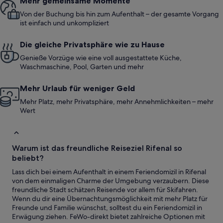
Mehr gemeinsame Momente
Von der Buchung bis hin zum Aufenthalt – der gesamte Vorgang
ist einfach und unkompliziert
Die gleiche Privatsphäre wie zu Hause
Genieße Vorzüge wie eine voll ausgestattete Küche,
Waschmaschine, Pool, Garten und mehr
Mehr Urlaub für weniger Geld
Mehr Platz, mehr Privatsphäre, mehr Annehmlichkeiten – mehr
Wert
Warum ist das freundliche Reiseziel Rifenal so
beliebt?
Lass dich bei einem Aufenthalt in einem Feriendomizil in Rifenal
von dem einmaligen Charme der Umgebung verzaubern. Diese
freundliche Stadt schätzen Reisende vor allem für Skifahren.
Wenn du dir eine Übernachtungsmöglichkeit mit mehr Platz für
Freunde und Familie wünschst, solltest du ein Feriendomizil in
Erwägung ziehen. FeWo-direkt bietet zahlreiche Optionen mit