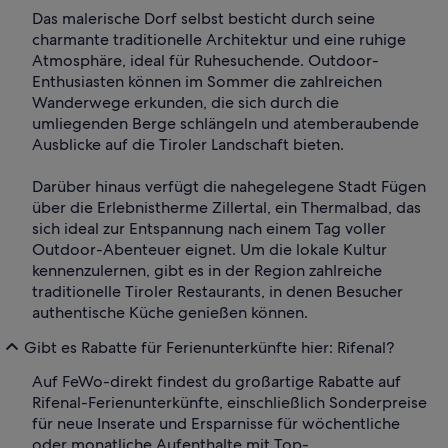
Das malerische Dorf selbst besticht durch seine
charmante traditionelle Architektur und eine ruhige
Atmosphäre, ideal für Ruhesuchende. Outdoor-
Enthusiasten können im Sommer die zahlreichen
Wanderwege erkunden, die sich durch die
umliegenden Berge schlängeln und atemberaubende
Ausblicke auf die Tiroler Landschaft bieten.
Darüber hinaus verfügt die nahegelegene Stadt Fügen
über die Erlebnistherme Zillertal, ein Thermalbad, das
sich ideal zur Entspannung nach einem Tag voller
Outdoor-Abenteuer eignet. Um die lokale Kultur
kennenzulernen, gibt es in der Region zahlreiche
traditionelle Tiroler Restaurants, in denen Besucher
authentische Küche genießen können.
Gibt es Rabatte für Ferienunterkünfte hier: Rifenal?
Auf FeWo-direkt findest du großartige Rabatte auf
Rifenal-Ferienunterkünfte, einschließlich Sonderpreise
für neue Inserate und Ersparnisse für wöchentliche
oder monatliche Aufenthalte mit Top-