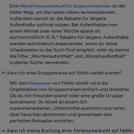
Eine
ist der
Rifenal-Ferienunterkunft für längere Aufenthalte
beste Weg, um das lokale Leben kennenzulernen.
Außerdem kannst du die Rabatte für längere
Aufenthalte optimal nutzen. Bei Aufenthalten von
einem Monat oder einer Woche sparst du
durchschnittlich 10 %.* Rabatte für längere Aufenthalte
werden automatisch angewendet, wenn du deine
Urlaubsdaten in das Such-Tool eingibst, oder du kannst
die Filter „Wochenaufenthalt" und „Monatsaufenthalt"
in deiner Suche verwenden.
Kann ich eine Gruppenreise auf FeWo-direkt planen?
Mit dem
von FeWo-direkt wird die
Reiseplaner
Organisation von Gruppenreisen einfach und stressfrei.
Ob du mit Freunden planst oder eine große Gruppe
koordinierst, ihr könnt an einem Ort
zusammenarbeiten, Unterkünfte speichern und teilen,
über Favoriten abstimmen und gemeinsam den
perfekten Reiseplan erstellen.
Kann ich meine Buchung einer Ferienunterkunft auf FeWo-