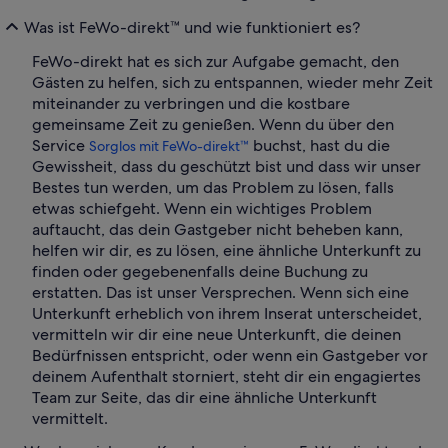
Was ist FeWo-direkt™ und wie funktioniert es?
FeWo-direkt hat es sich zur Aufgabe gemacht, den
Gästen zu helfen, sich zu entspannen, wieder mehr Zeit
miteinander zu verbringen und die kostbare
gemeinsame Zeit zu genießen. Wenn du über den
Service
buchst, hast du die
Sorglos mit FeWo-direkt™
Gewissheit, dass du geschützt bist und dass wir unser
Bestes tun werden, um das Problem zu lösen, falls
etwas schiefgeht. Wenn ein wichtiges Problem
auftaucht, das dein Gastgeber nicht beheben kann,
helfen wir dir, es zu lösen, eine ähnliche Unterkunft zu
finden oder gegebenenfalls deine Buchung zu
erstatten. Das ist unser Versprechen. Wenn sich eine
Unterkunft erheblich von ihrem Inserat unterscheidet,
vermitteln wir dir eine neue Unterkunft, die deinen
Bedürfnissen entspricht, oder wenn ein Gastgeber vor
deinem Aufenthalt storniert, steht dir ein engagiertes
Team zur Seite, das dir eine ähnliche Unterkunft
vermittelt.