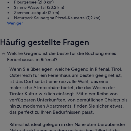
Piburgersee (21,8 km)
Simms-Wasserfall (23,2 km)
Zammer Lochputz (2 km)
Naturpark Kaunergrat Pitztal-Kaunertal (7,2 km)
Weniger
Häufig gestellte Fragen
Welche Gegend ist die beste für die Buchung eines
Ferienhauses in Rifenal?
Wenn Sie überlegen, welche Gegend in Rifenal, Tirol,
Österreich für ein Ferienhaus am besten geeignet ist,
ist das Dorf selbst eine reizvolle Wahl, das eine
malerische Atmosphäre bietet, die das Wesen der
Tiroler Kultur wirklich einfängt. Mit einer Reihe von
verfügbaren Unterkünften, von gemütlichen Chalets bis
hin zu modernen Apartments, finden Sie sicher etwas,
das perfekt zu Ihren Bedürfnissen passt.
Rifenal ist ideal gelegen in der Nähe atemberaubender
Naturattraktionen wie dem malerischen Zillertal, das