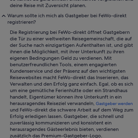
deine Reise mit Zuversicht planen.
Warum sollte ich mich als Gastgeber bei FeWo-direkt
registrieren?
Die Registrierung bei FeWo-direkt öffnet Gastgebern
die Tür zu einer weltweiten Reisegemeinschaft, die auf
der Suche nach einzigartigen Aufenthalten ist, und gibt
ihnen die Möglichkeit, mit ihrer Unterkunft zu ihren
eigenen Bedingungen Geld zu verdienen. Mit
benutzerfreundlichen Tools, einem engagierten
Kundenservice und der Präsenz auf den wichtigsten
Reisewebsites macht FeWo-direkt das Inserieren, das
Verwalten und den Erfolg ganz einfach. Egal, ob es sich
um eine gemütliche Ferienhütte oder ein Strandhaus
handelt, Eigentümer können ihre Unterkunft in ein
herausragendes Reiseziel verwandeln,
Gastgeber werden
und FeWo-direkt die schwere Arbeit auf dem Weg zum
Erfolg erledigen lassen. Gastgeber, die schnell und
zuverlässig kommunizieren und konsistent ein
herausragendes Gästeerlebnis bieten, verdienen
zusätzlich das Premium-Gastgeber-Logo.