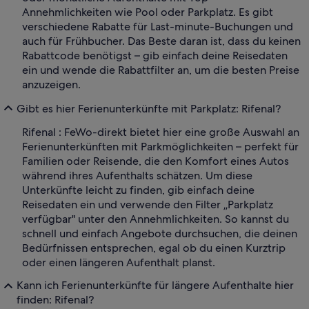
Annehmlichkeiten wie Pool oder Parkplatz. Es gibt
verschiedene Rabatte für Last-minute-Buchungen und
auch für Frühbucher. Das Beste daran ist, dass du keinen
Rabattcode benötigst – gib einfach deine Reisedaten
ein und wende die Rabattfilter an, um die besten Preise
anzuzeigen.
Gibt es hier Ferienunterkünfte mit Parkplatz: Rifenal?
Rifenal : FeWo-direkt bietet hier eine große Auswahl an
Ferienunterkünften mit Parkmöglichkeiten – perfekt für
Familien oder Reisende, die den Komfort eines Autos
während ihres Aufenthalts schätzen. Um diese
Unterkünfte leicht zu finden, gib einfach deine
Reisedaten ein und verwende den Filter „Parkplatz
verfügbar" unter den Annehmlichkeiten. So kannst du
schnell und einfach Angebote durchsuchen, die deinen
Bedürfnissen entsprechen, egal ob du einen Kurztrip
oder einen längeren Aufenthalt planst.
Kann ich Ferienunterkünfte für längere Aufenthalte hier
finden: Rifenal?