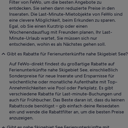
Filter von FeWo, um die besten Angebote zu
entdecken. Sie sehen dann reduzierte Preise in den
Inseraten. Die Last-Minute-Mietobjekte von FeWo sind
eine clevere Möglichkeit, beim Erkunden zu sparen.
Egal, ob Sie einen Kurztrip oder einen
Wochenendausflug mit Freunden planen, Ihr Last-
Minute-Urlaub wartet, Sie müssen sich nur
entscheiden, wohin es als Nächstes gehen soll.
Gibt es Rabatte für Ferienunterkünfte nahe Skigebiet See?
Auf FeWo-direkt findest du großartige Rabatte auf
Ferienunterkünfte nahe Skigebiet See, einschließlich
Sonderpreise für neue Inserate und Ersparnisse für
wöchentliche oder monatliche Aufenthalte mit Top-
Annehmlichkeiten wie Pool oder Parkplatz. Es gibt
verschiedene Rabatte für Last-minute-Buchungen und
auch für Frühbucher. Das Beste daran ist, dass du keinen
Rabattcode benötigst – gib einfach deine Reisedaten
ein und wende die Rabattfilter an, um die besten Preise
anzuzeigen.
Gibt es nahe Skigebiet See Ferienunterkünfte mit