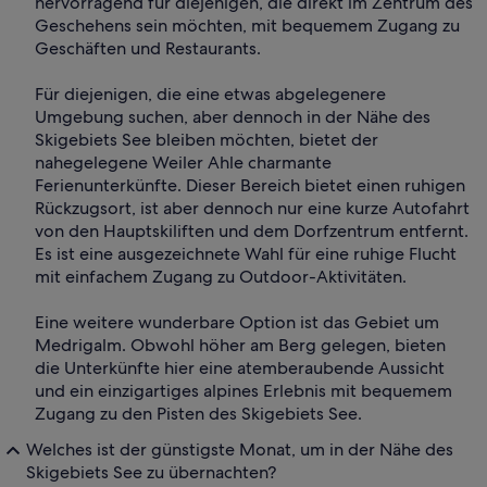
hervorragend für diejenigen, die direkt im Zentrum des
Geschehens sein möchten, mit bequemem Zugang zu
Geschäften und Restaurants.
Für diejenigen, die eine etwas abgelegenere
Umgebung suchen, aber dennoch in der Nähe des
Skigebiets See bleiben möchten, bietet der
nahegelegene Weiler Ahle charmante
Ferienunterkünfte. Dieser Bereich bietet einen ruhigen
Rückzugsort, ist aber dennoch nur eine kurze Autofahrt
von den Hauptskiliften und dem Dorfzentrum entfernt.
Es ist eine ausgezeichnete Wahl für eine ruhige Flucht
mit einfachem Zugang zu Outdoor-Aktivitäten.
Eine weitere wunderbare Option ist das Gebiet um
Medrigalm. Obwohl höher am Berg gelegen, bieten
die Unterkünfte hier eine atemberaubende Aussicht
und ein einzigartiges alpines Erlebnis mit bequemem
Zugang zu den Pisten des Skigebiets See.
Welches ist der günstigste Monat, um in der Nähe des
Skigebiets See zu übernachten?