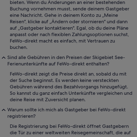
bieten. Wenn du Änderungen an einer bestehenden
Buchung vornehmen musst, sende deinem Gastgeber
eine Nachricht. Gehe in deinem Konto zu „Meine
Reisen", klicke auf „Ändern oder stornieren" und dann
auf „Gastgeber kontaktieren". Egal, ob du deine Pläne
anpasst oder nach flexiblen Zahlungsoptionen suchst,
FeWo-direkt macht es einfach, mit Vertrauen zu
buchen.
Sind alle Gebühren in den Preisen der Skigebiet See-
Ferienunterkünfte auf FeWo-direkt enthalten?
FeWo-direkt zeigt die Preise direkt an, sobald du mit
der Suche beginnst. Es werden keine versteckten
Gebühren während des Bezahlvorgangs hinzugefügt.
So kannst du ganz einfach Unterkünfte vergleichen und
deine Reise mit Zuversicht planen.
Warum sollte ich mich als Gastgeber bei FeWo-direkt
registrieren?
Die Registrierung bei FeWo-direkt öffnet Gastgebern
die Tür zu einer weltweiten Reisegemeinschaft, die auf