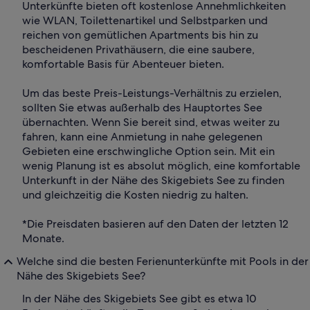
Unterkünfte bieten oft kostenlose Annehmlichkeiten
wie WLAN, Toilettenartikel und Selbstparken und
reichen von gemütlichen Apartments bis hin zu
bescheidenen Privathäusern, die eine saubere,
komfortable Basis für Abenteuer bieten.
Um das beste Preis-Leistungs-Verhältnis zu erzielen,
sollten Sie etwas außerhalb des Hauptortes See
übernachten. Wenn Sie bereit sind, etwas weiter zu
fahren, kann eine Anmietung in nahe gelegenen
Gebieten eine erschwingliche Option sein. Mit ein
wenig Planung ist es absolut möglich, eine komfortable
Unterkunft in der Nähe des Skigebiets See zu finden
und gleichzeitig die Kosten niedrig zu halten.
*Die Preisdaten basieren auf den Daten der letzten 12
Monate.
Welche sind die besten Ferienunterkünfte mit Pools in der
Nähe des Skigebiets See?
In der Nähe des Skigebiets See gibt es etwa 10