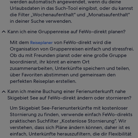
werden automatisch angewendet, wenn du deine
Urlaubsdaten in das Such-Tool eingibst, oder du kannst
die Filter „Wochenaufenthalt" und „Monatsaufenthalt"
in deiner Suche verwenden.
Kann ich eine Gruppenreise auf FeWo-direkt planen?
Mit dem
von FeWo-direkt wird die
Reiseplaner
Organisation von Gruppenreisen einfach und stressfrei.
Ob du mit Freunden planst oder eine große Gruppe
koordinierst, ihr könnt an einem Ort
zusammenarbeiten, Unterkünfte speichern und teilen,
über Favoriten abstimmen und gemeinsam den
perfekten Reiseplan erstellen.
Kann ich meine Buchung einer Ferienunterkunft nahe
Skigebiet See auf FeWo-direkt ändern oder stornieren?
Um Skigebiet See-Ferienunterkünfte mit kostenloser
Stornierung zu finden, verwende einfach FeWo-direkts
praktischen Suchfilter „Kostenlose Stornierung". Wir
verstehen, dass sich Pläne ändern können, daher ist es
einfach, Unterkünfte herauszufiltern, die dir Flexibilität