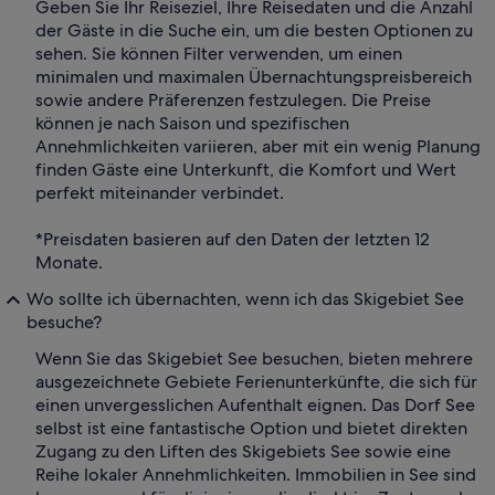
Geben Sie Ihr Reiseziel, Ihre Reisedaten und die Anzahl
der Gäste in die Suche ein, um die besten Optionen zu
sehen. Sie können Filter verwenden, um einen
minimalen und maximalen Übernachtungspreisbereich
sowie andere Präferenzen festzulegen. Die Preise
können je nach Saison und spezifischen
Annehmlichkeiten variieren, aber mit ein wenig Planung
finden Gäste eine Unterkunft, die Komfort und Wert
perfekt miteinander verbindet.
*Preisdaten basieren auf den Daten der letzten 12
Monate.
Wo sollte ich übernachten, wenn ich das Skigebiet See
besuche?
Wenn Sie das Skigebiet See besuchen, bieten mehrere
ausgezeichnete Gebiete Ferienunterkünfte, die sich für
einen unvergesslichen Aufenthalt eignen. Das Dorf See
selbst ist eine fantastische Option und bietet direkten
Zugang zu den Liften des Skigebiets See sowie eine
Reihe lokaler Annehmlichkeiten. Immobilien in See sind