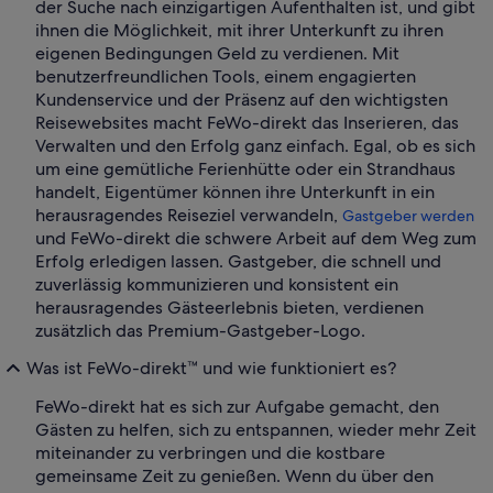
der Suche nach einzigartigen Aufenthalten ist, und gibt
ihnen die Möglichkeit, mit ihrer Unterkunft zu ihren
eigenen Bedingungen Geld zu verdienen. Mit
benutzerfreundlichen Tools, einem engagierten
Kundenservice und der Präsenz auf den wichtigsten
Reisewebsites macht FeWo-direkt das Inserieren, das
Verwalten und den Erfolg ganz einfach. Egal, ob es sich
um eine gemütliche Ferienhütte oder ein Strandhaus
handelt, Eigentümer können ihre Unterkunft in ein
herausragendes Reiseziel verwandeln,
Gastgeber werden
und FeWo-direkt die schwere Arbeit auf dem Weg zum
Erfolg erledigen lassen. Gastgeber, die schnell und
zuverlässig kommunizieren und konsistent ein
herausragendes Gästeerlebnis bieten, verdienen
zusätzlich das Premium-Gastgeber-Logo.
Was ist FeWo-direkt™ und wie funktioniert es?
FeWo-direkt hat es sich zur Aufgabe gemacht, den
Gästen zu helfen, sich zu entspannen, wieder mehr Zeit
miteinander zu verbringen und die kostbare
gemeinsame Zeit zu genießen. Wenn du über den