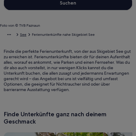
Suchen
Foto von © TVB Paznaun
See
Ferienunterkünfte nahe Skigebiet See
Finde die perfekte Ferienunterkunft, von der aus Skigebiet See gut
zu erreichen ist. Ferienunterkünfte bieten dir für deinen Aufenthalt
alles, worauf es ankommt, wie Parken und einen Fernseher. Was du
dir also auch vorstellst, in nur wenigen Klicks kannst du die
Unterkunft buchen, die allen zusagt und jedermanns Erwartungen
gerecht wird – das Angebot bei uns ist vielfältig und umfasst
Optionen, die geeignet für Nichtraucher sind oder über
barrierarme Ausstattung verfügen.
Finde Unterkünfte ganz nach deinem
Geschmack
Suche nach Ferienhäusern
Suche nach Ferienwohnungen oder 
Suche nach 