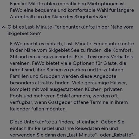
Familie. Mit flexiblen monatlichen Mietoptionen ist
FeWo eine bequeme und komfortable Wahl für längere
Aufenthalte in der Nähe des Skigebiets See.
Gibt es Last-Minute-Ferienunterkünfte in der Nähe vom
Skigebiet See?
FeWo macht es einfach, Last-Minute-Ferienunterkünfte
in der Nähe vom Skigebiet See zu finden, die Komfort,
Stil und ein ausgezeichnetes Preis-Leistungs-Verhältnis
vereinen. FeWo bietet viele Optionen für Gäste, die
bereit sind, ihre Sachen zu packen und loszufahren.
Familien und Gruppen werden diese Angebote
besonders attraktiv finden. Viele geräumige Häuser,
komplett mit voll ausgestatteten Küchen, privaten
Pools und mehreren Schlafzimmern, werden oft
verfügbar, wenn Gastgeber offene Termine in ihrem
Kalender füllen möchten.
Diese Unterkünfte zu finden, ist einfach. Geben Sie
einfach Ihr Reiseziel und Ihre Reisedaten ein und
verwenden Sie dann den „Last Minute"- oder „Rabatte"-