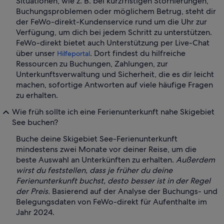
Situationen, wie z. B. bei kurzfristigen Stornierungen,
Buchungsproblemen oder möglichem Betrug, steht dir
der FeWo-direkt-Kundenservice rund um die Uhr zur
Verfügung, um dich bei jedem Schritt zu unterstützen.
FeWo-direkt bietet auch Unterstützung per Live-Chat
über unser
. Dort findest du hilfreiche
Hilfeportal
Ressourcen zu Buchungen, Zahlungen, zur
Unterkunftsverwaltung und Sicherheit, die es dir leicht
machen, sofortige Antworten auf viele häufige Fragen
zu erhalten.
Wie früh sollte ich eine Ferienunterkunft nahe Skigebiet
See buchen?
Buche deine Skigebiet See-Ferienunterkunft
mindestens zwei Monate vor deiner Reise, um die
beste Auswahl an Unterkünften zu erhalten.
Außerdem
wirst du feststellen, dass je früher du deine
Ferienunterkunft buchst, desto besser ist in der Regel
der Preis.
Basierend auf der Analyse der Buchungs- und
Belegungsdaten von FeWo-direkt für Aufenthalte im
Jahr 2024.