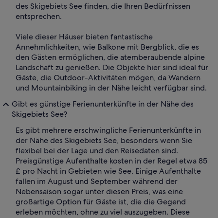
des Skigebiets See finden, die Ihren Bedürfnissen
entsprechen.
Viele dieser Häuser bieten fantastische
Annehmlichkeiten, wie Balkone mit Bergblick, die es
den Gästen ermöglichen, die atemberaubende alpine
Landschaft zu genießen. Die Objekte hier sind ideal für
Gäste, die Outdoor-Aktivitäten mögen, da Wandern
und Mountainbiking in der Nähe leicht verfügbar sind.
Gibt es günstige Ferienunterkünfte in der Nähe des
Skigebiets See?
Es gibt mehrere erschwingliche Ferienunterkünfte in
der Nähe des Skigebiets See, besonders wenn Sie
flexibel bei der Lage und den Reisedaten sind.
Preisgünstige Aufenthalte kosten in der Regel etwa 85
£ pro Nacht in Gebieten wie See. Einige Aufenthalte
fallen im August und September während der
Nebensaison sogar unter diesen Preis, was eine
großartige Option für Gäste ist, die die Gegend
erleben möchten, ohne zu viel auszugeben. Diese