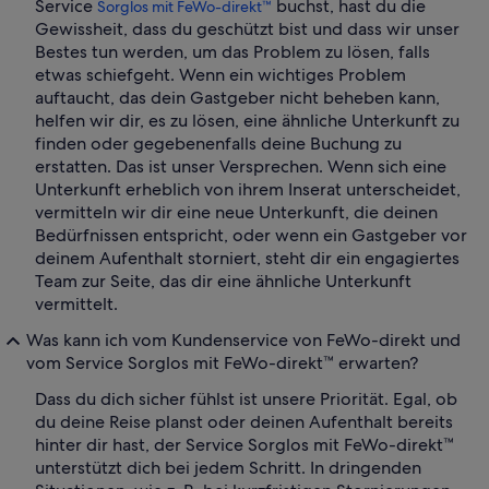
Service
buchst, hast du die
Sorglos mit FeWo-direkt™
Gewissheit, dass du geschützt bist und dass wir unser
Bestes tun werden, um das Problem zu lösen, falls
etwas schiefgeht. Wenn ein wichtiges Problem
auftaucht, das dein Gastgeber nicht beheben kann,
helfen wir dir, es zu lösen, eine ähnliche Unterkunft zu
finden oder gegebenenfalls deine Buchung zu
erstatten. Das ist unser Versprechen. Wenn sich eine
Unterkunft erheblich von ihrem Inserat unterscheidet,
vermitteln wir dir eine neue Unterkunft, die deinen
Bedürfnissen entspricht, oder wenn ein Gastgeber vor
deinem Aufenthalt storniert, steht dir ein engagiertes
Team zur Seite, das dir eine ähnliche Unterkunft
vermittelt.
Was kann ich vom Kundenservice von FeWo-direkt und
vom Service Sorglos mit FeWo-direkt™ erwarten?
Dass du dich sicher fühlst ist unsere Priorität. Egal, ob
du deine Reise planst oder deinen Aufenthalt bereits
hinter dir hast, der Service Sorglos mit FeWo-direkt™
unterstützt dich bei jedem Schritt. In dringenden