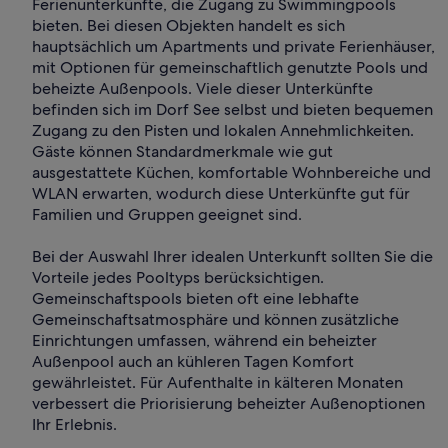
Ferienunterkünfte, die Zugang zu Swimmingpools
bieten. Bei diesen Objekten handelt es sich
hauptsächlich um Apartments und private Ferienhäuser,
mit Optionen für gemeinschaftlich genutzte Pools und
beheizte Außenpools. Viele dieser Unterkünfte
befinden sich im Dorf See selbst und bieten bequemen
Zugang zu den Pisten und lokalen Annehmlichkeiten.
Gäste können Standardmerkmale wie gut
ausgestattete Küchen, komfortable Wohnbereiche und
WLAN erwarten, wodurch diese Unterkünfte gut für
Familien und Gruppen geeignet sind.
Bei der Auswahl Ihrer idealen Unterkunft sollten Sie die
Vorteile jedes Pooltyps berücksichtigen.
Gemeinschaftspools bieten oft eine lebhafte
Gemeinschaftsatmosphäre und können zusätzliche
Einrichtungen umfassen, während ein beheizter
Außenpool auch an kühleren Tagen Komfort
gewährleistet. Für Aufenthalte in kälteren Monaten
verbessert die Priorisierung beheizter Außenoptionen
Ihr Erlebnis.