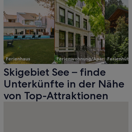
Ferienhaus
Ferienwohnung/Apartment
Ferienhütt
Skigebiet See – finde
Unterkünfte in der Nähe
von Top-Attraktionen