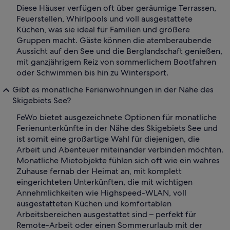
Diese Häuser verfügen oft über geräumige Terrassen,
Feuerstellen, Whirlpools und voll ausgestattete
Küchen, was sie ideal für Familien und größere
Gruppen macht. Gäste können die atemberaubende
Aussicht auf den See und die Berglandschaft genießen,
mit ganzjährigem Reiz von sommerlichem Bootfahren
oder Schwimmen bis hin zu Wintersport.
Gibt es monatliche Ferienwohnungen in der Nähe des
Skigebiets See?
FeWo bietet ausgezeichnete Optionen für monatliche
Ferienunterkünfte in der Nähe des Skigebiets See und
ist somit eine großartige Wahl für diejenigen, die
Arbeit und Abenteuer miteinander verbinden möchten.
Monatliche Mietobjekte fühlen sich oft wie ein wahres
Zuhause fernab der Heimat an, mit komplett
eingerichteten Unterkünften, die mit wichtigen
Annehmlichkeiten wie Highspeed-WLAN, voll
ausgestatteten Küchen und komfortablen
Arbeitsbereichen ausgestattet sind – perfekt für
Remote-Arbeit oder einen Sommerurlaub mit der