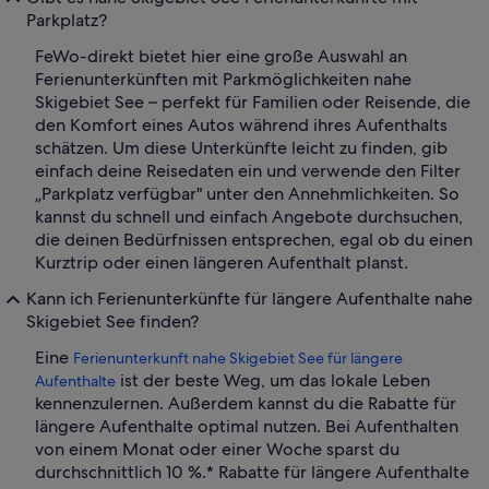
Parkplatz?
FeWo-direkt bietet hier eine große Auswahl an
Ferienunterkünften mit Parkmöglichkeiten nahe
Skigebiet See – perfekt für Familien oder Reisende, die
den Komfort eines Autos während ihres Aufenthalts
schätzen. Um diese Unterkünfte leicht zu finden, gib
einfach deine Reisedaten ein und verwende den Filter
„Parkplatz verfügbar" unter den Annehmlichkeiten. So
kannst du schnell und einfach Angebote durchsuchen,
die deinen Bedürfnissen entsprechen, egal ob du einen
Kurztrip oder einen längeren Aufenthalt planst.
Kann ich Ferienunterkünfte für längere Aufenthalte nahe
Skigebiet See finden?
Eine
Ferienunterkunft nahe Skigebiet See für längere
ist der beste Weg, um das lokale Leben
Aufenthalte
kennenzulernen. Außerdem kannst du die Rabatte für
längere Aufenthalte optimal nutzen. Bei Aufenthalten
von einem Monat oder einer Woche sparst du
durchschnittlich 10 %.* Rabatte für längere Aufenthalte