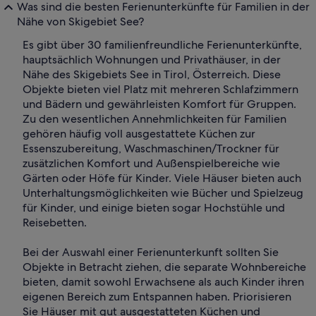
Was sind die besten Ferienunterkünfte für Familien in der
Nähe von Skigebiet See?
Es gibt über 30 familienfreundliche Ferienunterkünfte,
hauptsächlich Wohnungen und Privathäuser, in der
Nähe des Skigebiets See in Tirol, Österreich. Diese
Objekte bieten viel Platz mit mehreren Schlafzimmern
und Bädern und gewährleisten Komfort für Gruppen.
Zu den wesentlichen Annehmlichkeiten für Familien
gehören häufig voll ausgestattete Küchen zur
Essenszubereitung, Waschmaschinen/Trockner für
zusätzlichen Komfort und Außenspielbereiche wie
Gärten oder Höfe für Kinder. Viele Häuser bieten auch
Unterhaltungsmöglichkeiten wie Bücher und Spielzeug
für Kinder, und einige bieten sogar Hochstühle und
Reisebetten.
Bei der Auswahl einer Ferienunterkunft sollten Sie
Objekte in Betracht ziehen, die separate Wohnbereiche
bieten, damit sowohl Erwachsene als auch Kinder ihren
eigenen Bereich zum Entspannen haben. Priorisieren
Sie Häuser mit gut ausgestatteten Küchen und