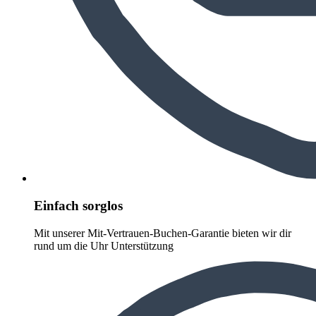
Einfach sorglos
Mit unserer Mit-Vertrauen-Buchen-Garantie bieten wir dir
rund um die Uhr Unterstützung