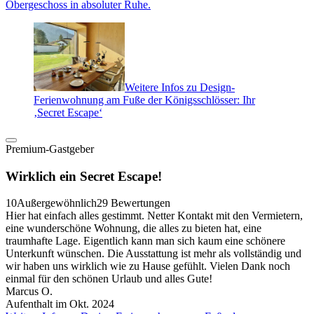
Obergeschoss in absoluter Ruhe.
Weitere Infos zu Design-
Ferienwohnung am Fuße der Königsschlösser: Ihr
‚Secret Escape‘
Premium-Gastgeber
Wirklich ein Secret Escape!
10
Außergewöhnlich
29 Bewertungen
Hier hat einfach alles gestimmt. Netter Kontakt mit den Vermietern,
eine wunderschöne Wohnung, die alles zu bieten hat, eine
traumhafte Lage. Eigentlich kann man sich kaum eine schönere
Unterkunft wünschen. Die Ausstattung ist mehr als vollständig und
wir haben uns wirklich wie zu Hause gefühlt. Vielen Dank noch
einmal für den schönen Urlaub und alles Gute!
Marcus O.
Aufenthalt im Okt. 2024