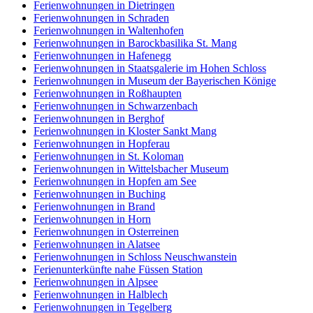
Ferienwohnungen in Dietringen
Ferienwohnungen in Schraden
Ferienwohnungen in Waltenhofen
Ferienwohnungen in Barockbasilika St. Mang
Ferienwohnungen in Hafenegg
Ferienwohnungen in Staatsgalerie im Hohen Schloss
Ferienwohnungen in Museum der Bayerischen Könige
Ferienwohnungen in Roßhaupten
Ferienwohnungen in Schwarzenbach
Ferienwohnungen in Berghof
Ferienwohnungen in Kloster Sankt Mang
Ferienwohnungen in Hopferau
Ferienwohnungen in St. Koloman
Ferienwohnungen in Wittelsbacher Museum
Ferienwohnungen in Hopfen am See
Ferienwohnungen in Buching
Ferienwohnungen in Brand
Ferienwohnungen in Horn
Ferienwohnungen in Osterreinen
Ferienwohnungen in Alatsee
Ferienwohnungen in Schloss Neuschwanstein
Ferienunterkünfte nahe Füssen Station
Ferienwohnungen in Alpsee
Ferienwohnungen in Halblech
Ferienwohnungen in Tegelberg