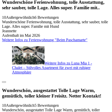
Wunderschöne Ferienwohnung, tolle Ausstattung,
sehr sauber, tolle Lage. Alles super. Familie mit..
10
Außergewöhnlich
6 Bewertungen
Wunderschöne Ferienwohnung, tolle Ausstattung, sehr sauber, tolle
Lage. Alles super. Familie mit Hund
Jeannette
Aufenthalt im Mai 2026
Weitere Infos zu Ferienwohnung "Beim Paschamarte"
Weitere Infos zu Luna Mia 1 -
Chalet – Stilvolles Apartment für zwei mit ruhiger
Atmosphäre
Wunderschön, ausgestattet Tolle Lage Warm,
gemütlich, toller kleiner Freisitz. Netter Kontakt!
10
Außergewöhnlich
5 Bewertungen
Wunderschön, ausgestattet Tolle Lage Warm, gemütlich, toller