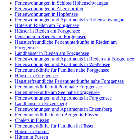
Ferienwohnungen in Schloss Hohenschwangau
Ferienwohnungen in Alterschrofen
Ferienwohnungen in Hopfensee
Ferienwohnungen und Apartments in Hohenschwangau
Hotels in Rieden am Forggensee
Häuser in Rieden am Forggensee
Pensionen in Rieden am Forggensee
Haustierfreundliche Ferienunterkünfte in Rieden am
Forggensee
Landhäuser in Rieden am Forggensee
Ferienwohnungen und Apartments in Rieden am Forggensee
Ferienwohnungen und Apartments in Weißensee
Ferienunterkünfte für Familien nahe Forggensee
Häuser in Forggensee
Haustierfreundliche Ferienunterkünfte nahe Forggensee
Ferienunterkünfte mit Pool nahe Forggensee
Ferienunterkünfte am See nahe Forggensee
Ferienwohnungen und Apartments in Forggensee
Landhäuser in Enzensberg
Ferienwohnungen und Apartments in Enzensberg
Ferienunterkünfte in den Bergen in Füssen
Chalets in Füssen
Ferienunterkünfte für Familien in Füssen
Häuser in Füssen
Hütten in Füssen