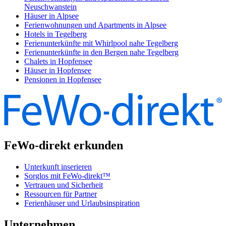
Neuschwanstein
Häuser in Alpsee
Ferienwohnungen und Apartments in Alpsee
Hotels in Tegelberg
Ferienunterkünfte mit Whirlpool nahe Tegelberg
Ferienunterkünfte in den Bergen nahe Tegelberg
Chalets in Hopfensee
Häuser in Hopfensee
Pensionen in Hopfensee
FeWo-direkt erkunden
Unterkunft inserieren
Sorglos mit FeWo-direkt™
Vertrauen und Sicherheit
Ressourcen für Partner
Ferienhäuser und Urlaubsinspiration
Unternehmen