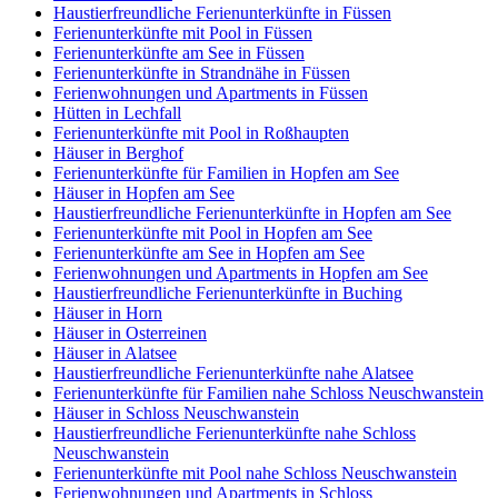
Haustierfreundliche Ferienunterkünfte in Füssen
Ferienunterkünfte mit Pool in Füssen
Ferienunterkünfte am See in Füssen
Ferienunterkünfte in Strandnähe in Füssen
Ferienwohnungen und Apartments in Füssen
Hütten in Lechfall
Ferienunterkünfte mit Pool in Roßhaupten
Häuser in Berghof
Ferienunterkünfte für Familien in Hopfen am See
Häuser in Hopfen am See
Haustierfreundliche Ferienunterkünfte in Hopfen am See
Ferienunterkünfte mit Pool in Hopfen am See
Ferienunterkünfte am See in Hopfen am See
Ferienwohnungen und Apartments in Hopfen am See
Haustierfreundliche Ferienunterkünfte in Buching
Häuser in Horn
Häuser in Osterreinen
Häuser in Alatsee
Haustierfreundliche Ferienunterkünfte nahe Alatsee
Ferienunterkünfte für Familien nahe Schloss Neuschwanstein
Häuser in Schloss Neuschwanstein
Haustierfreundliche Ferienunterkünfte nahe Schloss
Neuschwanstein
Ferienunterkünfte mit Pool nahe Schloss Neuschwanstein
Ferienwohnungen und Apartments in Schloss