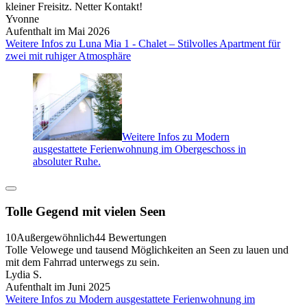
kleiner Freisitz. Netter Kontakt!
Yvonne
Aufenthalt im Mai 2026
Weitere Infos zu Luna Mia 1 - Chalet – Stilvolles Apartment für
zwei mit ruhiger Atmosphäre
Weitere Infos zu Modern
ausgestattete Ferienwohnung im Obergeschoss in
absoluter Ruhe.
Tolle Gegend mit vielen Seen
10
Außergewöhnlich
44 Bewertungen
Tolle Velowege und tausend Möglichkeiten an Seen zu lauen und
mit dem Fahrrad unterwegs zu sein.
Lydia S.
Aufenthalt im Juni 2025
Weitere Infos zu Modern ausgestattete Ferienwohnung im