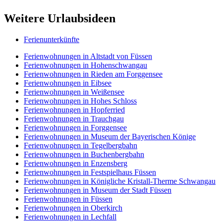
Weitere Urlaubsideen
Ferienunterkünfte
Ferienwohnungen in Altstadt von Füssen
Ferienwohnungen in Hohenschwangau
Ferienwohnungen in Rieden am Forggensee
Ferienwohnungen in Eibsee
Ferienwohnungen in Weißensee
Ferienwohnungen in Hohes Schloss
Ferienwohnungen in Hopferried
Ferienwohnungen in Trauchgau
Ferienwohnungen in Forggensee
Ferienwohnungen in Museum der Bayerischen Könige
Ferienwohnungen in Tegelbergbahn
Ferienwohnungen in Buchenbergbahn
Ferienwohnungen in Enzensberg
Ferienwohnungen in Festspielhaus Füssen
Ferienwohnungen in Königliche Kristall-Therme Schwangau
Ferienwohnungen in Museum der Stadt Füssen
Ferienwohnungen in Füssen
Ferienwohnungen in Oberkirch
Ferienwohnungen in Lechfall