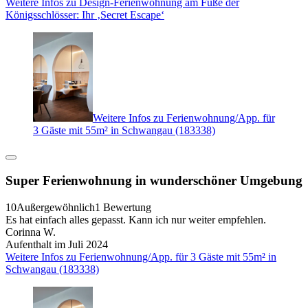
Weitere Infos zu Design-Ferienwohnung am Fuße der
Königsschlösser: Ihr ‚Secret Escape‘
Weitere Infos zu Ferienwohnung/App. für
3 Gäste mit 55m² in Schwangau (183338)
Super Ferienwohnung in wunderschöner Umgebung
10
Außergewöhnlich
1 Bewertung
Es hat einfach alles gepasst. Kann ich nur weiter empfehlen.
Corinna W.
Aufenthalt im Juli 2024
Weitere Infos zu Ferienwohnung/App. für 3 Gäste mit 55m² in
Schwangau (183338)