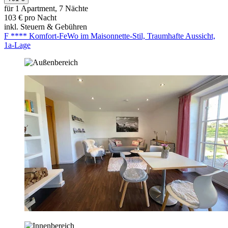
für 1 Apartment, 7 Nächte
103 € pro Nacht
inkl. Steuern & Gebühren
F **** Komfort-FeWo im Maisonnette-Stil, Traumhafte Aussicht,
1a-Lage