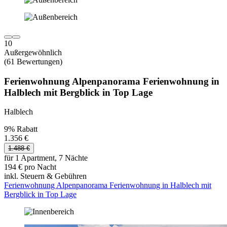
10
Außergewöhnlich
(61 Bewertungen)
Ferienwohnung Alpenpanorama Ferienwohnung in
Halblech mit Bergblick in Top Lage
Halblech
9% Rabatt
1.356 €
1.488 €
für 1 Apartment, 7 Nächte
194 € pro Nacht
inkl. Steuern & Gebühren
Ferienwohnung Alpenpanorama Ferienwohnung in Halblech mit
Bergblick in Top Lage