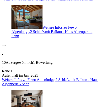
Weitere Infos zu Fewo
Alpenlodge,2 Schlafz.mit Balkon - Haus Alpenperle -
Senn
.
10
Außergewöhnlich
1 Bewertung
.
Rene H.
Aufenthalt im Jan. 2025
Weitere Infos zu Fewo Alpenlodge,2 Schlafz.mit Balkon - Haus
Alpenperle - Senn