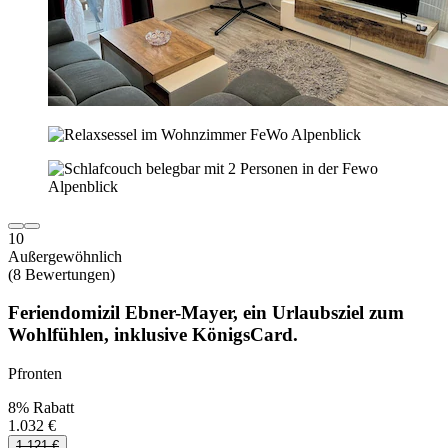
10
Außergewöhnlich
(8 Bewertungen)
Feriendomizil Ebner-Mayer, ein Urlaubsziel zum
Wohlfühlen, inklusive KönigsCard.
Pfronten
8% Rabatt
1.032 €
1.121 €