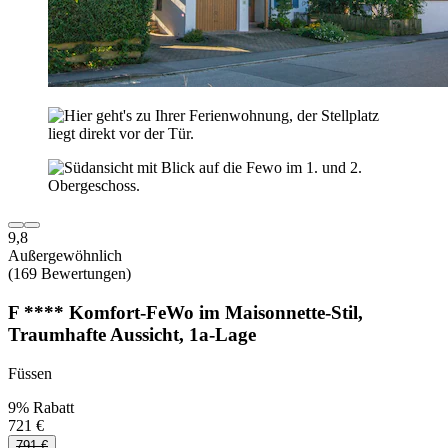
9,8
Außergewöhnlich
(169 Bewertungen)
F **** Komfort-FeWo im Maisonnette-Stil,
Traumhafte Aussicht, 1a-Lage
Füssen
9% Rabatt
721 €
791 €