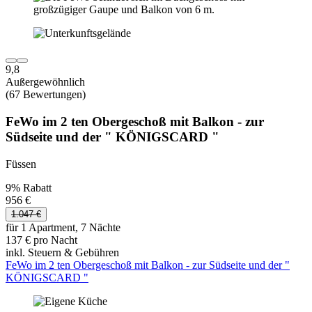
9,8
Außergewöhnlich
(67 Bewertungen)
FeWo im 2 ten Obergeschoß mit Balkon - zur
Südseite und der " KÖNIGSCARD "
Füssen
9% Rabatt
956 €
1.047 €
für 1 Apartment, 7 Nächte
137 € pro Nacht
inkl. Steuern & Gebühren
FeWo im 2 ten Obergeschoß mit Balkon - zur Südseite und der "
KÖNIGSCARD "