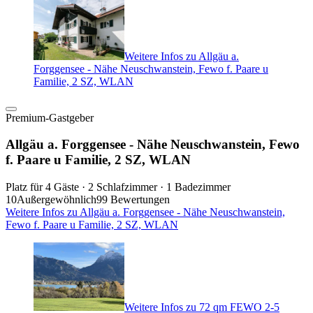
Weitere Infos zu Allgäu a.
Forggensee - Nähe Neuschwanstein, Fewo f. Paare u
Familie, 2 SZ, WLAN
Premium-Gastgeber
Allgäu a. Forggensee - Nähe Neuschwanstein, Fewo
f. Paare u Familie, 2 SZ, WLAN
Platz für 4 Gäste · 2 Schlafzimmer · 1 Badezimmer
10
Außergewöhnlich
99 Bewertungen
Weitere Infos zu Allgäu a. Forggensee - Nähe Neuschwanstein,
Fewo f. Paare u Familie, 2 SZ, WLAN
Weitere Infos zu 72 qm FEWO 2-5