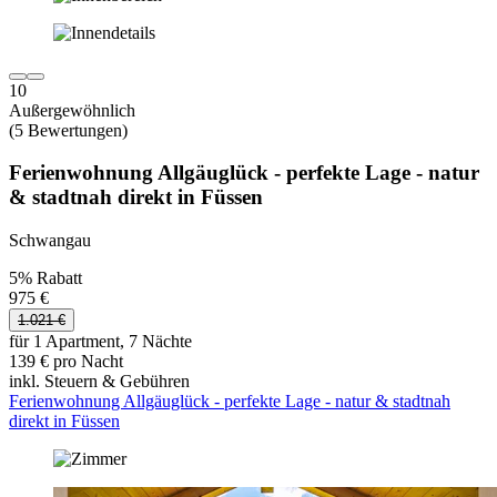
10
Außergewöhnlich
(5 Bewertungen)
Ferienwohnung Allgäuglück - perfekte Lage - natur
& stadtnah direkt in Füssen
Schwangau
5% Rabatt
975 €
1.021 €
für 1 Apartment, 7 Nächte
139 € pro Nacht
inkl. Steuern & Gebühren
Ferienwohnung Allgäuglück - perfekte Lage - natur & stadtnah
direkt in Füssen