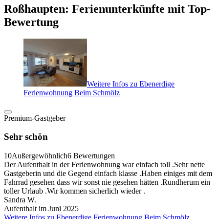
Roßhaupten: Ferienunterkünfte mit Top-
Bewertung
Weitere Infos zu Ebenerdige
Ferienwohnung Beim Schmölz
Premium-Gastgeber
Sehr schön
10
Außergewöhnlich
6 Bewertungen
Der Aufenthalt in der Ferienwohnung war einfach toll .Sehr nette
Gastgeberin und die Gegend einfach klasse .Haben einiges mit dem
Fahrrad gesehen dass wir sonst nie gesehen hätten .Rundherum ein
toller Urlaub .Wir kommen sicherlich wieder .
Sandra W.
Aufenthalt im Juni 2025
Weitere Infos zu Ebenerdige Ferienwohnung Beim Schmölz