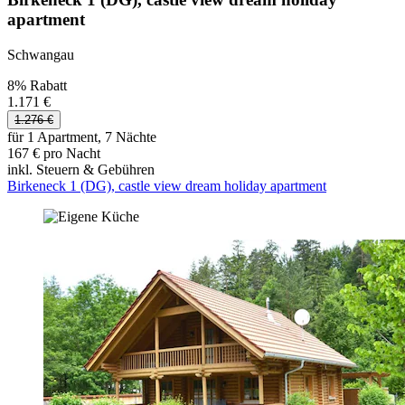
apartment
Schwangau
8% Rabatt
1.171 €
1.276 €
für 1 Apartment, 7 Nächte
167 € pro Nacht
inkl. Steuern & Gebühren
Birkeneck 1 (DG), castle view dream holiday apartment