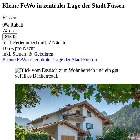
Kleine FeWo in zentraler Lage der Stadt Füssen
Füssen
9% Rabatt
745 €
815 €
für 1 Ferienunterkunft, 7 Nächte
106 € pro Nacht
inkl. Steuern & Gebühren
Kleine FeWo in zentraler Lage der Stadt Füssen