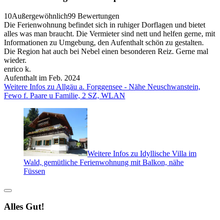
10
Außergewöhnlich
99 Bewertungen
Die Ferienwohnung befindet sich in ruhiger Dorflagen und bietet
alles was man braucht. Die Vermieter sind nett und helfen gerne, mit
Informationen zu Umgebung, den Aufenthalt schön zu gestalten.
Die Region hat auch bei Nebel einen besonderen Reiz. Gerne mal
wieder.
enrico k.
Aufenthalt im Feb. 2024
Weitere Infos zu Allgäu a. Forggensee - Nähe Neuschwanstein,
Fewo f. Paare u Familie, 2 SZ, WLAN
Weitere Infos zu Idyllische Villa im
Wald, gemütliche Ferienwohnung mit Balkon, nähe
Füssen
Alles Gut!