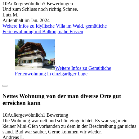
10
Außergewöhnlich
5 Bewertungen
Und zum Schluss noch richtig Schnee.
Lutz M.
Aufenthalt im Jan. 2024
Weitere Infos zu Idyllische Villa im Wald, gemütliche
Ferienwohnung mit Balkon, nähe Füssen
Weitere Infos zu Gemütliche
Ferienwohnung in einzigartiger Lage
Nettes Wohnung von der man diverse Orte gut
erreichen kann
10
Außergewöhnlich
1 Bewertung
Die Wohnung war nett und schön eingerichtet. Es war sogar ein
kleiner Mini-Ofen vorhanden zu dem in der Beschreibung gar nichts
stand. Bad war sauber, Gerne kommen wir wieder.
Andreas L.