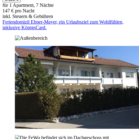
für 1 Apartment, 7 Nächte
147 € pro Nacht
inkl. Steuern & Gebühren
Feriendomizil Ebner-Mayer, ein Urlaubsziel zum Wohlfühlen,
inklusive KönigsCard.