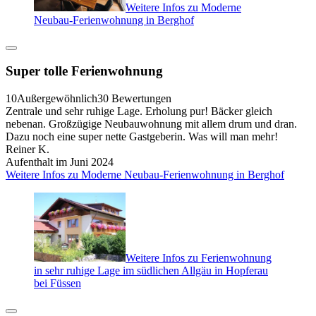
Weitere Infos zu Moderne
Neubau-Ferienwohnung in Berghof
Super tolle Ferienwohnung
10
Außergewöhnlich
30 Bewertungen
Zentrale und sehr ruhige Lage. Erholung pur! Bäcker gleich
nebenan. Großzügige Neubauwohnung mit allem drum und dran.
Dazu noch eine super nette Gastgeberin. Was will man mehr!
Reiner K.
Aufenthalt im Juni 2024
Weitere Infos zu Moderne Neubau-Ferienwohnung in Berghof
Weitere Infos zu Ferienwohnung
in sehr ruhige Lage im südlichen Allgäu in Hopferau
bei Füssen