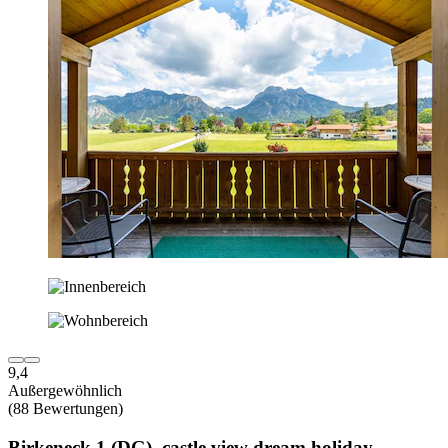
9,4
Außergewöhnlich
(88 Bewertungen)
Birkeneck 1 (DG), castle view dream holiday