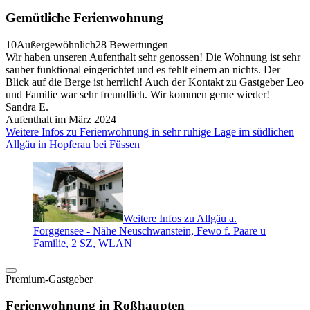
Gemütliche Ferienwohnung
10
Außergewöhnlich
28 Bewertungen
Wir haben unseren Aufenthalt sehr genossen! Die Wohnung ist sehr
sauber funktional eingerichtet und es fehlt einem an nichts. Der
Blick auf die Berge ist herrlich! Auch der Kontakt zu Gastgeber Leo
und Familie war sehr freundlich. Wir kommen gerne wieder!
Sandra E.
Aufenthalt im März 2024
Weitere Infos zu Ferienwohnung in sehr ruhige Lage im südlichen
Allgäu in Hopferau bei Füssen
Weitere Infos zu Allgäu a.
Forggensee - Nähe Neuschwanstein, Fewo f. Paare u
Familie, 2 SZ, WLAN
Premium-Gastgeber
Ferienwohnung in Roßhaupten