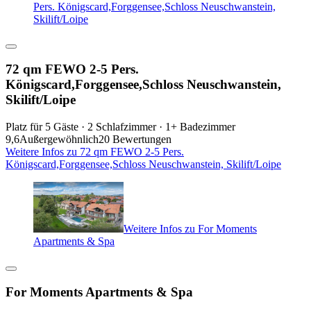
Pers. Königscard,Forggensee,Schloss Neuschwanstein,
Skilift/Loipe
72 qm FEWO 2-5 Pers.
Königscard,Forggensee,Schloss Neuschwanstein,
Skilift/Loipe
Platz für 5 Gäste · 2 Schlafzimmer · 1+ Badezimmer
9,6
Außergewöhnlich
20 Bewertungen
Weitere Infos zu 72 qm FEWO 2-5 Pers.
Königscard,Forggensee,Schloss Neuschwanstein, Skilift/Loipe
Weitere Infos zu For Moments
Apartments & Spa
For Moments Apartments & Spa