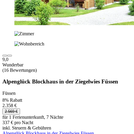
9,0
Wunderbar
(16 Bewertungen)
Alpenglück Blockhaus in der Ziegelwies Füssen
Füssen
8% Rabatt
2.358 €
2.569 €
für 1 Ferienunterkunft, 7 Nächte
337 € pro Nacht
inkl. Steuern & Gebühren
Alpenglück Blockhaus in der Ziegelwies Füssen