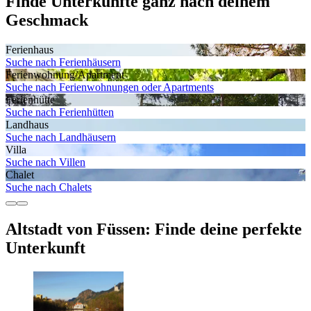
Finde Unterkünfte ganz nach deinem
Geschmack
Ferienhaus
Suche nach Ferienhäusern
Ferienwohnung/Apartment
Suche nach Ferienwohnungen oder Apartments
Ferienhütte
Suche nach Ferienhütten
Landhaus
Suche nach Landhäusern
Villa
Suche nach Villen
Chalet
Suche nach Chalets
Altstadt von Füssen: Finde deine perfekte
Unterkunft