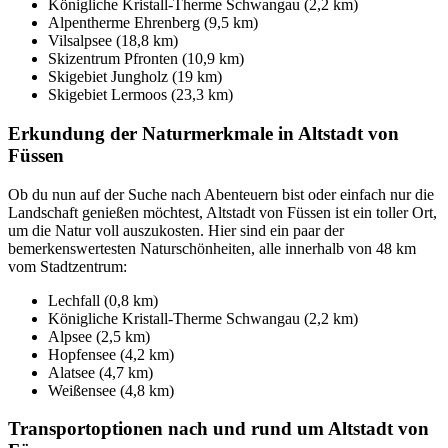
Königliche Kristall-Therme Schwangau (2,2 km)
Alpentherme Ehrenberg (9,5 km)
Vilsalpsee (18,8 km)
Skizentrum Pfronten (10,9 km)
Skigebiet Jungholz (19 km)
Skigebiet Lermoos (23,3 km)
Erkundung der Naturmerkmale in Altstadt von
Füssen
Ob du nun auf der Suche nach Abenteuern bist oder einfach nur die
Landschaft genießen möchtest, Altstadt von Füssen ist ein toller Ort,
um die Natur voll auszukosten. Hier sind ein paar der
bemerkenswertesten Naturschönheiten, alle innerhalb von 48 km
vom Stadtzentrum:
Lechfall (0,8 km)
Königliche Kristall-Therme Schwangau (2,2 km)
Alpsee (2,5 km)
Hopfensee (4,2 km)
Alatsee (4,7 km)
Weißensee (4,8 km)
Transportoptionen nach und rund um Altstadt von