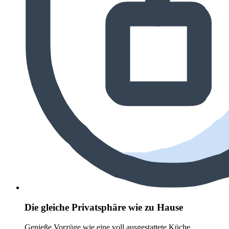
Die gleiche Privatsphäre wie zu Hause
Genieße Vorzüge wie eine voll ausgestattete Küche,