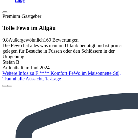
Lage
Premium-Gastgeber
Tolle Fewo im Allgäu
9,8
Außergewöhnlich
169 Bewertungen
Die Fewo hat alles was man im Urlaub benötigt und ist prima
gelegen für Besuche in Füssen oder den Schlössern in der
Umgebung.
Stefan B.
Aufenthalt im Juni 2024
Weitere Infos zu F **** Komfort-FeWo im Maisonnette-Stil,
Traumhafte Aussicht, 1a-Lage