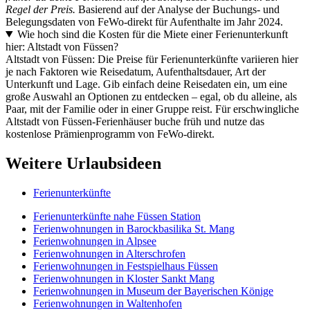
Regel der Preis.
Basierend auf der Analyse der Buchungs- und
Belegungsdaten von FeWo-direkt für Aufenthalte im Jahr 2024.
Wie hoch sind die Kosten für die Miete einer Ferienunterkunft
hier: Altstadt von Füssen?
Altstadt von Füssen: Die Preise für Ferienunterkünfte variieren hier
je nach Faktoren wie Reisedatum, Aufenthaltsdauer, Art der
Unterkunft und Lage. Gib einfach deine Reisedaten ein, um eine
große Auswahl an Optionen zu entdecken – egal, ob du alleine, als
Paar, mit der Familie oder in einer Gruppe reist. Für erschwingliche
Altstadt von Füssen-Ferienhäuser buche früh und nutze das
kostenlose Prämienprogramm von FeWo-direkt.
Weitere Urlaubsideen
Ferienunterkünfte
Ferienunterkünfte nahe Füssen Station
Ferienwohnungen in Barockbasilika St. Mang
Ferienwohnungen in Alpsee
Ferienwohnungen in Alterschrofen
Ferienwohnungen in Festspielhaus Füssen
Ferienwohnungen in Kloster Sankt Mang
Ferienwohnungen in Museum der Bayerischen Könige
Ferienwohnungen in Waltenhofen