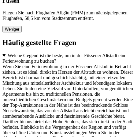
Füssen
Fliegen Sie nach Flughafen Allgäu (FMM) zum nächstgelegenen
Flughafen, 58,5 km vom Stadtzentrum entfernt.
Weniger
Häufig gestellte Fragen
Welche Gegend ist die beste, um in der Füssener Altstadt eine
Ferienwohnung zu buchen?
Wenn Sie eine Ferienwohnung in der Füssener Altstadt in Betracht
ziehen, ist es ideal, direkt im Herzen der Altstadt zu wohnen. Dieser
Bereich ist charmant und geschichtsträchtig, mit einer reizvollen
Mischung aus mittelalterlicher Architektur und lebendigem lokalem
Leben. Sie finden eine Vielzahl von Unterkünften, von gemütlichen
Apartments bis hin zu traditionellen Pensionen, die
unterschiedlichen Geschmäckern und Budgets gerecht werden.Eine
der Top-Attraktionen in der Nähe ist das beeindruckende Schloss
Neuschwanstein, das von der Altstadt aus leicht erreichbar ist und
atemberaubende Ausblicke und faszinierende Geschichte bietet.
Darüber hinaus bietet das Hohe Schloss, das sich direkt in der Stadt
befindet, Einblicke in die Vergangenheit der Region und verfügt
über schöne Gärten und Kunstausstellungen.Wenn Sie in der