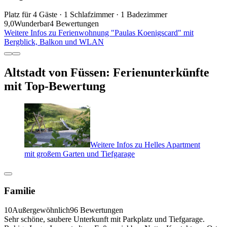
Platz für 4 Gäste · 1 Schlafzimmer · 1 Badezimmer
9,0
Wunderbar
4 Bewertungen
Weitere Infos zu Ferienwohnung "Paulas Koenigscard" mit
Bergblick, Balkon und WLAN
Altstadt von Füssen: Ferienunterkünfte
mit Top-Bewertung
Weitere Infos zu Helles Apartment
mit großem Garten und Tiefgarage
Familie
10
Außergewöhnlich
96 Bewertungen
Sehr schöne, saubere Unterkunft mit Parkplatz und Tiefgarage.