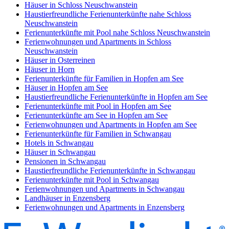
Häuser in Schloss Neuschwanstein
Haustierfreundliche Ferienunterkünfte nahe Schloss
Neuschwanstein
Ferienunterkünfte mit Pool nahe Schloss Neuschwanstein
Ferienwohnungen und Apartments in Schloss
Neuschwanstein
Häuser in Osterreinen
Häuser in Horn
Ferienunterkünfte für Familien in Hopfen am See
Häuser in Hopfen am See
Haustierfreundliche Ferienunterkünfte in Hopfen am See
Ferienunterkünfte mit Pool in Hopfen am See
Ferienunterkünfte am See in Hopfen am See
Ferienwohnungen und Apartments in Hopfen am See
Ferienunterkünfte für Familien in Schwangau
Hotels in Schwangau
Häuser in Schwangau
Pensionen in Schwangau
Haustierfreundliche Ferienunterkünfte in Schwangau
Ferienunterkünfte mit Pool in Schwangau
Ferienwohnungen und Apartments in Schwangau
Landhäuser in Enzensberg
Ferienwohnungen und Apartments in Enzensberg