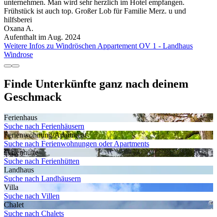
unternehmen. Man wird sehr herzlich im Hotel empfangen.
Frühstück ist auch top. Großer Lob für Familie Merz. u und
hilfsberei
Oxana A.
Aufenthalt im Aug. 2024
Weitere Infos zu Windröschen Appartement OV 1 - Landhaus
Windrose
Finde Unterkünfte ganz nach deinem
Geschmack
Ferienhaus
Suche nach Ferienhäusern
Ferienwohnung/Apartment
Suche nach Ferienwohnungen oder Apartments
Ferienhütte
Suche nach Ferienhütten
Landhaus
Suche nach Landhäusern
Villa
Suche nach Villen
Chalet
Suche nach Chalets