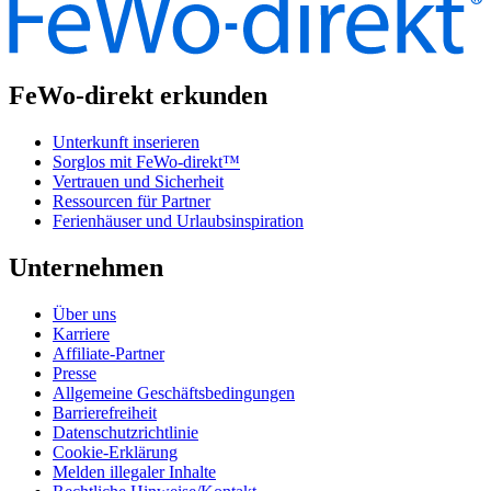
FeWo-direkt erkunden
Unterkunft inserieren
Sorglos mit FeWo-direkt™
Vertrauen und Sicherheit
Ressourcen für Partner
Ferienhäuser und Urlaubsinspiration
Unternehmen
Über uns
Karriere
Affiliate-Partner
Presse
Allgemeine Geschäftsbedingungen
Barrierefreiheit
Datenschutzrichtlinie
Cookie-Erklärung
Melden illegaler Inhalte