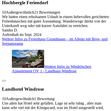
Hochbergle Feriendorf
10
Außergewöhnlich
21 Bewertungen
Wir hatten einen erholsamen Urlaub in einem liebevollen gerichteten
Ferienhäuschen mit guter Ausstattung. Wanderwege direkt von der
Unterkunft weg oder mit kurzer Autofahrt zu erreichen.
Sandra D.
Aufenthalt im Sept. 2024
Weitere Infos zu Ferienhaus Grundmann – im Allgäu mit Berg- und
Seepanorama
Weitere Infos zu Windröschen
Appartement OV 1 - Landhaus Windrose
Landhotel Windrose
10
Außergewöhnlich
1 Bewertung
Uns allen hat Hotel sehr gefallen. Lage ist sehr ruhig , aber man
kann sehr viel mit der Königscard, was im Hotel ausgestellt wird,