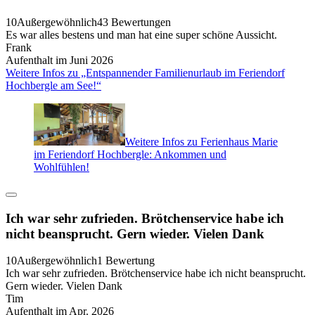
10
Außergewöhnlich
43 Bewertungen
Es war alles bestens und man hat eine super schöne Aussicht.
Frank
Aufenthalt im Juni 2026
Weitere Infos zu „Entspannender Familienurlaub im Feriendorf
Hochbergle am See!“
Weitere Infos zu Ferienhaus Marie
im Feriendorf Hochbergle: Ankommen und
Wohlfühlen!
Ich war sehr zufrieden. Brötchenservice habe ich
nicht beansprucht. Gern wieder. Vielen Dank
10
Außergewöhnlich
1 Bewertung
Ich war sehr zufrieden. Brötchenservice habe ich nicht beansprucht.
Gern wieder. Vielen Dank
Tim
Aufenthalt im Apr. 2026