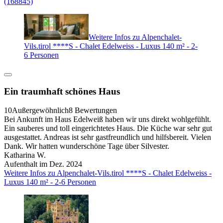
(168845)
Weitere Infos zu Alpenchalet-
Vils.tirol ****S - Chalet Edelweiss - Luxus 140 m² - 2-
6 Personen
Ein traumhaft schönes Haus
10
Außergewöhnlich
8 Bewertungen
Bei Ankunft im Haus Edelweiß haben wir uns direkt wohlgefühlt.
Ein sauberes und toll eingerichtetes Haus. Die Küche war sehr gut
ausgestattet. Andreas ist sehr gastfreundlich und hilfsbereit. Vielen
Dank. Wir hatten wunderschöne Tage über Silvester.
Katharina W.
Aufenthalt im Dez. 2024
Weitere Infos zu Alpenchalet-Vils.tirol ****S - Chalet Edelweiss -
Luxus 140 m² - 2-6 Personen