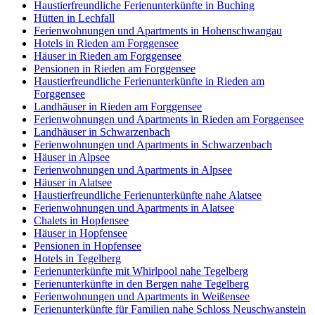
Haustierfreundliche Ferienunterkünfte in Buching
Hütten in Lechfall
Ferienwohnungen und Apartments in Hohenschwangau
Hotels in Rieden am Forggensee
Häuser in Rieden am Forggensee
Pensionen in Rieden am Forggensee
Haustierfreundliche Ferienunterkünfte in Rieden am
Forggensee
Landhäuser in Rieden am Forggensee
Ferienwohnungen und Apartments in Rieden am Forggensee
Landhäuser in Schwarzenbach
Ferienwohnungen und Apartments in Schwarzenbach
Häuser in Alpsee
Ferienwohnungen und Apartments in Alpsee
Häuser in Alatsee
Haustierfreundliche Ferienunterkünfte nahe Alatsee
Ferienwohnungen und Apartments in Alatsee
Chalets in Hopfensee
Häuser in Hopfensee
Pensionen in Hopfensee
Hotels in Tegelberg
Ferienunterkünfte mit Whirlpool nahe Tegelberg
Ferienunterkünfte in den Bergen nahe Tegelberg
Ferienwohnungen und Apartments in Weißensee
Ferienunterkünfte für Familien nahe Schloss Neuschwanstein