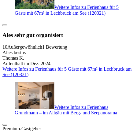
Weitere Infos zu Ferienhaus für 5
Gäste mit 67m² in Lechbruck am See (120321)
Ales sehr gut organisiert
10
Außergewöhnlich
1 Bewertung
Alles bestns
Thomas K.
Aufenthalt im Dez. 2024
Weitere Infos zu Ferienhaus für 5 Gäste mit 67m² in Lechbruck am
See (120321)
Weitere Infos zu Ferienhaus
Grundmann – im Allgäu mit Berg- und Seepanorama
Premium-Gastgeber