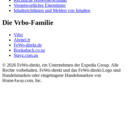
Rechtliche Hinweise/Kontakt
Verantwortlicher Eigentümer
Inhaltsrichtlinien und Melden von Inhalten
Die Vrbo-Familie
Vrbo
Abritel.fr
FeWo-direkt.de
Bookabach.co.nz
Stayz.com.au
© 2026 FeWo-direkt, ein Unternehmen der Expedia Group. Alle
Rechte vorbehalten. FeWo-direkt und das FeWo-direkt-Logo sind
Handelsmarken oder eingetragene Handelsmarken von
HomeAway.com, Inc.