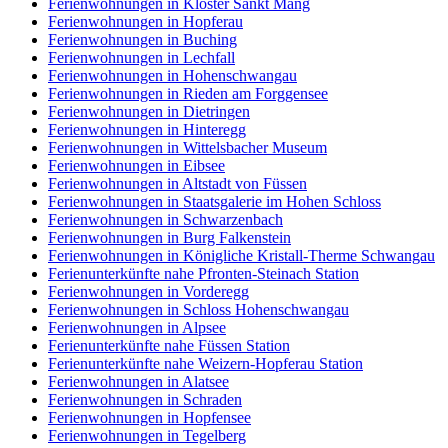
Ferienwohnungen in Kloster Sankt Mang
Ferienwohnungen in Hopferau
Ferienwohnungen in Buching
Ferienwohnungen in Lechfall
Ferienwohnungen in Hohenschwangau
Ferienwohnungen in Rieden am Forggensee
Ferienwohnungen in Dietringen
Ferienwohnungen in Hinteregg
Ferienwohnungen in Wittelsbacher Museum
Ferienwohnungen in Eibsee
Ferienwohnungen in Altstadt von Füssen
Ferienwohnungen in Staatsgalerie im Hohen Schloss
Ferienwohnungen in Schwarzenbach
Ferienwohnungen in Burg Falkenstein
Ferienwohnungen in Königliche Kristall-Therme Schwangau
Ferienunterkünfte nahe Pfronten-Steinach Station
Ferienwohnungen in Vorderegg
Ferienwohnungen in Schloss Hohenschwangau
Ferienwohnungen in Alpsee
Ferienunterkünfte nahe Füssen Station
Ferienunterkünfte nahe Weizern-Hopferau Station
Ferienwohnungen in Alatsee
Ferienwohnungen in Schraden
Ferienwohnungen in Hopfensee
Ferienwohnungen in Tegelberg