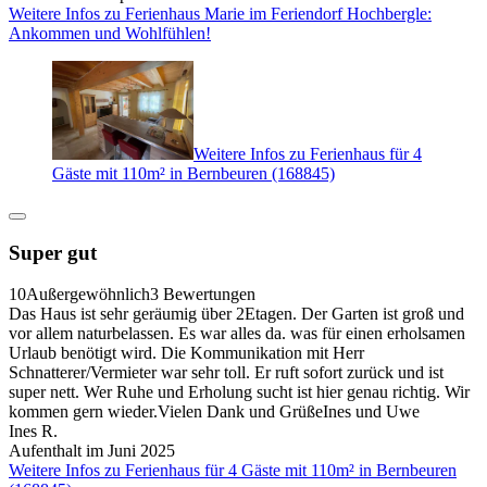
Weitere Infos zu Ferienhaus Marie im Feriendorf Hochbergle:
Ankommen und Wohlfühlen!
Weitere Infos zu Ferienhaus für 4
Gäste mit 110m² in Bernbeuren (168845)
Super gut
10
Außergewöhnlich
3 Bewertungen
Das Haus ist sehr geräumig über 2Etagen. Der Garten ist groß und
vor allem naturbelassen. Es war alles da. was für einen erholsamen
Urlaub benötigt wird. Die Kommunikation mit Herr
Schnatterer/Vermieter war sehr toll. Er ruft sofort zurück und ist
super nett. Wer Ruhe und Erholung sucht ist hier genau richtig. Wir
kommen gern wieder.Vielen Dank und GrüßeInes und Uwe
Ines R.
Aufenthalt im Juni 2025
Weitere Infos zu Ferienhaus für 4 Gäste mit 110m² in Bernbeuren