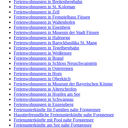
Ferienwohnungen in Breitenbergbahn
Ferienwohnungen in St. Koloman
Ferienwohnungen in Zell
Ferienwohnungen in Festspielhaus Füssen
Ferienwohnungen in Waltenhofen
Ferienwohnungen in Eisenberg
Ferienwohnungen in Museum der Stadt Füssen
Ferienwohnungen in Hafenegg
Ferienwohnungen in Barockbasilika St. Mang
Ferienwohnungen in Tegelbergbahn
Ferienwohnungen in Weißensee
Ferienwohnungen in Brand
Ferienwohnungen in Schloss Neuschwanstein
Ferienwohnungen in Osterreinen
Ferienwohnungen in Horn
Ferienwohnungen in Oberkirch
Ferienwohnungen in Museum der Bayerischen Könige
Ferienwohnungen in Alterschrofen
Ferienwohnungen in Hopfen am See
Ferienwohnungen in Schwangau
Ferienwohnungen in Enzensberg
Ferienunterkünfte für Familien nahe Forggensee
Haustierfreundliche Ferienunterkünfte nahe Forggensee
Ferienunterkünfte mit Pool nahe Forggensee
Ferienunterkünfte am See nahe Forggensee