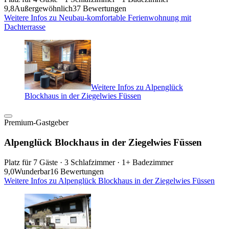
9,8
Außergewöhnlich
37 Bewertungen
Weitere Infos zu Neubau-komfortable Ferienwohnung mit
Dachterrasse
Weitere Infos zu Alpenglück
Blockhaus in der Ziegelwies Füssen
Premium-Gastgeber
Alpenglück Blockhaus in der Ziegelwies Füssen
Platz für 7 Gäste · 3 Schlafzimmer · 1+ Badezimmer
9,0
Wunderbar
16 Bewertungen
Weitere Infos zu Alpenglück Blockhaus in der Ziegelwies Füssen