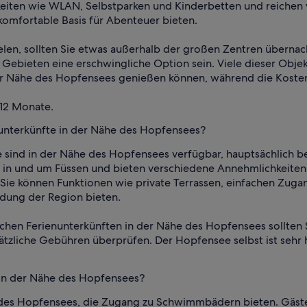
keiten wie WLAN, Selbstparken und Kinderbetten und reichen 
komfortable Basis für Abenteuer bieten.
ielen, sollten Sie etwas außerhalb der großen Zentren übernac
ebieten eine erschwingliche Option sein. Viele dieser Objekt
er Nähe des Hopfensees genießen können, während die Kosten
 12 Monate.
nunterkünfte in der Nähe des Hopfensees?
e sind in der Nähe des Hopfensees verfügbar, hauptsächlich 
h in und um Füssen und bieten verschiedene Annehmlichkeiten
Sie können Funktionen wie private Terrassen, einfachen Zuga
ndung der Region bieten.
ichen Ferienunterkünften in der Nähe des Hopfensees sollten 
zliche Gebühren überprüfen. Der Hopfensee selbst ist sehr h
 in der Nähe des Hopfensees?
 des Hopfensees, die Zugang zu Schwimmbädern bieten. Gäste 