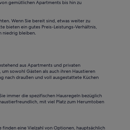
von gemütlichen Apartments bis hin zu
hten. Wenn Sie bereit sind, etwas weiter zu
e bieten ein gutes Preis-Leistungs-Verhältnis,
 niedrig bleiben.
bestehend aus Apartments und privaten
, um sowohl Gästen als auch ihren Haustieren
ng nach draußen und voll ausgestattete Küchen
Sie immer die spezifischen Hausregeln bezüglich
austierfreundlich, mit viel Platz zum Herumtoben
finden eine Vielzahl von Optionen, hauptsächlich