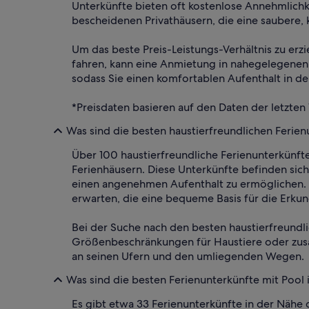
Unterkünfte bieten oft kostenlose Annehmlich
bescheidenen Privathäusern, die eine saubere, 
Um das beste Preis-Leistungs-Verhältnis zu erz
fahren, kann eine Anmietung in nahegelegenen G
sodass Sie einen komfortablen Aufenthalt in d
*Preisdaten basieren auf den Daten der letzten
Was sind die besten haustierfreundlichen Ferie
Über 100 haustierfreundliche Ferienunterkünft
Ferienhäusern. Diese Unterkünfte befinden sic
einen angenehmen Aufenthalt zu ermöglichen. 
erwarten, die eine bequeme Basis für die Erku
Bei der Suche nach den besten haustierfreundl
Größenbeschränkungen für Haustiere oder zusät
an seinen Ufern und den umliegenden Wegen.
Was sind die besten Ferienunterkünfte mit Pool
Es gibt etwa 33 Ferienunterkünfte in der Nähe