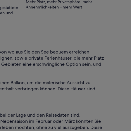
Mehr Platz, mehr Privatsphäre, mehr
Annehmlichkeiten – mehr Wert
gestattete
ten und
, von wo aus Sie den See bequem erreichen
ignen, sowie private Ferienhäuser, die mehr Platz
n Gebieten eine erschwingliche Option sein, und
nen Balkon, um die malerische Aussicht zu
nthalt verbringen können. Diese Häuser sind
bei der Lage und den Reisedaten sind.
r Nebensaison im Februar oder März könnten Sie
rleben möchten, ohne zu viel auszugeben. Diese