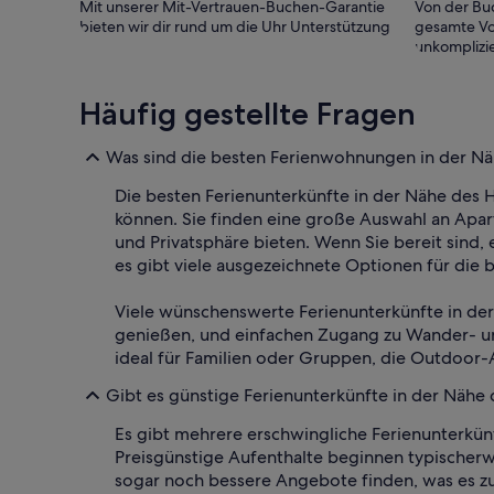
Mit unserer Mit-Vertrauen-Buchen-Garantie
Von der Buc
bieten wir dir rund um die Uhr Unterstützung
gesamte Vo
unkomplizie
Häufig gestellte Fragen
Was sind die besten Ferienwohnungen in der N
Die besten Ferienunterkünfte in der Nähe des 
können. Sie finden eine große Auswahl an Apart
und Privatsphäre bieten. Wenn Sie bereit sind
es gibt viele ausgezeichnete Optionen für die
Viele wünschenswerte Ferienunterkünfte in de
genießen, und einfachen Zugang zu Wander- un
ideal für Familien oder Gruppen, die Outdoor-
Gibt es günstige Ferienunterkünfte in der Nähe
Es gibt mehrere erschwingliche Ferienunterkün
Preisgünstige Aufenthalte beginnen typischerw
sogar noch bessere Angebote finden, was es zu