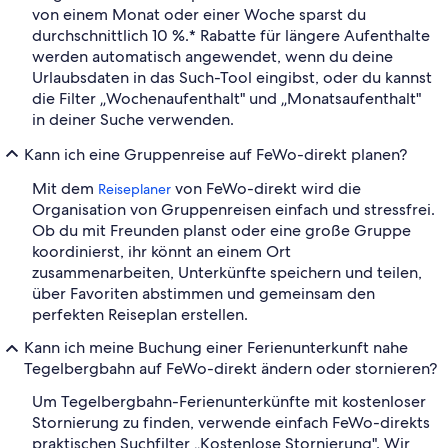
von einem Monat oder einer Woche sparst du
durchschnittlich 10 %.* Rabatte für längere Aufenthalte
werden automatisch angewendet, wenn du deine
Urlaubsdaten in das Such-Tool eingibst, oder du kannst
die Filter „Wochenaufenthalt" und „Monatsaufenthalt"
in deiner Suche verwenden.
Kann ich eine Gruppenreise auf FeWo-direkt planen?
Mit dem
von FeWo-direkt wird die
Reiseplaner
Organisation von Gruppenreisen einfach und stressfrei.
Ob du mit Freunden planst oder eine große Gruppe
koordinierst, ihr könnt an einem Ort
zusammenarbeiten, Unterkünfte speichern und teilen,
über Favoriten abstimmen und gemeinsam den
perfekten Reiseplan erstellen.
Kann ich meine Buchung einer Ferienunterkunft nahe
Tegelbergbahn auf FeWo-direkt ändern oder stornieren?
Um Tegelbergbahn-Ferienunterkünfte mit kostenloser
Stornierung zu finden, verwende einfach FeWo-direkts
praktischen Suchfilter „Kostenlose Stornierung". Wir