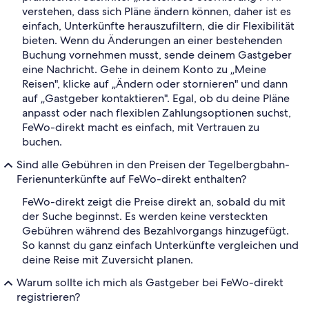
verstehen, dass sich Pläne ändern können, daher ist es
einfach, Unterkünfte herauszufiltern, die dir Flexibilität
bieten. Wenn du Änderungen an einer bestehenden
Buchung vornehmen musst, sende deinem Gastgeber
eine Nachricht. Gehe in deinem Konto zu „Meine
Reisen", klicke auf „Ändern oder stornieren" und dann
auf „Gastgeber kontaktieren". Egal, ob du deine Pläne
anpasst oder nach flexiblen Zahlungsoptionen suchst,
FeWo-direkt macht es einfach, mit Vertrauen zu
buchen.
Sind alle Gebühren in den Preisen der Tegelbergbahn-
Ferienunterkünfte auf FeWo-direkt enthalten?
FeWo-direkt zeigt die Preise direkt an, sobald du mit
der Suche beginnst. Es werden keine versteckten
Gebühren während des Bezahlvorgangs hinzugefügt.
So kannst du ganz einfach Unterkünfte vergleichen und
deine Reise mit Zuversicht planen.
Warum sollte ich mich als Gastgeber bei FeWo-direkt
registrieren?