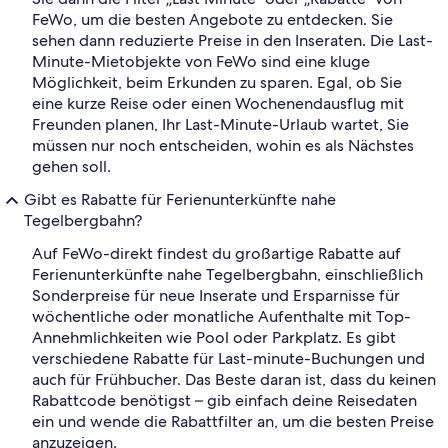
FeWo, um die besten Angebote zu entdecken. Sie
sehen dann reduzierte Preise in den Inseraten. Die Last-
Minute-Mietobjekte von FeWo sind eine kluge
Möglichkeit, beim Erkunden zu sparen. Egal, ob Sie
eine kurze Reise oder einen Wochenendausflug mit
Freunden planen, Ihr Last-Minute-Urlaub wartet, Sie
müssen nur noch entscheiden, wohin es als Nächstes
gehen soll.
Gibt es Rabatte für Ferienunterkünfte nahe
Tegelbergbahn?
Auf FeWo-direkt findest du großartige Rabatte auf
Ferienunterkünfte nahe Tegelbergbahn, einschließlich
Sonderpreise für neue Inserate und Ersparnisse für
wöchentliche oder monatliche Aufenthalte mit Top-
Annehmlichkeiten wie Pool oder Parkplatz. Es gibt
verschiedene Rabatte für Last-minute-Buchungen und
auch für Frühbucher. Das Beste daran ist, dass du keinen
Rabattcode benötigst – gib einfach deine Reisedaten
ein und wende die Rabattfilter an, um die besten Preise
anzuzeigen.