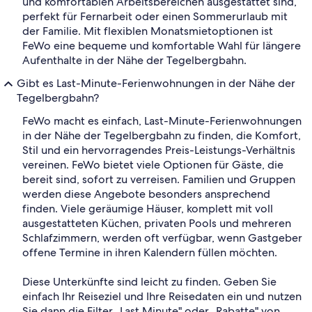
und komfortablen Arbeitsbereichen ausgestattet sind,
perfekt für Fernarbeit oder einen Sommerurlaub mit
der Familie. Mit flexiblen Monatsmietoptionen ist
FeWo eine bequeme und komfortable Wahl für längere
Aufenthalte in der Nähe der Tegelbergbahn.
Gibt es Last-Minute-Ferienwohnungen in der Nähe der
Tegelbergbahn?
FeWo macht es einfach, Last-Minute-Ferienwohnungen
in der Nähe der Tegelbergbahn zu finden, die Komfort,
Stil und ein hervorragendes Preis-Leistungs-Verhältnis
vereinen. FeWo bietet viele Optionen für Gäste, die
bereit sind, sofort zu verreisen. Familien und Gruppen
werden diese Angebote besonders ansprechend
finden. Viele geräumige Häuser, komplett mit voll
ausgestatteten Küchen, privaten Pools und mehreren
Schlafzimmern, werden oft verfügbar, wenn Gastgeber
offene Termine in ihren Kalendern füllen möchten.
Diese Unterkünfte sind leicht zu finden. Geben Sie
einfach Ihr Reiseziel und Ihre Reisedaten ein und nutzen
Sie dann die Filter „Last Minute" oder „Rabatte" von