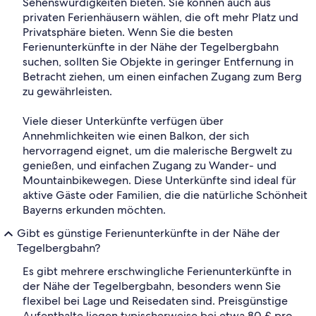
Sehenswürdigkeiten bieten. Sie können auch aus
privaten Ferienhäusern wählen, die oft mehr Platz und
Privatsphäre bieten. Wenn Sie die besten
Ferienunterkünfte in der Nähe der Tegelbergbahn
suchen, sollten Sie Objekte in geringer Entfernung in
Betracht ziehen, um einen einfachen Zugang zum Berg
zu gewährleisten.
Viele dieser Unterkünfte verfügen über
Annehmlichkeiten wie einen Balkon, der sich
hervorragend eignet, um die malerische Bergwelt zu
genießen, und einfachen Zugang zu Wander- und
Mountainbikewegen. Diese Unterkünfte sind ideal für
aktive Gäste oder Familien, die die natürliche Schönheit
Bayerns erkunden möchten.
Gibt es günstige Ferienunterkünfte in der Nähe der
Tegelbergbahn?
Es gibt mehrere erschwingliche Ferienunterkünfte in
der Nähe der Tegelbergbahn, besonders wenn Sie
flexibel bei Lage und Reisedaten sind. Preisgünstige
Aufenthalte liegen typischerweise bei etwa 80 £ pro