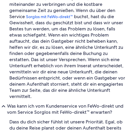
miteinander zu verbringen und die kostbare
gemeinsame Zeit zu genießen. Wenn du über den
Service
buchst, hast du die
Sorglos mit FeWo-direkt™
Gewissheit, dass du geschützt bist und dass wir unser
Bestes tun werden, um das Problem zu lösen, falls
etwas schiefgeht. Wenn ein wichtiges Problem
auftaucht, das dein Gastgeber nicht beheben kann,
helfen wir dir, es zu lösen, eine ähnliche Unterkunft zu
finden oder gegebenenfalls deine Buchung zu
erstatten. Das ist unser Versprechen. Wenn sich eine
Unterkunft erheblich von ihrem Inserat unterscheidet,
vermitteln wir dir eine neue Unterkunft, die deinen
Bedürfnissen entspricht, oder wenn ein Gastgeber vor
deinem Aufenthalt storniert, steht dir ein engagiertes
Team zur Seite, das dir eine ähnliche Unterkunft
vermittelt.
Was kann ich vom Kundenservice von FeWo-direkt und
vom Service Sorglos mit FeWo-direkt™ erwarten?
Dass du dich sicher fühlst ist unsere Priorität. Egal, ob
du deine Reise planst oder deinen Aufenthalt bereits