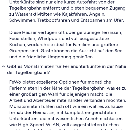
Unterkünfte sind nur eine kurze Autofahrt von der
Tegelbergbahn entfernt und bieten bequemen Zugang
zu Wasseraktivitäten wie Kajakfahren, Angeln,
Schwimmen, Tretbootfahren und Entspannen am Ufer.
Diese Häuser verfügen oft über geräumige Terrassen,
Feuerstellen, Whirlpools und voll ausgestattete
Küchen, wodurch sie ideal für Familien und größere
Gruppen sind. Gäste können die Aussicht auf den See
und die friedliche Umgebung genießen.
Gibt es Monatsmieten für Ferienunterkünfte in der Nähe
der Tegelbergbahn?
FeWo bietet exzellente Optionen für monatliche
Ferienmieten in der Nähe der Tegelbergbahn, was es zu
einer großartigen Wahl für diejenigen macht, die
Arbeit und Abenteuer miteinander verbinden möchten.
Monatsmieten fühlen sich oft wie ein wahres Zuhause
fernab der Heimat an, mit komplett eingerichteten
Unterkünften, die mit wesentlichen Annehmlichkeiten
wie High-Speed-WLAN, voll ausgestatteten Küchen