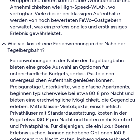
Gruppen und bieten komfortable Wohnbereiche und
Annehmlichkeiten wie High-Speed-WLAN, wo
verfügbar. Viele dieser erstklassigen Aufenthalte
werden von hoch bewerteten FeWo-Gastgebern
verwaltet, was ein professionelles und erstklassiges
Erlebnis gewährleistet.
Wie viel kostet eine Ferienwohnung in der Nähe der
Tegelbergbahn?
Ferienwohnungen in der Nähe der Tegelbergbahn
bieten eine große Auswahl an Optionen für
unterschiedliche Budgets, sodass Gäste einen
unvergesslichen Aufenthalt genießen können.
Preisgünstige Unterkünfte, wie einfache Apartments,
beginnen typischerweise bei etwa 80 £ pro Nacht und
bieten eine erschwingliche Möglichkeit, die Gegend zu
erleben. Mittelklasse-Mietobjekte, einschließlich
Privathäuser mit Standardausstattung, kosten in der
Regel etwa 130 £ pro Nacht und bieten mehr Komfort
und Privatsphäre. Für diejenigen, die ein luxuriöseres
Erlebnis suchen, können gehobene Optionen 160 £
oder mehr pro Nacht kosten, insbesondere während