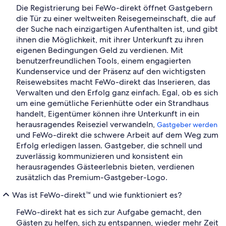
Die Registrierung bei FeWo-direkt öffnet Gastgebern
die Tür zu einer weltweiten Reisegemeinschaft, die auf
der Suche nach einzigartigen Aufenthalten ist, und gibt
ihnen die Möglichkeit, mit ihrer Unterkunft zu ihren
eigenen Bedingungen Geld zu verdienen. Mit
benutzerfreundlichen Tools, einem engagierten
Kundenservice und der Präsenz auf den wichtigsten
Reisewebsites macht FeWo-direkt das Inserieren, das
Verwalten und den Erfolg ganz einfach. Egal, ob es sich
um eine gemütliche Ferienhütte oder ein Strandhaus
handelt, Eigentümer können ihre Unterkunft in ein
herausragendes Reiseziel verwandeln,
Gastgeber werden
und FeWo-direkt die schwere Arbeit auf dem Weg zum
Erfolg erledigen lassen. Gastgeber, die schnell und
zuverlässig kommunizieren und konsistent ein
herausragendes Gästeerlebnis bieten, verdienen
zusätzlich das Premium-Gastgeber-Logo.
Was ist FeWo-direkt™ und wie funktioniert es?
FeWo-direkt hat es sich zur Aufgabe gemacht, den
Gästen zu helfen, sich zu entspannen, wieder mehr Zeit