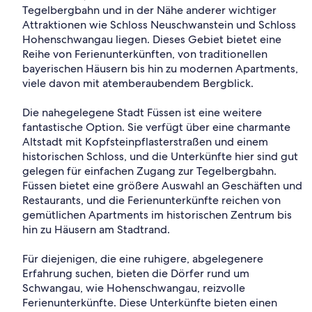
Tegelbergbahn und in der Nähe anderer wichtiger
Attraktionen wie Schloss Neuschwanstein und Schloss
Hohenschwangau liegen. Dieses Gebiet bietet eine
Reihe von Ferienunterkünften, von traditionellen
bayerischen Häusern bis hin zu modernen Apartments,
viele davon mit atemberaubendem Bergblick.
Die nahegelegene Stadt Füssen ist eine weitere
fantastische Option. Sie verfügt über eine charmante
Altstadt mit Kopfsteinpflasterstraßen und einem
historischen Schloss, und die Unterkünfte hier sind gut
gelegen für einfachen Zugang zur Tegelbergbahn.
Füssen bietet eine größere Auswahl an Geschäften und
Restaurants, und die Ferienunterkünfte reichen von
gemütlichen Apartments im historischen Zentrum bis
hin zu Häusern am Stadtrand.
Für diejenigen, die eine ruhigere, abgelegenere
Erfahrung suchen, bieten die Dörfer rund um
Schwangau, wie Hohenschwangau, reizvolle
Ferienunterkünfte. Diese Unterkünfte bieten einen