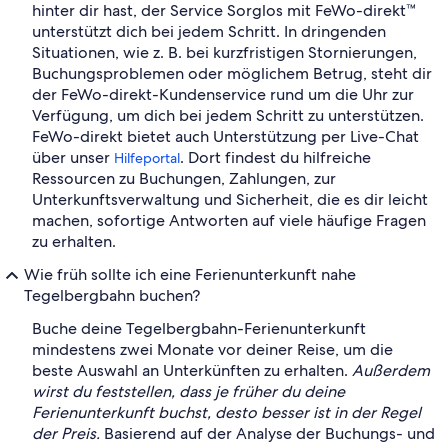
hinter dir hast, der Service Sorglos mit FeWo-direkt™
unterstützt dich bei jedem Schritt. In dringenden
Situationen, wie z. B. bei kurzfristigen Stornierungen,
Buchungsproblemen oder möglichem Betrug, steht dir
der FeWo-direkt-Kundenservice rund um die Uhr zur
Verfügung, um dich bei jedem Schritt zu unterstützen.
FeWo-direkt bietet auch Unterstützung per Live-Chat
über unser
. Dort findest du hilfreiche
Hilfeportal
Ressourcen zu Buchungen, Zahlungen, zur
Unterkunftsverwaltung und Sicherheit, die es dir leicht
machen, sofortige Antworten auf viele häufige Fragen
zu erhalten.
Wie früh sollte ich eine Ferienunterkunft nahe
Tegelbergbahn buchen?
Buche deine Tegelbergbahn-Ferienunterkunft
mindestens zwei Monate vor deiner Reise, um die
beste Auswahl an Unterkünften zu erhalten.
Außerdem
wirst du feststellen, dass je früher du deine
Ferienunterkunft buchst, desto besser ist in der Regel
der Preis.
Basierend auf der Analyse der Buchungs- und