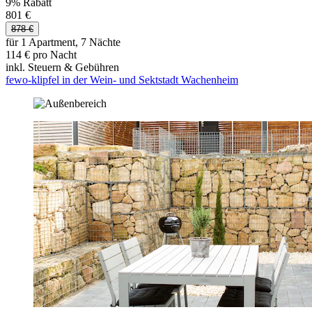
9% Rabatt
801 €
878 €
für 1 Apartment, 7 Nächte
114 € pro Nacht
inkl. Steuern & Gebühren
fewo-klipfel in der Wein- und Sektstadt Wachenheim