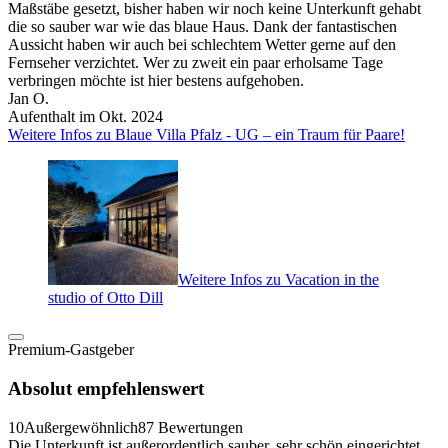
Maßstäbe gesetzt, bisher haben wir noch keine Unterkunft gehabt
die so sauber war wie das blaue Haus. Dank der fantastischen
Aussicht haben wir auch bei schlechtem Wetter gerne auf den
Fernseher verzichtet. Wer zu zweit ein paar erholsame Tage
verbringen möchte ist hier bestens aufgehoben.
Jan O.
Aufenthalt im Okt. 2024
Weitere Infos zu Blaue Villa Pfalz - UG – ein Traum für Paare!
Weitere Infos zu Vacation in the
studio of Otto Dill
Premium-Gastgeber
Absolut empfehlenswert
10
Außergewöhnlich
87 Bewertungen
Die Unterkunft ist außerordentlich sauber, sehr schön eingerichtet