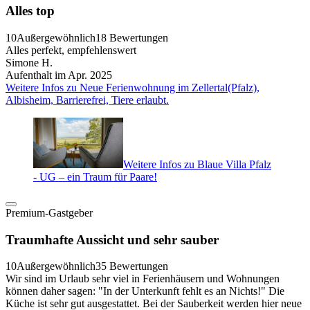
Alles top
10
Außergewöhnlich
18 Bewertungen
Alles perfekt, empfehlenswert
Simone H.
Aufenthalt im Apr. 2025
Weitere Infos zu Neue Ferienwohnung im Zellertal(Pfalz),
Albisheim, Barrierefrei, Tiere erlaubt.
Weitere Infos zu Blaue Villa Pfalz
- UG – ein Traum für Paare!
Premium-Gastgeber
Traumhafte Aussicht und sehr sauber
10
Außergewöhnlich
35 Bewertungen
Wir sind im Urlaub sehr viel in Ferienhäusern und Wohnungen
können daher sagen: "In der Unterkunft fehlt es an Nichts!" Die
Küche ist sehr gut ausgestattet. Bei der Sauberkeit werden hier neue