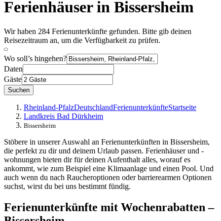
Ferienhäuser in Bissersheim
Wir haben 284 Ferienunterkünfte gefunden. Bitte gib deinen
Reisezeitraum an, um die Verfügbarkeit zu prüfen.
Wo soll’s hingehen?
Daten
Gäste
Suchen
Rheinland-Pfalz
Deutschland
Ferienunterkünfte
Startseite
Landkreis Bad Dürkheim
Bissersheim
Stöbere in unserer Auswahl an Ferienunterkünften in Bissersheim,
die perfekt zu dir und deinem Urlaub passen. Ferienhäuser und -
wohnungen bieten dir für deinen Aufenthalt alles, worauf es
ankommt, wie zum Beispiel eine Klimaanlage und einen Pool. Und
auch wenn du nach Raucheroptionen oder barrierearmen Optionen
suchst, wirst du bei uns bestimmt fündig.
Ferienunterkünfte mit Wochenrabatten –
Bissersheim