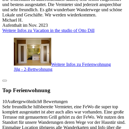
und bestens ausgestattet. Die Vermieter sind jederzeit ansprechbar
und sehr freundlich. Es gibt wunderbare Wanderwege und schöne
Lokale und Geschäfte. Wir werden wiederkommen.
Michael H.
Aufenthalt im Nov. 2023
Weitere Infos zu Vacation in the studio of Otto Dill
Weitere Infos zu Ferienwohnung
Jilg - 2-Bettwohnung
Top Ferienwohnung
10
Außergewöhnlich
8 Bewertungen
Sehr freundliche hilfsbereite Vermieter, eine FeWo die super top
komplett ausgestattet ist aber auch alles war vorhanden. Eine große
Terrasse mit gemauertem Grill gehört zu der FeWo. Wir nutzen den
Standort für unsere Wanderungen deren Wege vor der Haustür sind.
Einmalige Location übrigens alle Wanderkarten und Info über die