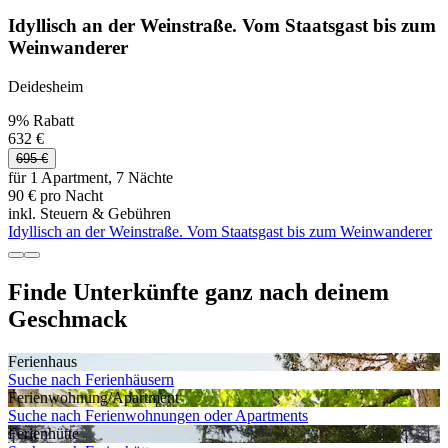
Idyllisch an der Weinstraße. Vom Staatsgast bis zum
Weinwanderer
Deidesheim
9% Rabatt
632 €
695 €
für 1 Apartment, 7 Nächte
90 € pro Nacht
inkl. Steuern & Gebühren
Idyllisch an der Weinstraße. Vom Staatsgast bis zum Weinwanderer
Finde Unterkünfte ganz nach deinem
Geschmack
Ferienhaus
Suche nach Ferienhäusern
Ferienwohnung/Apartment
Suche nach Ferienwohnungen oder Apartments
Ferienhütte