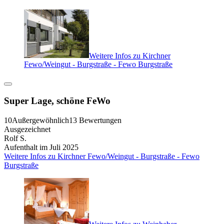
Weitere Infos zu Kirchner
Fewo/Weingut - Burgstraße - Fewo Burgstraße
Super Lage, schöne FeWo
10
Außergewöhnlich
13 Bewertungen
Ausgezeichnet
Rolf S.
Aufenthalt im Juli 2025
Weitere Infos zu Kirchner Fewo/Weingut - Burgstraße - Fewo
Burgstraße
Weitere Infos zu Weinheber -