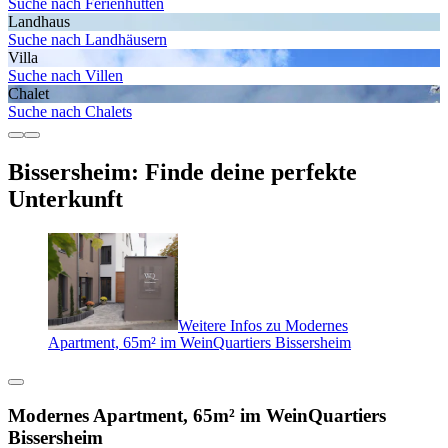
Suche nach Ferienhütten
Landhaus
Suche nach Landhäusern
Villa
Suche nach Villen
Chalet
Suche nach Chalets
Bissersheim: Finde deine perfekte
Unterkunft
Weitere Infos zu Modernes
Apartment, 65m² im WeinQuartiers Bissersheim
Modernes Apartment, 65m² im WeinQuartiers
Bissersheim