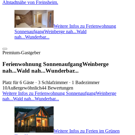
Altstadtnähe von Freinsheim.
Weitere Infos zu Ferienwohnung
SonnenaufgangWeinberge nah...Wald
nah...Wunderbar...
Premium-Gastgeber
Ferienwohnung SonnenaufgangWeinberge
nah...Wald nah...Wunderbar...
Platz für 6 Gäste · 3 Schlafzimmer · 1 Badezimmer
10
Außergewöhnlich
44 Bewertungen
Weitere Infos zu Ferienwohnung SonnenaufgangWeinberge
nah...Wald nah...Wunderbar...
Weitere Infos zu Ferien im Grünen