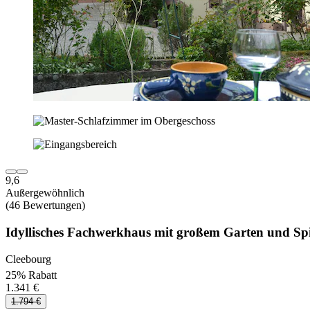
9,6
Außergewöhnlich
(46 Bewertungen)
Idyllisches Fachwerkhaus mit großem Garten und Spi
Cleebourg
25% Rabatt
1.341 €
1.794 €