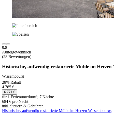
9,8
Außergewöhnlich
(28 Bewertungen)
Historische, aufwendig restaurierte Mühle im Herze
Wissembourg
28% Rabatt
4.785 €
6.771 €
für 1 Ferienunterkunft, 7 Nächte
684 € pro Nacht
inkl. Steuern & Gebühren
Historische, aufwendig restaurierte Mühle im Herzen Wissembourgs