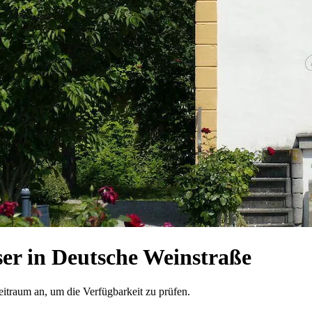
r in Deutsche Weinstraße
eitraum an, um die Verfügbarkeit zu prüfen.