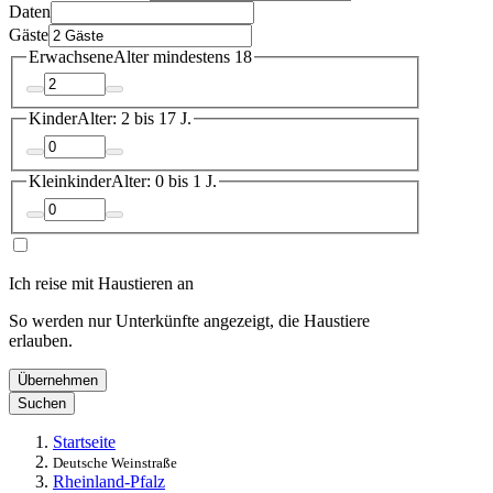
Daten
Gäste
Erwachsene
Alter mindestens 18
Kinder
Alter: 2 bis 17 J.
Kleinkinder
Alter: 0 bis 1 J.
Ich reise mit Haustieren an
So werden nur Unterkünfte angezeigt, die Haustiere
erlauben.
Übernehmen
Suchen
Startseite
Deutsche Weinstraße
Rheinland-Pfalz