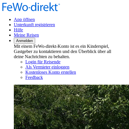
App öffnen
Unterkunft registrieren
Hilfe
Meine Reisen
Anmelden
Mit einem FeWo-direkt-Konto ist es ein Kinderspiel,
Gastgeber zu kontaktieren und den Überblick über all
deine Nachrichten zu behalten.
Login für Reisende
Als Vermieter einloggen
Kostenloses Konto erstellen
Feedback