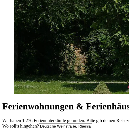
Ferienwohnungen & Ferienhäuse
Wir haben 1.276 Ferienunterkünfte gefunden. Bitte gib deinen Reisez
Wo soll’s hingehen?