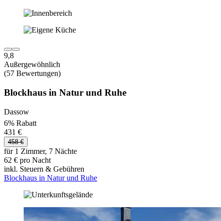
9,8
Außergewöhnlich
(57 Bewertungen)
Blockhaus in Natur und Ruhe
Dassow
6% Rabatt
431 €
458 €
für 1 Zimmer, 7 Nächte
62 € pro Nacht
inkl. Steuern & Gebühren
Blockhaus in Natur und Ruhe