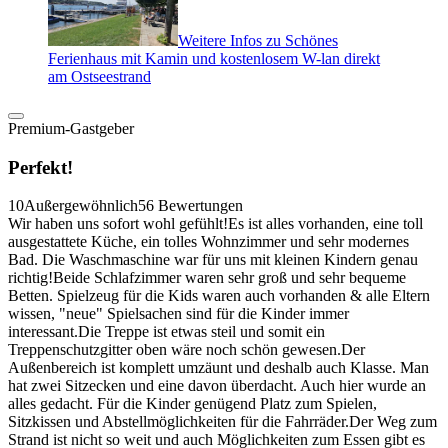
Weitere Infos zu Schönes
Ferienhaus mit Kamin und kostenlosem W-lan direkt
am Ostseestrand
Premium-Gastgeber
Perfekt!
10
Außergewöhnlich
56 Bewertungen
Wir haben uns sofort wohl gefühlt!Es ist alles vorhanden, eine toll
ausgestattete Küche, ein tolles Wohnzimmer und sehr modernes
Bad. Die Waschmaschine war für uns mit kleinen Kindern genau
richtig!Beide Schlafzimmer waren sehr groß und sehr bequeme
Betten. Spielzeug für die Kids waren auch vorhanden & alle Eltern
wissen, "neue" Spielsachen sind für die Kinder immer
interessant.Die Treppe ist etwas steil und somit ein
Treppenschutzgitter oben wäre noch schön gewesen.Der
Außenbereich ist komplett umzäunt und deshalb auch Klasse. Man
hat zwei Sitzecken und eine davon überdacht. Auch hier wurde an
alles gedacht. Für die Kinder genügend Platz zum Spielen,
Sitzkissen und Abstellmöglichkeiten für die Fahrräder.Der Weg zum
Strand ist nicht so weit und auch Möglichkeiten zum Essen gibt es