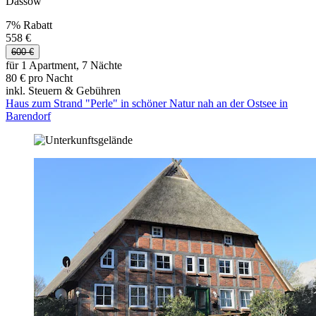
Dassow
7% Rabatt
558 €
600 €
für 1 Apartment, 7 Nächte
80 € pro Nacht
inkl. Steuern & Gebühren
Haus zum Strand "Perle" in schöner Natur nah an der Ostsee in
Barendorf