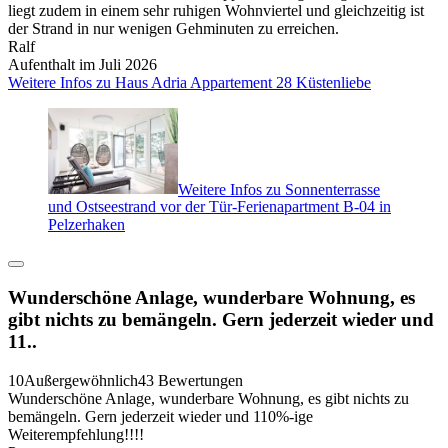
liegt zudem in einem sehr ruhigen Wohnviertel und gleichzeitig ist
der Strand in nur wenigen Gehminuten zu erreichen.
Ralf
Aufenthalt im Juli 2026
Weitere Infos zu Haus Adria Appartement 28 Küstenliebe
Weitere Infos zu Sonnenterrasse
und Ostseestrand vor der Tür-Ferienapartment B-04 in
Pelzerhaken
Wunderschöne Anlage, wunderbare Wohnung, es
gibt nichts zu bemängeln. Gern jederzeit wieder und
11..
10
Außergewöhnlich
43 Bewertungen
Wunderschöne Anlage, wunderbare Wohnung, es gibt nichts zu
bemängeln. Gern jederzeit wieder und 110%-ige
Weiterempfehlung!!!!