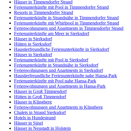
Häuser in Timmendorfer Strand
Ferienunterkünfte mit Pool in Timmendorfer Strand
Resorts in Timmendorfer Strand
Ferienunterkünfte in Strandnähe in Timmendorfer Strand
Ferienunterkünfte mit Whirlpool in Timmendorfer Strand
Ferienwohnungen und Apartments in Timmendorfer Strand
Ferienunterkünfte am Meer in Sierksdorf
Häuser in Sierksdorf
Hütten in Sierksdorf
Haustierfreundliche Ferienunterkünfte in Sierksdorf
Häuser in Sierksdorf
Ferienunterkünfte mit Pool in Sierksdorf
Ferienunterkünfte in Strandnähe in Sierksdorf
Ferienwohnungen und Apartments in Sierksdorf
Haustierfreundliche Ferienunterkünfte nahe Hansa-Park
Ferienunterkünfte mit Pool nahe Hansa-Park
Ferienwohnungen und Apartments in Hansa-Park
Häuser in Groß Timmendorf
Hütten in Groß Timmendorf
Häuser in Klingberg
Ferienwohnungen und Apartments in Klingberg
Chalets in Strand Sierksdorf
Hotels in Hundestrand
Häuser in Süsel
Häuser in Neustadt in Holstein