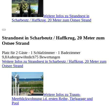
Weitere Infos zu Strandnest in
Scharbeutz / Haffkrug, 20 Meter zum Ostsee Strand
Strandnest in Scharbeutz / Haffkrug, 20 Meter zum
Ostsee Strand
Platz für 2 Gäste · 1 Schlafzimmer · 1 Badezimmer
9,8
Außergewöhnlich
75 Bewertungen
Weitere Infos zu Strandnest in Scharbeutz / Haffkrug, 20 Meter zum
Ostsee Strand
Weitere Infos zu Traum-
Meerblickwohnung i.d. ersten Reihe, Tiefgarage und
Pool