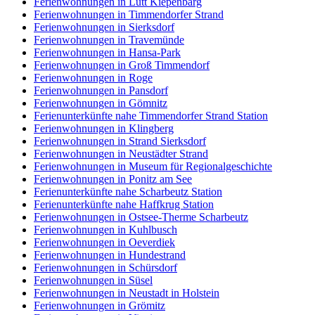
Ferienwohnungen in Lütt Kiepenbarg
Ferienwohnungen in Timmendorfer Strand
Ferienwohnungen in Sierksdorf
Ferienwohnungen in Travemünde
Ferienwohnungen in Hansa-Park
Ferienwohnungen in Groß Timmendorf
Ferienwohnungen in Roge
Ferienwohnungen in Pansdorf
Ferienwohnungen in Gömnitz
Ferienunterkünfte nahe Timmendorfer Strand Station
Ferienwohnungen in Klingberg
Ferienwohnungen in Strand Sierksdorf
Ferienwohnungen in Neustädter Strand
Ferienwohnungen in Museum für Regionalgeschichte
Ferienwohnungen in Ponitz am See
Ferienunterkünfte nahe Scharbeutz Station
Ferienunterkünfte nahe Haffkrug Station
Ferienwohnungen in Ostsee-Therme Scharbeutz
Ferienwohnungen in Kuhlbusch
Ferienwohnungen in Oeverdiek
Ferienwohnungen in Hundestrand
Ferienwohnungen in Schürsdorf
Ferienwohnungen in Süsel
Ferienwohnungen in Neustadt in Holstein
Ferienwohnungen in Grömitz