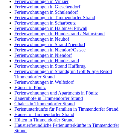
Ferienwohnungen in Vinzier
Ferienwohnungen in Gleschendorf
Ferienwohnungen in Schulendorf
Ferienwohnungen in Timmendorfer Strand
Ferienwohnungen in Scharbeutz
Ferienwohnungen in Halbinsel Priwall
Ferienwohnungen in Hundestrand / Naturstrand
Ferienwohnungen in Neuhof
Ferienwohnungen in Strand Niendorf
Ferienwohnungen in Niendorf/Ostsee
Ferienwohnungen in Niendorf
Ferienwohnungen in Hundestrand
Ferienwohnungen in Strand Haffkrug
Ferienwohnungen in Strandgrün Golf & Spa Resort
Timmendorfer Strand
Ferienwohnungen in Wulfsdorf
Häuser in Pönitz
Ferienwohnungen und Apartments in Pönitz
Bauernhöfe in Timmendorfer Strand
Chalets in Timmendorfer Strand
Ferienunterkünfte für Familien in Timmendorfer Strand
Häuser in Timmendorfer Strand
Hütten in Timmendorfer Strand
Haustierfreundliche Ferienunterkünfte in Timmendorfer
Strand