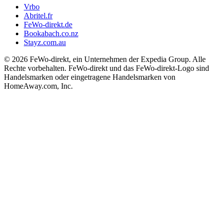
Vrbo
Abritel.fr
FeWo-direkt.de
Bookabach.co.nz
Stayz.com.au
© 2026 FeWo-direkt, ein Unternehmen der Expedia Group. Alle
Rechte vorbehalten. FeWo-direkt und das FeWo-direkt-Logo sind
Handelsmarken oder eingetragene Handelsmarken von
HomeAway.com, Inc.