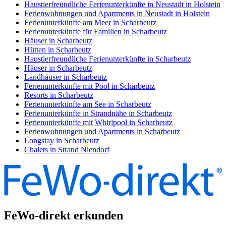
Haustierfreundliche Ferienunterkünfte in Neustadt in Holstein
Ferienwohnungen und Apartments in Neustadt in Holstein
Ferienunterkünfte am Meer in Scharbeutz
Ferienunterkünfte für Familien in Scharbeutz
Häuser in Scharbeutz
Hütten in Scharbeutz
Haustierfreundliche Ferienunterkünfte in Scharbeutz
Häuser in Scharbeutz
Landhäuser in Scharbeutz
Ferienunterkünfte mit Pool in Scharbeutz
Resorts in Scharbeutz
Ferienunterkünfte am See in Scharbeutz
Ferienunterkünfte in Strandnähe in Scharbeutz
Ferienunterkünfte mit Whirlpool in Scharbeutz
Ferienwohnungen und Apartments in Scharbeutz
Longstay in Scharbeutz
Chalets in Strand Niendorf
FeWo-direkt erkunden