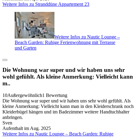
Weitere Infos zu Stranddüne Appartement 23
Weitere Infos zu Nautic Lounge –
Beach Garden: Ruhige Ferienwohnung mit Terrasse
und Garten
Die Wohnung war super und wir haben uns sehr
wohl gefühlt. Als kleine Anmerkung: Vielleicht kann
m..
10
Außergewöhnlich
1 Bewertung
Die Wohnung war super und wir haben uns sehr wohl gefühlt. Als
kleine Anmerkung: Vielleicht kann man in den Kleiderschrank noch
Kleiderbügel hängen und im Badezimmer weitere Handtuchhalter
anbringen.
Sven
Aufenthalt im Aug. 2025
Weitere Infos zu Nautic Lounge – Beach Garden: Ruhige