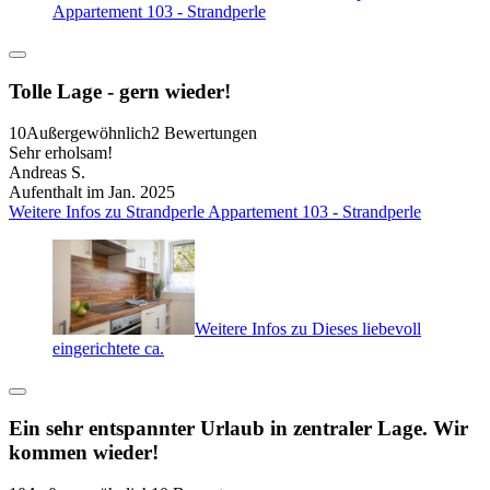
Appartement 103 - Strandperle
Tolle Lage - gern wieder!
10
Außergewöhnlich
2 Bewertungen
Sehr erholsam!
Andreas S.
Aufenthalt im Jan. 2025
Weitere Infos zu Strandperle Appartement 103 - Strandperle
Weitere Infos zu Dieses liebevoll
eingerichtete ca.
Ein sehr entspannter Urlaub in zentraler Lage. Wir
kommen wieder!