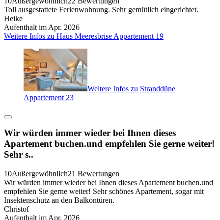
10
Außergewöhnlich
22 Bewertungen
Toll ausgestattete Ferienwohnung. Sehr gemütlich eingerichtet.
Heike
Aufenthalt im Apr. 2026
Weitere Infos zu Haus Meeresbrise Appartement 19
Weitere Infos zu Stranddüne
Appartement 23
Wir würden immer wieder bei Ihnen dieses
Apartement buchen.und empfehlen Sie gerne weiter!
Sehr s..
10
Außergewöhnlich
21 Bewertungen
Wir würden immer wieder bei Ihnen dieses Apartement buchen.und
empfehlen Sie gerne weiter! Sehr schönes Apartement, sogar mit
Insektenschutz an den Balkontüren.
Christof
Aufenthalt im Apr. 2026