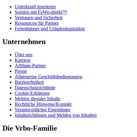
Unterkunft inserieren
Sorglos mit FeWo-direkt™
Vertrauen und Sicherheit
Ressourcen für Partner
Ferienhäuser und Urlaubsinspiration
Unternehmen
Über uns
Karriere
Affiliate-Partner
Presse
Allgemeine Geschäftsbedingungen
Barrierefreiheit
Datenschutzrichtlinie
Cookie-Erklärung
Melden illegaler Inhalte
Rechtliche Hinweise/Kontakt
Verantwortlicher Eigentümer
Inhaltsrichtlinien und Melden von Inhalten
Die Vrbo-Familie