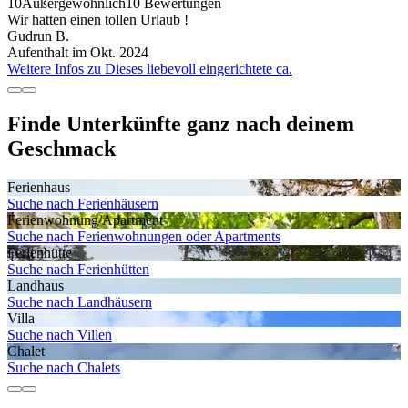
10
Außergewöhnlich
10 Bewertungen
Wir hatten einen tollen Urlaub !
Gudrun B.
Aufenthalt im Okt. 2024
Weitere Infos zu Dieses liebevoll eingerichtete ca.
Finde Unterkünfte ganz nach deinem
Geschmack
Ferienhaus
Suche nach Ferienhäusern
Ferienwohnung/Apartment
Suche nach Ferienwohnungen oder Apartments
Ferienhütte
Suche nach Ferienhütten
Landhaus
Suche nach Landhäusern
Villa
Suche nach Villen
Chalet
Suche nach Chalets