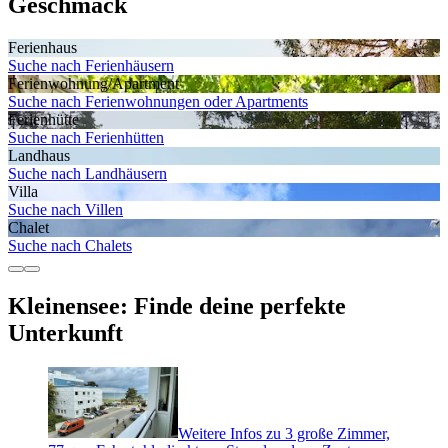
Geschmack
Ferienhaus
Suche nach Ferienhäusern
Ferienwohnung/Apartment
Suche nach Ferienwohnungen oder Apartments
Ferienhütte
Suche nach Ferienhütten
Landhaus
Suche nach Landhäusern
Villa
Suche nach Villen
Chalet
Suche nach Chalets
Kleinensee: Finde deine perfekte
Unterkunft
Weitere Infos zu 3 große Zimmer,