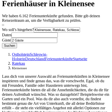
Ferienhäuser in Kleinensee
Wir haben 6.162 Ferienunterkünfte gefunden. Bitte gib deinen
Reisezeitraum an, um die Verfügbarkeit zu prüfen.
Wo soll’s hingehen?
Daten
Gäste
Suchen
Ostholstein
Schleswig-
Holstein
Deutschland
Ferienunterkünfte
Startseite
Ratekau
Kleinensee
Lass dich von unserer Auswahl an Ferienunterkünften in Kleinensee
inspirieren und finde genau das, was dir vorschwebt. Egal, ob du
mit Freunden, Familie oder Haustieren unterwegs bist,
Ferienunterkünfte bieten dir all die Annehmlichkeiten, die du dir für
deinen Aufenthalt wünschst. Was so dazugehört? Beispielsweise ein
Garten und ein Pool. Was du dir also auch vorstellst, du findest
bestimmt genau die Art von Unterkunft, die all deine Bedürfnisse
erfüllt – dir steht ein vielfältiges Angebot mit allerlei Optionen zur