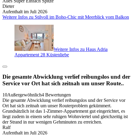
Alles Super Einfach Spitze
Dieter
Aufenthalt im Juli 2026
Weitere Infos zu Stilvoll im Boho-Chic mit Meerblick vom Balkon
Weitere Infos zu Haus Adria
Appartement 28 Küstenliebe
Die gesamte Abwicklung verlief reibungslos und der
Service vor Ort hat sich zeitnah um unser Route..
10
Außergewöhnlich
4 Bewertungen
Die gesamte Abwicklung verlief reibungslos und der Service vor
Ort hat sich zeitnah um unser Routerproblem gekümmert.
Grundsätzlich ist das 1-Zimmer-Appartement gut eingerichtet, es
liegt zudem in einem sehr ruhigen Wohnviertel und gleichzeitig ist
der Strand in nur wenigen Gehminuten zu erreichen.
Ralf
Aufenthalt im Juli 2026