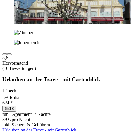
8,6
Hervorragend
(10 Bewertungen)
Urlauben an der Trave - mit Gartenblick
Lübeck
5% Rabatt
624 €
653 €
für 1 Apartment, 7 Nächte
89 € pro Nacht
inkl. Steuern & Gebühren
Urlauben an der Trave - mit Gartenblick