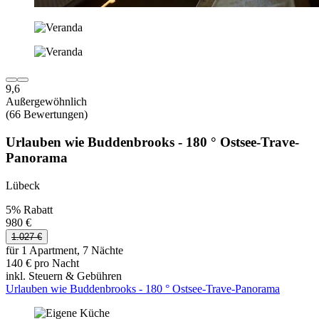
9,6
Außergewöhnlich
(66 Bewertungen)
Urlauben wie Buddenbrooks - 180 ° Ostsee-Trave-
Panorama
Lübeck
5% Rabatt
980 €
1.027 €
für 1 Apartment, 7 Nächte
140 € pro Nacht
inkl. Steuern & Gebühren
Urlauben wie Buddenbrooks - 180 ° Ostsee-Trave-Panorama