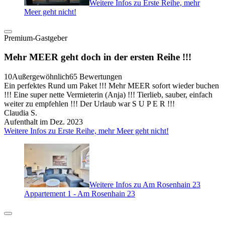
Weitere Infos zu Erste Reihe, mehr
Meer geht nicht!
Premium-Gastgeber
Mehr MEER geht doch in der ersten Reihe !!!
10
Außergewöhnlich
65 Bewertungen
Ein perfektes Rund um Paket !!! Mehr MEER sofort wieder buchen
!!! Eine super nette Vermieterin (Anja) !!! Tierlieb, sauber, einfach
weiter zu empfehlen !!! Der Urlaub war S U P E R !!!
Claudia S.
Aufenthalt im Dez. 2023
Weitere Infos zu Erste Reihe, mehr Meer geht nicht!
Weitere Infos zu Am Rosenhain 23
Appartement 1 - Am Rosenhain 23