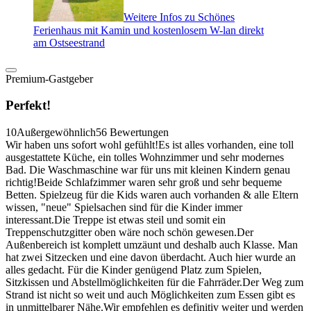
Weitere Infos zu Schönes
Ferienhaus mit Kamin und kostenlosem W-lan direkt
am Ostseestrand
Premium-Gastgeber
Perfekt!
10
Außergewöhnlich
56 Bewertungen
Wir haben uns sofort wohl gefühlt!Es ist alles vorhanden, eine toll
ausgestattete Küche, ein tolles Wohnzimmer und sehr modernes
Bad. Die Waschmaschine war für uns mit kleinen Kindern genau
richtig!Beide Schlafzimmer waren sehr groß und sehr bequeme
Betten. Spielzeug für die Kids waren auch vorhanden & alle Eltern
wissen, "neue" Spielsachen sind für die Kinder immer
interessant.Die Treppe ist etwas steil und somit ein
Treppenschutzgitter oben wäre noch schön gewesen.Der
Außenbereich ist komplett umzäunt und deshalb auch Klasse. Man
hat zwei Sitzecken und eine davon überdacht. Auch hier wurde an
alles gedacht. Für die Kinder genügend Platz zum Spielen,
Sitzkissen und Abstellmöglichkeiten für die Fahrräder.Der Weg zum
Strand ist nicht so weit und auch Möglichkeiten zum Essen gibt es
in unmittelbarer Nähe.Wir empfehlen es definitiv weiter und werden