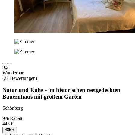
9,2
Wunderbar
(22 Bewertungen)
Natur und Ruhe - im historischen reetgedeckten
Bauernhaus mit großem Garten
Schönberg
9% Rabatt
443 €
485 €