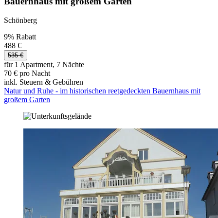
Bauernhaus mit großem Garten
Schönberg
9% Rabatt
488 €
535 €
für 1 Apartment, 7 Nächte
70 € pro Nacht
inkl. Steuern & Gebühren
Natur und Ruhe - im historischen reetgedeckten Bauernhaus mit
großem Garten