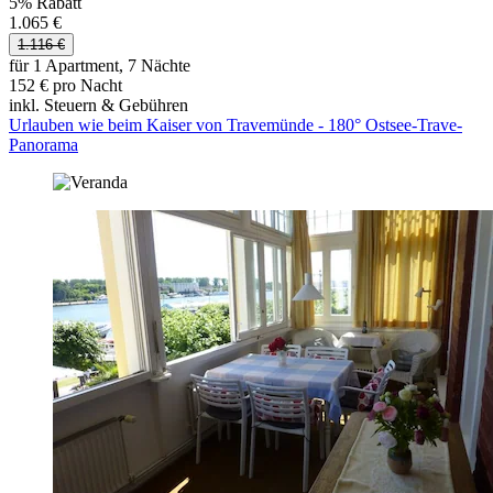
5% Rabatt
1.065 €
1.116 €
für 1 Apartment, 7 Nächte
152 € pro Nacht
inkl. Steuern & Gebühren
Urlauben wie beim Kaiser von Travemünde - 180° Ostsee-Trave-
Panorama