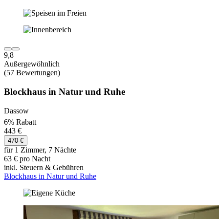
9,8
Außergewöhnlich
(57 Bewertungen)
Blockhaus in Natur und Ruhe
Dassow
6% Rabatt
443 €
470 €
für 1 Zimmer, 7 Nächte
63 € pro Nacht
inkl. Steuern & Gebühren
Blockhaus in Natur und Ruhe