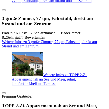
77 qm, Fahrstuhl, direkt am Strand und am Zentrum
3 große Zimmer, 77 qm, Fahrstuhl, direkt am
Strand und am Zentrum
Platz für 6 Gäste · 2 Schlafzimmer · 1 Badezimmer
8,2
Sehr gut
77 Bewertungen
Weitere Infos zu 3 große Zimmer, 77 qm, Fahrstuhl, direkt am
Strand und am Zentrum
Weitere Infos zu TOPP 2-Zi.
Appartement nah an See und Meer, ruhig,
komfortabel,hell mit Terrasse
Premium-Gastgeber
TOPP 2-Zi. Appartement nah an See und Meer,