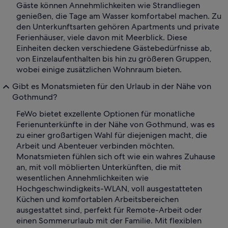
Gäste können Annehmlichkeiten wie Strandliegen
genießen, die Tage am Wasser komfortabel machen. Zu
den Unterkunftsarten gehören Apartments und private
Ferienhäuser, viele davon mit Meerblick. Diese
Einheiten decken verschiedene Gästebedürfnisse ab,
von Einzelaufenthalten bis hin zu größeren Gruppen,
wobei einige zusätzlichen Wohnraum bieten.
Gibt es Monatsmieten für den Urlaub in der Nähe von
Gothmund?
FeWo bietet exzellente Optionen für monatliche
Ferienunterkünfte in der Nähe von Gothmund, was es
zu einer großartigen Wahl für diejenigen macht, die
Arbeit und Abenteuer verbinden möchten.
Monatsmieten fühlen sich oft wie ein wahres Zuhause
an, mit voll möblierten Unterkünften, die mit
wesentlichen Annehmlichkeiten wie
Hochgeschwindigkeits-WLAN, voll ausgestatteten
Küchen und komfortablen Arbeitsbereichen
ausgestattet sind, perfekt für Remote-Arbeit oder
einen Sommerurlaub mit der Familie. Mit flexiblen