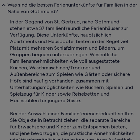
Was sind die besten Ferienunterkünfte für Familien in der
Nähe von Gothmund?
In der Gegend von St. Gertrud, nahe Gothmund,
stehen etwa 37 familienfreundliche Ferienhäuser zur
Verfügung. Diese Unterkünfte, hauptsächlich
Apartments und Hausboote, bieten in der Regel viel
Platz mit mehreren Schlafzimmern und Bädern, um
Gruppen bequem unterzubringen. Wesentliche
Familienannehmlichkeiten wie voll ausgestattete
Küchen, Waschmaschinen/Trockner und
Außenbereiche zum Spielen wie Gärten oder sichere
Höfe sind häufig vorhanden, zusammen mit
Unterhaltungsmöglichkeiten wie Büchern, Spielen und
Spielzeug für Kinder sowie Reisebetten und
Hochstühlen für jüngere Gäste.
Bei der Auswahl einer Familienferienunterkunft sollten
Sie Objekte in Betracht ziehen, die separate Bereiche
für Erwachsene und Kinder zum Entspannen bieten,
und jene bevorzugen, die praktische Annehmlichkeiten
wie Wäschemöglichkeiten haben, um Ihren Aufenthalt