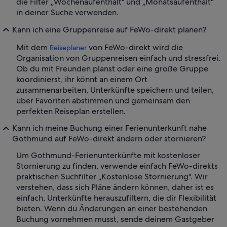
die Filter „Wochenaufenthalt" und „Monatsaufenthalt"
in deiner Suche verwenden.
Kann ich eine Gruppenreise auf FeWo-direkt planen?
Mit dem
von FeWo-direkt wird die
Reiseplaner
Organisation von Gruppenreisen einfach und stressfrei.
Ob du mit Freunden planst oder eine große Gruppe
koordinierst, ihr könnt an einem Ort
zusammenarbeiten, Unterkünfte speichern und teilen,
über Favoriten abstimmen und gemeinsam den
perfekten Reiseplan erstellen.
Kann ich meine Buchung einer Ferienunterkunft nahe
Gothmund auf FeWo-direkt ändern oder stornieren?
Um Gothmund-Ferienunterkünfte mit kostenloser
Stornierung zu finden, verwende einfach FeWo-direkts
praktischen Suchfilter „Kostenlose Stornierung". Wir
verstehen, dass sich Pläne ändern können, daher ist es
einfach, Unterkünfte herauszufiltern, die dir Flexibilität
bieten. Wenn du Änderungen an einer bestehenden
Buchung vornehmen musst, sende deinem Gastgeber