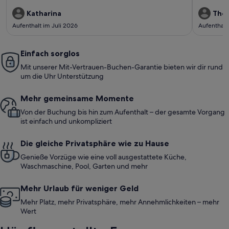
Katharina
Tho
Aufenthalt im Juli 2026
Aufenthalt
Einfach sorglos
Mit unserer Mit-Vertrauen-Buchen-Garantie bieten wir dir rund
um die Uhr Unterstützung
Mehr gemeinsame Momente
Von der Buchung bis hin zum Aufenthalt – der gesamte Vorgang
ist einfach und unkompliziert
Die gleiche Privatsphäre wie zu Hause
Genieße Vorzüge wie eine voll ausgestattete Küche,
Waschmaschine, Pool, Garten und mehr
Mehr Urlaub für weniger Geld
Mehr Platz, mehr Privatsphäre, mehr Annehmlichkeiten – mehr
Wert