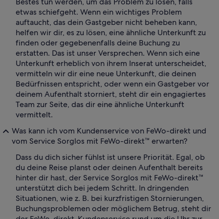
Bestes tun werden, um das Problem zu lösen, falls
etwas schiefgeht. Wenn ein wichtiges Problem
auftaucht, das dein Gastgeber nicht beheben kann,
helfen wir dir, es zu lösen, eine ähnliche Unterkunft zu
finden oder gegebenenfalls deine Buchung zu
erstatten. Das ist unser Versprechen. Wenn sich eine
Unterkunft erheblich von ihrem Inserat unterscheidet,
vermitteln wir dir eine neue Unterkunft, die deinen
Bedürfnissen entspricht, oder wenn ein Gastgeber vor
deinem Aufenthalt storniert, steht dir ein engagiertes
Team zur Seite, das dir eine ähnliche Unterkunft
vermittelt.
Was kann ich vom Kundenservice von FeWo-direkt und
vom Service Sorglos mit FeWo-direkt™ erwarten?
Dass du dich sicher fühlst ist unsere Priorität. Egal, ob
du deine Reise planst oder deinen Aufenthalt bereits
hinter dir hast, der Service Sorglos mit FeWo-direkt™
unterstützt dich bei jedem Schritt. In dringenden
Situationen, wie z. B. bei kurzfristigen Stornierungen,
Buchungsproblemen oder möglichem Betrug, steht dir
der FeWo-direkt-Kundenservice rund um die Uhr zur