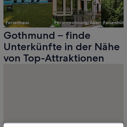
Ferienhaus
Ferienwohnung/Apartment
Ferienhütt
Gothmund – finde
Unterkünfte in der Nähe
von Top-Attraktionen