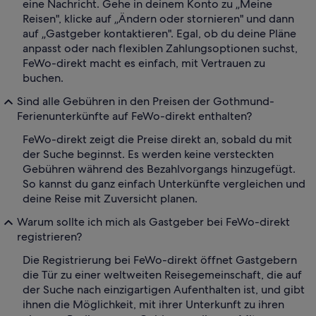
eine Nachricht. Gehe in deinem Konto zu „Meine
Reisen", klicke auf „Ändern oder stornieren" und dann
auf „Gastgeber kontaktieren". Egal, ob du deine Pläne
anpasst oder nach flexiblen Zahlungsoptionen suchst,
FeWo-direkt macht es einfach, mit Vertrauen zu
buchen.
Sind alle Gebühren in den Preisen der Gothmund-
Ferienunterkünfte auf FeWo-direkt enthalten?
FeWo-direkt zeigt die Preise direkt an, sobald du mit
der Suche beginnst. Es werden keine versteckten
Gebühren während des Bezahlvorgangs hinzugefügt.
So kannst du ganz einfach Unterkünfte vergleichen und
deine Reise mit Zuversicht planen.
Warum sollte ich mich als Gastgeber bei FeWo-direkt
registrieren?
Die Registrierung bei FeWo-direkt öffnet Gastgebern
die Tür zu einer weltweiten Reisegemeinschaft, die auf
der Suche nach einzigartigen Aufenthalten ist, und gibt
ihnen die Möglichkeit, mit ihrer Unterkunft zu ihren