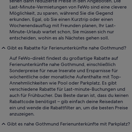
sehen dann reduzierte Preise in den Angeboten. Die
Last-Minute-Vermietungen von FeWo sind eine clevere
Möglichkeit, zu sparen, während Sie die Gegend
erkunden. Egal, ob Sie einen Kurztrip oder einen
Wochenendausflug mit Freunden planen, Ihr Last-
Minute-Urlaub wartet schon, Sie müssen sich nur
entscheiden, wohin es als Nächstes gehen soll.
Gibt es Rabatte für Ferienunterkünfte nahe Gothmund?
Auf FeWo-direkt findest du großartige Rabatte auf
Ferienunterkünfte nahe Gothmund, einschließlich
Sonderpreise für neue Inserate und Ersparnisse für
wöchentliche oder monatliche Aufenthalte mit Top-
Annehmlichkeiten wie Pool oder Parkplatz. Es gibt
verschiedene Rabatte für Last-minute-Buchungen und
auch für Frühbucher. Das Beste daran ist, dass du keinen
Rabattcode benötigst – gib einfach deine Reisedaten
ein und wende die Rabattfilter an, um die besten Preise
anzuzeigen.
Gibt es nahe Gothmund Ferienunterkünfte mit Parkplatz?