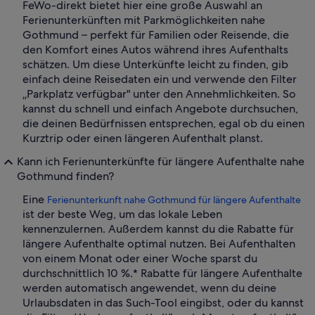
FeWo-direkt bietet hier eine große Auswahl an
Ferienunterkünften mit Parkmöglichkeiten nahe
Gothmund – perfekt für Familien oder Reisende, die
den Komfort eines Autos während ihres Aufenthalts
schätzen. Um diese Unterkünfte leicht zu finden, gib
einfach deine Reisedaten ein und verwende den Filter
„Parkplatz verfügbar" unter den Annehmlichkeiten. So
kannst du schnell und einfach Angebote durchsuchen,
die deinen Bedürfnissen entsprechen, egal ob du einen
Kurztrip oder einen längeren Aufenthalt planst.
Kann ich Ferienunterkünfte für längere Aufenthalte nahe
Gothmund finden?
Eine
Ferienunterkunft nahe Gothmund für längere Aufenthalte
ist der beste Weg, um das lokale Leben
kennenzulernen. Außerdem kannst du die Rabatte für
längere Aufenthalte optimal nutzen. Bei Aufenthalten
von einem Monat oder einer Woche sparst du
durchschnittlich 10 %.* Rabatte für längere Aufenthalte
werden automatisch angewendet, wenn du deine
Urlaubsdaten in das Such-Tool eingibst, oder du kannst