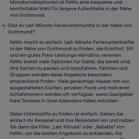
Monatsmietoptionen ist FeWo eine bequeme und
komfortable Wahl für längere Aufenthalte in der Nähe
von Gothmund.
Gibt es Last-Minute-Ferienunterkünfte in der Nähe von
Gothmund?
FeWo macht es einfach, Last-Minute-Ferienunterkünfte
in der Nähe von Gothmund zu finden, die Komfort, Stil
und ein gutes Preis-Leistungs-Verhältnis vereinen.
FeWo bietet viele Optionen für Gäste, die bereit sind,
ihre Sachen zu packen und loszufahren. Familien und
Gruppen werden diese Angebote besonders
ansprechend finden. Viele geräumige Häuser mit voll
ausgestatteten Küchen, privaten Pools und mehreren
Schlafzimmern werden oft verfügbar, wenn Gastgeber
freie Termine in ihren Kalendern füllen möchten.
Diese Unterkünfte zu finden ist einfach. Geben Sie
einfach Ihr Reiseziel und Ihre Reisedaten ein und nutzen
Sie dann die Filter „Last Minute" oder „Rabatte" von
FeWo, um die besten Angebote zu entdecken. Sie