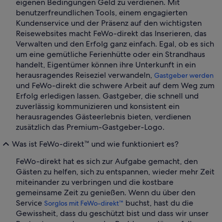
eigenen Bedingungen Geld zu verdienen. Mit
benutzerfreundlichen Tools, einem engagierten
Kundenservice und der Präsenz auf den wichtigsten
Reisewebsites macht FeWo-direkt das Inserieren, das
Verwalten und den Erfolg ganz einfach. Egal, ob es sich
um eine gemütliche Ferienhütte oder ein Strandhaus
handelt, Eigentümer können ihre Unterkunft in ein
herausragendes Reiseziel verwandeln,
Gastgeber werden
und FeWo-direkt die schwere Arbeit auf dem Weg zum
Erfolg erledigen lassen. Gastgeber, die schnell und
zuverlässig kommunizieren und konsistent ein
herausragendes Gästeerlebnis bieten, verdienen
zusätzlich das Premium-Gastgeber-Logo.
Was ist FeWo-direkt™ und wie funktioniert es?
FeWo-direkt hat es sich zur Aufgabe gemacht, den
Gästen zu helfen, sich zu entspannen, wieder mehr Zeit
miteinander zu verbringen und die kostbare
gemeinsame Zeit zu genießen. Wenn du über den
Service
buchst, hast du die
Sorglos mit FeWo-direkt™
Gewissheit, dass du geschützt bist und dass wir unser