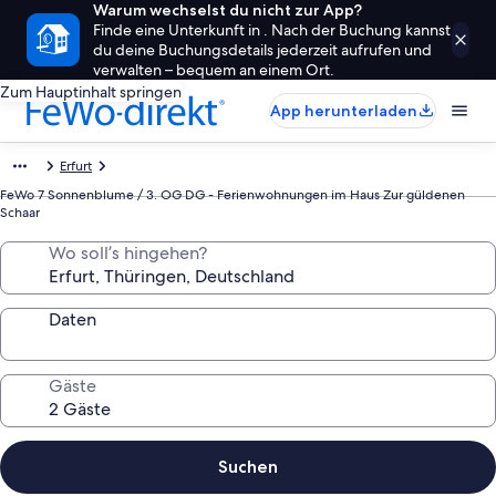
Warum wechselst du nicht zur App?
Finde eine Unterkunft in . Nach der Buchung kannst
du deine Buchungsdetails jederzeit aufrufen und
verwalten – bequem an einem Ort.
Zum Hauptinhalt springen
App herunterladen
Erfurt
FeWo 7 Sonnenblume / 3. OG DG - Ferienwohnungen im Haus Zur güldenen
Schaar
Wo soll’s hingehen?
Daten
Gäste
Suchen