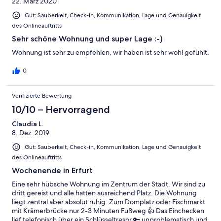
22. März 2020
Gut: Sauberkeit, Check-in, Kommunikation, Lage und Genauigkeit
des Onlineauftritts
Sehr schöne Wohnung und super Lage :-)
Wohnung ist sehr zu empfehlen, wir haben ist sehr wohl gefühlt.
0
Verifizierte Bewertung
10/10 – Hervorragend
Claudia L.
8. Dez. 2019
Gut: Sauberkeit, Check-in, Kommunikation, Lage und Genauigkeit
des Onlineauftritts
Wochenende in Erfurt
Eine sehr hübsche Wohnung im Zentrum der Stadt. Wir sind zu
dritt gereist und alle hatten ausreichend Platz. Die Wohnung
liegt zentral aber absolut ruhig. Zum Domplatz oder Fischmarkt
mit Krämerbrücke nur 2-3 Minuten Fußweg 👍 Das Einchecken
lief telefonisch über ein Schlüsseltresor 🔑 unproblematisch und