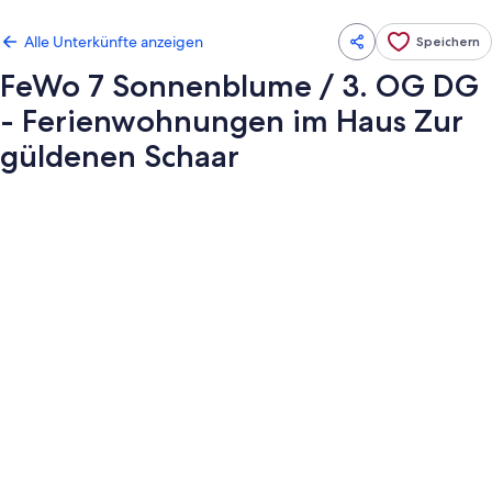
Alle Unterkünfte anzeigen
Speichern
FeWo 7 Sonnenblume / 3. OG DG
- Ferienwohnungen im Haus Zur
güldenen Schaar
Fotogalerie
von