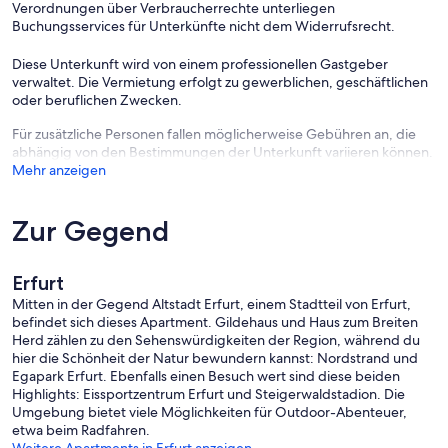
Verordnungen über Verbraucherrechte unterliegen
Buchungsservices für Unterkünfte nicht dem Widerrufsrecht.
Diese Unterkunft wird von einem professionellen Gastgeber
verwaltet. Die Vermietung erfolgt zu gewerblichen, geschäftlichen
oder beruflichen Zwecken.
Für zusätzliche Personen fallen möglicherweise Gebühren an, die
abhängig von den Bestimmungen der Unterkunft variieren können.
Mehr anzeigen
Zur Gegend
Erfurt
Mitten in der Gegend Altstadt Erfurt, einem Stadtteil von Erfurt,
befindet sich dieses Apartment. Gildehaus und Haus zum Breiten
Herd zählen zu den Sehenswürdigkeiten der Region, während du
hier die Schönheit der Natur bewundern kannst: Nordstrand und
Egapark Erfurt. Ebenfalls einen Besuch wert sind diese beiden
Highlights: Eissportzentrum Erfurt und Steigerwaldstadion. Die
Umgebung bietet viele Möglichkeiten für Outdoor-Abenteuer,
etwa beim Radfahren.
Weitere Apartments in Erfurt anzeigen