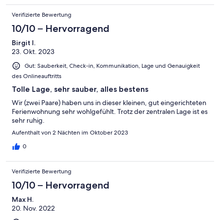
Verifizierte Bewertung
10/10 – Hervorragend
Birgit I.
23. Okt. 2023
Gut: Sauberkeit, Check-in, Kommunikation, Lage und Genauigkeit
des Onlineauftritts
Tolle Lage, sehr sauber, alles bestens
Wir (zwei Paare) haben uns in dieser kleinen, gut eingerichteten
Ferienwohnung sehr wohlgefühlt. Trotz der zentralen Lage ist es
sehr ruhig.
Aufenthalt von 2 Nächten im Oktober 2023
0
Verifizierte Bewertung
10/10 – Hervorragend
Max H.
20. Nov. 2022