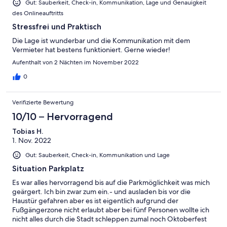
Gut: Sauberkeit, Check-in, Kommunikation, Lage und Genauigkeit
des Onlineauftritts
Stressfrei und Praktisch
Die Lage ist wunderbar und die Kommunikation mit dem
Vermieter hat bestens funktioniert. Gerne wieder!
Aufenthalt von 2 Nächten im November 2022
0
Verifizierte Bewertung
10/10 – Hervorragend
Tobias H.
1. Nov. 2022
Gut: Sauberkeit, Check-in, Kommunikation und Lage
Situation Parkplatz
Es war alles hervorragend bis auf die Parkmöglichkeit was mich
geärgert. Ich bin zwar zum ein.- und ausladen bis vor die
Haustür gefahren aber es ist eigentlich aufgrund der
Fußgängerzone nicht erlaubt aber bei fünf Personen wollte ich
nicht alles durch die Stadt schleppen zumal noch Oktoberfest