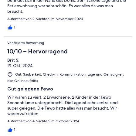
befindet sich in der Nähe des Doms. Sehr schöne Lage und die
Ferienwohnung war sehr schön. Es war alles da was man
braucht.
Aufenthalt von 2 Nächten im November 2024
1
Verifizierte Bewertung
10/10 – Hervorragend
Brit S.
19. Okt. 2024
Gut: Sauberkeit, Check-in, Kommunikation, Lage und Genauigkeit
des Onlineauftritts
Gut gelegene Fewo
Wir waren zu viert, 2 Erwachsene, 2 Kinder in der Fewo
Sonnenblume untergebracht. Die Lage ist sehr zentral und
super gelegen. Die Fewo hatte alles was man braucht. Wir
waren zufrieden.
Aufenthalt von 4 Nächten im Oktober 2024
1