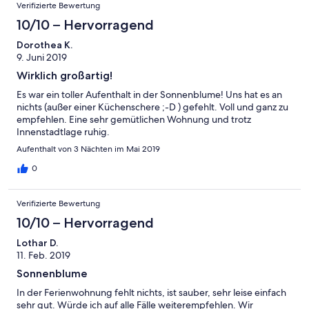
Verifizierte Bewertung
10/10 – Hervorragend
Dorothea K.
9. Juni 2019
Wirklich großartig!
Es war ein toller Aufenthalt in der Sonnenblume! Uns hat es an
nichts (außer einer Küchenschere ;-D ) gefehlt. Voll und ganz zu
empfehlen. Eine sehr gemütlichen Wohnung und trotz
Innenstadtlage ruhig.
Aufenthalt von 3 Nächten im Mai 2019
0
Verifizierte Bewertung
10/10 – Hervorragend
Lothar D.
11. Feb. 2019
Sonnenblume
In der Ferienwohnung fehlt nichts, ist sauber, sehr leise einfach
sehr gut. Würde ich auf alle Fälle weiterempfehlen. Wir