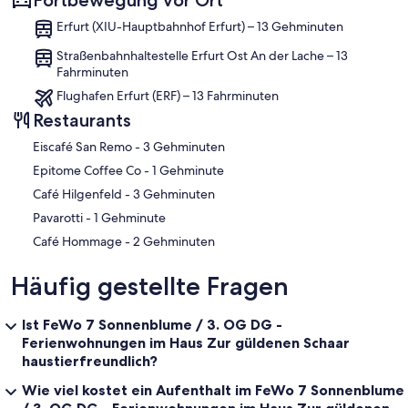
Fortbewegung vor Ort
Erfurt (XIU-Hauptbahnhof Erfurt) – 13 Gehminuten
Straßenbahnhaltestelle Erfurt Ost An der Lache – 13
Fahrminuten
Flughafen Erfurt (ERF) – 13 Fahrminuten
Restaurants
‪Eiscafé San Remo - ‬3 Gehminuten
‪Epitome Coffee Co - ‬1 Gehminute
‪Café Hilgenfeld - ‬3 Gehminuten
‪Pavarotti - ‬1 Gehminute
‪Café Hommage - ‬2 Gehminuten
Häufig gestellte Fragen
Ist FeWo 7 Sonnenblume / 3. OG DG -
Ferienwohnungen im Haus Zur güldenen Schaar
haustierfreundlich?
Wie viel kostet ein Aufenthalt im FeWo 7 Sonnenblume